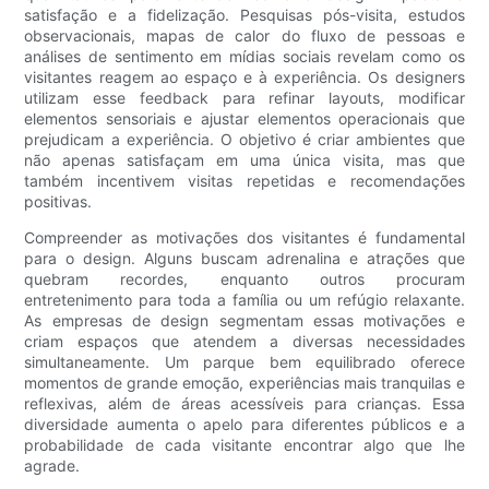
satisfação e a fidelização. Pesquisas pós-visita, estudos
observacionais, mapas de calor do fluxo de pessoas e
análises de sentimento em mídias sociais revelam como os
visitantes reagem ao espaço e à experiência. Os designers
utilizam esse feedback para refinar layouts, modificar
elementos sensoriais e ajustar elementos operacionais que
prejudicam a experiência. O objetivo é criar ambientes que
não apenas satisfaçam em uma única visita, mas que
também incentivem visitas repetidas e recomendações
positivas.
Compreender as motivações dos visitantes é fundamental
para o design. Alguns buscam adrenalina e atrações que
quebram recordes, enquanto outros procuram
entretenimento para toda a família ou um refúgio relaxante.
As empresas de design segmentam essas motivações e
criam espaços que atendem a diversas necessidades
simultaneamente. Um parque bem equilibrado oferece
momentos de grande emoção, experiências mais tranquilas e
reflexivas, além de áreas acessíveis para crianças. Essa
diversidade aumenta o apelo para diferentes públicos e a
probabilidade de cada visitante encontrar algo que lhe
agrade.