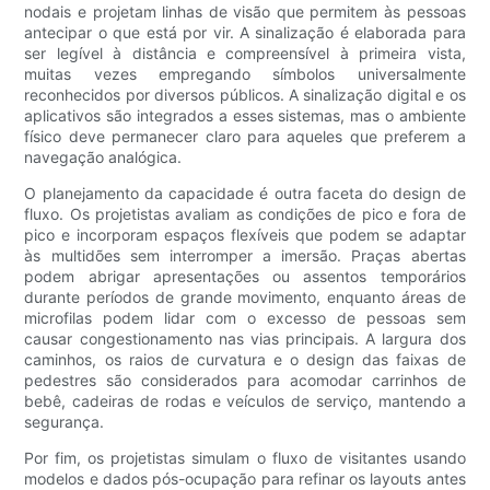
nodais e projetam linhas de visão que permitem às pessoas
antecipar o que está por vir. A sinalização é elaborada para
ser legível à distância e compreensível à primeira vista,
muitas vezes empregando símbolos universalmente
reconhecidos por diversos públicos. A sinalização digital e os
aplicativos são integrados a esses sistemas, mas o ambiente
físico deve permanecer claro para aqueles que preferem a
navegação analógica.
O planejamento da capacidade é outra faceta do design de
fluxo. Os projetistas avaliam as condições de pico e fora de
pico e incorporam espaços flexíveis que podem se adaptar
às multidões sem interromper a imersão. Praças abertas
podem abrigar apresentações ou assentos temporários
durante períodos de grande movimento, enquanto áreas de
microfilas podem lidar com o excesso de pessoas sem
causar congestionamento nas vias principais. A largura dos
caminhos, os raios de curvatura e o design das faixas de
pedestres são considerados para acomodar carrinhos de
bebê, cadeiras de rodas e veículos de serviço, mantendo a
segurança.
Por fim, os projetistas simulam o fluxo de visitantes usando
modelos e dados pós-ocupação para refinar os layouts antes