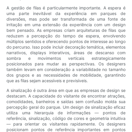
A gestão de filas é particularmente importante. A espera é
uma parte inevitável da experiência em parques de
diversões, mas pode ser transformada de uma fonte de
irritação em uma extensão da experiência com um design
bem pensado. As empresas criam arquiteturas de filas que
reduzem a percepção do tempo de espera, envolvendo
múltiplos sentidos e oferecendo pontos de interesse ao longo
do percurso. Isso pode incluir decoração temática, elementos
narrativos, displays interativos, áreas de descanso com
sombra e movimentos verticais estrategicamente
posicionados para mudar as perspectivas. Os designers
também levam em consideração a variabilidade no tamanho
dos grupos e as necessidades de mobilidade, garantindo
que as filas sejam acessíveis e previsíveis.
A sinalização é outra área em que as empresas de design se
destacam. A capacidade do visitante de encontrar atrações,
comodidades, banheiros e saídas sem confusão molda sua
percepção geral do parque. Um design de sinalização eficaz
utiliza uma hierarquia de informações — pontos de
referência, sinalização, código de cores e geometria intuitiva
— para orientar os visitantes rapidamente. Os designers
posicionam pontos de referência importantes em pontos