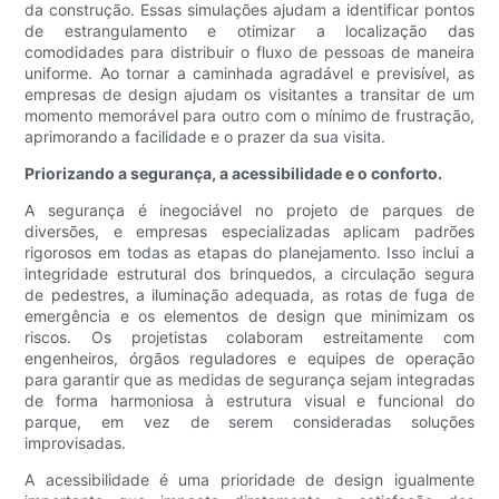
da construção. Essas simulações ajudam a identificar pontos
de estrangulamento e otimizar a localização das
comodidades para distribuir o fluxo de pessoas de maneira
uniforme. Ao tornar a caminhada agradável e previsível, as
empresas de design ajudam os visitantes a transitar de um
momento memorável para outro com o mínimo de frustração,
aprimorando a facilidade e o prazer da sua visita.
Priorizando a segurança, a acessibilidade e o conforto.
A segurança é inegociável no projeto de parques de
diversões, e empresas especializadas aplicam padrões
rigorosos em todas as etapas do planejamento. Isso inclui a
integridade estrutural dos brinquedos, a circulação segura
de pedestres, a iluminação adequada, as rotas de fuga de
emergência e os elementos de design que minimizam os
riscos. Os projetistas colaboram estreitamente com
engenheiros, órgãos reguladores e equipes de operação
para garantir que as medidas de segurança sejam integradas
de forma harmoniosa à estrutura visual e funcional do
parque, em vez de serem consideradas soluções
improvisadas.
A acessibilidade é uma prioridade de design igualmente