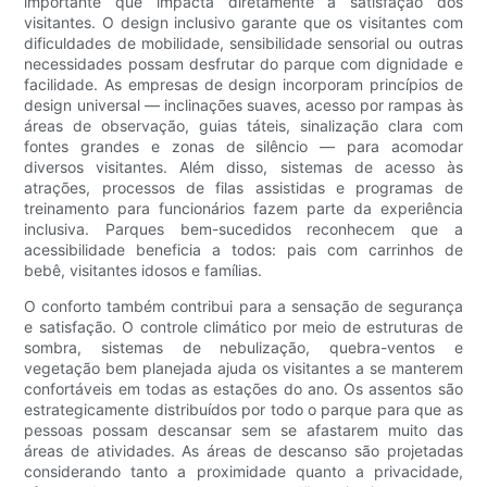
importante que impacta diretamente a satisfação dos
visitantes. O design inclusivo garante que os visitantes com
dificuldades de mobilidade, sensibilidade sensorial ou outras
necessidades possam desfrutar do parque com dignidade e
facilidade. As empresas de design incorporam princípios de
design universal — inclinações suaves, acesso por rampas às
áreas de observação, guias táteis, sinalização clara com
fontes grandes e zonas de silêncio — para acomodar
diversos visitantes. Além disso, sistemas de acesso às
atrações, processos de filas assistidas e programas de
treinamento para funcionários fazem parte da experiência
inclusiva. Parques bem-sucedidos reconhecem que a
acessibilidade beneficia a todos: pais com carrinhos de
bebê, visitantes idosos e famílias.
O conforto também contribui para a sensação de segurança
e satisfação. O controle climático por meio de estruturas de
sombra, sistemas de nebulização, quebra-ventos e
vegetação bem planejada ajuda os visitantes a se manterem
confortáveis ​​em todas as estações do ano. Os assentos são
estrategicamente distribuídos por todo o parque para que as
pessoas possam descansar sem se afastarem muito das
áreas de atividades. As áreas de descanso são projetadas
considerando tanto a proximidade quanto a privacidade,