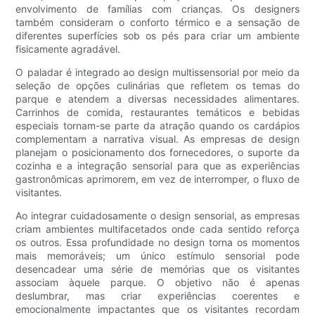
envolvimento de famílias com crianças. Os designers
também consideram o conforto térmico e a sensação de
diferentes superfícies sob os pés para criar um ambiente
fisicamente agradável.
O paladar é integrado ao design multissensorial por meio da
seleção de opções culinárias que refletem os temas do
parque e atendem a diversas necessidades alimentares.
Carrinhos de comida, restaurantes temáticos e bebidas
especiais tornam-se parte da atração quando os cardápios
complementam a narrativa visual. As empresas de design
planejam o posicionamento dos fornecedores, o suporte da
cozinha e a integração sensorial para que as experiências
gastronômicas aprimorem, em vez de interromper, o fluxo de
visitantes.
Ao integrar cuidadosamente o design sensorial, as empresas
criam ambientes multifacetados onde cada sentido reforça
os outros. Essa profundidade no design torna os momentos
mais memoráveis; um único estímulo sensorial pode
desencadear uma série de memórias que os visitantes
associam àquele parque. O objetivo não é apenas
deslumbrar, mas criar experiências coerentes e
emocionalmente impactantes que os visitantes recordam