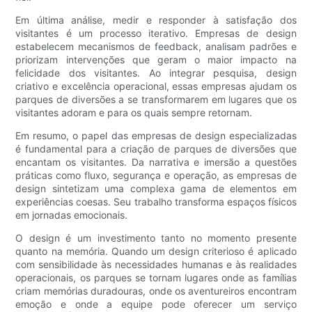
Em última análise, medir e responder à satisfação dos
visitantes é um processo iterativo. Empresas de design
estabelecem mecanismos de feedback, analisam padrões e
priorizam intervenções que geram o maior impacto na
felicidade dos visitantes. Ao integrar pesquisa, design
criativo e excelência operacional, essas empresas ajudam os
parques de diversões a se transformarem em lugares que os
visitantes adoram e para os quais sempre retornam.
Em resumo, o papel das empresas de design especializadas
é fundamental para a criação de parques de diversões que
encantam os visitantes. Da narrativa e imersão a questões
práticas como fluxo, segurança e operação, as empresas de
design sintetizam uma complexa gama de elementos em
experiências coesas. Seu trabalho transforma espaços físicos
em jornadas emocionais.
O design é um investimento tanto no momento presente
quanto na memória. Quando um design criterioso é aplicado
com sensibilidade às necessidades humanas e às realidades
operacionais, os parques se tornam lugares onde as famílias
criam memórias duradouras, onde os aventureiros encontram
emoção e onde a equipe pode oferecer um serviço