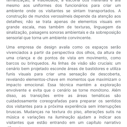
mesmo aos uniformes dos funcionários para criar um
ambiente onde os visitantes se sintam transportados. A
construção de mundos verossímeis depende da atenção aos
detalhes; não se trata apenas de elementos visuais em
grande escala, mas também de texturas, linguagem da
sinalização, paisagens sonoras ambientais e da sobreposição
sensorial que torna um ambiente convincente.
Uma empresa de design avalia como os espaços serão
vivenciados a partir da perspectiva dos olhos, da altura de
uma criança e de pontos de vista em movimento, como
barcos ou brinquedos. As linhas de visão são cruciais: um
cenário bem projetado esconde áreas de bastidores e utiliza
funis visuais para criar uma sensação de descoberta,
revelando elementos-chave em momentos que maximizam o
impacto emocional. Essa técnica mantém a exploração
envolvente e evita que o cenário se torne monótono. Além
disso, as transições entre as áreas temáticas são
cuidadosamente coreografadas para preparar os sentidos
dos visitantes para a próxima experiência sem interrupções
bruscas. Mudanças na textura do piso, alterações sutis na
música e variações na iluminação ajudam a indicar aos
visitantes que estão entrando em um capítulo narrativo