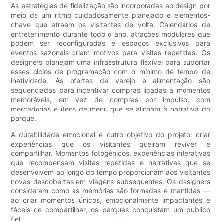
As estratégias de fidelização são incorporadas ao design por
meio de um ritmo cuidadosamente planejado e elementos-
chave que atraem os visitantes de volta. Calendários de
entretenimento durante todo o ano, atrações modulares que
podem ser reconfiguradas e espaços exclusivos para
eventos sazonais criam motivos para visitas repetidas. Os
designers planejam uma infraestrutura flexível para suportar
esses ciclos de programação com o mínimo de tempo de
inatividade. As ofertas de varejo e alimentação são
sequenciadas para incentivar compras ligadas a momentos
memoráveis, em vez de compras por impulso, com
mercadorias e itens de menu que se alinham à narrativa do
parque.
A durabilidade emocional é outro objetivo do projeto: criar
experiências que os visitantes queiram reviver e
compartilhar. Momentos fotogênicos, experiências interativas
que recompensam visitas repetidas e narrativas que se
desenvolvem ao longo do tempo proporcionam aos visitantes
novas descobertas em viagens subsequentes. Os designers
consideram como as memórias são formadas e mantidas —
ao criar momentos únicos, emocionalmente impactantes e
fáceis de compartilhar, os parques conquistam um público
fiel.