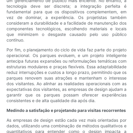
um gerenciamento de público mais eficiente. No entanto, a
tecnologia deve ser discreta; a integração perfeita é
fundamental para que os dispositivos complementem, em
vez de dominar, a experiência. Os projetistas também
consideram a durabilidade e a facilidade de manutenção dos
componentes tecnológicos, escolhendo materiais e locais
que minimizem o desgaste causado pelo uso público
contínuo.
Por fim, o planejamento do ciclo de vida faz parte do projeto
operacional. Os parques evoluem, e um projeto inteligente
antecipa futuras expansões ou reformulações temáticas com
estruturas modulares e praças flexíveis. Essa adaptabilidade
reduz interrupções e custos a longo prazo, permitindo que os
parques renovem suas atrações e mantenham o interesse
dos visitantes. Ao alinhar as realidades operacionais com as
expectativas dos visitantes, as empresas de design ajudam a
garantir que os parques possam oferecer experiências
consistentes e de alta qualidade dia após dia.
Medindo a satisfação e projetando para visitas recorrentes
As empresas de design estão cada vez mais orientadas por
dados, utilizando uma combinação de métodos qualitativos e
quantitativos para entender como o design impacta a