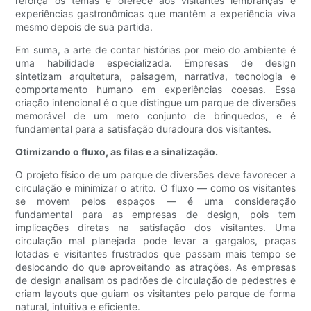
reforça os temas e oferece aos visitantes lembranças e
experiências gastronômicas que mantêm a experiência viva
mesmo depois de sua partida.
Em suma, a arte de contar histórias por meio do ambiente é
uma habilidade especializada. Empresas de design
sintetizam arquitetura, paisagem, narrativa, tecnologia e
comportamento humano em experiências coesas. Essa
criação intencional é o que distingue um parque de diversões
memorável de um mero conjunto de brinquedos, e é
fundamental para a satisfação duradoura dos visitantes.
Otimizando o fluxo, as filas e a sinalização.
O projeto físico de um parque de diversões deve favorecer a
circulação e minimizar o atrito. O fluxo — como os visitantes
se movem pelos espaços — é uma consideração
fundamental para as empresas de design, pois tem
implicações diretas na satisfação dos visitantes. Uma
circulação mal planejada pode levar a gargalos, praças
lotadas e visitantes frustrados que passam mais tempo se
deslocando do que aproveitando as atrações. As empresas
de design analisam os padrões de circulação de pedestres e
criam layouts que guiam os visitantes pelo parque de forma
natural, intuitiva e eficiente.