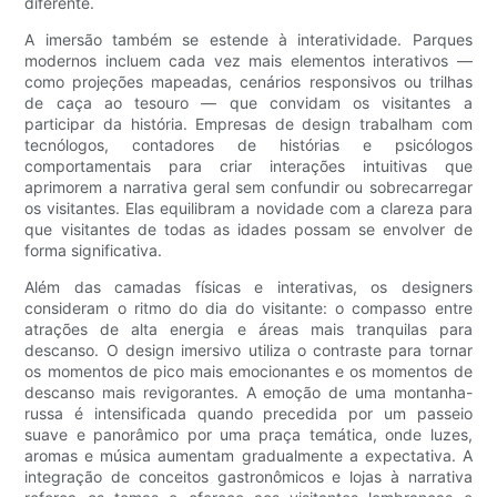
diferente.
A imersão também se estende à interatividade. Parques
modernos incluem cada vez mais elementos interativos —
como projeções mapeadas, cenários responsivos ou trilhas
de caça ao tesouro — que convidam os visitantes a
participar da história. Empresas de design trabalham com
tecnólogos, contadores de histórias e psicólogos
comportamentais para criar interações intuitivas que
aprimorem a narrativa geral sem confundir ou sobrecarregar
os visitantes. Elas equilibram a novidade com a clareza para
que visitantes de todas as idades possam se envolver de
forma significativa.
Além das camadas físicas e interativas, os designers
consideram o ritmo do dia do visitante: o compasso entre
atrações de alta energia e áreas mais tranquilas para
descanso. O design imersivo utiliza o contraste para tornar
os momentos de pico mais emocionantes e os momentos de
descanso mais revigorantes. A emoção de uma montanha-
russa é intensificada quando precedida por um passeio
suave e panorâmico por uma praça temática, onde luzes,
aromas e música aumentam gradualmente a expectativa. A
integração de conceitos gastronômicos e lojas à narrativa