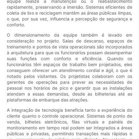
equipe realize a manutenção ou o reabastecimento
rapidamente, preservando a imersão. Sistemas eficientes de
coleta de lixo e reciclagem mantêm as áreas públicas limpas,
o que, por sua vez, influencia a percepção de segurança e
conforto.
O dimensionamento da equipe também é levado em
consideração no projeto. Salas de descanso, espaços de
treinamento e pontos de vista operacionais são incorporados
à arquitetura para que os funcionários possam desempenhar
suas funções com conforto e eficiência. Quando os
funcionários têm espaços de trabalho bem projetados, eles
conseguem oferecer um atendimento cordial e ágil, o que é
notado pelos visitantes. Os projetistas colaboram com os
gerentes de operações para prever as necessidades de
pessoal nos horários de pico e garantir que as instalações
atendam a essas demandas, desde as bilheterias até as
plataformas de embarque das atrações.
A integração de tecnologia beneficia tanto a experiência do
cliente quanto o controle operacional. Sistemas de ponto de
venda, bilhetes eletrônicos, filas virtuais e painéis de
monitoramento em tempo real podem ser integrados a áreas
públicas e privadas, permitindo transações mais rápidas e