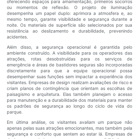
oferecendo espaços para amamentação, primeiros socorros
ou momentos de reflexão. O projeto de iluminação
desempenha um papel duplo: aprimora a atmosfera e, ao
mesmo tempo, garante visibilidade e segurança durante a
noite. Os materiais de superfície são selecionados por sua
resistência ao deslizamento e durabilidade, prevenindo
acidentes.
Além disso, a segurança operacional é garantida pelo
ambiente construído. A visibilidade para os operadores das
atrações, rotas desobstruídas para os serviços de
emergência e áreas de bastidores seguras são incorporadas
discretamente para que a equipe operacional possa
desempenhar suas funções sem impactar a experiência dos
visitantes. Empresas de design realizam avaliações de risco e
criam planos de contingência que orientam as escolhas de
paisagismo e arquitetura. Elas também planejam o acesso
para manutenção e a durabilidade dos materiais para manter
os padrões de segurança ao longo do ciclo de vida do
parque.
Em última análise, os visitantes avaliam um parque não
apenas pelas suas atrações emocionantes, mas também pela
segurança e conforto que sentem ao estar lá. Empresas de