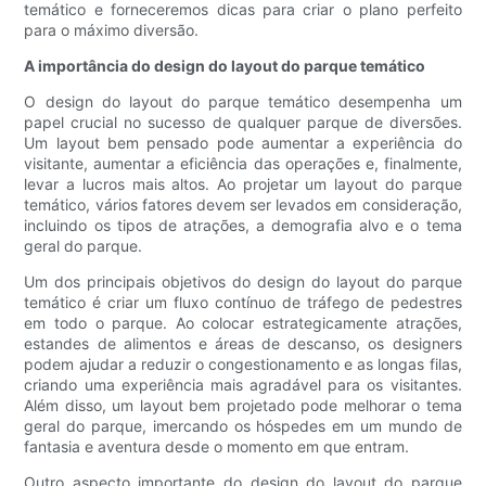
temático e forneceremos dicas para criar o plano perfeito
para o máximo diversão.
A importância do design do layout do parque temático
O design do layout do parque temático desempenha um
papel crucial no sucesso de qualquer parque de diversões.
Um layout bem pensado pode aumentar a experiência do
visitante, aumentar a eficiência das operações e, finalmente,
levar a lucros mais altos. Ao projetar um layout do parque
temático, vários fatores devem ser levados em consideração,
incluindo os tipos de atrações, a demografia alvo e o tema
geral do parque.
Um dos principais objetivos do design do layout do parque
temático é criar um fluxo contínuo de tráfego de pedestres
em todo o parque. Ao colocar estrategicamente atrações,
estandes de alimentos e áreas de descanso, os designers
podem ajudar a reduzir o congestionamento e as longas filas,
criando uma experiência mais agradável para os visitantes.
Além disso, um layout bem projetado pode melhorar o tema
geral do parque, imercando os hóspedes em um mundo de
fantasia e aventura desde o momento em que entram.
Outro aspecto importante do design do layout do parque