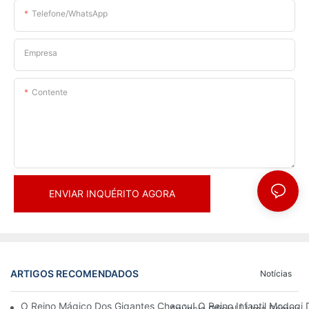
Telefone/WhatsApp
Empresa
Contente
ENVIAR INQUÉRITO AGORA
ARTIGOS RECOMENDADOS
Notícias
O Reino Mágico Dos Gigantes Chegou! O Reino Infantil Modoqi
Anúncio Oficial | Uma Primeir