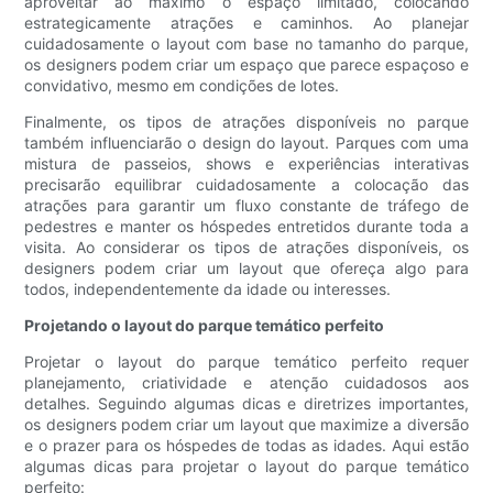
aproveitar ao máximo o espaço limitado, colocando
estrategicamente atrações e caminhos. Ao planejar
cuidadosamente o layout com base no tamanho do parque,
os designers podem criar um espaço que parece espaçoso e
convidativo, mesmo em condições de lotes.
Finalmente, os tipos de atrações disponíveis no parque
também influenciarão o design do layout. Parques com uma
mistura de passeios, shows e experiências interativas
precisarão equilibrar cuidadosamente a colocação das
atrações para garantir um fluxo constante de tráfego de
pedestres e manter os hóspedes entretidos durante toda a
visita. Ao considerar os tipos de atrações disponíveis, os
designers podem criar um layout que ofereça algo para
todos, independentemente da idade ou interesses.
Projetando o layout do parque temático perfeito
Projetar o layout do parque temático perfeito requer
planejamento, criatividade e atenção cuidadosos aos
detalhes. Seguindo algumas dicas e diretrizes importantes,
os designers podem criar um layout que maximize a diversão
e o prazer para os hóspedes de todas as idades. Aqui estão
algumas dicas para projetar o layout do parque temático
perfeito: