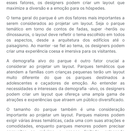
esses fatores, os designers podem criar um layout que
maximize a diversão e a emoção para os hóspedes.
O tema geral do parque é um dos fatores mais importantes a
serem considerados ao projetar um layout. Seja o parque
temático em torno de contos de fadas, super -heróis ou
dinossauros, o layout deve refletir o tema escolhido em todos
os aspectos, desde a arquitetura dos edifícios até o
paisagismo. Ao manter -se fiel ao tema, os designers podem
criar uma experiência coesa e imersiva para os visitantes.
A demografia alvo do parque é outro fator crucial a
considerar ao projetar um layout. Parques temáticos que
atendem a famílias com crianças pequenas terão um layout
muito diferente do que os parques destinados a
adolescentes e caçadores de emoção. Ao entender as
necessidades e interesses da demografia -alvo, os designers
podem criar um layout que ofereça uma ampla gama de
atrações e experiências que atraem um público diversificado.
O tamanho do parque também é uma consideração
importante ao projetar um layout. Parques maiores podem
exigir várias áreas temáticas, cada uma com suas atrações e
comodidades, enquanto parques menores podem precisar