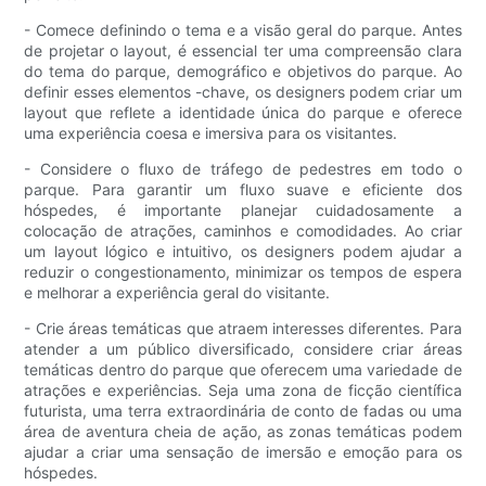
- Comece definindo o tema e a visão geral do parque. Antes
de projetar o layout, é essencial ter uma compreensão clara
do tema do parque, demográfico e objetivos do parque. Ao
definir esses elementos -chave, os designers podem criar um
layout que reflete a identidade única do parque e oferece
uma experiência coesa e imersiva para os visitantes.
- Considere o fluxo de tráfego de pedestres em todo o
parque. Para garantir um fluxo suave e eficiente dos
hóspedes, é importante planejar cuidadosamente a
colocação de atrações, caminhos e comodidades. Ao criar
um layout lógico e intuitivo, os designers podem ajudar a
reduzir o congestionamento, minimizar os tempos de espera
e melhorar a experiência geral do visitante.
- Crie áreas temáticas que atraem interesses diferentes. Para
atender a um público diversificado, considere criar áreas
temáticas dentro do parque que oferecem uma variedade de
atrações e experiências. Seja uma zona de ficção científica
futurista, uma terra extraordinária de conto de fadas ou uma
área de aventura cheia de ação, as zonas temáticas podem
ajudar a criar uma sensação de imersão e emoção para os
hóspedes.