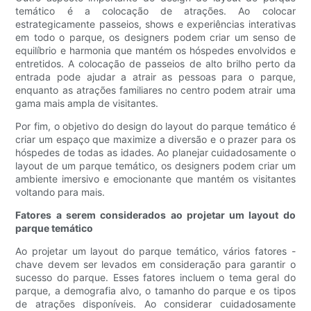
temático é a colocação de atrações. Ao colocar
estrategicamente passeios, shows e experiências interativas
em todo o parque, os designers podem criar um senso de
equilíbrio e harmonia que mantém os hóspedes envolvidos e
entretidos. A colocação de passeios de alto brilho perto da
entrada pode ajudar a atrair as pessoas para o parque,
enquanto as atrações familiares no centro podem atrair uma
gama mais ampla de visitantes.
Por fim, o objetivo do design do layout do parque temático é
criar um espaço que maximize a diversão e o prazer para os
hóspedes de todas as idades. Ao planejar cuidadosamente o
layout de um parque temático, os designers podem criar um
ambiente imersivo e emocionante que mantém os visitantes
voltando para mais.
Fatores a serem considerados ao projetar um layout do
parque temático
Ao projetar um layout do parque temático, vários fatores -
chave devem ser levados em consideração para garantir o
sucesso do parque. Esses fatores incluem o tema geral do
parque, a demografia alvo, o tamanho do parque e os tipos
de atrações disponíveis. Ao considerar cuidadosamente