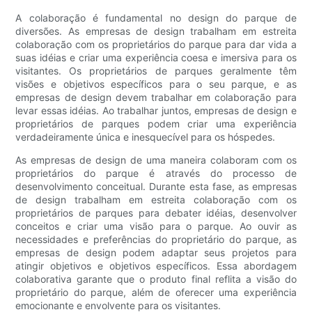
A colaboração é fundamental no design do parque de
diversões. As empresas de design trabalham em estreita
colaboração com os proprietários do parque para dar vida a
suas idéias e criar uma experiência coesa e imersiva para os
visitantes. Os proprietários de parques geralmente têm
visões e objetivos específicos para o seu parque, e as
empresas de design devem trabalhar em colaboração para
levar essas idéias. Ao trabalhar juntos, empresas de design e
proprietários de parques podem criar uma experiência
verdadeiramente única e inesquecível para os hóspedes.
As empresas de design de uma maneira colaboram com os
proprietários do parque é através do processo de
desenvolvimento conceitual. Durante esta fase, as empresas
de design trabalham em estreita colaboração com os
proprietários de parques para debater idéias, desenvolver
conceitos e criar uma visão para o parque. Ao ouvir as
necessidades e preferências do proprietário do parque, as
empresas de design podem adaptar seus projetos para
atingir objetivos e objetivos específicos. Essa abordagem
colaborativa garante que o produto final reflita a visão do
proprietário do parque, além de oferecer uma experiência
emocionante e envolvente para os visitantes.