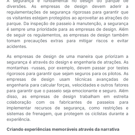
A segurança é fundamental no design do parque de
diversões. As empresas de design devem aderir a
regulamentações de segurança rigorosas para garantir que
os visitantes estejam protegidos ao aproveitar as atrações do
parque. Da inspeção de passeio à manutenção, a segurança
é sempre uma prioridade para as empresas de design. Além
de seguir os regulamentos, as empresas de design também
tomam precauções extras para mitigar riscos e evitar
acidentes.
As empresas de design de uma maneira que priorizam a
segurança é através do design e engenharia de atrações. As
montanhas -russas, por exemplo, devem passar por testes
rigorosos para garantir que sejam seguros para os pilotos. As
empresas de design usam técnicas avançadas de
engenharia para calcular forças, velocidades e outros fatores
para garantir que o passeio seja emocionante e seguro. Além
disso, as empresas de design trabalham em estreita
colaboração com os fabricantes de passeios para
implementar recursos de segurança, como restrições e
sistemas de frenagem, que protegem os ciclistas durante a
experiência.
Criando experiências memoráveis ​​através da narrativa