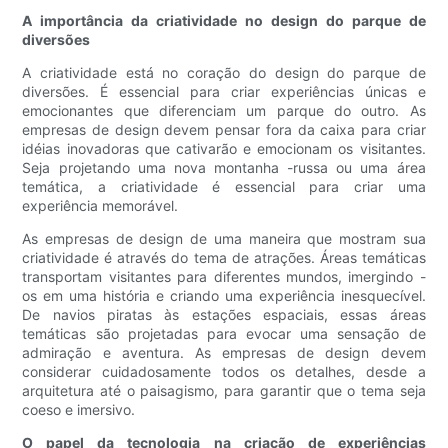
A importância da criatividade no design do parque de
diversões
A criatividade está no coração do design do parque de
diversões. É essencial para criar experiências únicas e
emocionantes que diferenciam um parque do outro. As
empresas de design devem pensar fora da caixa para criar
idéias inovadoras que cativarão e emocionam os visitantes.
Seja projetando uma nova montanha -russa ou uma área
temática, a criatividade é essencial para criar uma
experiência memorável.
As empresas de design de uma maneira que mostram sua
criatividade é através do tema de atrações. Áreas temáticas
transportam visitantes para diferentes mundos, imergindo -
os em uma história e criando uma experiência inesquecível.
De navios piratas às estações espaciais, essas áreas
temáticas são projetadas para evocar uma sensação de
admiração e aventura. As empresas de design devem
considerar cuidadosamente todos os detalhes, desde a
arquitetura até o paisagismo, para garantir que o tema seja
coeso e imersivo.
O papel da tecnologia na criação de experiências