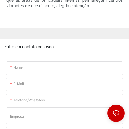
que as áreas de brincadeira internas permaneçam centros
vibrantes de crescimento, alegria e atenção.
Entre em contato conosco
Nome
E-Mail
Telefone/WhatsApp
Empresa