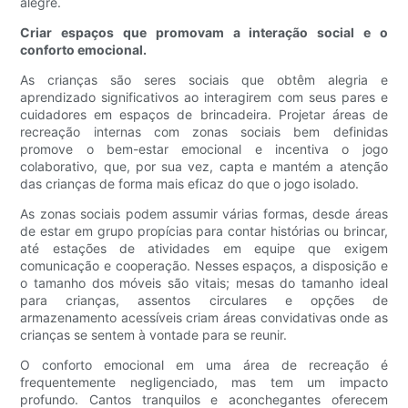
alegre.
Criar espaços que promovam a interação social e o
conforto emocional.
As crianças são seres sociais que obtêm alegria e
aprendizado significativos ao interagirem com seus pares e
cuidadores em espaços de brincadeira. Projetar áreas de
recreação internas com zonas sociais bem definidas
promove o bem-estar emocional e incentiva o jogo
colaborativo, que, por sua vez, capta e mantém a atenção
das crianças de forma mais eficaz do que o jogo isolado.
As zonas sociais podem assumir várias formas, desde áreas
de estar em grupo propícias para contar histórias ou brincar,
até estações de atividades em equipe que exigem
comunicação e cooperação. Nesses espaços, a disposição e
o tamanho dos móveis são vitais; mesas do tamanho ideal
para crianças, assentos circulares e opções de
armazenamento acessíveis criam áreas convidativas onde as
crianças se sentem à vontade para se reunir.
O conforto emocional em uma área de recreação é
frequentemente negligenciado, mas tem um impacto
profundo. Cantos tranquilos e aconchegantes oferecem