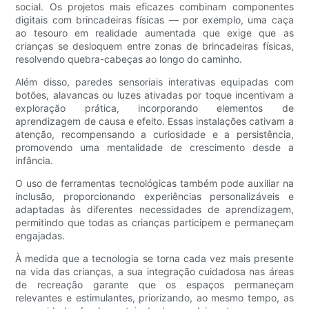
social. Os projetos mais eficazes combinam componentes
digitais com brincadeiras físicas — por exemplo, uma caça
ao tesouro em realidade aumentada que exige que as
crianças se desloquem entre zonas de brincadeiras físicas,
resolvendo quebra-cabeças ao longo do caminho.
Além disso, paredes sensoriais interativas equipadas com
botões, alavancas ou luzes ativadas por toque incentivam a
exploração prática, incorporando elementos de
aprendizagem de causa e efeito. Essas instalações cativam a
atenção, recompensando a curiosidade e a persistência,
promovendo uma mentalidade de crescimento desde a
infância.
O uso de ferramentas tecnológicas também pode auxiliar na
inclusão, proporcionando experiências personalizáveis ​​e
adaptadas às diferentes necessidades de aprendizagem,
permitindo que todas as crianças participem e permaneçam
engajadas.
À medida que a tecnologia se torna cada vez mais presente
na vida das crianças, a sua integração cuidadosa nas áreas
de recreação garante que os espaços permaneçam
relevantes e estimulantes, priorizando, ao mesmo tempo, as