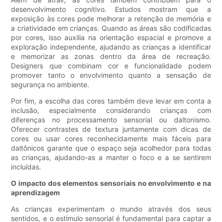
desenvolvimento cognitivo. Estudos mostram que a
exposição às cores pode melhorar a retenção de memória e
a criatividade em crianças. Quando as áreas são codificadas
por cores, isso auxilia na orientação espacial e promove a
exploração independente, ajudando as crianças a identificar
e memorizar as zonas dentro da área de recreação.
Designers que combinam cor e funcionalidade podem
promover tanto o envolvimento quanto a sensação de
segurança no ambiente.
Por fim, a escolha das cores também deve levar em conta a
inclusão, especialmente considerando crianças com
diferenças no processamento sensorial ou daltonismo.
Oferecer contrastes de textura juntamente com dicas de
cores ou usar cores reconhecidamente mais fáceis para
daltônicos garante que o espaço seja acolhedor para todas
as crianças, ajudando-as a manter o foco e a se sentirem
incluídas.
O impacto dos elementos sensoriais no envolvimento e na
aprendizagem
As crianças experimentam o mundo através dos seus
sentidos, e o estímulo sensorial é fundamental para captar a