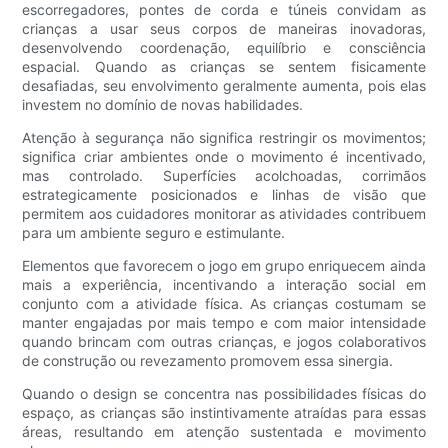
escorregadores, pontes de corda e túneis convidam as
crianças a usar seus corpos de maneiras inovadoras,
desenvolvendo coordenação, equilíbrio e consciência
espacial. Quando as crianças se sentem fisicamente
desafiadas, seu envolvimento geralmente aumenta, pois elas
investem no domínio de novas habilidades.
Atenção à segurança não significa restringir os movimentos;
significa criar ambientes onde o movimento é incentivado,
mas controlado. Superfícies acolchoadas, corrimãos
estrategicamente posicionados e linhas de visão que
permitem aos cuidadores monitorar as atividades contribuem
para um ambiente seguro e estimulante.
Elementos que favorecem o jogo em grupo enriquecem ainda
mais a experiência, incentivando a interação social em
conjunto com a atividade física. As crianças costumam se
manter engajadas por mais tempo e com maior intensidade
quando brincam com outras crianças, e jogos colaborativos
de construção ou revezamento promovem essa sinergia.
Quando o design se concentra nas possibilidades físicas do
espaço, as crianças são instintivamente atraídas para essas
áreas, resultando em atenção sustentada e movimento