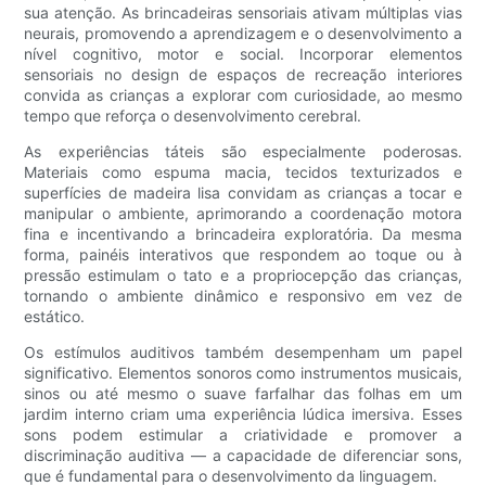
sua atenção. As brincadeiras sensoriais ativam múltiplas vias
neurais, promovendo a aprendizagem e o desenvolvimento a
nível cognitivo, motor e social. Incorporar elementos
sensoriais no design de espaços de recreação interiores
convida as crianças a explorar com curiosidade, ao mesmo
tempo que reforça o desenvolvimento cerebral.
As experiências táteis são especialmente poderosas.
Materiais como espuma macia, tecidos texturizados e
superfícies de madeira lisa convidam as crianças a tocar e
manipular o ambiente, aprimorando a coordenação motora
fina e incentivando a brincadeira exploratória. Da mesma
forma, painéis interativos que respondem ao toque ou à
pressão estimulam o tato e a propriocepção das crianças,
tornando o ambiente dinâmico e responsivo em vez de
estático.
Os estímulos auditivos também desempenham um papel
significativo. Elementos sonoros como instrumentos musicais,
sinos ou até mesmo o suave farfalhar das folhas em um
jardim interno criam uma experiência lúdica imersiva. Esses
sons podem estimular a criatividade e promover a
discriminação auditiva — a capacidade de diferenciar sons,
que é fundamental para o desenvolvimento da linguagem.