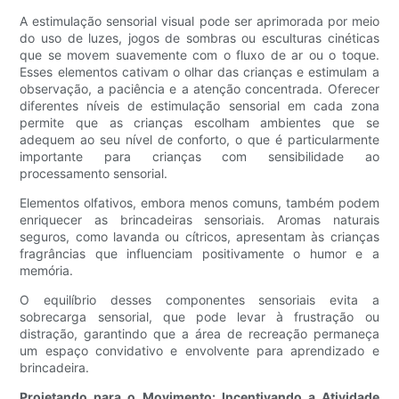
A estimulação sensorial visual pode ser aprimorada por meio
do uso de luzes, jogos de sombras ou esculturas cinéticas
que se movem suavemente com o fluxo de ar ou o toque.
Esses elementos cativam o olhar das crianças e estimulam a
observação, a paciência e a atenção concentrada. Oferecer
diferentes níveis de estimulação sensorial em cada zona
permite que as crianças escolham ambientes que se
adequem ao seu nível de conforto, o que é particularmente
importante para crianças com sensibilidade ao
processamento sensorial.
Elementos olfativos, embora menos comuns, também podem
enriquecer as brincadeiras sensoriais. Aromas naturais
seguros, como lavanda ou cítricos, apresentam às crianças
fragrâncias que influenciam positivamente o humor e a
memória.
O equilíbrio desses componentes sensoriais evita a
sobrecarga sensorial, que pode levar à frustração ou
distração, garantindo que a área de recreação permaneça
um espaço convidativo e envolvente para aprendizado e
brincadeira.
Projetando para o Movimento: Incentivando a Atividade