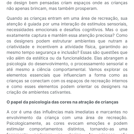
de design bem pensadas criam espaços onde as crianças
não apenas brincam, mas também prosperam.
Quando as crianças entram em uma área de recreação, sua
atenção é guiada por uma interação de estímulos sensoriais,
necessidades emocionais e desafios cognitivos. Mas o que
exatamente captura e mantém essa atenção preciosa? Como
os designers podem estruturar ambientes que nutram a
criatividade e incentivem a atividade física, garantindo ao
mesmo tempo segurança e inclusão? Essas são questões que
vão além da estética ou da funcionalidade. Elas abrangem a
psicologia do desenvolvimento, o processamento sensorial e
até mesmo a ciência comportamental. Vamos explorar os
elementos essenciais que influenciam a forma como as
crianças se conectam com os espaços de recreação internos
e como esses elementos podem orientar os designers na
criação de ambientes cativantes.
O papel da psicologia das cores na atração de crianças
A cor é uma das influências mais imediatas e marcantes no
envolvimento da criança com uma área de recreação.
Psicologicamente, as cores evocam emoções e podem
estimular comportamentos distintos, tornando-as uma