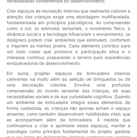
necessidades fundamentais do desenvolvimento.
Criar espaços de recreação internos que realmente cativem a
atenção das crianças exige uma abordagem multifacetada,
fundamentada em princípios psicológicos. Ao compreender
como a cor, os estímulos sensoriais, o movimento físico, a
dinâmica social e a tecnologia influenciam o envolvimento, os
designers podem criar ambientes que estimulem, confortem
e inspirem as mentes jovens. Cada elemento contribui para
um todo coeso que promove a participação ativa e o
interesse contínuo, preparando o terreno para experiências
enriquecedoras de desenvolvimento.
Em suma, projetar espaços de brincadeira internos
cativantes vai muito além da seleção de brinquedos ou de
uma decoração colorida. Envolve uma profunda
compreensão do mundo sensorial das crianças, de suas
necessidades sociais e de sua curiosidade cognitiva. Quando
um ambiente de brincadeira integra esses elementos de
forma cuidadosa, as crianças não apenas acham o espaço
atraente, como também desenvolvem habilidades vitais que
as acompanham além da brincadeira. À medida que
continuamos a criar e aprimorar esses espaços, manter a
psicologia como princípio fundamental do projeto garante