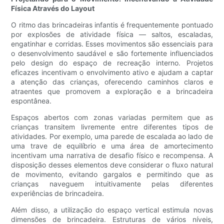
Física Através do Layout
O ritmo das brincadeiras infantis é frequentemente pontuado
por explosões de atividade física — saltos, escaladas,
engatinhar e corridas. Esses movimentos são essenciais para
o desenvolvimento saudável e são fortemente influenciados
pelo design do espaço de recreação interno. Projetos
eficazes incentivam o envolvimento ativo e ajudam a captar
a atenção das crianças, oferecendo caminhos claros e
atraentes que promovem a exploração e a brincadeira
espontânea.
Espaços abertos com zonas variadas permitem que as
crianças transitem livremente entre diferentes tipos de
atividades. Por exemplo, uma parede de escalada ao lado de
uma trave de equilíbrio e uma área de amortecimento
incentivam uma narrativa de desafio físico e recompensa. A
disposição desses elementos deve considerar o fluxo natural
de movimento, evitando gargalos e permitindo que as
crianças naveguem intuitivamente pelas diferentes
experiências de brincadeira.
Além disso, a utilização do espaço vertical estimula novas
dimensões de brincadeira. Estruturas de vários níveis,