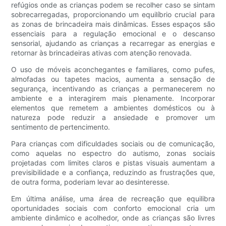
refúgios onde as crianças podem se recolher caso se sintam
sobrecarregadas, proporcionando um equilíbrio crucial para
as zonas de brincadeira mais dinâmicas. Esses espaços são
essenciais para a regulação emocional e o descanso
sensorial, ajudando as crianças a recarregar as energias e
retornar às brincadeiras ativas com atenção renovada.
O uso de móveis aconchegantes e familiares, como pufes,
almofadas ou tapetes macios, aumenta a sensação de
segurança, incentivando as crianças a permanecerem no
ambiente e a interagirem mais plenamente. Incorporar
elementos que remetem a ambientes domésticos ou à
natureza pode reduzir a ansiedade e promover um
sentimento de pertencimento.
Para crianças com dificuldades sociais ou de comunicação,
como aquelas no espectro do autismo, zonas sociais
projetadas com limites claros e pistas visuais aumentam a
previsibilidade e a confiança, reduzindo as frustrações que,
de outra forma, poderiam levar ao desinteresse.
Em última análise, uma área de recreação que equilibra
oportunidades sociais com conforto emocional cria um
ambiente dinâmico e acolhedor, onde as crianças são livres