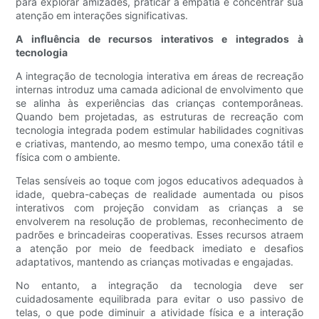
para explorar amizades, praticar a empatia e concentrar sua
atenção em interações significativas.
A influência de recursos interativos e integrados à
tecnologia
A integração de tecnologia interativa em áreas de recreação
internas introduz uma camada adicional de envolvimento que
se alinha às experiências das crianças contemporâneas.
Quando bem projetadas, as estruturas de recreação com
tecnologia integrada podem estimular habilidades cognitivas
e criativas, mantendo, ao mesmo tempo, uma conexão tátil e
física com o ambiente.
Telas sensíveis ao toque com jogos educativos adequados à
idade, quebra-cabeças de realidade aumentada ou pisos
interativos com projeção convidam as crianças a se
envolverem na resolução de problemas, reconhecimento de
padrões e brincadeiras cooperativas. Esses recursos atraem
a atenção por meio de feedback imediato e desafios
adaptativos, mantendo as crianças motivadas e engajadas.
No entanto, a integração da tecnologia deve ser
cuidadosamente equilibrada para evitar o uso passivo de
telas, o que pode diminuir a atividade física e a interação