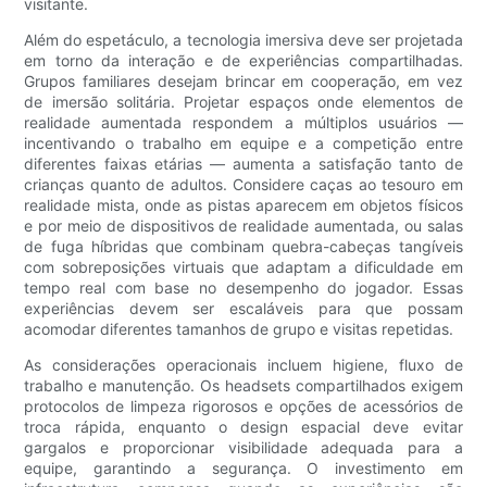
visitante.
Além do espetáculo, a tecnologia imersiva deve ser projetada
em torno da interação e de experiências compartilhadas.
Grupos familiares desejam brincar em cooperação, em vez
de imersão solitária. Projetar espaços onde elementos de
realidade aumentada respondem a múltiplos usuários —
incentivando o trabalho em equipe e a competição entre
diferentes faixas etárias — aumenta a satisfação tanto de
crianças quanto de adultos. Considere caças ao tesouro em
realidade mista, onde as pistas aparecem em objetos físicos
e por meio de dispositivos de realidade aumentada, ou salas
de fuga híbridas que combinam quebra-cabeças tangíveis
com sobreposições virtuais que adaptam a dificuldade em
tempo real com base no desempenho do jogador. Essas
experiências devem ser escaláveis ​​para que possam
acomodar diferentes tamanhos de grupo e visitas repetidas.
As considerações operacionais incluem higiene, fluxo de
trabalho e manutenção. Os headsets compartilhados exigem
protocolos de limpeza rigorosos e opções de acessórios de
troca rápida, enquanto o design espacial deve evitar
gargalos e proporcionar visibilidade adequada para a
equipe, garantindo a segurança. O investimento em