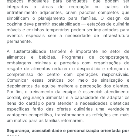
espaços modulares para banquetes, que podem ser
integrados a áreas de recreação ou palcos de
entretenimento adjacentes, criam pacotes completos que
simplificam o planejamento para famílias. O design da
cozinha deve permitir escalabilidade — estações de culinária
móveis e cozinhas temporárias podem ser implantadas para
eventos especiais sem a necessidade de infraestrutura
permanente.
A sustentabilidade também é importante no setor de
alimentos e bebidas. Programas de compostagem,
embalagens mínimas e parcerias com organizações de
resgate de alimentos reduzem o desperdício e reforçam o
compromisso do centro com operações responsáveis.
Comunicar essas práticas por meio de sinalização e
depoimentos da equipe melhora a percepção dos clientes.
Por fim, o treinamento da equipe é essencial: atendimento
cordial, segurança alimentar e a capacidade de adaptar os
itens do cardápio para atender a necessidades dietéticas
específicas farão das ofertas culinárias uma verdadeira
vantagem competitiva, transformando as refeições em mais
um motivo para as famílias retornarem.
Segurança, acessibilidade e personalização orientada por