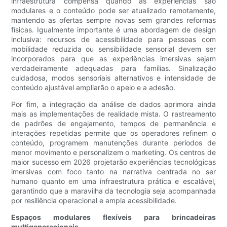
infraestrutura compensa quando as experiências são
modulares e o conteúdo pode ser atualizado remotamente,
mantendo as ofertas sempre novas sem grandes reformas
físicas. Igualmente importante é uma abordagem de design
inclusiva: recursos de acessibilidade para pessoas com
mobilidade reduzida ou sensibilidade sensorial devem ser
incorporados para que as experiências imersivas sejam
verdadeiramente adequadas para famílias. Sinalização
cuidadosa, modos sensoriais alternativos e intensidade de
conteúdo ajustável ampliarão o apelo e a adesão.
Por fim, a integração da análise de dados aprimora ainda
mais as implementações de realidade mista. O rastreamento
de padrões de engajamento, tempos de permanência e
interações repetidas permite que os operadores refinem o
conteúdo, programem manutenções durante períodos de
menor movimento e personalizem o marketing. Os centros de
maior sucesso em 2026 projetarão experiências tecnológicas
imersivas com foco tanto na narrativa centrada no ser
humano quanto em uma infraestrutura prática e escalável,
garantindo que a maravilha da tecnologia seja acompanhada
por resiliência operacional e ampla acessibilidade.
Espaços modulares flexíveis para brincadeiras
multigeneracionais