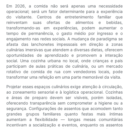
Em 2026, a comida não será apenas uma necessidade
operacional; será um fator determinante para a experiência
do visitante. Centros de entretenimento familiar que
reinventam suas ofertas de alimentos e bebidas,
transformando-as em experiências, podem aumentar o
tempo de permanência, o gasto médio por ingresso e o
engajamento nas redes sociais. A mudança de paradigma se
afasta das lanchonetes impessoais em direção a zonas
culinárias imersivas que atendem a diversas dietas, oferecem
oportunidades de aprendizado e promovem a interação
social. Uma cozinha urbana no local, onde crianças e pais
participam de aulas práticas de culinária, ou um mercado
rotativo de comida de rua com vendedores locais, pode
transformar uma refeição em uma parte memorável da visita.
Projetar esses espaços culinários exige atenção à circulação,
ao zoneamento sensorial e à logística operacional. Cozinhas
e áreas de preparo devem ser visíveis, porém isoladas,
oferecendo transparência sem comprometer a higiene ou a
segurança. Configurações de assentos que acomodem tanto
grandes grupos familiares quanto festas mais íntimas
aumentam a flexibilidade — longas mesas comunitárias
incentivam a socialização e eventos, enquanto os assentos