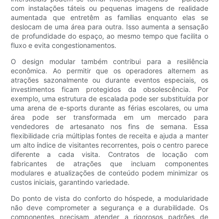
com instalações táteis ou pequenas imagens de realidade
aumentada que entretêm as famílias enquanto elas se
deslocam de uma área para outra. Isso aumenta a sensação
de profundidade do espaço, ao mesmo tempo que facilita o
fluxo e evita congestionamentos.
O design modular também contribui para a resiliência
econômica. Ao permitir que os operadores alternem as
atrações sazonalmente ou durante eventos especiais, os
investimentos ficam protegidos da obsolescência. Por
exemplo, uma estrutura de escalada pode ser substituída por
uma arena de e-sports durante as férias escolares, ou uma
área pode ser transformada em um mercado para
vendedores de artesanato nos fins de semana. Essa
flexibilidade cria múltiplas fontes de receita e ajuda a manter
um alto índice de visitantes recorrentes, pois o centro parece
diferente a cada visita. Contratos de locação com
fabricantes de atrações que incluam componentes
modulares e atualizações de conteúdo podem minimizar os
custos iniciais, garantindo variedade.
Do ponto de vista do conforto do hóspede, a modularidade
não deve comprometer a segurança e a durabilidade. Os
componentes precisam atender a rigorosos padrões de