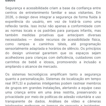
dados
Segurança e acessibilidade criam a base da confiança entre
centros de entretenimento familiar e seus visitantes. Em
2026, o design deve integrar a segurança de forma fluida à
experiência do usuário, em vez de tratá-la como uma
reflexão tardia. Isso inclui não apenas a conformidade com
as normas locais e os padrões para parques infantis, mas
também medidas proativas que antecipem diversas
necessidades — desde recursos de acessibilidade física,
como rampas e caminhos táteis, até programação
sensorialmente adaptada e horários de silêncio. Os princípios
do design universal garantem que os espaços sejam
acolhedores para crianças com deficiência, cuidadores com
carrinhos de bebê e idosos, promovendo a inclusão e
ampliando o alcance de mercado.
Os sistemas tecnológicos amplificam tanto a segurança
quanto a personalização. Sistemas de localização em tempo
real (RTLS) e pulseiras inteligentes podem rastrear membros
de grupos em grandes instalações, alertando a equipe caso
uma criança entre em uma área restrita, preservando a
privacidade por meio de políticas de adesão voluntária e uso
transparente de dados. Análises de vídeo e câmeras
inteligentes melhoram os tempos de resposta a incidentes,