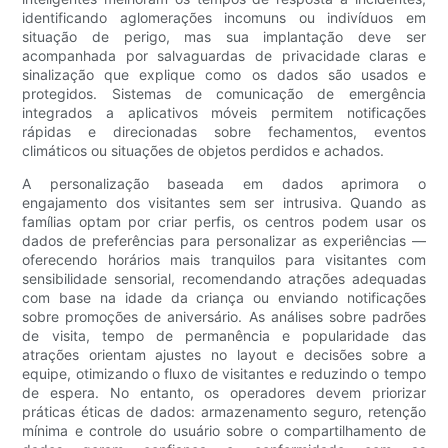
identificando aglomerações incomuns ou indivíduos em
situação de perigo, mas sua implantação deve ser
acompanhada por salvaguardas de privacidade claras e
sinalização que explique como os dados são usados ​​e
protegidos. Sistemas de comunicação de emergência
integrados a aplicativos móveis permitem notificações
rápidas e direcionadas sobre fechamentos, eventos
climáticos ou situações de objetos perdidos e achados.
A personalização baseada em dados aprimora o
engajamento dos visitantes sem ser intrusiva. Quando as
famílias optam por criar perfis, os centros podem usar os
dados de preferências para personalizar as experiências —
oferecendo horários mais tranquilos para visitantes com
sensibilidade sensorial, recomendando atrações adequadas
com base na idade da criança ou enviando notificações
sobre promoções de aniversário. As análises sobre padrões
de visita, tempo de permanência e popularidade das
atrações orientam ajustes no layout e decisões sobre a
equipe, otimizando o fluxo de visitantes e reduzindo o tempo
de espera. No entanto, os operadores devem priorizar
práticas éticas de dados: armazenamento seguro, retenção
mínima e controle do usuário sobre o compartilhamento de