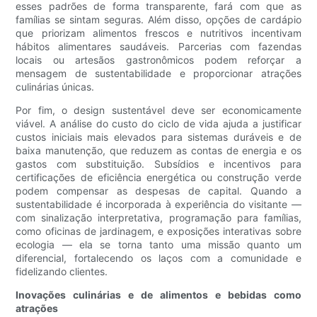
esses padrões de forma transparente, fará com que as
famílias se sintam seguras. Além disso, opções de cardápio
que priorizam alimentos frescos e nutritivos incentivam
hábitos alimentares saudáveis. Parcerias com fazendas
locais ou artesãos gastronômicos podem reforçar a
mensagem de sustentabilidade e proporcionar atrações
culinárias únicas.
Por fim, o design sustentável deve ser economicamente
viável. A análise do custo do ciclo de vida ajuda a justificar
custos iniciais mais elevados para sistemas duráveis ​​e de
baixa manutenção, que reduzem as contas de energia e os
gastos com substituição. Subsídios e incentivos para
certificações de eficiência energética ou construção verde
podem compensar as despesas de capital. Quando a
sustentabilidade é incorporada à experiência do visitante —
com sinalização interpretativa, programação para famílias,
como oficinas de jardinagem, e exposições interativas sobre
ecologia — ela se torna tanto uma missão quanto um
diferencial, fortalecendo os laços com a comunidade e
fidelizando clientes.
Inovações culinárias e de alimentos e bebidas como
atrações