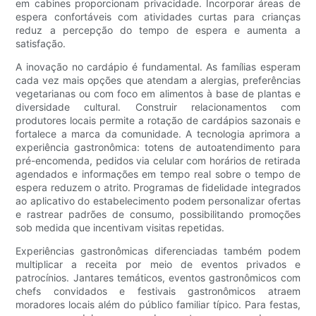
em cabines proporcionam privacidade. Incorporar áreas de
espera confortáveis ​​com atividades curtas para crianças
reduz a percepção do tempo de espera e aumenta a
satisfação.
A inovação no cardápio é fundamental. As famílias esperam
cada vez mais opções que atendam a alergias, preferências
vegetarianas ou com foco em alimentos à base de plantas e
diversidade cultural. Construir relacionamentos com
produtores locais permite a rotação de cardápios sazonais e
fortalece a marca da comunidade. A tecnologia aprimora a
experiência gastronômica: totens de autoatendimento para
pré-encomenda, pedidos via celular com horários de retirada
agendados e informações em tempo real sobre o tempo de
espera reduzem o atrito. Programas de fidelidade integrados
ao aplicativo do estabelecimento podem personalizar ofertas
e rastrear padrões de consumo, possibilitando promoções
sob medida que incentivam visitas repetidas.
Experiências gastronômicas diferenciadas também podem
multiplicar a receita por meio de eventos privados e
patrocínios. Jantares temáticos, eventos gastronômicos com
chefs convidados e festivais gastronômicos atraem
moradores locais além do público familiar típico. Para festas,