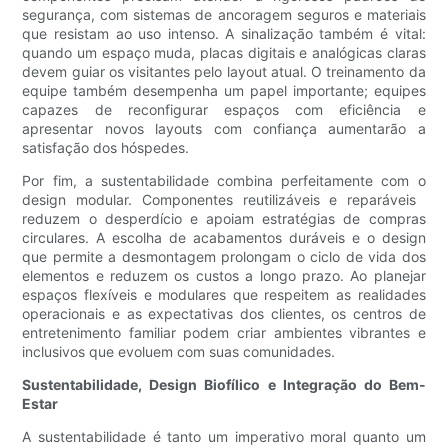
segurança, com sistemas de ancoragem seguros e materiais
que resistam ao uso intenso. A sinalização também é vital:
quando um espaço muda, placas digitais e analógicas claras
devem guiar os visitantes pelo layout atual. O treinamento da
equipe também desempenha um papel importante; equipes
capazes de reconfigurar espaços com eficiência e
apresentar novos layouts com confiança aumentarão a
satisfação dos hóspedes.
Por fim, a sustentabilidade combina perfeitamente com o
design modular. Componentes reutilizáveis ​​e reparáveis ​​
reduzem o desperdício e apoiam estratégias de compras
circulares. A escolha de acabamentos duráveis ​​e o design
que permite a desmontagem prolongam o ciclo de vida dos
elementos e reduzem os custos a longo prazo. Ao planejar
espaços flexíveis e modulares que respeitem as realidades
operacionais e as expectativas dos clientes, os centros de
entretenimento familiar podem criar ambientes vibrantes e
inclusivos que evoluem com suas comunidades.
Sustentabilidade, Design Biofílico e Integração do Bem-
Estar
A sustentabilidade é tanto um imperativo moral quanto um