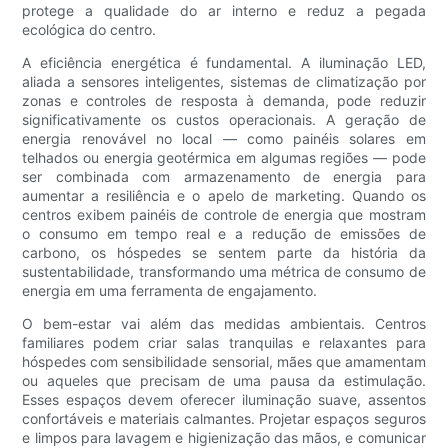
protege a qualidade do ar interno e reduz a pegada
ecológica do centro.
A eficiência energética é fundamental. A iluminação LED,
aliada a sensores inteligentes, sistemas de climatização por
zonas e controles de resposta à demanda, pode reduzir
significativamente os custos operacionais. A geração de
energia renovável no local — como painéis solares em
telhados ou energia geotérmica em algumas regiões — pode
ser combinada com armazenamento de energia para
aumentar a resiliência e o apelo de marketing. Quando os
centros exibem painéis de controle de energia que mostram
o consumo em tempo real e a redução de emissões de
carbono, os hóspedes se sentem parte da história da
sustentabilidade, transformando uma métrica de consumo de
energia em uma ferramenta de engajamento.
O bem-estar vai além das medidas ambientais. Centros
familiares podem criar salas tranquilas e relaxantes para
hóspedes com sensibilidade sensorial, mães que amamentam
ou aqueles que precisam de uma pausa da estimulação.
Esses espaços devem oferecer iluminação suave, assentos
confortáveis ​​e materiais calmantes. Projetar espaços seguros
e limpos para lavagem e higienização das mãos, e comunicar