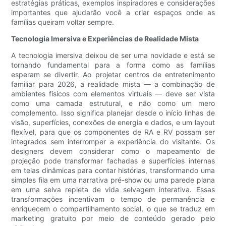
estratégias práticas, exemplos inspiradores e considerações
importantes que ajudarão você a criar espaços onde as
famílias queiram voltar sempre.
Tecnologia Imersiva e Experiências de Realidade Mista
A tecnologia imersiva deixou de ser uma novidade e está se
tornando fundamental para a forma como as famílias
esperam se divertir. Ao projetar centros de entretenimento
familiar para 2026, a realidade mista — a combinação de
ambientes físicos com elementos virtuais — deve ser vista
como uma camada estrutural, e não como um mero
complemento. Isso significa planejar desde o início linhas de
visão, superfícies, conexões de energia e dados, e um layout
flexível, para que os componentes de RA e RV possam ser
integrados sem interromper a experiência do visitante. Os
designers devem considerar como o mapeamento de
projeção pode transformar fachadas e superfícies internas
em telas dinâmicas para contar histórias, transformando uma
simples fila em uma narrativa pré-show ou uma parede plana
em uma selva repleta de vida selvagem interativa. Essas
transformações incentivam o tempo de permanência e
enriquecem o compartilhamento social, o que se traduz em
marketing gratuito por meio de conteúdo gerado pelo