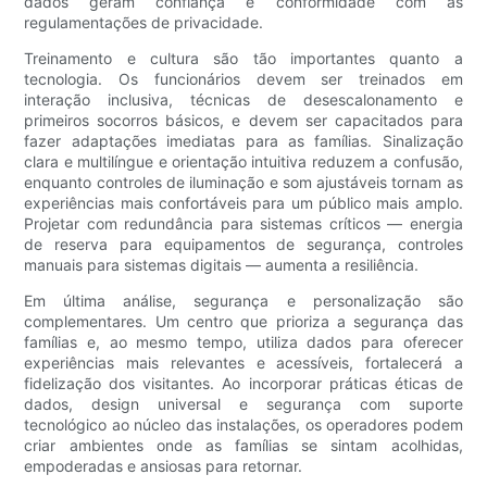
dados geram confiança e conformidade com as
regulamentações de privacidade.
Treinamento e cultura são tão importantes quanto a
tecnologia. Os funcionários devem ser treinados em
interação inclusiva, técnicas de desescalonamento e
primeiros socorros básicos, e devem ser capacitados para
fazer adaptações imediatas para as famílias. Sinalização
clara e multilíngue e orientação intuitiva reduzem a confusão,
enquanto controles de iluminação e som ajustáveis ​​tornam as
experiências mais confortáveis ​​para um público mais amplo.
Projetar com redundância para sistemas críticos — energia
de reserva para equipamentos de segurança, controles
manuais para sistemas digitais — aumenta a resiliência.
Em última análise, segurança e personalização são
complementares. Um centro que prioriza a segurança das
famílias e, ao mesmo tempo, utiliza dados para oferecer
experiências mais relevantes e acessíveis, fortalecerá a
fidelização dos visitantes. Ao incorporar práticas éticas de
dados, design universal e segurança com suporte
tecnológico ao núcleo das instalações, os operadores podem
criar ambientes onde as famílias se sintam acolhidas,
empoderadas e ansiosas para retornar.