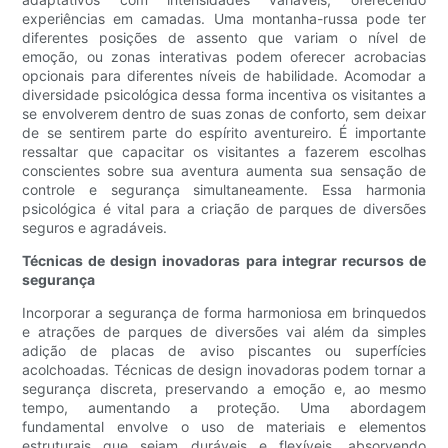
experiências em camadas. Uma montanha-russa pode ter
diferentes posições de assento que variam o nível de
emoção, ou zonas interativas podem oferecer acrobacias
opcionais para diferentes níveis de habilidade. Acomodar a
diversidade psicológica dessa forma incentiva os visitantes a
se envolverem dentro de suas zonas de conforto, sem deixar
de se sentirem parte do espírito aventureiro. É importante
ressaltar que capacitar os visitantes a fazerem escolhas
conscientes sobre sua aventura aumenta sua sensação de
controle e segurança simultaneamente. Essa harmonia
psicológica é vital para a criação de parques de diversões
seguros e agradáveis.
Técnicas de design inovadoras para integrar recursos de
segurança
Incorporar a segurança de forma harmoniosa em brinquedos
e atrações de parques de diversões vai além da simples
adição de placas de aviso piscantes ou superfícies
acolchoadas. Técnicas de design inovadoras podem tornar a
segurança discreta, preservando a emoção e, ao mesmo
tempo, aumentando a proteção. Uma abordagem
fundamental envolve o uso de materiais e elementos
estruturais que sejam duráveis ​​e flexíveis, absorvendo