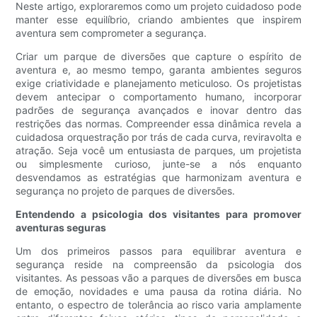
Neste artigo, exploraremos como um projeto cuidadoso pode
manter esse equilíbrio, criando ambientes que inspirem
aventura sem comprometer a segurança.
Criar um parque de diversões que capture o espírito de
aventura e, ao mesmo tempo, garanta ambientes seguros
exige criatividade e planejamento meticuloso. Os projetistas
devem antecipar o comportamento humano, incorporar
padrões de segurança avançados e inovar dentro das
restrições das normas. Compreender essa dinâmica revela a
cuidadosa orquestração por trás de cada curva, reviravolta e
atração. Seja você um entusiasta de parques, um projetista
ou simplesmente curioso, junte-se a nós enquanto
desvendamos as estratégias que harmonizam aventura e
segurança no projeto de parques de diversões.
Entendendo a psicologia dos visitantes para promover
aventuras seguras
Um dos primeiros passos para equilibrar aventura e
segurança reside na compreensão da psicologia dos
visitantes. As pessoas vão a parques de diversões em busca
de emoção, novidades e uma pausa da rotina diária. No
entanto, o espectro de tolerância ao risco varia amplamente