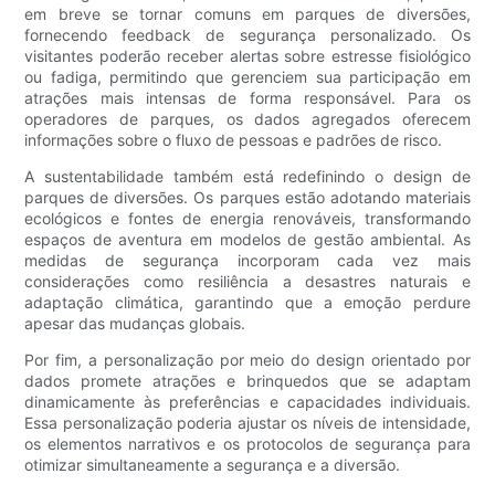
em breve se tornar comuns em parques de diversões,
fornecendo feedback de segurança personalizado. Os
visitantes poderão receber alertas sobre estresse fisiológico
ou fadiga, permitindo que gerenciem sua participação em
atrações mais intensas de forma responsável. Para os
operadores de parques, os dados agregados oferecem
informações sobre o fluxo de pessoas e padrões de risco.
A sustentabilidade também está redefinindo o design de
parques de diversões. Os parques estão adotando materiais
ecológicos e fontes de energia renováveis, transformando
espaços de aventura em modelos de gestão ambiental. As
medidas de segurança incorporam cada vez mais
considerações como resiliência a desastres naturais e
adaptação climática, garantindo que a emoção perdure
apesar das mudanças globais.
Por fim, a personalização por meio do design orientado por
dados promete atrações e brinquedos que se adaptam
dinamicamente às preferências e capacidades individuais.
Essa personalização poderia ajustar os níveis de intensidade,
os elementos narrativos e os protocolos de segurança para
otimizar simultaneamente a segurança e a diversão.