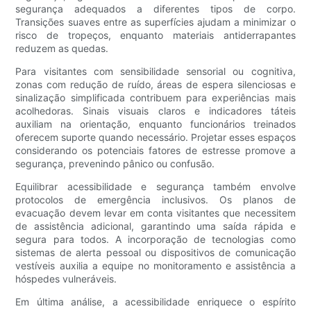
segurança adequados a diferentes tipos de corpo.
Transições suaves entre as superfícies ajudam a minimizar o
risco de tropeços, enquanto materiais antiderrapantes
reduzem as quedas.
Para visitantes com sensibilidade sensorial ou cognitiva,
zonas com redução de ruído, áreas de espera silenciosas e
sinalização simplificada contribuem para experiências mais
acolhedoras. Sinais visuais claros e indicadores táteis
auxiliam na orientação, enquanto funcionários treinados
oferecem suporte quando necessário. Projetar esses espaços
considerando os potenciais fatores de estresse promove a
segurança, prevenindo pânico ou confusão.
Equilibrar acessibilidade e segurança também envolve
protocolos de emergência inclusivos. Os planos de
evacuação devem levar em conta visitantes que necessitem
de assistência adicional, garantindo uma saída rápida e
segura para todos. A incorporação de tecnologias como
sistemas de alerta pessoal ou dispositivos de comunicação
vestíveis auxilia a equipe no monitoramento e assistência a
hóspedes vulneráveis.
Em última análise, a acessibilidade enriquece o espírito