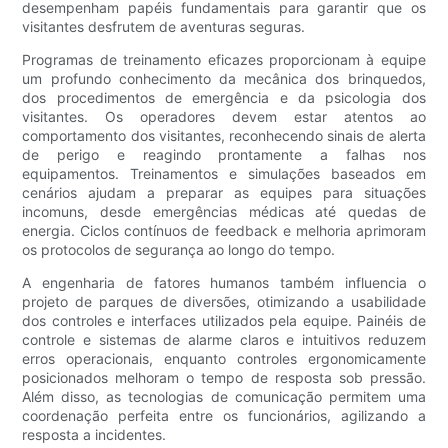
desempenham papéis fundamentais para garantir que os
visitantes desfrutem de aventuras seguras.
Programas de treinamento eficazes proporcionam à equipe
um profundo conhecimento da mecânica dos brinquedos,
dos procedimentos de emergência e da psicologia dos
visitantes. Os operadores devem estar atentos ao
comportamento dos visitantes, reconhecendo sinais de alerta
de perigo e reagindo prontamente a falhas nos
equipamentos. Treinamentos e simulações baseados em
cenários ajudam a preparar as equipes para situações
incomuns, desde emergências médicas até quedas de
energia. Ciclos contínuos de feedback e melhoria aprimoram
os protocolos de segurança ao longo do tempo.
A engenharia de fatores humanos também influencia o
projeto de parques de diversões, otimizando a usabilidade
dos controles e interfaces utilizados pela equipe. Painéis de
controle e sistemas de alarme claros e intuitivos reduzem
erros operacionais, enquanto controles ergonomicamente
posicionados melhoram o tempo de resposta sob pressão.
Além disso, as tecnologias de comunicação permitem uma
coordenação perfeita entre os funcionários, agilizando a
resposta a incidentes.