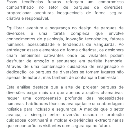
Essas tendências futuras reforçam um compromisso
compartilhado no setor de parques de diversões:
proporcionar aventuras inesquecíveis de forma segura,
criativa e responsável.
Equilibrar aventura e segurança no design de parques de
diversões é uma tarefa complexa que envolve
conhecimentos de psicologia, inovação tecnológica, fatores
humanos, acessibilidade e tendências de vanguarda. Ao
entrelaçar esses elementos de forma criteriosa, os designers
criam ambientes cativantes onde os visitantes podem
desfrutar de emoção e segurança em perfeita harmonia.
Através de uma combinação cuidadosa de imaginação e
dedicação, os parques de diversões se tornam lugares não
apenas de euforia, mas também de confiança e bem-estar.
Esta análise destaca que a arte de projetar parques de
diversões exige mais do que apenas atrações chamativas;
requer uma compreensão profunda das necessidades
humanas, habilidades técnicas avançadas e uma abordagem
holística para inclusão e segurança. À medida que o setor
avança, a sinergia entre diversão ousada e proteção
cuidadosa continuará a moldar experiências extraordinárias
que encantarão os visitantes com segurança no futuro.