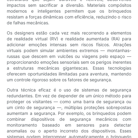
impactos sem sacrificar a diversão. Materiais compósitos
modernos e inteligentes permitem que os brinquedos
resistam a forças dinâmicas com eficiência, reduzindo o risco
de falhas mecânicas.
Os designers estão cada vez mais recorrendo a elementos
de realidade virtual (RV) e realidade aumentada (RA) para
adicionar emoções intensas sem riscos físicos. Atrações
virtuais podem simular ambientes extremos — montanhas-
russas que descem em vulcões ou viagens pelo espaço —
proporcionando emoções sensoriais sem os perigos inerentes
a estruturas mecânicas gigantescas. Essas tecnologias
oferecem oportunidades ilimitadas para aventura, mantendo
um controle rigoroso sobre os fatores de segurança.
Outra técnica eficaz é o uso de sistemas de segurança
redundantes. Em vez de depender de um único método para
proteger os visitantes — como uma barra de segurança ou
um cinto de segurança —, múltiplas proteções sobrepostas
aumentam a segurança. Por exemplo, os brinquedos podem
combinar dispositivos de segurança mecânicos com
monitoramento baseado em sensores para detectar
anomalias ou o aperto incorreto dos dispositivos. Esses
sistemas podem interromper automaticamente o brinquedo