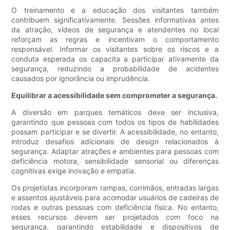
O treinamento e a educação dos visitantes também
contribuem significativamente. Sessões informativas antes
da atração, vídeos de segurança e atendentes no local
reforçam as regras e incentivam o comportamento
responsável. Informar os visitantes sobre os riscos e a
conduta esperada os capacita a participar ativamente da
segurança, reduzindo a probabilidade de acidentes
causados ​​por ignorância ou imprudência.
Equilibrar a acessibilidade sem comprometer a segurança.
A diversão em parques temáticos deve ser inclusiva,
garantindo que pessoas com todos os tipos de habilidades
possam participar e se divertir. A acessibilidade, no entanto,
introduz desafios adicionais de design relacionados à
segurança. Adaptar atrações e ambientes para pessoas com
deficiência motora, sensibilidade sensorial ou diferenças
cognitivas exige inovação e empatia.
Os projetistas incorporam rampas, corrimãos, entradas largas
e assentos ajustáveis ​​para acomodar usuários de cadeiras de
rodas e outras pessoas com deficiência física. No entanto,
esses recursos devem ser projetados com foco na
segurança, garantindo estabilidade e dispositivos de