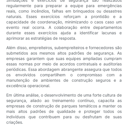
Simulações e exercícios de segurança são realizados
regularmente para preparar a equipe para emergências
reais, como incêndios, falhas em brinquedos ou desastres
naturais. Esses exercícios reforçam a prontidão e a
capacidade de coordenação, minimizando o caos caso um
evento real ocorra. A colaboração entre departamentos
durante esses exercícios ajuda a identificar lacunas e
aprimorar as estratégias de resposta.
Além disso, empreiteiros, subempreiteiros e fornecedores são
submetidos aos mesmos altos padrões de segurança. As
empresas garantem que suas equipes ampliadas cumpram
essas normas por meio de acordos contratuais e auditorias
periódicas. Essa abordagem abrangente assegura que todos
os envolvidos compartilhem o compromisso com a
manutenção de ambientes de construção seguros e a
excelência operacional.
Em última análise, o desenvolvimento de uma forte cultura de
segurança, aliado ao treinamento contínuo, capacita as
empresas de construção de parques temáticos a manter os
mais altos padrões de qualidade e proteger todos os
indivíduos que contribuem para ou desfrutam de suas
criações.