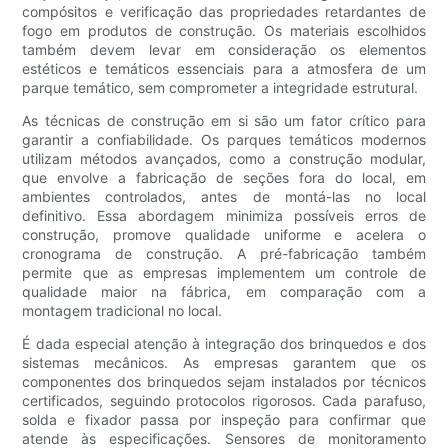
compósitos e verificação das propriedades retardantes de
fogo em produtos de construção. Os materiais escolhidos
também devem levar em consideração os elementos
estéticos e temáticos essenciais para a atmosfera de um
parque temático, sem comprometer a integridade estrutural.
As técnicas de construção em si são um fator crítico para
garantir a confiabilidade. Os parques temáticos modernos
utilizam métodos avançados, como a construção modular,
que envolve a fabricação de seções fora do local, em
ambientes controlados, antes de montá-las no local
definitivo. Essa abordagem minimiza possíveis erros de
construção, promove qualidade uniforme e acelera o
cronograma de construção. A pré-fabricação também
permite que as empresas implementem um controle de
qualidade maior na fábrica, em comparação com a
montagem tradicional no local.
É dada especial atenção à integração dos brinquedos e dos
sistemas mecânicos. As empresas garantem que os
componentes dos brinquedos sejam instalados por técnicos
certificados, seguindo protocolos rigorosos. Cada parafuso,
solda e fixador passa por inspeção para confirmar que
atende às especificações. Sensores de monitoramento