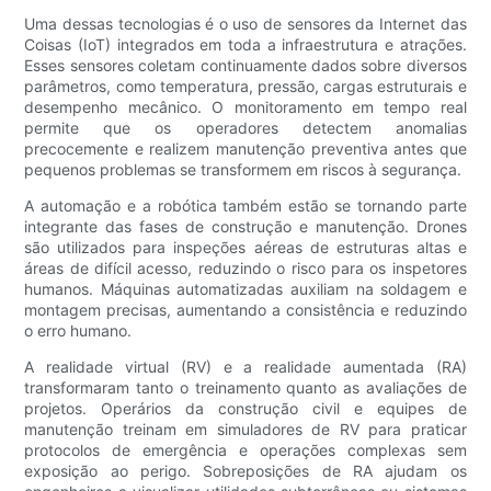
Uma dessas tecnologias é o uso de sensores da Internet das
Coisas (IoT) integrados em toda a infraestrutura e atrações.
Esses sensores coletam continuamente dados sobre diversos
parâmetros, como temperatura, pressão, cargas estruturais e
desempenho mecânico. O monitoramento em tempo real
permite que os operadores detectem anomalias
precocemente e realizem manutenção preventiva antes que
pequenos problemas se transformem em riscos à segurança.
A automação e a robótica também estão se tornando parte
integrante das fases de construção e manutenção. Drones
são utilizados para inspeções aéreas de estruturas altas e
áreas de difícil acesso, reduzindo o risco para os inspetores
humanos. Máquinas automatizadas auxiliam na soldagem e
montagem precisas, aumentando a consistência e reduzindo
o erro humano.
A realidade virtual (RV) e a realidade aumentada (RA)
transformaram tanto o treinamento quanto as avaliações de
projetos. Operários da construção civil e equipes de
manutenção treinam em simuladores de RV para praticar
protocolos de emergência e operações complexas sem
exposição ao perigo. Sobreposições de RA ajudam os