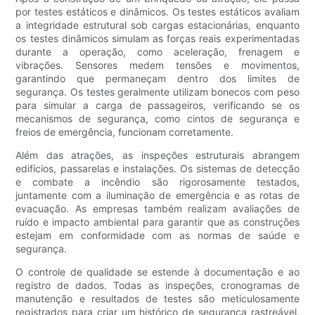
por testes estáticos e dinâmicos. Os testes estáticos avaliam
a integridade estrutural sob cargas estacionárias, enquanto
os testes dinâmicos simulam as forças reais experimentadas
durante a operação, como aceleração, frenagem e
vibrações. Sensores medem tensões e movimentos,
garantindo que permaneçam dentro dos limites de
segurança. Os testes geralmente utilizam bonecos com peso
para simular a carga de passageiros, verificando se os
mecanismos de segurança, como cintos de segurança e
freios de emergência, funcionam corretamente.
Além das atrações, as inspeções estruturais abrangem
edifícios, passarelas e instalações. Os sistemas de detecção
e combate a incêndio são rigorosamente testados,
juntamente com a iluminação de emergência e as rotas de
evacuação. As empresas também realizam avaliações de
ruído e impacto ambiental para garantir que as construções
estejam em conformidade com as normas de saúde e
segurança.
O controle de qualidade se estende à documentação e ao
registro de dados. Todas as inspeções, cronogramas de
manutenção e resultados de testes são meticulosamente
registrados para criar um histórico de segurança rastreável.