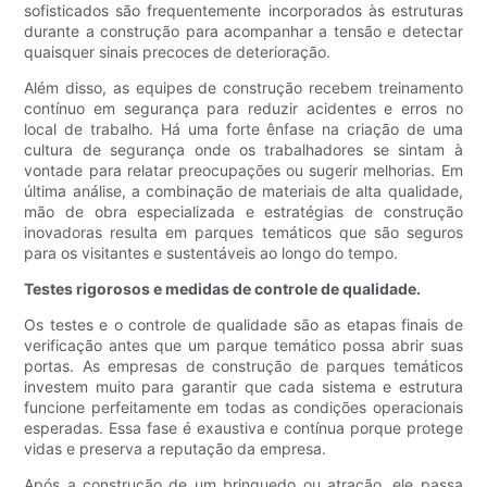
sofisticados são frequentemente incorporados às estruturas
durante a construção para acompanhar a tensão e detectar
quaisquer sinais precoces de deterioração.
Além disso, as equipes de construção recebem treinamento
contínuo em segurança para reduzir acidentes e erros no
local de trabalho. Há uma forte ênfase na criação de uma
cultura de segurança onde os trabalhadores se sintam à
vontade para relatar preocupações ou sugerir melhorias. Em
última análise, a combinação de materiais de alta qualidade,
mão de obra especializada e estratégias de construção
inovadoras resulta em parques temáticos que são seguros
para os visitantes e sustentáveis ​​ao longo do tempo.
Testes rigorosos e medidas de controle de qualidade.
Os testes e o controle de qualidade são as etapas finais de
verificação antes que um parque temático possa abrir suas
portas. As empresas de construção de parques temáticos
investem muito para garantir que cada sistema e estrutura
funcione perfeitamente em todas as condições operacionais
esperadas. Essa fase é exaustiva e contínua porque protege
vidas e preserva a reputação da empresa.
Após a construção de um brinquedo ou atração, ele passa