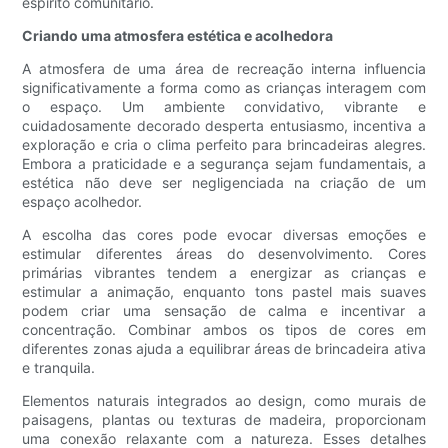
espírito comunitário.
Criando uma atmosfera estética e acolhedora
A atmosfera de uma área de recreação interna influencia
significativamente a forma como as crianças interagem com
o espaço. Um ambiente convidativo, vibrante e
cuidadosamente decorado desperta entusiasmo, incentiva a
exploração e cria o clima perfeito para brincadeiras alegres.
Embora a praticidade e a segurança sejam fundamentais, a
estética não deve ser negligenciada na criação de um
espaço acolhedor.
A escolha das cores pode evocar diversas emoções e
estimular diferentes áreas do desenvolvimento. Cores
primárias vibrantes tendem a energizar as crianças e
estimular a animação, enquanto tons pastel mais suaves
podem criar uma sensação de calma e incentivar a
concentração. Combinar ambos os tipos de cores em
diferentes zonas ajuda a equilibrar áreas de brincadeira ativa
e tranquila.
Elementos naturais integrados ao design, como murais de
paisagens, plantas ou texturas de madeira, proporcionam
uma conexão relaxante com a natureza. Esses detalhes