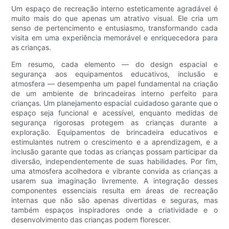
Um espaço de recreação interno esteticamente agradável é
muito mais do que apenas um atrativo visual. Ele cria um
senso de pertencimento e entusiasmo, transformando cada
visita em uma experiência memorável e enriquecedora para
as crianças.
Em resumo, cada elemento — do design espacial e
segurança aos equipamentos educativos, inclusão e
atmosfera — desempenha um papel fundamental na criação
de um ambiente de brincadeiras interno perfeito para
crianças. Um planejamento espacial cuidadoso garante que o
espaço seja funcional e acessível, enquanto medidas de
segurança rigorosas protegem as crianças durante a
exploração. Equipamentos de brincadeira educativos e
estimulantes nutrem o crescimento e a aprendizagem, e a
inclusão garante que todas as crianças possam participar da
diversão, independentemente de suas habilidades. Por fim,
uma atmosfera acolhedora e vibrante convida as crianças a
usarem sua imaginação livremente. A integração desses
componentes essenciais resulta em áreas de recreação
internas que não são apenas divertidas e seguras, mas
também espaços inspiradores onde a criatividade e o
desenvolvimento das crianças podem florescer.