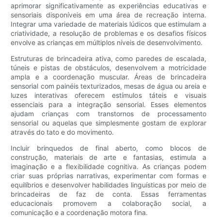
aprimorar significativamente as experiências educativas e
sensoriais disponíveis em uma área de recreação interna.
Integrar uma variedade de materiais lúdicos que estimulam a
criatividade, a resolução de problemas e os desafios físicos
envolve as crianças em múltiplos níveis de desenvolvimento.
Estruturas de brincadeira ativa, como paredes de escalada,
túneis e pistas de obstáculos, desenvolvem a motricidade
ampla e a coordenação muscular. Áreas de brincadeira
sensorial com painéis texturizados, mesas de água ou areia e
luzes interativas oferecem estímulos táteis e visuais
essenciais para a integração sensorial. Esses elementos
ajudam crianças com transtornos de processamento
sensorial ou aquelas que simplesmente gostam de explorar
através do tato e do movimento.
Incluir brinquedos de final aberto, como blocos de
construção, materiais de arte e fantasias, estimula a
imaginação e a flexibilidade cognitiva. As crianças podem
criar suas próprias narrativas, experimentar com formas e
equilíbrios e desenvolver habilidades linguísticas por meio de
brincadeiras de faz de conta. Essas ferramentas
educacionais promovem a colaboração social, a
comunicação e a coordenação motora fina.