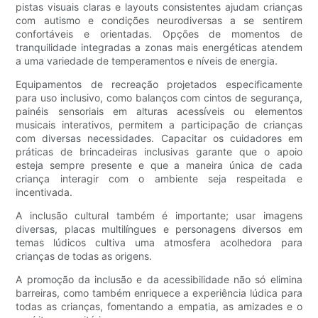
pistas visuais claras e layouts consistentes ajudam crianças
com autismo e condições neurodiversas a se sentirem
confortáveis ​​e orientadas. Opções de momentos de
tranquilidade integradas a zonas mais energéticas atendem
a uma variedade de temperamentos e níveis de energia.
Equipamentos de recreação projetados especificamente
para uso inclusivo, como balanços com cintos de segurança,
painéis sensoriais em alturas acessíveis ou elementos
musicais interativos, permitem a participação de crianças
com diversas necessidades. Capacitar os cuidadores em
práticas de brincadeiras inclusivas garante que o apoio
esteja sempre presente e que a maneira única de cada
criança interagir com o ambiente seja respeitada e
incentivada.
A inclusão cultural também é importante; usar imagens
diversas, placas multilíngues e personagens diversos em
temas lúdicos cultiva uma atmosfera acolhedora para
crianças de todas as origens.
A promoção da inclusão e da acessibilidade não só elimina
barreiras, como também enriquece a experiência lúdica para
todas as crianças, fomentando a empatia, as amizades e o