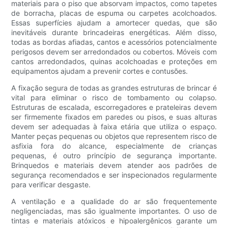
materiais para o piso que absorvam impactos, como tapetes
de borracha, placas de espuma ou carpetes acolchoados.
Essas superfícies ajudam a amortecer quedas, que são
inevitáveis ​​durante brincadeiras energéticas. Além disso,
todas as bordas afiadas, cantos e acessórios potencialmente
perigosos devem ser arredondados ou cobertos. Móveis com
cantos arredondados, quinas acolchoadas e proteções em
equipamentos ajudam a prevenir cortes e contusões.
A fixação segura de todas as grandes estruturas de brincar é
vital para eliminar o risco de tombamento ou colapso.
Estruturas de escalada, escorregadores e prateleiras devem
ser firmemente fixados em paredes ou pisos, e suas alturas
devem ser adequadas à faixa etária que utiliza o espaço.
Manter peças pequenas ou objetos que representem risco de
asfixia fora do alcance, especialmente de crianças
pequenas, é outro princípio de segurança importante.
Brinquedos e materiais devem atender aos padrões de
segurança recomendados e ser inspecionados regularmente
para verificar desgaste.
A ventilação e a qualidade do ar são frequentemente
negligenciadas, mas são igualmente importantes. O uso de
tintas e materiais atóxicos e hipoalergênicos garante um