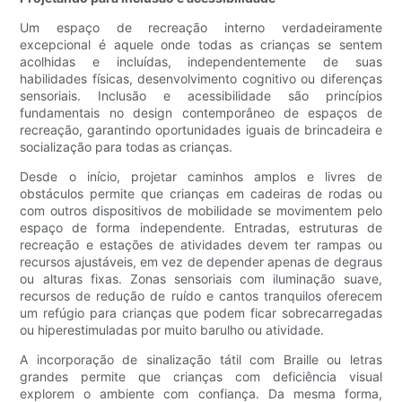
Um espaço de recreação interno verdadeiramente
excepcional é aquele onde todas as crianças se sentem
acolhidas e incluídas, independentemente de suas
habilidades físicas, desenvolvimento cognitivo ou diferenças
sensoriais. Inclusão e acessibilidade são princípios
fundamentais no design contemporâneo de espaços de
recreação, garantindo oportunidades iguais de brincadeira e
socialização para todas as crianças.
Desde o início, projetar caminhos amplos e livres de
obstáculos permite que crianças em cadeiras de rodas ou
com outros dispositivos de mobilidade se movimentem pelo
espaço de forma independente. Entradas, estruturas de
recreação e estações de atividades devem ter rampas ou
recursos ajustáveis, em vez de depender apenas de degraus
ou alturas fixas. Zonas sensoriais com iluminação suave,
recursos de redução de ruído e cantos tranquilos oferecem
um refúgio para crianças que podem ficar sobrecarregadas
ou hiperestimuladas por muito barulho ou atividade.
A incorporação de sinalização tátil com Braille ou letras
grandes permite que crianças com deficiência visual
explorem o ambiente com confiança. Da mesma forma,