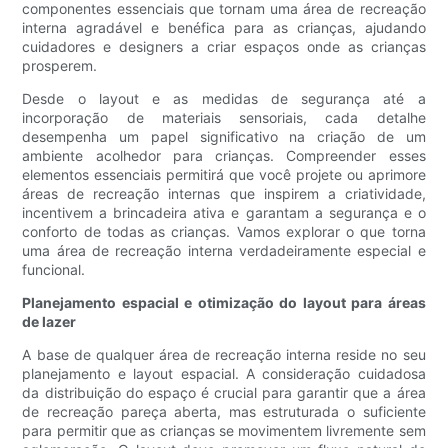
componentes essenciais que tornam uma área de recreação
interna agradável e benéfica para as crianças, ajudando
cuidadores e designers a criar espaços onde as crianças
prosperem.
Desde o layout e as medidas de segurança até a
incorporação de materiais sensoriais, cada detalhe
desempenha um papel significativo na criação de um
ambiente acolhedor para crianças. Compreender esses
elementos essenciais permitirá que você projete ou aprimore
áreas de recreação internas que inspirem a criatividade,
incentivem a brincadeira ativa e garantam a segurança e o
conforto de todas as crianças. Vamos explorar o que torna
uma área de recreação interna verdadeiramente especial e
funcional.
Planejamento espacial e otimização do layout para áreas
de lazer
A base de qualquer área de recreação interna reside no seu
planejamento e layout espacial. A consideração cuidadosa
da distribuição do espaço é crucial para garantir que a área
de recreação pareça aberta, mas estruturada o suficiente
para permitir que as crianças se movimentem livremente sem