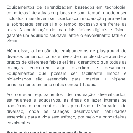
Equipamentos de aprendizagem baseados em tecnologia,
como telas interativas ou placas de som, também podem ser
incluídos, mas devem ser usados ​​com moderação para evitar
a sobrecarga sensorial e o tempo excessivo em frente às
telas. A combinação de materiais lúdicos digitais e físicos
garante um equilíbrio saudável entre o envolvimento tátil e o
virtual.
Além disso, a inclusão de equipamentos de playground de
diversos tamanhos, cores e níveis de complexidade atende a
grupos de diferentes faixas etárias, garantindo que todas as
crianças encontrem algo divertido e desafiador.
Equipamentos que possam ser facilmente limpos e
higienizados são essenciais para manter a higiene,
principalmente em ambientes compartilhados.
Ao oferecer equipamentos de recreação diversificados,
estimulantes e educativos, as áreas de lazer internas se
transformam em centros de aprendizado disfarçados de
diversão, onde as crianças desenvolvem habilidades
essenciais para a vida sem esforço, por meio de brincadeiras
envolventes.
Projetando para inclusão e acessibilidade