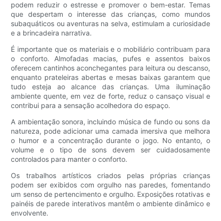
podem reduzir o estresse e promover o bem-estar. Temas
que despertam o interesse das crianças, como mundos
subaquáticos ou aventuras na selva, estimulam a curiosidade
e a brincadeira narrativa.
É importante que os materiais e o mobiliário contribuam para
o conforto. Almofadas macias, pufes e assentos baixos
oferecem cantinhos aconchegantes para leitura ou descanso,
enquanto prateleiras abertas e mesas baixas garantem que
tudo esteja ao alcance das crianças. Uma iluminação
ambiente quente, em vez de forte, reduz o cansaço visual e
contribui para a sensação acolhedora do espaço.
A ambientação sonora, incluindo música de fundo ou sons da
natureza, pode adicionar uma camada imersiva que melhora
o humor e a concentração durante o jogo. No entanto, o
volume e o tipo de sons devem ser cuidadosamente
controlados para manter o conforto.
Os trabalhos artísticos criados pelas próprias crianças
podem ser exibidos com orgulho nas paredes, fomentando
um senso de pertencimento e orgulho. Exposições rotativas e
painéis de parede interativos mantêm o ambiente dinâmico e
envolvente.