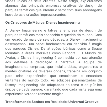
visões únicas de seus clientes. Neste artigo, exploraremos
algumas das principais empresas criativas de design de
parques temáticos que lideram o setor com suas abordagens
inovadoras e criações impressionantes.
Os Criadores de Mágica: Disney Imagineering
A Disney Imagineering é talvez a empresa de design de
parques temáticos mais conhecida e querida do mundo. Com
um legado de mais de seis décadas, a Disney Imagineering
desempenhou um papel fundamental em dar vida à magia
dos parques Disney. De atrações icônicas como a Space
Mountain a áreas imersivas como Pandora - O Mundo de
Avatar, a Disney Imagineering é conhecida por sua atenção
aos detalhes e dedicação à narrativa. A equipe de
Imagineers da empresa, que inclui artistas, engenheiros e
mentes criativas de diversas origens, trabalha em conjunto
para criar experiências que emocionam e encantam
visitantes do mundo todo. As soluções personalizadas da
Disney Imagineering são adaptadas ao tema e ao público
únicos de cada parque, garantindo que cada visita seja uma
experiência verdadeiramente mágica.
Transformando Sonhos em Realidade: Universal Creative