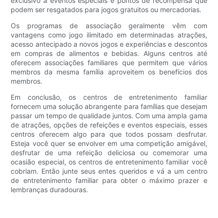
exclusivo a eventos especiais e pontos de recompensa que
podem ser resgatados para jogos gratuitos ou mercadorias.
Os programas de associação geralmente vêm com
vantagens como jogo ilimitado em determinadas atrações,
acesso antecipado a novos jogos e experiências e descontos
em compras de alimentos e bebidas. Alguns centros até
oferecem associações familiares que permitem que vários
membros da mesma família aproveitem os benefícios dos
membros.
Em conclusão, os centros de entretenimento familiar
fornecem uma solução abrangente para famílias que desejam
passar um tempo de qualidade juntos. Com uma ampla gama
de atrações, opções de refeições e eventos especiais, esses
centros oferecem algo para que todos possam desfrutar.
Esteja você quer se envolver em uma competição amigável,
desfrutar de uma refeição deliciosa ou comemorar uma
ocasião especial, os centros de entretenimento familiar você
cobriam. Então junte seus entes queridos e vá a um centro
de entretenimento familiar para obter o máximo prazer e
lembranças duradouras.