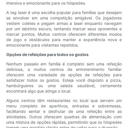
imersiva e emocionante para os hóspedes.
A tag laser é uma escolha popular para famílias que desejam
se envolver em uma competição amigável. Os jogadores
vestem coletes e pegam armas a laser enquanto navegam
por um labirinto escuro, tentando marcar seus oponentes e
marcar pontos. Muitos centros oferecem diferentes modos
de jogo e obstáculos para manter a experiência nova e
emocionante para visitantes repetidos.
Opções de refeições para todos os gostos
Nenhum passeio em família é completo sem uma refeição
deliciosa, e muitos centros de entretenimento familiar
oferecem uma variedade de opções de refeições para
satisfazer todos os gostos. Esteja você disposto a pizza,
hambúrgueres ou uma salada saudável, certamente
encontrará algo que atinge o local.
Alguns centros têm restaurantes no local que servem um
menu completo de aperitivos, entradas e sobremesas,
facilitando sentar e desfrutar de uma refeição entre as
atividades. Outros oferecem quadras de alimentação com
uma mistura de opções rápidas, permitindo que os hóspedes
tomem uma mordida rápida antes de voltar para a diversão.