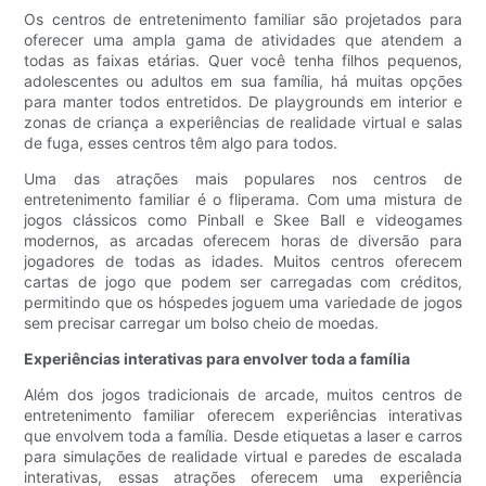
Os centros de entretenimento familiar são projetados para
oferecer uma ampla gama de atividades que atendem a
todas as faixas etárias. Quer você tenha filhos pequenos,
adolescentes ou adultos em sua família, há muitas opções
para manter todos entretidos. De playgrounds em interior e
zonas de criança a experiências de realidade virtual e salas
de fuga, esses centros têm algo para todos.
Uma das atrações mais populares nos centros de
entretenimento familiar é o fliperama. Com uma mistura de
jogos clássicos como Pinball e Skee Ball e videogames
modernos, as arcadas oferecem horas de diversão para
jogadores de todas as idades. Muitos centros oferecem
cartas de jogo que podem ser carregadas com créditos,
permitindo que os hóspedes joguem uma variedade de jogos
sem precisar carregar um bolso cheio de moedas.
Experiências interativas para envolver toda a família
Além dos jogos tradicionais de arcade, muitos centros de
entretenimento familiar oferecem experiências interativas
que envolvem toda a família. Desde etiquetas a laser e carros
para simulações de realidade virtual e paredes de escalada
interativas, essas atrações oferecem uma experiência