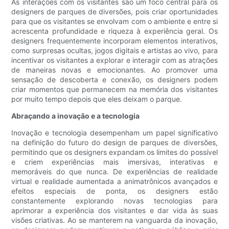
As interações com os visitantes são um foco central para os
designers de parques de diversões, pois criar oportunidades
para que os visitantes se envolvam com o ambiente e entre si
acrescenta profundidade e riqueza à experiência geral. Os
designers frequentemente incorporam elementos interativos,
como surpresas ocultas, jogos digitais e artistas ao vivo, para
incentivar os visitantes a explorar e interagir com as atrações
de maneiras novas e emocionantes. Ao promover uma
sensação de descoberta e conexão, os designers podem
criar momentos que permanecem na memória dos visitantes
por muito tempo depois que eles deixam o parque.
Abraçando a inovação e a tecnologia
Inovação e tecnologia desempenham um papel significativo
na definição do futuro do design de parques de diversões,
permitindo que os designers expandam os limites do possível
e criem experiências mais imersivas, interativas e
memoráveis ​​do que nunca. De experiências de realidade
virtual e realidade aumentada a animatrônicos avançados e
efeitos especiais de ponta, os designers estão
constantemente explorando novas tecnologias para
aprimorar a experiência dos visitantes e dar vida às suas
visões criativas. Ao se manterem na vanguarda da inovação,