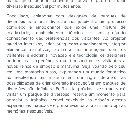
os designers podem continuar a cativar o público e criar
diversão inesquecível por muitos anos.
Concluindo, colaborar com designers de parques de
diversões para criar diversão inesquecível é um processo
complexo e emocionante que exige uma mistura de
criatividade, conhecimento técnico e um profundo
conhecimento das preferências dos visitantes. Ao projetar
mundos imersivos, criar brinquedos emocionantes, integrar
elementos narrativos, aprimorar as interações com os
visitantes e adotar a inovação e a tecnologia, os designers
podem criar experiências que transportam os visitantes a
novos reinos de emoção e maravilha. Seja voando pelo céu
em uma montanha-russa, explorando um mundo fantástico
ou resolvendo um mistério em um jogo interativo, as
possibilidades de criar diversão inesquecível em parques de
diversões são infinitas. Então, da próxima vez que você
visitar um parque de diversões, reserve um momento para
apreciar o trabalho incrível envolvido na criação dessas
experiências mágicas – e prepare-se para criar suas próprias
memórias inesquecíveis.