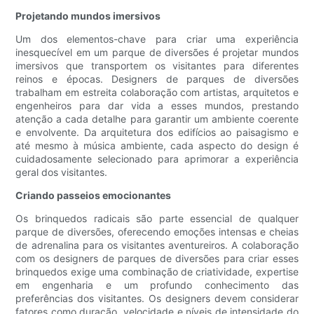
Projetando mundos imersivos
Um dos elementos-chave para criar uma experiência
inesquecível em um parque de diversões é projetar mundos
imersivos que transportem os visitantes para diferentes
reinos e épocas. Designers de parques de diversões
trabalham em estreita colaboração com artistas, arquitetos e
engenheiros para dar vida a esses mundos, prestando
atenção a cada detalhe para garantir um ambiente coerente
e envolvente. Da arquitetura dos edifícios ao paisagismo e
até mesmo à música ambiente, cada aspecto do design é
cuidadosamente selecionado para aprimorar a experiência
geral dos visitantes.
Criando passeios emocionantes
Os brinquedos radicais são parte essencial de qualquer
parque de diversões, oferecendo emoções intensas e cheias
de adrenalina para os visitantes aventureiros. A colaboração
com os designers de parques de diversões para criar esses
brinquedos exige uma combinação de criatividade, expertise
em engenharia e um profundo conhecimento das
preferências dos visitantes. Os designers devem considerar
fatores como duração, velocidade e níveis de intensidade do