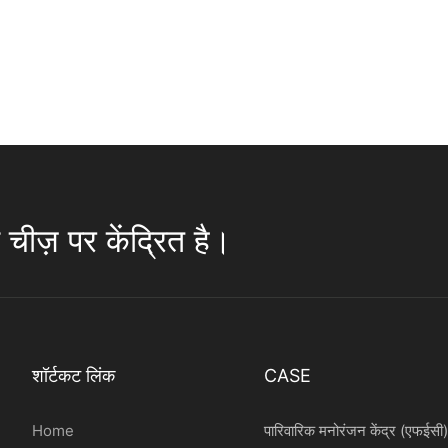
चीज़ पर केंद्रित है।
शॉर्टकट लिंक
CASE
Home
पारिवारिक मनोरंजन केंद्र (एफईसी