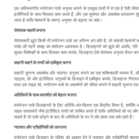
एक अविस्मरणीय मनोरंजन पार्क अनुभव बनाने के प्रमुख तत्वों में से एक है ऐसी जीव
इंजीनियरों के साथ मिलकर काम करते हैं, और एक सुसंगत और आकर्षक वातावरण सुनिश्च
जाता है ताकि मेहमानों के समग्र अनुभव को बढ़ाया जा सके।
रोमांचक सवारी बनाना
रोमांचकारी झूले किसी भी मनोरंजन पार्क का अभिन्न अंग होते हैं, जो साहसी मेहमानों
पसंद की गहरी समझ का संयोजन आवश्यक है। डिजाइनरों को झूले की अवधि, गति और 
सुरक्षा विशेषज्ञों के साथ मिलकर काम करके, डिजाइनर ऐसे रोमांचक अनुभव तैयार क
कहानी कहने के तत्वों को एकीकृत करना
कहानी सुनाना आकर्षक और यादगार अनुभव बनाने का एक शक्तिशाली माध्यम है, और म
राइड्स, शो और इंटरैक्टिव अनुभवों के डिजाइन में एकीकृत करके, डिजाइनर निरंतरता 
वाला एक लाइव शो, मनोरंजन पार्क के आकर्षणों को जीवंत बनाने में कहानी सुनाना एक म
अतिथियों के साथ बातचीत को बेहतर बनाना
मनोरंजन पार्क डिज़ाइनरों के लिए अतिथि अंतःक्रिया एक केंद्रीय विषय है, क्यों
लाइव कलाकारों जैसे इंटरैक्टिव तत्वों को शामिल करते हैं ताकि अतिथियों को नए 
सकते हैं जो पार्क छोड़ने के बाद भी अतिथियों के मन में लंबे समय तक बसे रहते हैं।
नवाचार और प्रौद्योगिकी को अपनाना
मनोरंजन पार्क डिज़ाइन के भविष्य को आकार देने में नवाचार और प्रौद्योगिकी महत