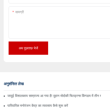
सामग्री
अब पूछताछ भेजें
अनुशंसित लेख
जादुई विशालकाय साम्राज्य आ गया है! वुहान मोदोकी चिल्ड्रन्स किंगडम में तीन मंजिलों
पारिवारिक मनोरंजन केंद्र का व्यवसाय कैसे शुरू करें