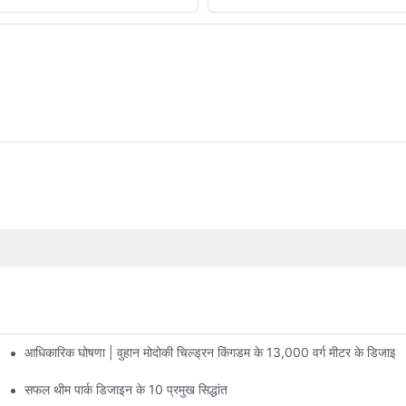
आधिकारिक घोषणा | वुहान मोदोकी चिल्ड्रन किंगडम के 13,000 वर्ग मीटर के डिजाइन
 पर मनोरंजन की सुविधाएं हैं जिनमें 60 से अधिक रोमांचक आकर्षण मौजूद हैं।
सफल थीम पार्क डिजाइन के 10 प्रमुख सिद्धांत