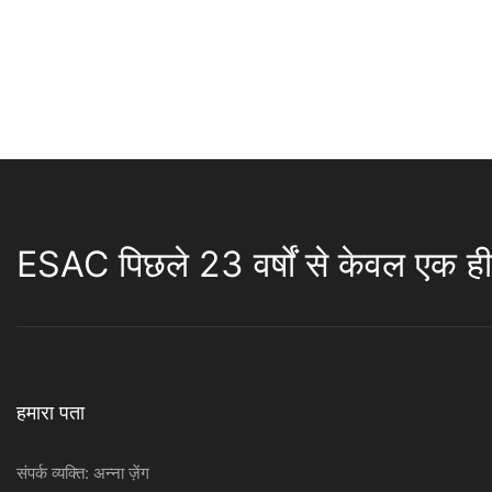
ESAC पिछले 23 वर्षों से केवल एक ही 
हमारा पता
संपर्क व्यक्ति: अन्ना ज़ेंग