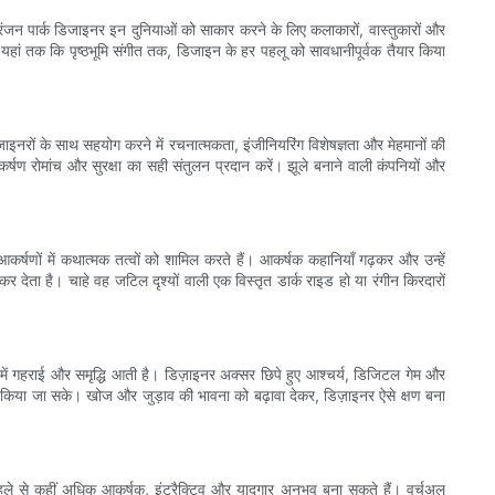
नोरंजन पार्क डिजाइनर इन दुनियाओं को साकार करने के लिए कलाकारों, वास्तुकारों और
हां तक ​​कि पृष्ठभूमि संगीत तक, डिजाइन के हर पहलू को सावधानीपूर्वक तैयार किया
िजाइनरों के साथ सहयोग करने में रचनात्मकता, इंजीनियरिंग विशेषज्ञता और मेहमानों की
 रोमांच और सुरक्षा का सही संतुलन प्रदान करें। झूले बनाने वाली कंपनियों और
षणों में कथात्मक तत्वों को शामिल करते हैं। आकर्षक कहानियाँ गढ़कर और उन्हें
 देता है। चाहे वह जटिल दृश्यों वाली एक विस्तृत डार्क राइड हो या रंगीन किरदारों
 में गहराई और समृद्धि आती है। डिज़ाइनर अक्सर छिपे हुए आश्चर्य, डिजिटल गेम और
ित किया जा सके। खोज और जुड़ाव की भावना को बढ़ावा देकर, डिज़ाइनर ऐसे क्षण बना
र पहले से कहीं अधिक आकर्षक, इंटरैक्टिव और यादगार अनुभव बना सकते हैं। वर्चुअल