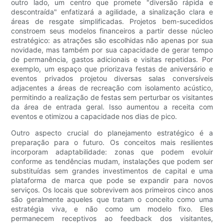
outro lado, um centro que promete "diversão rápida e
descontraída" enfatizará a agilidade, a sinalização clara e
áreas de resgate simplificadas. Projetos bem-sucedidos
constroem seus modelos financeiros a partir desse núcleo
estratégico: as atrações são escolhidas não apenas por sua
novidade, mas também por sua capacidade de gerar tempo
de permanência, gastos adicionais e visitas repetidas. Por
exemplo, um espaço que priorizava festas de aniversário e
eventos privados projetou diversas salas conversíveis
adjacentes a áreas de recreação com isolamento acústico,
permitindo a realização de festas sem perturbar os visitantes
da área de entrada geral. Isso aumentou a receita com
eventos e otimizou a capacidade nos dias de pico.
Outro aspecto crucial do planejamento estratégico é a
preparação para o futuro. Os conceitos mais resilientes
incorporam adaptabilidade: zonas que podem evoluir
conforme as tendências mudam, instalações que podem ser
substituídas sem grandes investimentos de capital e uma
plataforma de marca que pode se expandir para novos
serviços. Os locais que sobrevivem aos primeiros cinco anos
são geralmente aqueles que tratam o conceito como uma
estratégia viva, e não como um modelo fixo. Eles
permanecem receptivos ao feedback dos visitantes,