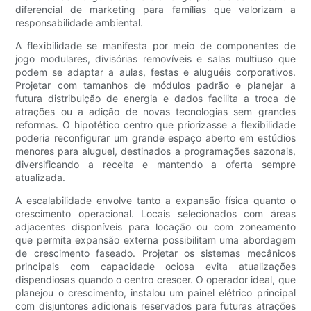
diferencial de marketing para famílias que valorizam a
responsabilidade ambiental.
A flexibilidade se manifesta por meio de componentes de
jogo modulares, divisórias removíveis e salas multiuso que
podem se adaptar a aulas, festas e aluguéis corporativos.
Projetar com tamanhos de módulos padrão e planejar a
futura distribuição de energia e dados facilita a troca de
atrações ou a adição de novas tecnologias sem grandes
reformas. O hipotético centro que priorizasse a flexibilidade
poderia reconfigurar um grande espaço aberto em estúdios
menores para aluguel, destinados a programações sazonais,
diversificando a receita e mantendo a oferta sempre
atualizada.
A escalabilidade envolve tanto a expansão física quanto o
crescimento operacional. Locais selecionados com áreas
adjacentes disponíveis para locação ou com zoneamento
que permita expansão externa possibilitam uma abordagem
de crescimento faseado. Projetar os sistemas mecânicos
principais com capacidade ociosa evita atualizações
dispendiosas quando o centro crescer. O operador ideal, que
planejou o crescimento, instalou um painel elétrico principal
com disjuntores adicionais reservados para futuras atrações