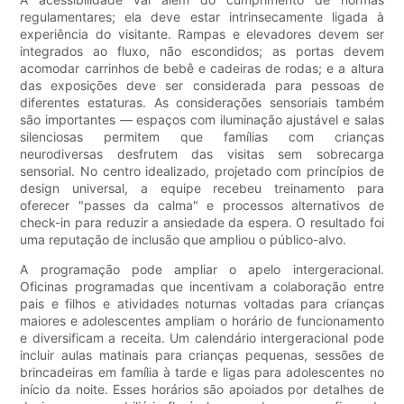
regulamentares; ela deve estar intrinsecamente ligada à
experiência do visitante. Rampas e elevadores devem ser
integrados ao fluxo, não escondidos; as portas devem
acomodar carrinhos de bebê e cadeiras de rodas; e a altura
das exposições deve ser considerada para pessoas de
diferentes estaturas. As considerações sensoriais também
são importantes — espaços com iluminação ajustável e salas
silenciosas permitem que famílias com crianças
neurodiversas desfrutem das visitas sem sobrecarga
sensorial. No centro idealizado, projetado com princípios de
design universal, a equipe recebeu treinamento para
oferecer "passes da calma" e processos alternativos de
check-in para reduzir a ansiedade da espera. O resultado foi
uma reputação de inclusão que ampliou o público-alvo.
A programação pode ampliar o apelo intergeracional.
Oficinas programadas que incentivam a colaboração entre
pais e filhos e atividades noturnas voltadas para crianças
maiores e adolescentes ampliam o horário de funcionamento
e diversificam a receita. Um calendário intergeracional pode
incluir aulas matinais para crianças pequenas, sessões de
brincadeiras em família à tarde e ligas para adolescentes no
início da noite. Esses horários são apoiados por detalhes de