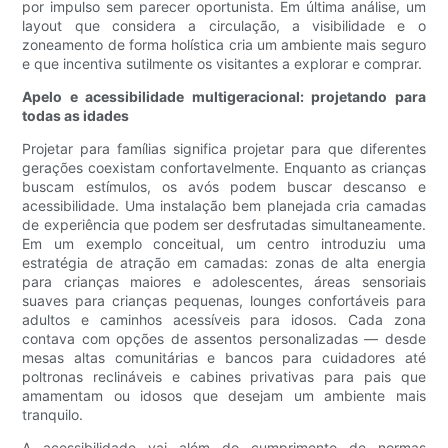
por impulso sem parecer oportunista. Em última análise, um
layout que considera a circulação, a visibilidade e o
zoneamento de forma holística cria um ambiente mais seguro
e que incentiva sutilmente os visitantes a explorar e comprar.
Apelo e acessibilidade multigeracional: projetando para
todas as idades
Projetar para famílias significa projetar para que diferentes
gerações coexistam confortavelmente. Enquanto as crianças
buscam estímulos, os avós podem buscar descanso e
acessibilidade. Uma instalação bem planejada cria camadas
de experiência que podem ser desfrutadas simultaneamente.
Em um exemplo conceitual, um centro introduziu uma
estratégia de atração em camadas: zonas de alta energia
para crianças maiores e adolescentes, áreas sensoriais
suaves para crianças pequenas, lounges confortáveis ​​para
adultos e caminhos acessíveis para idosos. Cada zona
contava com opções de assentos personalizadas — desde
mesas altas comunitárias e bancos para cuidadores até
poltronas reclináveis ​​e cabines privativas para pais que
amamentam ou idosos que desejam um ambiente mais
tranquilo.
A acessibilidade vai além do cumprimento de normas