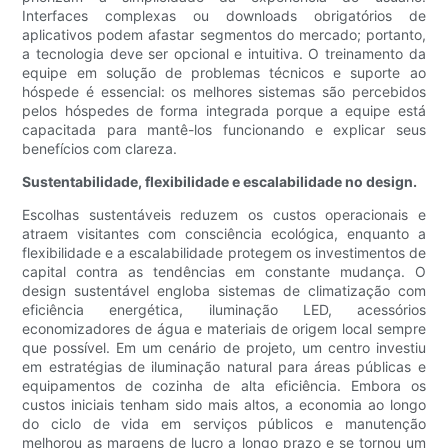
Interfaces complexas ou downloads obrigatórios de
aplicativos podem afastar segmentos do mercado; portanto,
a tecnologia deve ser opcional e intuitiva. O treinamento da
equipe em solução de problemas técnicos e suporte ao
hóspede é essencial: os melhores sistemas são percebidos
pelos hóspedes de forma integrada porque a equipe está
capacitada para mantê-los funcionando e explicar seus
benefícios com clareza.
Sustentabilidade, flexibilidade e escalabilidade no design.
Escolhas sustentáveis ​​reduzem os custos operacionais e
atraem visitantes com consciência ecológica, enquanto a
flexibilidade e a escalabilidade protegem os investimentos de
capital contra as tendências em constante mudança. O
design sustentável engloba sistemas de climatização com
eficiência energética, iluminação LED, acessórios
economizadores de água e materiais de origem local sempre
que possível. Em um cenário de projeto, um centro investiu
em estratégias de iluminação natural para áreas públicas e
equipamentos de cozinha de alta eficiência. Embora os
custos iniciais tenham sido mais altos, a economia ao longo
do ciclo de vida em serviços públicos e manutenção
melhorou as margens de lucro a longo prazo e se tornou um