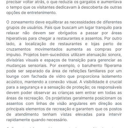
precisar voltar atrás, o que reduzia os gargalos e aumentava
o tempo que os visitantes dedicavam à descoberta de outras
opções de entretenimento.
O zoneamento deve equilibrar as necessidades de diferentes
grupos de usuários. Pais que buscam um lugar tranquilo para
relaxar não devem ser obrigados a passar por áreas
hiperativas para chegar a restaurantes e assentos. Por outro
lado, a localização de restaurantes e lojas perto de
cruzamentos movimentados aumenta as compras por
impulso. Projetos bem-sucedidos utilizam atenuação sonora,
divisórias visuais e espaços de transição para gerenciar as
mudanças sensoriais. Por exemplo, o barulhento fliperama
pode ser separado da área de refeições familiares por um
lounge com fachada de vidro que proporciona isolamento
acústico, mantendo a conexão visual. A visibilidade é crucial
para a segurança e a sensação de proteção; os responsáveis
​​devem poder observar as crianças sem entrar em todas as
áreas de recreação. Os projetistas geralmente posicionam os
assentos com linhas de visão angulares em direção aos
principais elementos de recreação e garantem que os postos
de atendimento tenham vistas elevadas para intervir
rapidamente quando necessário.