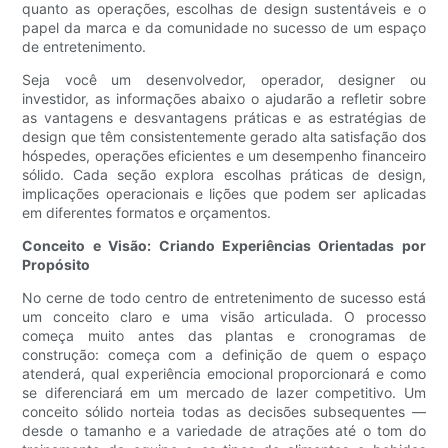
quanto as operações, escolhas de design sustentáveis ​​e o
papel da marca e da comunidade no sucesso de um espaço
de entretenimento.
Seja você um desenvolvedor, operador, designer ou
investidor, as informações abaixo o ajudarão a refletir sobre
as vantagens e desvantagens práticas e as estratégias de
design que têm consistentemente gerado alta satisfação dos
hóspedes, operações eficientes e um desempenho financeiro
sólido. Cada seção explora escolhas práticas de design,
implicações operacionais e lições que podem ser aplicadas
em diferentes formatos e orçamentos.
Conceito e Visão: Criando Experiências Orientadas por
Propósito
No cerne de todo centro de entretenimento de sucesso está
um conceito claro e uma visão articulada. O processo
começa muito antes das plantas e cronogramas de
construção: começa com a definição de quem o espaço
atenderá, qual experiência emocional proporcionará e como
se diferenciará em um mercado de lazer competitivo. Um
conceito sólido norteia todas as decisões subsequentes —
desde o tamanho e a variedade de atrações até o tom do