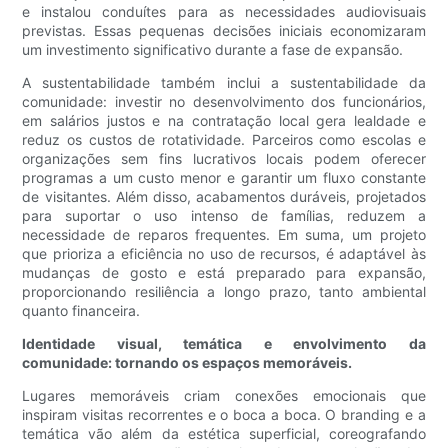
e instalou conduítes para as necessidades audiovisuais
previstas. Essas pequenas decisões iniciais economizaram
um investimento significativo durante a fase de expansão.
A sustentabilidade também inclui a sustentabilidade da
comunidade: investir no desenvolvimento dos funcionários,
em salários justos e na contratação local gera lealdade e
reduz os custos de rotatividade. Parceiros como escolas e
organizações sem fins lucrativos locais podem oferecer
programas a um custo menor e garantir um fluxo constante
de visitantes. Além disso, acabamentos duráveis, projetados
para suportar o uso intenso de famílias, reduzem a
necessidade de reparos frequentes. Em suma, um projeto
que prioriza a eficiência no uso de recursos, é adaptável às
mudanças de gosto e está preparado para expansão,
proporcionando resiliência a longo prazo, tanto ambiental
quanto financeira.
Identidade visual, temática e envolvimento da
comunidade: tornando os espaços memoráveis.
Lugares memoráveis ​​criam conexões emocionais que
inspiram visitas recorrentes e o boca a boca. O branding e a
temática vão além da estética superficial, coreografando