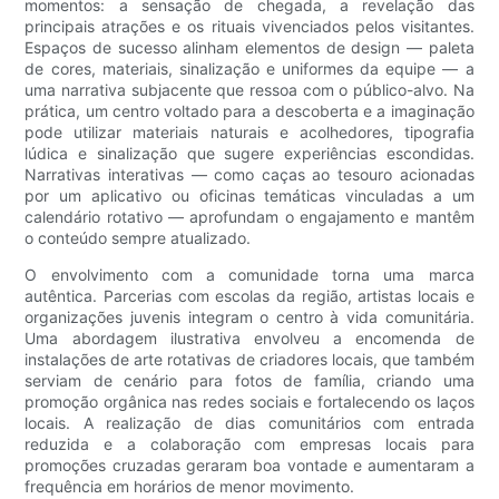
momentos: a sensação de chegada, a revelação das
principais atrações e os rituais vivenciados pelos visitantes.
Espaços de sucesso alinham elementos de design — paleta
de cores, materiais, sinalização e uniformes da equipe — a
uma narrativa subjacente que ressoa com o público-alvo. Na
prática, um centro voltado para a descoberta e a imaginação
pode utilizar materiais naturais e acolhedores, tipografia
lúdica e sinalização que sugere experiências escondidas.
Narrativas interativas — como caças ao tesouro acionadas
por um aplicativo ou oficinas temáticas vinculadas a um
calendário rotativo — aprofundam o engajamento e mantêm
o conteúdo sempre atualizado.
O envolvimento com a comunidade torna uma marca
autêntica. Parcerias com escolas da região, artistas locais e
organizações juvenis integram o centro à vida comunitária.
Uma abordagem ilustrativa envolveu a encomenda de
instalações de arte rotativas de criadores locais, que também
serviam de cenário para fotos de família, criando uma
promoção orgânica nas redes sociais e fortalecendo os laços
locais. A realização de dias comunitários com entrada
reduzida e a colaboração com empresas locais para
promoções cruzadas geraram boa vontade e aumentaram a
frequência em horários de menor movimento.