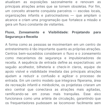
atualizam as exposições sazonalmente e renovam as
principais atrações antes que se tornem obsoletas. Por fim,
um conceito atraente conquista parceiros — escolas locais,
organizações infantis e patrocinadores — que ampliam o
alcance e criam uma programação que fortalece a missão e
gera um fluxo constante de visitantes.
Fluxo, Zoneamento e Visibilidade: Projetando para
Segurança e Receita
A forma como as pessoas se movimentam em um centro de
entretenimento é tão importante quanto as próprias atrações.
Centros bem-sucedidos consideram o fluxo e o zoneamento
como mecanismos de segurança e impulsionadores de
receita. A sequência de entrada define as expectativas: um
saguão acolhedor, bilheteria e check-in claros, equipe de
apoio visível e visibilidade imediata das principais atrações
ajudam a reduzir a confusão e agilizar o processo de
entrada. Em um centro modelo que integrava fliperama, área
de recreação infantil e miniboliche, os projetistas criaram um
eixo central que conectava as atrações mais agitadas,
ramificando-se em zonas mais tranquilas. Esse eixo
funcionava como uma artéria de circulação, garantindo que
os frequentadores pudessem se locomover facilmente sem