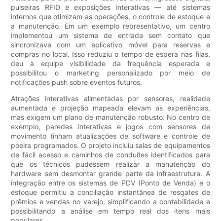
pulseiras RFID e exposições interativas — até sistemas
internos que otimizam as operações, o controle de estoque e
a manutenção. Em um exemplo representativo, um centro
implementou um sistema de entrada sem contato que
sincronizava com um aplicativo móvel para reservas e
compras no local. Isso reduziu o tempo de espera nas filas,
deu à equipe visibilidade da frequência esperada e
possibilitou o marketing personalizado por meio de
notificações push sobre eventos futuros.
Atrações interativas alimentadas por sensores, realidade
aumentada e projeção mapeada elevam as experiências,
mas exigem um plano de manutenção robusto. No centro de
exemplo, paredes interativas e jogos com sensores de
movimento tinham atualizações de software e controle de
poeira programados. O projeto incluiu salas de equipamentos
de fácil acesso e caminhos de conduítes identificados para
que os técnicos pudessem realizar a manutenção do
hardware sem desmontar grande parte da infraestrutura. A
integração entre os sistemas de PDV (Ponto de Venda) e o
estoque permitiu a conciliação instantânea de resgates de
prêmios e vendas no varejo, simplificando a contabilidade e
possibilitando a análise em tempo real dos itens mais
populares.