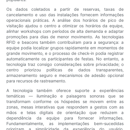
Os dados coletados a partir de reservas, taxas de
cancelamento e uso das instalações fornecem informações
operacionais práticas. A análise dos horários de pico de
visitação ajudou o centro a otimizar os horários da equipe,
alinhar workshops com períodos de alta demanda e adaptar
promoções para dias de menor movimento. As tecnologias
RFID e beacons também contribuíram para a segurança: a
equipe podia localizar grupos rapidamente em momentos de
grande movimento, e o processo de check-in podia registrar
automaticamente os participantes de festas. No entanto, a
tecnologia traz consigo considerações sobre privacidade; o
centro priorizou políticas de dados transparentes,
armazenamento seguro e mecanismos de adesão opcional
para recursos de rastreamento.
A tecnologia também oferece suporte a experiências
temáticas — iluminação e paisagens sonoras que se
transformam conforme os hóspedes se movem entre as
zonas, mesas interativas que respondem a gestos com as
mãos e telas digitais de orientação que reduzem a
dependência da equipe para fornecer informações.
Fundamentalmente, as implementações bem-sucedidas
priorizam a simplicidade da experiência do usuário.