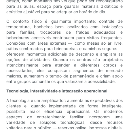
design, como mobiliário flexível que pode ser reconfigurado
para as aulas, espaço para guardar materiais didáticos e
acústica ajustável para se adequar ao horário do dia.
O conforto físico é igualmente importante: controle de
temperatura, banheiros bem localizados com instalações
para famílias, trocadores de fraldas adequados e
bebedouros acessíveis contribuem para visitas frequentes.
Conexões com áreas externas — como mesas ao ar livre,
pátios sombreados para brincadeiras e caminhos seguros —
oferecem momentos adicionais de descanso e ampliam as
opções de atividades. Quando os centros são projetados
intencionalmente para atender a diferentes corpos e
necessidades, eles conquistam segmentos de mercado
maiores, aumentam o tempo de permanência e criam apoio
entre grupos comunitários que valorizam a acessibilidade.
Tecnologia, interatividade e integração operacional
A tecnologia é um amplificador: aumenta as expectativas dos
clientes e, quando implementada de forma inteligente,
possibilita maior eficiência operacional. Os modernos
espaços de entretenimento familiar incorporam uma
variedade de soluções tecnológicas, desde recursos
voltados para o público — reservas online, ingressos digitais,