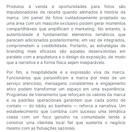
Produtos à venda e oportunidades para fotos são
impulsionadores de receita quando alinhados à história da
marca. Um painel de fotos cuidadosamente projetado ou
uma área com um mascote exclusivo podem gerar momentos
compartilháveis ​​que amplificam o marketing. No entanto, a
autenticidade é fundamental: elementos temáticos que
parecem adicionados posteriormente, em vez de integrados,
comprometem a credibilidade. Portanto, as estratégias de
branding mais eficazes são aquelas desenvolvidas em
paralelo com a arquitetura e o design da exposição, de modo
que a narrativa e a forma física sejam inseparáveis.
Por fim, a hospitalidade é a expressão viva da marca.
Funcionários que personificam a marca por meio de um
serviço atencioso, mensagens consistentes e engajamento
ativo podem transformar um espaço em uma experiência.
Programas de treinamento que reforçam os valores da marca
e os padrões operacionais garantem que cada ponto de
contato — do lobby ao banheiro — reforce a narrativa. Um
estabelecimento que combina com sucesso uma temática
coesa com um foco genuíno na comunidade tende a
construir uma clientela local fiel que sustenta o negócio
mesmo com as flutuações sazonais.