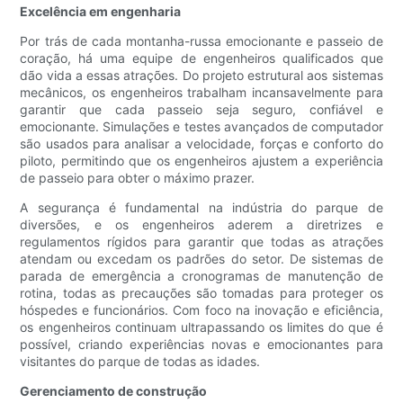
Excelência em engenharia
Por trás de cada montanha-russa emocionante e passeio de
coração, há uma equipe de engenheiros qualificados que
dão vida a essas atrações. Do projeto estrutural aos sistemas
mecânicos, os engenheiros trabalham incansavelmente para
garantir que cada passeio seja seguro, confiável e
emocionante. Simulações e testes avançados de computador
são usados para analisar a velocidade, forças e conforto do
piloto, permitindo que os engenheiros ajustem a experiência
de passeio para obter o máximo prazer.
A segurança é fundamental na indústria do parque de
diversões, e os engenheiros aderem a diretrizes e
regulamentos rígidos para garantir que todas as atrações
atendam ou excedam os padrões do setor. De sistemas de
parada de emergência a cronogramas de manutenção de
rotina, todas as precauções são tomadas para proteger os
hóspedes e funcionários. Com foco na inovação e eficiência,
os engenheiros continuam ultrapassando os limites do que é
possível, criando experiências novas e emocionantes para
visitantes do parque de todas as idades.
Gerenciamento de construção