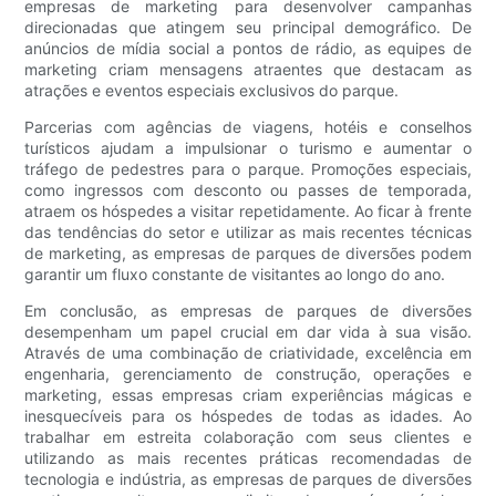
empresas de marketing para desenvolver campanhas
direcionadas que atingem seu principal demográfico. De
anúncios de mídia social a pontos de rádio, as equipes de
marketing criam mensagens atraentes que destacam as
atrações e eventos especiais exclusivos do parque.
Parcerias com agências de viagens, hotéis e conselhos
turísticos ajudam a impulsionar o turismo e aumentar o
tráfego de pedestres para o parque. Promoções especiais,
como ingressos com desconto ou passes de temporada,
atraem os hóspedes a visitar repetidamente. Ao ficar à frente
das tendências do setor e utilizar as mais recentes técnicas
de marketing, as empresas de parques de diversões podem
garantir um fluxo constante de visitantes ao longo do ano.
Em conclusão, as empresas de parques de diversões
desempenham um papel crucial em dar vida à sua visão.
Através de uma combinação de criatividade, excelência em
engenharia, gerenciamento de construção, operações e
marketing, essas empresas criam experiências mágicas e
inesquecíveis para os hóspedes de todas as idades. Ao
trabalhar em estreita colaboração com seus clientes e
utilizando as mais recentes práticas recomendadas de
tecnologia e indústria, as empresas de parques de diversões