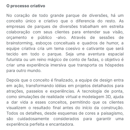
O processo criativo
No coração de todo grande parque de diversões, há um
conceito único e criativo que o diferencia do resto. As
empresas de parques de diversões trabalham em estreita
colaboração com seus clientes para entender sua visão,
orçamento e público -alvo. Através de sessões de
brainstorming, esboços conceituais e quadros de humor, a
equipe criativa cria um tema coesivo e cativante que será
tecido em todo o parque. Seja uma aventura espacial
futurista ou um reino mágico de conto de fadas, o objetivo é
criar uma experiência imersiva que transporta os hóspedes
para outro mundo.
Depois que o conceito é finalizado, a equipe de design entra
em ação, transformando idéias em projetos detalhados para
atrações, passeios e experiências. A tecnologia de ponta,
como simulações de realidade virtual e modelagem 3D, ajuda
a dar vida a esses conceitos, permitindo que os clientes
visualizem o resultado final antes do início da construção.
Todos os detalhes, desde esquemas de cores a paisagismo,
são cuidadosamente considerados para garantir uma
experiência perfeita e encantadora.