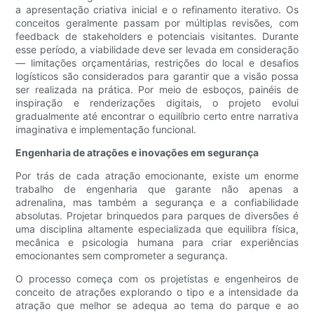
a apresentação criativa inicial e o refinamento iterativo. Os
conceitos geralmente passam por múltiplas revisões, com
feedback de stakeholders e potenciais visitantes. Durante
esse período, a viabilidade deve ser levada em consideração
— limitações orçamentárias, restrições do local e desafios
logísticos são considerados para garantir que a visão possa
ser realizada na prática. Por meio de esboços, painéis de
inspiração e renderizações digitais, o projeto evolui
gradualmente até encontrar o equilíbrio certo entre narrativa
imaginativa e implementação funcional.
Engenharia de atrações e inovações em segurança
Por trás de cada atração emocionante, existe um enorme
trabalho de engenharia que garante não apenas a
adrenalina, mas também a segurança e a confiabilidade
absolutas. Projetar brinquedos para parques de diversões é
uma disciplina altamente especializada que equilibra física,
mecânica e psicologia humana para criar experiências
emocionantes sem comprometer a segurança.
O processo começa com os projetistas e engenheiros de
conceito de atrações explorando o tipo e a intensidade da
atração que melhor se adequa ao tema do parque e ao