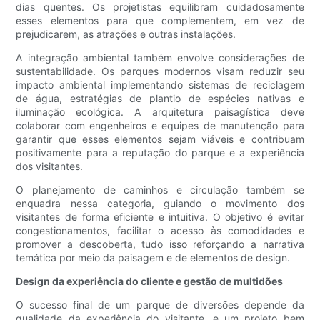
dias quentes. Os projetistas equilibram cuidadosamente
esses elementos para que complementem, em vez de
prejudicarem, as atrações e outras instalações.
A integração ambiental também envolve considerações de
sustentabilidade. Os parques modernos visam reduzir seu
impacto ambiental implementando sistemas de reciclagem
de água, estratégias de plantio de espécies nativas e
iluminação ecológica. A arquitetura paisagística deve
colaborar com engenheiros e equipes de manutenção para
garantir que esses elementos sejam viáveis ​​e contribuam
positivamente para a reputação do parque e a experiência
dos visitantes.
O planejamento de caminhos e circulação também se
enquadra nessa categoria, guiando o movimento dos
visitantes de forma eficiente e intuitiva. O objetivo é evitar
congestionamentos, facilitar o acesso às comodidades e
promover a descoberta, tudo isso reforçando a narrativa
temática por meio da paisagem e de elementos de design.
Design da experiência do cliente e gestão de multidões
O sucesso final de um parque de diversões depende da
qualidade da experiência do visitante, e um projeto bem