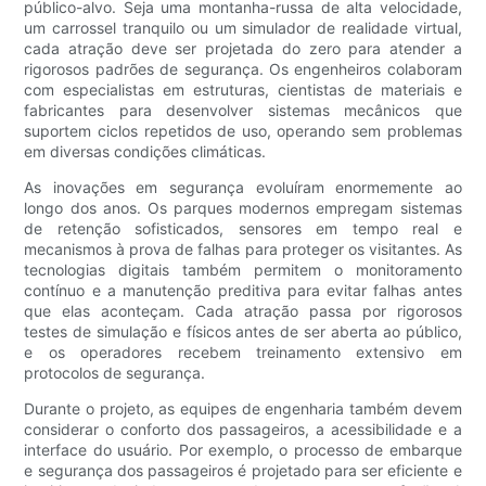
público-alvo. Seja uma montanha-russa de alta velocidade,
um carrossel tranquilo ou um simulador de realidade virtual,
cada atração deve ser projetada do zero para atender a
rigorosos padrões de segurança. Os engenheiros colaboram
com especialistas em estruturas, cientistas de materiais e
fabricantes para desenvolver sistemas mecânicos que
suportem ciclos repetidos de uso, operando sem problemas
em diversas condições climáticas.
As inovações em segurança evoluíram enormemente ao
longo dos anos. Os parques modernos empregam sistemas
de retenção sofisticados, sensores em tempo real e
mecanismos à prova de falhas para proteger os visitantes. As
tecnologias digitais também permitem o monitoramento
contínuo e a manutenção preditiva para evitar falhas antes
que elas aconteçam. Cada atração passa por rigorosos
testes de simulação e físicos antes de ser aberta ao público,
e os operadores recebem treinamento extensivo em
protocolos de segurança.
Durante o projeto, as equipes de engenharia também devem
considerar o conforto dos passageiros, a acessibilidade e a
interface do usuário. Por exemplo, o processo de embarque
e segurança dos passageiros é projetado para ser eficiente e