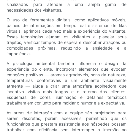
sinalizados para atender a uma ampla gama de
necessidades dos visitantes.
O uso de ferramentas digitais, como aplicativos móveis,
painéis de informações em tempo real e sistemas de filas
virtuais, aprimora cada vez mais a experiência do visitante.
Essas tecnologias ajudam os visitantes a planejar seus
trajetos, verificar tempos de espera e descobrir atrações ou
comodidades próximas, reduzindo a ansiedade e a
impaciência.
A psicologia ambiental também influencia o design da
experiência do cliente. Incorporar elementos que evocam
emoções positivas — aromas agradáveis, sons da natureza,
temperaturas confortáveis ​​e um ambiente visualmente
atraente — ajuda a criar uma atmosfera acolhedora que
incentiva visitas mais longas e o retorno dos clientes.
Esquemas de cores, iluminação e detalhes temáticos
trabalham em conjunto para moldar o humor e a expectativa.
As áreas de interação com a equipe são projetadas para
serem discretas, porém acessíveis, permitindo que os
funcionários que prestam assistência aos hóspedes possam
trabalhar com eficiência sem interromper a imersão no