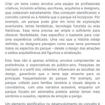
Criar um tema coeso envolve uma equipe de profissionais
criativos, incluindo artistas, escritores, arquitetos e designers,
que colaboram estreitamente. Eles começam identificando o
conceito central ou a história que o parque irá incorporar. Por
exemplo, um parque pode girar em torno de exploração
aventureira, terras fantásticas, tecnologia futurista ou eras
históricas. Esse tema precisa ser amplo o suficiente para
oferecer flexibilidade, mas específico o bastante para criar
uma experiência unificada. Uma vez que a história esteja
definida, os designers planejam como esse tema permeará
todos os aspectos do parque – desde o design das atrações
e estilos arquitetônicos até figurinos e sinalização.
Esta fase não é apenas artística; envolve compreender as
preferências e expectativas do público-alvo. Pesquisas de
mercado e o perfil dos visitantes influenciam as escolhas de
design, garantindo que o tema seja atraente para os
principais frequentadores do parque. Por exemplo, um
parque voltado para famílias tenderia a visuais alegres e
convidativos, com uma narrativa acessível, enquanto um
parque focado em adrenalina poderia adotar temas mais
sombrios e ousados, repletos de emoção e perigo.
Um elemento significativo no desenvolvimento do conceito é