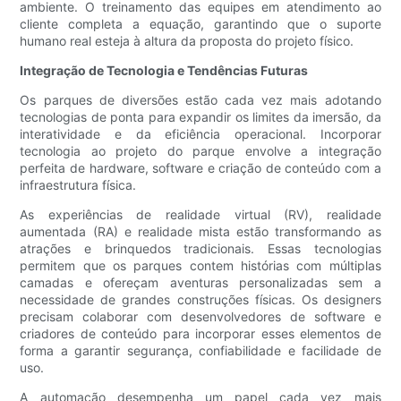
ambiente. O treinamento das equipes em atendimento ao
cliente completa a equação, garantindo que o suporte
humano real esteja à altura da proposta do projeto físico.
Integração de Tecnologia e Tendências Futuras
Os parques de diversões estão cada vez mais adotando
tecnologias de ponta para expandir os limites da imersão, da
interatividade e da eficiência operacional. Incorporar
tecnologia ao projeto do parque envolve a integração
perfeita de hardware, software e criação de conteúdo com a
infraestrutura física.
As experiências de realidade virtual (RV), realidade
aumentada (RA) e realidade mista estão transformando as
atrações e brinquedos tradicionais. Essas tecnologias
permitem que os parques contem histórias com múltiplas
camadas e ofereçam aventuras personalizadas sem a
necessidade de grandes construções físicas. Os designers
precisam colaborar com desenvolvedores de software e
criadores de conteúdo para incorporar esses elementos de
forma a garantir segurança, confiabilidade e facilidade de
uso.
A automação desempenha um papel cada vez mais