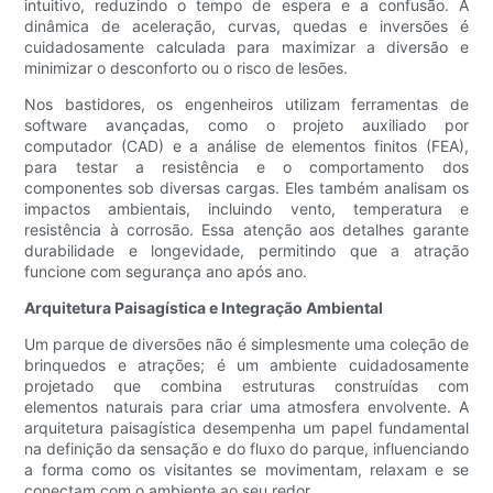
intuitivo, reduzindo o tempo de espera e a confusão. A
dinâmica de aceleração, curvas, quedas e inversões é
cuidadosamente calculada para maximizar a diversão e
minimizar o desconforto ou o risco de lesões.
Nos bastidores, os engenheiros utilizam ferramentas de
software avançadas, como o projeto auxiliado por
computador (CAD) e a análise de elementos finitos (FEA),
para testar a resistência e o comportamento dos
componentes sob diversas cargas. Eles também analisam os
impactos ambientais, incluindo vento, temperatura e
resistência à corrosão. Essa atenção aos detalhes garante
durabilidade e longevidade, permitindo que a atração
funcione com segurança ano após ano.
Arquitetura Paisagística e Integração Ambiental
Um parque de diversões não é simplesmente uma coleção de
brinquedos e atrações; é um ambiente cuidadosamente
projetado que combina estruturas construídas com
elementos naturais para criar uma atmosfera envolvente. A
arquitetura paisagística desempenha um papel fundamental
na definição da sensação e do fluxo do parque, influenciando
a forma como os visitantes se movimentam, relaxam e se
conectam com o ambiente ao seu redor.