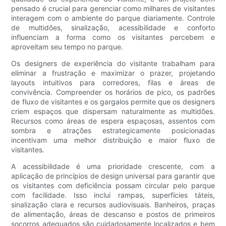
pensado é crucial para gerenciar como milhares de visitantes
interagem com o ambiente do parque diariamente. Controle
de multidões, sinalização, acessibilidade e conforto
influenciam a forma como os visitantes percebem e
aproveitam seu tempo no parque.
Os designers de experiência do visitante trabalham para
eliminar a frustração e maximizar o prazer, projetando
layouts intuitivos para corredores, filas e áreas de
convivência. Compreender os horários de pico, os padrões
de fluxo de visitantes e os gargalos permite que os designers
criem espaços que dispersam naturalmente as multidões.
Recursos como áreas de espera espaçosas, assentos com
sombra e atrações estrategicamente posicionadas
incentivam uma melhor distribuição e maior fluxo de
visitantes.
A acessibilidade é uma prioridade crescente, com a
aplicação de princípios de design universal para garantir que
os visitantes com deficiência possam circular pelo parque
com facilidade. Isso inclui rampas, superfícies táteis,
sinalização clara e recursos audiovisuais. Banheiros, praças
de alimentação, áreas de descanso e postos de primeiros
socorros adequados são cuidadosamente localizados e bem