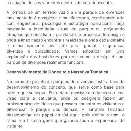
na criação desses vibrantes centros de entretenimento.
A jornada de um terreno vazio a um parque de diversões
movimentado é complexa e multifacetada, combinando arte
com engenharia, psicologia e estratégia operacional. Seja
moldando a identidade visual do parque ou projetando
atrações que desafiam a gravidade, o processo de design é
onde a imaginação encontra a realidade e onde cada detalhe
é minuciosamente analisado para garantir segurança,
diversão e durabilidade. Vamos embarcar em uma
exploração dos bastidores para ver como o design de um
parque de diversões realmente funciona.
Desenvolvimento de Conceito e Narrativa Temática
No cerne do projeto de parques de diversões está a fase de
desenvolvimento do conceito, que serve como base para
tudo o que se segue. Esta etapa consiste em dar vida a uma
visão clara e cativante, onde os designers fazem um
brainstorming de ideias que possam encantar os visitantes e
diferenciar o parque dos demais. A narrativa temática
desempenha um papel crucial aqui, pois define o tom, o
clima e a história geral que guiarão toda a experiência do
visitante.