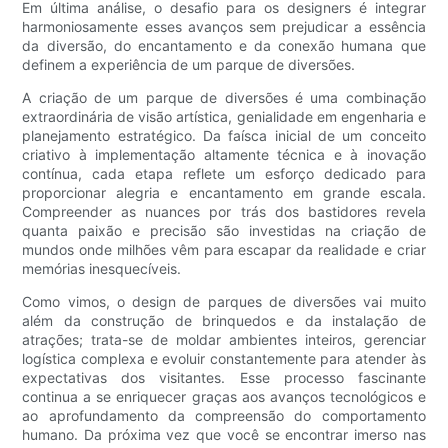
Em última análise, o desafio para os designers é integrar
harmoniosamente esses avanços sem prejudicar a essência
da diversão, do encantamento e da conexão humana que
definem a experiência de um parque de diversões.
A criação de um parque de diversões é uma combinação
extraordinária de visão artística, genialidade em engenharia e
planejamento estratégico. Da faísca inicial de um conceito
criativo à implementação altamente técnica e à inovação
contínua, cada etapa reflete um esforço dedicado para
proporcionar alegria e encantamento em grande escala.
Compreender as nuances por trás dos bastidores revela
quanta paixão e precisão são investidas na criação de
mundos onde milhões vêm para escapar da realidade e criar
memórias inesquecíveis.
Como vimos, o design de parques de diversões vai muito
além da construção de brinquedos e da instalação de
atrações; trata-se de moldar ambientes inteiros, gerenciar
logística complexa e evoluir constantemente para atender às
expectativas dos visitantes. Esse processo fascinante
continua a se enriquecer graças aos avanços tecnológicos e
ao aprofundamento da compreensão do comportamento
humano. Da próxima vez que você se encontrar imerso nas