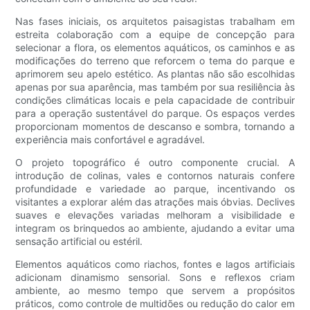
Nas fases iniciais, os arquitetos paisagistas trabalham em
estreita colaboração com a equipe de concepção para
selecionar a flora, os elementos aquáticos, os caminhos e as
modificações do terreno que reforcem o tema do parque e
aprimorem seu apelo estético. As plantas não são escolhidas
apenas por sua aparência, mas também por sua resiliência às
condições climáticas locais e pela capacidade de contribuir
para a operação sustentável do parque. Os espaços verdes
proporcionam momentos de descanso e sombra, tornando a
experiência mais confortável e agradável.
O projeto topográfico é outro componente crucial. A
introdução de colinas, vales e contornos naturais confere
profundidade e variedade ao parque, incentivando os
visitantes a explorar além das atrações mais óbvias. Declives
suaves e elevações variadas melhoram a visibilidade e
integram os brinquedos ao ambiente, ajudando a evitar uma
sensação artificial ou estéril.
Elementos aquáticos como riachos, fontes e lagos artificiais
adicionam dinamismo sensorial. Sons e reflexos criam
ambiente, ao mesmo tempo que servem a propósitos
práticos, como controle de multidões ou redução do calor em