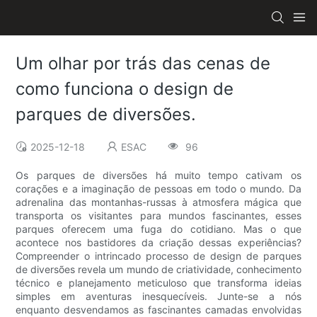
Um olhar por trás das cenas de
como funciona o design de
parques de diversões.
2025-12-18
ESAC
96
Os parques de diversões há muito tempo cativam os
corações e a imaginação de pessoas em todo o mundo. Da
adrenalina das montanhas-russas à atmosfera mágica que
transporta os visitantes para mundos fascinantes, esses
parques oferecem uma fuga do cotidiano. Mas o que
acontece nos bastidores da criação dessas experiências?
Compreender o intrincado processo de design de parques
de diversões revela um mundo de criatividade, conhecimento
técnico e planejamento meticuloso que transforma ideias
simples em aventuras inesquecíveis. Junte-se a nós
enquanto desvendamos as fascinantes camadas envolvidas