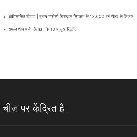
आधिकारिक घोषणा | वुहान मोदोकी चिल्ड्रन किंगडम के 13,000 वर्ग मीटर के डिजाइन
 पर मनोरंजन की सुविधाएं हैं जिनमें 60 से अधिक रोमांचक आकर्षण मौजूद हैं।
सफल थीम पार्क डिजाइन के 10 प्रमुख सिद्धांत
चीज़ पर केंद्रित है।