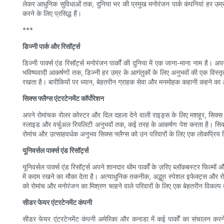
लेकर आधुनिक सुविधाओं तक, दुनिया भर की प्रमुख मनोरंजन पार्क कंपनियां हर उम्र के
करने के लिए प्रसिद्ध हैं।
***
डिज्नी पार्क और रिसॉर्ट्स
डिज्नी पार्क्स एंड रिसॉर्ट्स मनोरंजन पार्कों की दुनिया में एक जाना-माना नाम है।
भविष्यवादी आकर्षणों तक, डिज्नी हर उम्र के आगंतुकों के लिए अनुभवों की एक विस्तृत
रखता है। बारीकियों पर ध्यान, बेहतरीन ग्राहक सेवा और मनमोहक कहानी कहने का अंदाज
सिक्स फ्लैग्स एंटरटेनमेंट कॉर्पोरेशन
अपने रोमांचक रोलर कोस्टर और दिल दहला देने वाली राइड्स के लिए मशहूर, सिक्स फ्लैग्
स्लाइड और वर्चुअल रियलिटी अनुभवों तक, कई तरह के आकर्षण पेश करता है। सिक्स फ्
रोमांच और उत्साहवर्धक अनुभव सिक्स फ्लैग्स को उन परिवारों के लिए एक लोकप्रिय व
यूनिवर्सल पार्क्स एंड रिसॉर्ट्स
यूनिवर्सल पार्क्स एंड रिसॉर्ट्स अपने शानदार थीम पार्कों के ज़रिए ब्लॉकबस्टर फिल्
में कदम रखने का मौका देता है। अत्याधुनिक तकनीक, अद्भुत स्पेशल इफेक्ट्स और रोमा
को रोमांच और मनोरंजन का मिश्रण चाहने वाले परिवारों के लिए एक बेहतरीन विकल्प ब
सीडर फेयर एंटरटेनमेंट कंपनी
सीडर फेयर एंटरटेनमेंट कंपनी अमेरिका और कनाडा में कई पार्कों का संचालन करने