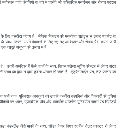
नोरंजन पार्क कंपनियों के बारे में जानेंगे जो पारिवारिक मनोरंजन और रोमांच प्रदान
िवारों के लिए पसंदीदा गंतव्य हैं। मैजिक किंगडम की मनमोहक राइड्स से लेकर एपकोट के
्रों के साथ, डिज्नी अपने मेहमानों के लिए नए-नए आविष्कार और रोमांच पैदा करना जारी
जो एक जादुई अनुभव की तलाश में हैं।
 उत्तरी अमेरिका में फैले पार्कों के साथ, सिक्स फ्लैग्स लूपिंग कोस्टर से लेकर वॉटर
पनी पसंद का कुछ न कुछ ढूंढना आसान हो जाता है। एड्रेनालाईन रश, तेज़ रफ़्तार का
रासिक पार्क तक, यूनिवर्सल आगंतुकों को उनकी पसंदीदा कहानियों और किरदारों की दुनिया
ीकियों पर ध्यान, प्रामाणिक थीम और आकर्षक आकर्षण यूनिवर्सल पार्क्स एंड रिसॉर्ट्स
डा वंडरलैंड जैसे पार्कों के साथ, सीडर फेयर विश्व स्तरीय रोलर कोस्टर से लेकर