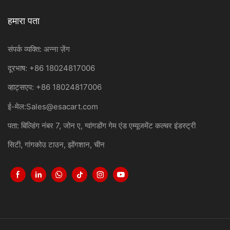
हमारा पता
संपर्क व्यक्ति: अन्ना ज़ेंग
दूरभाष: +86 18024817006
व्हाट्सएप: +86 18024817006
ई-मेल:
Sales@esacart.com
पता: बिल्डिंग नंबर 7, जोन ए, ग्वांगडोंग गेम एंड एम्यूजमेंट कल्चर इंडस्ट्री
सिटी, गांगकोउ टाउन, झोंगशान, चीन