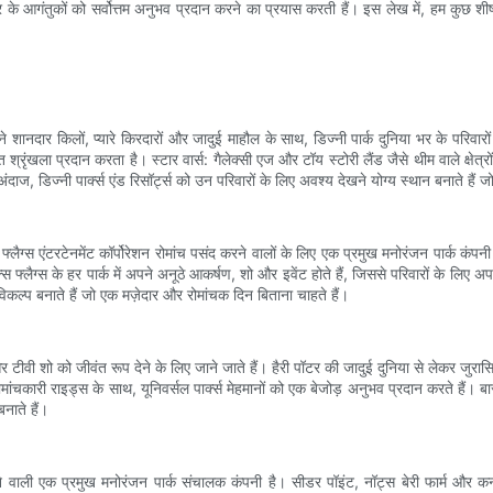
 आगंतुकों को सर्वोत्तम अनुभव प्रदान करने का प्रयास करती हैं। इस लेख में, हम कुछ शीर्ष म
 अपने शानदार किलों, प्यारे किरदारों और जादुई माहौल के साथ, डिज्नी पार्क दुनिया भर के पर
 श्रृंखला प्रदान करता है। स्टार वार्स: गैलेक्सी एज और टॉय स्टोरी लैंड जैसे थीम वाले क्षेत
, डिज्नी पार्क्स एंड रिसॉर्ट्स को उन परिवारों के लिए अवश्य देखने योग्य स्थान बनाते हैं 
स एंटरटेनमेंट कॉर्पोरेशन रोमांच पसंद करने वालों के लिए एक प्रमुख मनोरंजन पार्क कंपनी है।
लैग्स के हर पार्क में अपने अनूठे आकर्षण, शो और इवेंट होते हैं, जिससे परिवारों के लिए अ
िकल्प बनाते हैं जो एक मज़ेदार और रोमांचक दिन बिताना चाहते हैं।
मों और टीवी शो को जीवंत रूप देने के लिए जाने जाते हैं। हैरी पॉटर की जादुई दुनिया से लेकर जु
ंचकारी राइड्स के साथ, यूनिवर्सल पार्क्स मेहमानों को एक बेजोड़ अनुभव प्रदान करते हैं। बार
नाते हैं।
 वाली एक प्रमुख मनोरंजन पार्क संचालक कंपनी है। सीडर पॉइंट, नॉट्स बेरी फार्म और कना