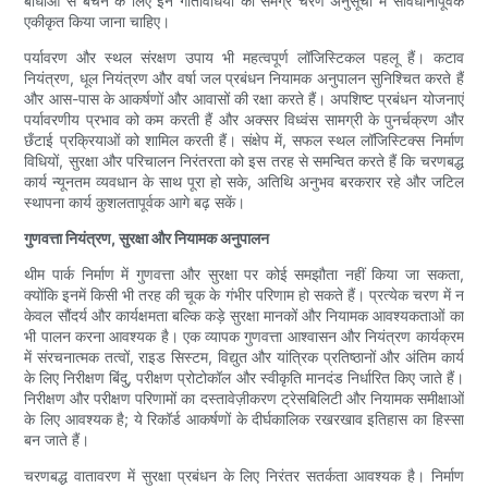
बाधाओं से बचने के लिए इन गतिविधियों को समग्र चरण अनुसूची में सावधानीपूर्वक
एकीकृत किया जाना चाहिए।
पर्यावरण और स्थल संरक्षण उपाय भी महत्वपूर्ण लॉजिस्टिकल पहलू हैं। कटाव
नियंत्रण, धूल नियंत्रण और वर्षा जल प्रबंधन नियामक अनुपालन सुनिश्चित करते हैं
और आस-पास के आकर्षणों और आवासों की रक्षा करते हैं। अपशिष्ट प्रबंधन योजनाएं
पर्यावरणीय प्रभाव को कम करती हैं और अक्सर विध्वंस सामग्री के पुनर्चक्रण और
छँटाई प्रक्रियाओं को शामिल करती हैं। संक्षेप में, सफल स्थल लॉजिस्टिक्स निर्माण
विधियों, सुरक्षा और परिचालन निरंतरता को इस तरह से समन्वित करते हैं कि चरणबद्ध
कार्य न्यूनतम व्यवधान के साथ पूरा हो सके, अतिथि अनुभव बरकरार रहे और जटिल
स्थापना कार्य कुशलतापूर्वक आगे बढ़ सकें।
गुणवत्ता नियंत्रण, सुरक्षा और नियामक अनुपालन
थीम पार्क निर्माण में गुणवत्ता और सुरक्षा पर कोई समझौता नहीं किया जा सकता,
क्योंकि इनमें किसी भी तरह की चूक के गंभीर परिणाम हो सकते हैं। प्रत्येक चरण में न
केवल सौंदर्य और कार्यक्षमता बल्कि कड़े सुरक्षा मानकों और नियामक आवश्यकताओं का
भी पालन करना आवश्यक है। एक व्यापक गुणवत्ता आश्वासन और नियंत्रण कार्यक्रम
में संरचनात्मक तत्वों, राइड सिस्टम, विद्युत और यांत्रिक प्रतिष्ठानों और अंतिम कार्य
के लिए निरीक्षण बिंदु, परीक्षण प्रोटोकॉल और स्वीकृति मानदंड निर्धारित किए जाते हैं।
निरीक्षण और परीक्षण परिणामों का दस्तावेज़ीकरण ट्रेसबिलिटी और नियामक समीक्षाओं
के लिए आवश्यक है; ये रिकॉर्ड आकर्षणों के दीर्घकालिक रखरखाव इतिहास का हिस्सा
बन जाते हैं।
चरणबद्ध वातावरण में सुरक्षा प्रबंधन के लिए निरंतर सतर्कता आवश्यक है। निर्माण