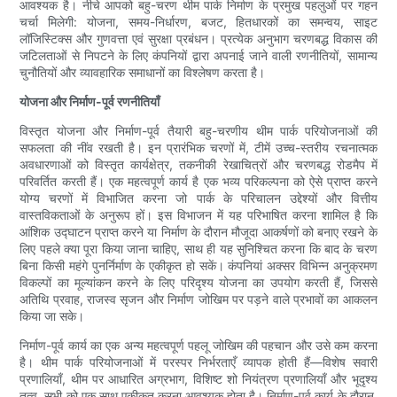
आवश्यक है। नीचे आपको बहु-चरण थीम पार्क निर्माण के प्रमुख पहलुओं पर गहन
चर्चा मिलेगी: योजना, समय-निर्धारण, बजट, हितधारकों का समन्वय, साइट
लॉजिस्टिक्स और गुणवत्ता एवं सुरक्षा प्रबंधन। प्रत्येक अनुभाग चरणबद्ध विकास की
जटिलताओं से निपटने के लिए कंपनियों द्वारा अपनाई जाने वाली रणनीतियों, सामान्य
चुनौतियों और व्यावहारिक समाधानों का विश्लेषण करता है।
योजना और निर्माण-पूर्व रणनीतियाँ
विस्तृत योजना और निर्माण-पूर्व तैयारी बहु-चरणीय थीम पार्क परियोजनाओं की
सफलता की नींव रखती है। इन प्रारंभिक चरणों में, टीमें उच्च-स्तरीय रचनात्मक
अवधारणाओं को विस्तृत कार्यक्षेत्र, तकनीकी रेखाचित्रों और चरणबद्ध रोडमैप में
परिवर्तित करती हैं। एक महत्वपूर्ण कार्य है एक भव्य परिकल्पना को ऐसे प्राप्त करने
योग्य चरणों में विभाजित करना जो पार्क के परिचालन उद्देश्यों और वित्तीय
वास्तविकताओं के अनुरूप हों। इस विभाजन में यह परिभाषित करना शामिल है कि
आंशिक उद्घाटन प्राप्त करने या निर्माण के दौरान मौजूदा आकर्षणों को बनाए रखने के
लिए पहले क्या पूरा किया जाना चाहिए, साथ ही यह सुनिश्चित करना कि बाद के चरण
बिना किसी महंगे पुनर्निर्माण के एकीकृत हो सकें। कंपनियां अक्सर विभिन्न अनुक्रमण
विकल्पों का मूल्यांकन करने के लिए परिदृश्य योजना का उपयोग करती हैं, जिससे
अतिथि प्रवाह, राजस्व सृजन और निर्माण जोखिम पर पड़ने वाले प्रभावों का आकलन
किया जा सके।
निर्माण-पूर्व कार्य का एक अन्य महत्वपूर्ण पहलू जोखिम की पहचान और उसे कम करना
है। थीम पार्क परियोजनाओं में परस्पर निर्भरताएँ व्यापक होती हैं—विशेष सवारी
प्रणालियाँ, थीम पर आधारित अग्रभाग, विशिष्ट शो नियंत्रण प्रणालियाँ और भूदृश्य
तत्व, सभी को एक साथ एकीकृत करना आवश्यक होता है। निर्माण-पूर्व कार्य के दौरान,