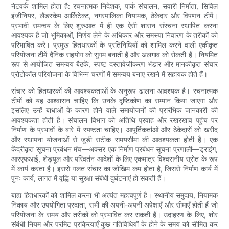
नेटवर्क शामिल होता है: रचनात्मक निदेशक, पार्क संचालन, सवारी निर्माता, सिविल
इंजीनियर, लैंडस्केप आर्किटेक्ट, नगरपालिका नियामक, ठेकेदार और विपणन टीमें।
प्रभावी समन्वय के लिए शुरुआत में ही एक ऐसी शासन संरचना स्थापित करना
आवश्यक है जो भूमिकाओं, निर्णय लेने के अधिकार और समस्या निवारण के तरीकों को
परिभाषित करे। प्रमुख हितधारकों के प्रतिनिधियों को शामिल करने वाली एकीकृत
परियोजना टीमें दैनिक सहयोग को सुगम बनाती हैं और अलगाव को रोकती हैं। नियमित
रूप से आयोजित समन्वय बैठकें, स्पष्ट दस्तावेज़ीकरण भंडार और मानकीकृत संचार
प्रोटोकॉल परियोजना के विभिन्न चरणों में समन्वय बनाए रखने में सहायक होते हैं।
संचार को हितधारकों की आवश्यकताओं के अनुरूप ढालना आवश्यक है। रचनात्मक
टीमों को यह आश्वासन चाहिए कि उनके दृष्टिकोण का सम्मान किया जाएगा और
इसलिए उन्हें बाधाओं के कारण होने वाले समायोजनों की प्रारंभिक जानकारी की
आवश्यकता होती है। संचालन विभाग को अतिथि प्रवाह और रखरखाव पहुंच पर
निर्माण के प्रभावों के बारे में स्पष्टता चाहिए। आपूर्तिकर्ताओं और ठेकेदारों को खरीद
और स्थापना योजनाओं से जुड़ी सटीक समयसीमा की आवश्यकता होती है। एक
केंद्रीकृत सूचना प्रबंधन मंच—अक्सर एक निर्माण प्रबंधन सूचना प्रणाली—ड्राइंग,
आरएफआई, शेड्यूल और परिवर्तन आदेशों के लिए एकमात्र विश्वसनीय स्रोत के रूप
में कार्य करता है। इससे गलत संचार का जोखिम कम होता है, जिससे निर्माण कार्य में
पुनः कार्य, लागत में वृद्धि या सुरक्षा संबंधी दुर्घटनाएं हो सकती हैं।
बाह्य हितधारकों को शामिल करना भी अत्यंत महत्वपूर्ण है। स्थानीय समुदाय, नियामक
निकाय और उपयोगिता प्रदाता, सभी की अपनी-अपनी अपेक्षाएँ और सीमाएँ होती हैं जो
परियोजना के समय और तरीकों को प्रभावित कर सकती हैं। उदाहरण के लिए, शोर
संबंधी नियम और परमिट प्रक्रियाएँ कुछ गतिविधियों के होने के समय को सीमित कर