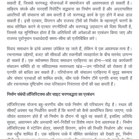
सकती हैं, जिससे चरणबद्ध योजनाओं में समायोजन की आवश्यकता हो सकती है।
सक्रिय संपर्क और पारदर्शी रिपोर्टिंग सद्भावना का निर्माण करती है और अप्रत्याशित
आपत्तियों की संभावना को कम करती है जो चरणबद्ध कार्य के पूरा होने में बाधा डाल
सकती हैं। इसी प्रकार, विपणन और राजस्व टीमों को निर्माण के महत्वपूर्ण चरणों के
साथ संरेखित करने से प्रचार रणनीतियों और चरणबद्ध उद्घाटन को दिशा मिलती है,
जिससे यह सुनिश्चित होता है कि अतिथियों की अपेक्षाओं का प्रबंधन किया जाए और
राजस्व पूर्वानुमान यथार्थवादी समय-सीमा को प्रतिबिंबित करे।
विवाद समाधान के ढांचे अक्सर उपेक्षित रह जाते हैं, लेकिन ये एक आवश्यक तत्व हैं।
रचनात्मक उद्देश्यों, बजट की सीमाओं और तकनीकी व्यवहार्यता के बीच मतभेद उत्पन्न
हो सकते हैं। एक सर्वसम्मत विवाद समाधान प्रक्रिया का होना—चाहे वह कार्यकारी
संचालन समिति हो या संविदात्मक मध्यस्थता खंड—उन गतिरोधों को रोकता है जो
प्रगति को बाधित कर सकते हैं। परियोजना की संचालन प्रक्रिया में सुदृढ़ समन्वय
और संचार प्रथाओं को शामिल करके, थीम पार्क निर्माण टीमें प्रगति बनाए रखती हैं
और रचनात्मक दृष्टिकोण तथा परिचालन निरंतरता दोनों की रक्षा करती हैं।
निर्माण संबंधी लॉजिस्टिक्स और साइट चरणबद्धता का प्रबंधन
लॉजिस्टिक्स योजना बहु-चरणीय थीम पार्क निर्माण की परिचालन रीढ़ है। स्थल की
सीमाएँ अक्सर यह निर्धारित करती हैं कि चरणों को कैसे कार्यान्वित किया जाएगा; पार्क
जीवंत वातावरण होते हैं जो निर्माण के दौरान भी खुले रह सकते हैं, इसलिए अतिथि
सुरक्षा, आवागमन और अस्थायी मार्ग-निर्देशों पर विशेष ध्यान देना आवश्यक है। निर्माण
लॉजिस्टिक्स में स्टेजिंग क्षेत्र, सामग्री वितरण, क्रेन की स्थिति निर्धारण और स्थल
तक पहुँच शामिल हैं। एक सक्रिय पार्क में सीमित कार्यक्षेत्र को देखते हुए, निर्माण