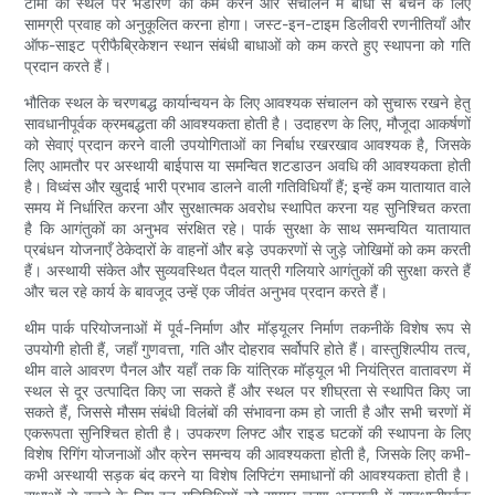
टीमों को स्थल पर भंडारण को कम करने और संचालन में बाधा से बचने के लिए
सामग्री प्रवाह को अनुकूलित करना होगा। जस्ट-इन-टाइम डिलीवरी रणनीतियाँ और
ऑफ-साइट प्रीफैब्रिकेशन स्थान संबंधी बाधाओं को कम करते हुए स्थापना को गति
प्रदान करते हैं।
भौतिक स्थल के चरणबद्ध कार्यान्वयन के लिए आवश्यक संचालन को सुचारू रखने हेतु
सावधानीपूर्वक क्रमबद्धता की आवश्यकता होती है। उदाहरण के लिए, मौजूदा आकर्षणों
को सेवाएं प्रदान करने वाली उपयोगिताओं का निर्बाध रखरखाव आवश्यक है, जिसके
लिए आमतौर पर अस्थायी बाईपास या समन्वित शटडाउन अवधि की आवश्यकता होती
है। विध्वंस और खुदाई भारी प्रभाव डालने वाली गतिविधियाँ हैं; इन्हें कम यातायात वाले
समय में निर्धारित करना और सुरक्षात्मक अवरोध स्थापित करना यह सुनिश्चित करता
है कि आगंतुकों का अनुभव संरक्षित रहे। पार्क सुरक्षा के साथ समन्वयित यातायात
प्रबंधन योजनाएँ ठेकेदारों के वाहनों और बड़े उपकरणों से जुड़े जोखिमों को कम करती
हैं। अस्थायी संकेत और सुव्यवस्थित पैदल यात्री गलियारे आगंतुकों की सुरक्षा करते हैं
और चल रहे कार्य के बावजूद उन्हें एक जीवंत अनुभव प्रदान करते हैं।
थीम पार्क परियोजनाओं में पूर्व-निर्माण और मॉड्यूलर निर्माण तकनीकें विशेष रूप से
उपयोगी होती हैं, जहाँ गुणवत्ता, गति और दोहराव सर्वोपरि होते हैं। वास्तुशिल्पीय तत्व,
थीम वाले आवरण पैनल और यहाँ तक कि यांत्रिक मॉड्यूल भी नियंत्रित वातावरण में
स्थल से दूर उत्पादित किए जा सकते हैं और स्थल पर शीघ्रता से स्थापित किए जा
सकते हैं, जिससे मौसम संबंधी विलंबों की संभावना कम हो जाती है और सभी चरणों में
एकरूपता सुनिश्चित होती है। उपकरण लिफ्ट और राइड घटकों की स्थापना के लिए
विशेष रिगिंग योजनाओं और क्रेन समन्वय की आवश्यकता होती है, जिसके लिए कभी-
कभी अस्थायी सड़क बंद करने या विशेष लिफ्टिंग समाधानों की आवश्यकता होती है।