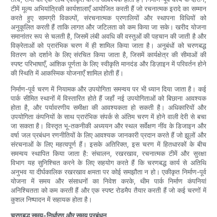
टीमें मूल्य अभियांत्रिकी कार्यशालाएँ आयोजित करती हैं जो रचनात्मक इरादे का सम्मान
करते हुए सामग्री विकल्पों, संरचनात्मक प्रणालियों और स्थापना विधियों को
अनुकूलित करती हैं ताकि लागत और जटिलता को कम किया जा सके। खरीद योजना
समानांतर रूप से चलती है, जिसमें लंबी अवधि की वस्तुओं की पहचान की जाती है और
विक्रेताओं को प्रारंभिक चरण में ही शामिल किया जाता है। अनुबंधों को चरणबद्ध
वितरण को दर्शाने के लिए संरचित किया जाता है, जिसमें कार्यक्षेत्र की सीमाओं की
स्पष्ट परिभाषाएँ, आंशिक पूर्णता के लिए स्वीकृति मानदंड और डिज़ाइन में परिवर्तन होने
की स्थिति में आकस्मिक योजनाएँ शामिल होती हैं।
निर्माण-पूर्व चरण में नियामक और उपयोगिता समन्वय पर भी ध्यान दिया जाता है। कई
पार्क सीमित स्थानों में विस्तारित होते हैं जहाँ नई उपयोगिताओं को बिछाना आवश्यक
होता है, और पर्यावरणीय समीक्षा की आवश्यकता हो सकती है। अधिकारियों और
उपयोगिता कंपनियों के साथ प्रारंभिक संपर्क से अंतिम चरण में होने वाली देरी से बचा
जा सकता है। विस्तृत भू-तकनीकी अध्ययन और स्थल सर्वेक्षण नींव के डिजाइन और
वर्षा जल प्रबंधन रणनीतियों के लिए आवश्यक जानकारी प्रदान करते हैं जो झूलों और
संरचनाओं के लिए महत्वपूर्ण हैं। इसके अतिरिक्त, इस चरण में हितधारकों के बीच
समन्वय स्थापित किया जाता है: संचालन, रखरखाव, रचनात्मक टीमें और सुरक्षा
विभाग यह सुनिश्चित करने के लिए सहयोग करते हैं कि चरणबद्ध कार्य से अतिथि
अनुभव या दीर्घकालिक रखरखाव क्षमता पर कोई समझौता न हो। एकीकृत निर्माण-पूर्व
योजना में समय और संसाधनों का निवेश करके, थीम पार्क निर्माण कंपनियां
अनिश्चितता को कम करती हैं और एक स्पष्ट रोडमैप तैयार करती हैं जो कई चरणों में
कुशल निष्पादन में सहायक होता है।
चरणबद्ध समय-निर्धारण और समय प्रबंधन