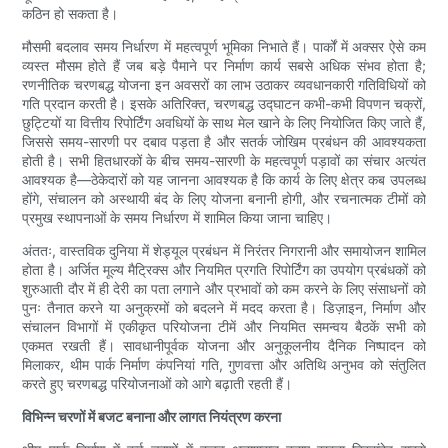
कठिन हो सकता है।
मौसमी बदलाव समय निर्धारण में महत्वपूर्ण भूमिका निभाते हैं। पार्कों में अक्सर ऐसे कम
व्यस्त मौसम होते हैं जब बड़े पैमाने पर निर्माण कार्य सबसे अधिक संभव होता है;
रणनीतिक चरणबद्ध योजना इन अवसरों का लाभ उठाकर व्यवधानकारी गतिविधियों को
गति प्रदान करती है। इसके अतिरिक्त, चरणबद्ध उद्घाटन कभी-कभी विपणन चक्रों,
छुट्टियों या वित्तीय रिपोर्टिंग अवधियों के साथ मेल खाने के लिए नियोजित किए जाते हैं,
जिससे समय-सारणी पर दबाव पड़ता है और सतर्क जोखिम प्रबंधन की आवश्यकता
होती है। सभी हितधारकों के बीच समय-सारणी के महत्वपूर्ण पड़ावों का संचार अत्यंत
आवश्यक है—ठेकेदारों को यह जानना आवश्यक है कि कार्य के लिए क्षेत्र कब उपलब्ध
होंगे, संचालन को अस्थायी बंद के लिए योजना बनानी होगी, और रचनात्मक टीमों को
प्रमुख स्थापनाओं के समय निर्धारण में शामिल किया जाना चाहिए।
अंततः, वास्तविक दुनिया में शेड्यूल प्रबंधन में निरंतर निगरानी और समायोजन शामिल
होता है। अर्जित मूल्य मैट्रिक्स और नियमित प्रगति रिपोर्टिंग का उपयोग प्रबंधकों को
शुरुआती दौर में ही देरी का पता लगाने और प्रभावों को कम करने के लिए संसाधनों को
पुनः तैनात करने या अनुक्रमों को बदलने में मदद करता है। डिज़ाइन, निर्माण और
संचालन विभागों में एकीकृत परियोजना टीमें और नियमित समन्वय बैठकें सभी को
एकमत रखती हैं। सावधानीपूर्वक योजना और अनुकूलनीय दैनिक निष्पादन को
मिलाकर, थीम पार्क निर्माण कंपनियां गति, गुणवत्ता और अतिथि अनुभव को संतुलित
करते हुए चरणबद्ध परियोजनाओं को आगे बढ़ाती रहती हैं।
विभिन्न चरणों में बजट बनाना और लागत नियंत्रण करना