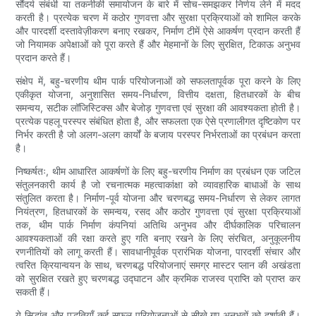
सौंदर्य संबंधी या तकनीकी समायोजन के बारे में सोच-समझकर निर्णय लेने में मदद
करती है। प्रत्येक चरण में कठोर गुणवत्ता और सुरक्षा प्रक्रियाओं को शामिल करके
और पारदर्शी दस्तावेज़ीकरण बनाए रखकर, निर्माण टीमें ऐसे आकर्षण प्रदान करती हैं
जो नियामक अपेक्षाओं को पूरा करते हैं और मेहमानों के लिए सुरक्षित, टिकाऊ अनुभव
प्रदान करते हैं।
संक्षेप में, बहु-चरणीय थीम पार्क परियोजनाओं को सफलतापूर्वक पूरा करने के लिए
एकीकृत योजना, अनुशासित समय-निर्धारण, वित्तीय दक्षता, हितधारकों के बीच
समन्वय, सटीक लॉजिस्टिक्स और बेजोड़ गुणवत्ता एवं सुरक्षा की आवश्यकता होती है।
प्रत्येक पहलू परस्पर संबंधित होता है, और सफलता एक ऐसे प्रणालीगत दृष्टिकोण पर
निर्भर करती है जो अलग-अलग कार्यों के बजाय परस्पर निर्भरताओं का प्रबंधन करता
है।
निष्कर्षतः, थीम आधारित आकर्षणों के लिए बहु-चरणीय निर्माण का प्रबंधन एक जटिल
संतुलनकारी कार्य है जो रचनात्मक महत्वाकांक्षा को व्यावहारिक बाधाओं के साथ
संतुलित करता है। निर्माण-पूर्व योजना और चरणबद्ध समय-निर्धारण से लेकर लागत
नियंत्रण, हितधारकों के समन्वय, रसद और कठोर गुणवत्ता एवं सुरक्षा प्रक्रियाओं
तक, थीम पार्क निर्माण कंपनियां अतिथि अनुभव और दीर्घकालिक परिचालन
आवश्यकताओं की रक्षा करते हुए गति बनाए रखने के लिए संरचित, अनुकूलनीय
रणनीतियों को लागू करती हैं। सावधानीपूर्वक प्रारंभिक योजना, पारदर्शी संचार और
त्वरित क्रियान्वयन के साथ, चरणबद्ध परियोजनाएं समग्र मास्टर प्लान की अखंडता
को सुरक्षित रखते हुए चरणबद्ध उद्घाटन और क्रमिक राजस्व प्राप्ति को प्राप्त कर
सकती हैं।
ये सिद्धांत और पद्धतियाँ कई सफल परियोजनाओं से सीखे गए अनुभवों को दर्शाती हैं।