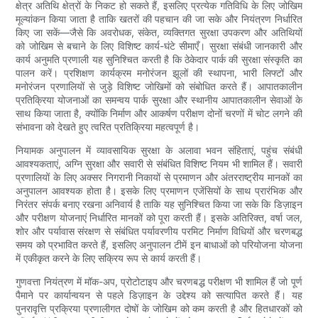
क्षेत्र अतिथि क्षेत्रों के निकट हो सकते हैं, इसलिए प्रत्येक गतिविधि के लिए जोखिम
मूल्यांकन किया जाता है ताकि खतरों की पहचान की जा सके और नियंत्रण निर्धारित
किए जा सकें—जैसे कि अवरोधक, संकेत, व्यक्तिगत सुरक्षा उपकरण और अतिथियों
को जोखिम से बचाने के लिए विशिष्ट कार्य-घंटे सीमाएँ। सुरक्षा संबंधी जानकारी और
कार्य अनुमति प्रणाली यह सुनिश्चित करती है कि ठेकेदार पार्क की सुरक्षा संस्कृति का
पालन करें। प्रशिक्षण कार्यक्रम मनोरंजन झूलों की स्थापना, भारी लिफ्टों और
मनोरंजन प्रणालियों से जुड़े विशिष्ट जोखिमों को संबोधित करते हैं। आपातकालीन
प्रतिक्रिया योजनाओं का समन्वय पार्क सुरक्षा और स्थानीय आपातकालीन सेवाओं के
साथ किया जाता है, क्योंकि निर्माण और आकर्षण परीक्षण दोनों चरणों में चोट लगने की
संभावना को देखते हुए त्वरित प्रतिक्रिया महत्वपूर्ण है।
नियामक अनुपालन में व्यावसायिक सुरक्षा के अलावा भवन संहिताएं, पहुंच संबंधी
आवश्यकताएं, अग्नि सुरक्षा और सवारी से संबंधित विशिष्ट नियम भी शामिल हैं। सवारी
प्रणालियों के लिए अक्सर निगरानी निकायों से प्रमाणन और अंतरराष्ट्रीय मानकों का
अनुपालन आवश्यक होता है। इसके लिए प्रमाणन एजेंसियों के साथ प्रारंभिक और
निरंतर संपर्क बनाए रखना अनिवार्य है ताकि यह सुनिश्चित किया जा सके कि डिज़ाइन
और परीक्षण योजनाएं निर्धारित मानकों को पूरा करती हैं। इसके अतिरिक्त, वर्षा जल,
शोर और पर्यावास संरक्षण से संबंधित पर्यावरणीय परमिट निर्माण विधियों और चरणबद्ध
समय को प्रभावित करते हैं, इसलिए अनुपालन टीमें इन बाधाओं को परियोजना योजना
में एकीकृत करने के लिए सक्रिय रूप से कार्य करती हैं।
गुणवत्ता नियंत्रण में मॉक-अप, प्रोटोटाइप और चरणबद्ध परीक्षण भी शामिल हैं जो पूर्ण
पैमाने पर कार्यान्वयन से पहले डिज़ाइन के उद्देश्य को सत्यापित करते हैं। यह
पुनरावृत्ति प्रक्रिया प्रणालीगत दोषों के जोखिम को कम करती है और हितधारकों को