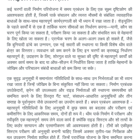
कई चरणों वाली निर्माण परियोजना में समय प्रबंधन के लिए एक सूक्ष्म दृष्टिकोण की
आवश्यकता होती है, जिसमें पार्क संचालन और व्यस्त मौसमों से संबंधित व्यावहारिक
बाधाओं के साथ-साथ महत्वपूर्ण कार्यप्रणाली को भी ध्यान में रखा जाता है। शेड्यूलिंग
के पहले कार्यों में से एक है तार्किक चरण सीमाओं का निर्धारण करना—यानी, कौन सा
चरण पूर्ण किया जा सकता है, परीक्षण किया जा सकता है और संभावित रूप से मेहमानों
के लिए खोला जा सकता है। प्रत्येक चरण के अलग-अलग लक्ष्य हो सकते हैं, जैसे
कि बुनियादी ढांचे का उन्नयन, एक नई सवारी की स्थापना या किसी विशेष थीम वाले
क्षेत्र का विस्तार। व्यवधान को कम करने के लिए इन चरणों का क्रमबद्ध निर्धारण
महत्वपूर्ण है; उदाहरण के लिए, शोरगुल वाले या सुरक्षा की दृष्टि से महत्वपूर्ण कार्यों को
अक्सर कार्य समय के बाद या ऑफ-सीज़न में निर्धारित किया जाता है ताकि मेहमानों के
जोखिम और परिचालन संबंधी बाधाओं को कम किया जा सके।
एक सुदृढ़ अनुसूची में समानांतर गतिविधियों के साथ-साथ उन निर्भरताओं का भी ध्यान
रखा जाता है जिन्हें जोखिम के बिना संकुचित नहीं किया जा सकता। निर्माण प्रबंधक
उपठेकेदारों, क्रेन की उपलब्धता और राइड निर्माताओं की स्थापना समयसीमा को
समन्वित करने के लिए विस्तृत गैंट चार्ट, संसाधन-आधारित अनुसूचियों और तीन
सप्ताह के पूर्वानुमान जैसे उपकरणों का उपयोग करते हैं। बफर प्रबंधन आवश्यक है -
महत्वपूर्ण गतिविधियों के लिए अनुसूची में कुछ समय का बदलाव और परीक्षण एवं
कमीशनिंग के लिए आकस्मिक समय, दोनों ही रूप में। थीम पार्क निर्माण में परीक्षण और
स्वीकृति एक महत्वपूर्ण समय लेने वाला कार्य है क्योंकि राइड सिस्टम और शो तत्वों के
लिए कठोर सत्यापन और प्रमाणीकरण की आवश्यकता होती है। टीमों को एकीकृत
सिस्टम परीक्षण की अनुसूची बनानी चाहिए जिसमें अक्सर तृतीय-पक्ष निरीक्षक और
मूल उपकरण निर्माता शामिल होते हैं, जिन्हें प्रारंभिक योजना के बिना समन्वित करना