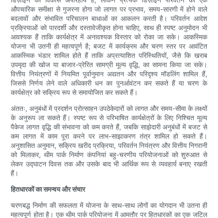
औपचारिक समीक्षा से गुजरना होगा जो लागत पर प्रभाव, समय-सारणी में होने वाले
बदलावों और संभावित परिचालन बाधाओं का आकलन करती है। परिवर्तन आदेश
प्रक्रियाओं को पारदर्शी और दस्तावेजीकृत होना चाहिए, साथ ही स्पष्ट अनुमोदन भी
आवश्यक हैं ताकि कार्यक्षेत्र में अनावश्यक विस्तार को रोका जा सके। आकस्मिक
योजना भी उतनी ही महत्वपूर्ण है; बजट में कार्यक्रम और चरण स्तर पर आवंटित
आकस्मिक भंडार शामिल होते हैं ताकि अप्रत्याशित परिस्थितियों, जैसे कि खराब
उपमृदा की खोज या बाजार-प्रेरित सामग्री मूल्य वृद्धि, का सामना किया जा सके।
वित्तीय नियंत्रणों में नियमित पूर्वानुमान अद्यतन और परिदृश्य मॉडलिंग शामिल हैं,
जिससे निर्णय लेने वाले अधिकारी धन का पुनर्आवंटन कर सकते हैं या चरण के
कार्यक्षेत्र को सक्रिय रूप से समायोजित कर सकते हैं।
अंततः, अनुबंधों में प्रदर्शन प्रोत्साहन उपठेकेदारों को लागत और समय-सीमा के लक्ष्यों
के अनुरूप ला सकते हैं। स्पष्ट रूप से परिभाषित कार्यक्षेत्रों के लिए निश्चित मूल्य
पैकेज लागत वृद्धि की संभावना को कम करते हैं, जबकि साझेदारी अनुबंधों में बजट से
कम लागत में काम पूरा करने पर लाभ-साझाकरण तंत्र शामिल हो सकते हैं।
अनुशासित अनुमान, सक्रिय खरीद प्रक्रिया, परिवर्तन नियंत्रण और वित्तीय निगरानी
को मिलाकर, थीम पार्क निर्माण कंपनियां बहु-चरणीय परियोजनाओं को शुरुआत से
लेकर उद्घाटन दिवस तक और उसके बाद भी आर्थिक रूप से व्यवहार्य बनाए रखती
हैं।
हितधारकों का समन्वय और संचार
चरणबद्ध निर्माण की सफलता में योजना के साथ-साथ लोगों का योगदान भी उतना ही
महत्वपूर्ण होता है। एक थीम पार्क परियोजना में आमतौर पर हितधारकों का एक जटिल