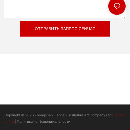
ОТПРАВИТЬ ЗАПРОС СЕЙЧАС
Copyright © 2026 Zhongshan Elephan Sculpture Art Company Ltd |
Карта
сайта
|
Политика конфиденциальности