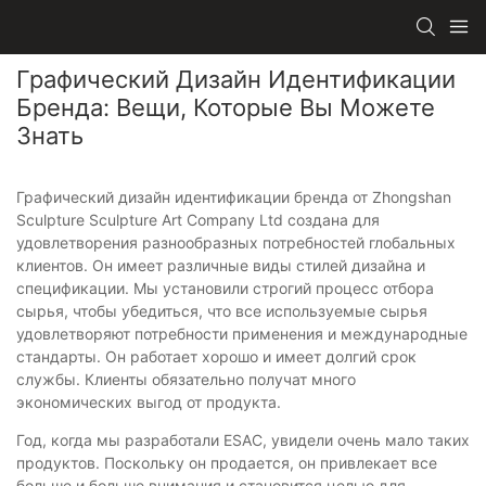
Графический Дизайн Идентификации
Бренда: Вещи, Которые Вы Можете
Знать
Графический дизайн идентификации бренда от Zhongshan
Sculpture Sculpture Art Company Ltd создана для
удовлетворения разнообразных потребностей глобальных
клиентов. Он имеет различные виды стилей дизайна и
спецификации. Мы установили строгий процесс отбора
сырья, чтобы убедиться, что все используемые сырья
удовлетворяют потребности применения и международные
стандарты. Он работает хорошо и имеет долгий срок
службы. Клиенты обязательно получат много
экономических выгод от продукта.
Год, когда мы разработали ESAC, увидели очень мало таких
продуктов. Поскольку он продается, он привлекает все
больше и больше внимания и становится целью для