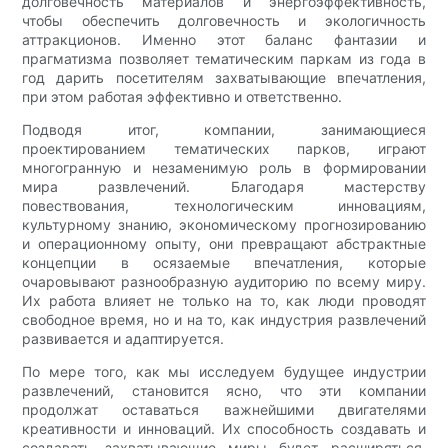
долговечность материалов и энергоэффективность,
чтобы обеспечить долговечность и экологичность
аттракционов. Именно этот баланс фантазии и
прагматизма позволяет тематическим паркам из года в
год дарить посетителям захватывающие впечатления,
при этом работая эффективно и ответственно.
Подводя итог, компании, занимающиеся
проектированием тематических парков, играют
многогранную и незаменимую роль в формировании
мира развлечений. Благодаря мастерству
повествования, технологическим инновациям,
культурному знанию, экономическому прогнозированию
и операционному опыту, они превращают абстрактные
концепции в осязаемые впечатления, которые
очаровывают разнообразную аудиторию по всему миру.
Их работа влияет не только на то, как люди проводят
свободное время, но и на то, как индустрия развлечений
развивается и адаптируется.
По мере того, как мы исследуем будущее индустрии
развлечений, становится ясно, что эти компании
продолжат оставаться важнейшими двигателями
креативности и инноваций. Их способность создавать и
создавать захватывающие миры будет расширяться,