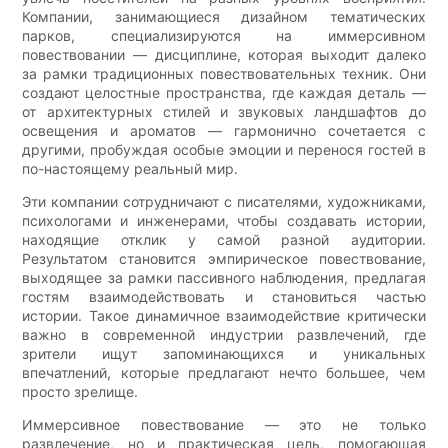
Компании, занимающиеся дизайном тематических
парков, специализируются на иммерсивном
повествовании — дисциплине, которая выходит далеко
за рамки традиционных повествовательных техник. Они
создают целостные пространства, где каждая деталь —
от архитектурных стилей и звуковых ландшафтов до
освещения и ароматов — гармонично сочетается с
другими, пробуждая особые эмоции и перенося гостей в
по-настоящему реальный мир.
Эти компании сотрудничают с писателями, художниками,
психологами и инженерами, чтобы создавать истории,
находящие отклик у самой разной аудитории.
Результатом становится эмпирическое повествование,
выходящее за рамки пассивного наблюдения, предлагая
гостям взаимодействовать и становиться частью
истории. Такое динамичное взаимодействие критически
важно в современной индустрии развлечений, где
зрители ищут запоминающихся и уникальных
впечатлений, которые предлагают нечто большее, чем
просто зрелище.
Иммерсивное повествование — это не только
развлечение, но и практическая цель, помогающая