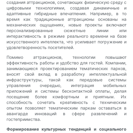
создания аттракционов, сочетающих физическую среду с
цифровыми технологиями, создавая динамичные и
адаптивные гибридные впечатления. Например, в то
время как традиционные аттракционы основаны на
механических ощущениях, новые проекты включают
персонализированные сюжетные линии или
интерактивность в режиме реального времени на базе
искусственного интеллекта, что усиливает погружение и
удовлетворенность посетителей.
Помимо аттракционов, технологии повышают
эффективность работы и удобство для гостей. Компании,
занимающиеся проектированием тематических парков,
вносят свой вклад в разработку интеллектуальной
инфраструктуры, такой как передовые системы
управления очередью, интеграция мобильных
приложений и системы бесконтактной оплаты, делая
посещение более комфортным и приятным. Их
способность сочетать креативность с техническим
опытом позволяет тематическим паркам оставаться в
авангарде инноваций в сфере развлечений и
гостеприимства.
Формирование культурных тенденций и социального