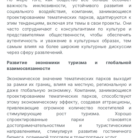
важность инклюзивности, устойчивого развития и
социального воздействия, компании, занимающиеся
проектированием тематических парков, адаптируются к
этим тенденциям, включая эти темы в свои проекты. Они
часто сотрудничают с консультантами по культуре и
представителями общественности, чтобы обеспечить
аутентичность и уважение в культурных образах, тем
самым влияя на более широкие культурные дискуссии
через сферу развлечений.
Развитие экономики туризма и глобальной
взаимосвязанности
Экономическое значение тематических парков выходит
за рамки их границ, влияя на местную, региональную и
даже глобальную экономику. Компании, занимающиеся
проектированием тематических парков, способствуют
этому экономическому эффекту, создавая аттракционы,
привлекающие огромное количество посетителей и
стимулирующие рост туризма. Хорошо
спроектированные парки становятся
достопримечательностями и туристическими
направлениями, стимулируя развитие гостиничного
бизнеса, розничной торговли и транспортных услуг.