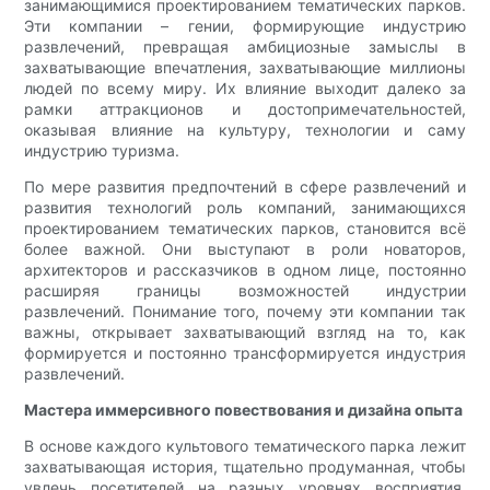
занимающимися проектированием тематических парков.
Эти компании – гении, формирующие индустрию
развлечений, превращая амбициозные замыслы в
захватывающие впечатления, захватывающие миллионы
людей по всему миру. Их влияние выходит далеко за
рамки аттракционов и достопримечательностей,
оказывая влияние на культуру, технологии и саму
индустрию туризма.
По мере развития предпочтений в сфере развлечений и
развития технологий роль компаний, занимающихся
проектированием тематических парков, становится всё
более важной. Они выступают в роли новаторов,
архитекторов и рассказчиков в одном лице, постоянно
расширяя границы возможностей индустрии
развлечений. Понимание того, почему эти компании так
важны, открывает захватывающий взгляд на то, как
формируется и постоянно трансформируется индустрия
развлечений.
Мастера иммерсивного повествования и дизайна опыта
В основе каждого культового тематического парка лежит
захватывающая история, тщательно продуманная, чтобы
увлечь посетителей на разных уровнях восприятия.