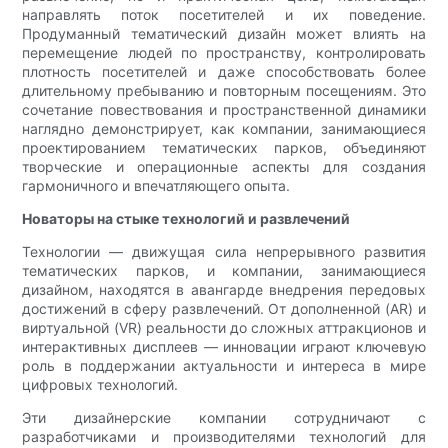
направлять поток посетителей и их поведение.
Продуманный тематический дизайн может влиять на
перемещение людей по пространству, контролировать
плотность посетителей и даже способствовать более
длительному пребыванию и повторным посещениям. Это
сочетание повествования и пространственной динамики
наглядно демонстрирует, как компании, занимающиеся
проектированием тематических парков, объединяют
творческие и операционные аспекты для создания
гармоничного и впечатляющего опыта.
Новаторы на стыке технологий и развлечений
Технологии — движущая сила непрерывного развития
тематических парков, и компании, занимающиеся
дизайном, находятся в авангарде внедрения передовых
достижений в сферу развлечений. От дополненной (AR) и
виртуальной (VR) реальности до сложных аттракционов и
интерактивных дисплеев — инновации играют ключевую
роль в поддержании актуальности и интереса в мире
цифровых технологий.
Эти дизайнерские компании сотрудничают с
разработчиками и производителями технологий для