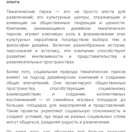
опыта
Тематические парки — это не просто места для
развлечений; это культурные центры, отражающие и
влияющие на общественные тенденции и ценности.
Компании, занимающиеся дизайном тематических
парков, играют ключевую роль в формировании этих
культурных нарративов посредством выбора тем и
философии дизайна. Включая разнообразные истории,
персонажей и эстетику, эти компании способствуют
развитию инклюзивности и представительства в
развлекательных пространствах.
Более того, социальная природа тематических парков
влияет на подход дизайнерских компаний к созданию
общих впечатлений. Они проектируют общественные
пространства, способствующие социальному
взаимодействию и созданию коллективных
воспоминаний — от семейных игровых площадок до
больших площадок для мероприятий и представлений.
Такие проекты укрепляют социальную сплоченность и
создают условия, где люди из разных социальных слоёв
могут общаться, разделяя радость и развлечения.
По мере того, как общество всё больше осознаёт