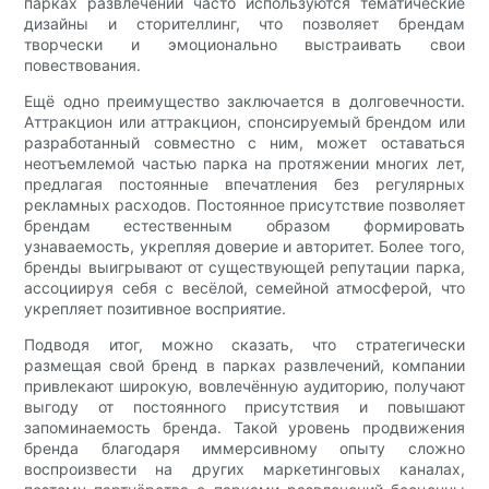
парках развлечений часто используются тематические
дизайны и сторителлинг, что позволяет брендам
творчески и эмоционально выстраивать свои
повествования.
Ещё одно преимущество заключается в долговечности.
Аттракцион или аттракцион, спонсируемый брендом или
разработанный совместно с ним, может оставаться
неотъемлемой частью парка на протяжении многих лет,
предлагая постоянные впечатления без регулярных
рекламных расходов. Постоянное присутствие позволяет
брендам естественным образом формировать
узнаваемость, укрепляя доверие и авторитет. Более того,
бренды выигрывают от существующей репутации парка,
ассоциируя себя с весёлой, семейной атмосферой, что
укрепляет позитивное восприятие.
Подводя итог, можно сказать, что стратегически
размещая свой бренд в парках развлечений, компании
привлекают широкую, вовлечённую аудиторию, получают
выгоду от постоянного присутствия и повышают
запоминаемость бренда. Такой уровень продвижения
бренда благодаря иммерсивному опыту сложно
воспроизвести на других маркетинговых каналах,