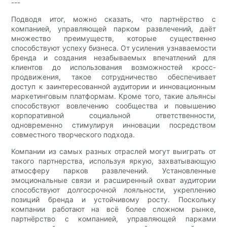
---
Подводя итог, можно сказать, что партнёрство с
компанией, управляющей парком развлечений, даёт
множество преимуществ, которые существенно
способствуют успеху бизнеса. От усиления узнаваемости
бренда и создания незабываемых впечатлений для
клиентов до использования возможностей кросс-
продвижения, такое сотрудничество обеспечивает
доступ к заинтересованной аудитории и инновационным
маркетинговым платформам. Кроме того, такие альянсы
способствуют вовлечению сообщества и повышению
корпоративной социальной ответственности,
одновременно стимулируя инновации посредством
совместного творческого подхода.
Компании из самых разных отраслей могут выиграть от
такого партнерства, используя яркую, захватывающую
атмосферу парков развлечений. Установленные
эмоциональные связи и расширенный охват аудитории
способствуют долгосрочной лояльности, укреплению
позиций бренда и устойчивому росту. Поскольку
компании работают на всё более сложном рынке,
партнёрство с компанией, управляющей парками