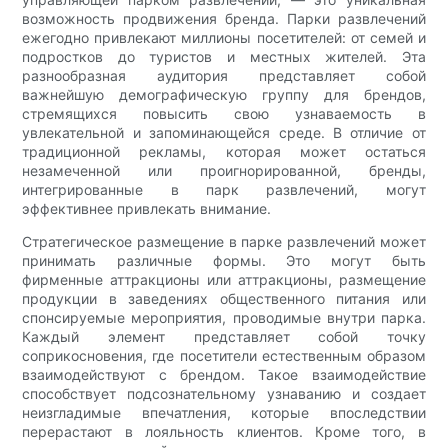
возможность продвижения бренда. Парки развлечений
ежегодно привлекают миллионы посетителей: от семей и
подростков до туристов и местных жителей. Эта
разнообразная аудитория представляет собой
важнейшую демографическую группу для брендов,
стремящихся повысить свою узнаваемость в
увлекательной и запоминающейся среде. В отличие от
традиционной рекламы, которая может остаться
незамеченной или проигнорированной, бренды,
интегрированные в парк развлечений, могут
эффективнее привлекать внимание.
Стратегическое размещение в парке развлечений может
принимать различные формы. Это могут быть
фирменные аттракционы или аттракционы, размещение
продукции в заведениях общественного питания или
спонсируемые мероприятия, проводимые внутри парка.
Каждый элемент представляет собой точку
соприкосновения, где посетители естественным образом
взаимодействуют с брендом. Такое взаимодействие
способствует подсознательному узнаванию и создает
неизгладимые впечатления, которые впоследствии
перерастают в лояльность клиентов. Кроме того, в