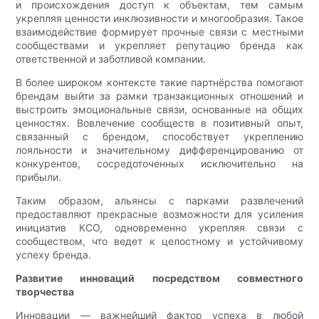
и происхождения доступ к объектам, тем самым
укрепляя ценности инклюзивности и многообразия. Такое
взаимодействие формирует прочные связи с местными
сообществами и укрепляет репутацию бренда как
ответственной и заботливой компании.
В более широком контексте такие партнёрства помогают
брендам выйти за рамки транзакционных отношений и
выстроить эмоциональные связи, основанные на общих
ценностях. Вовлечение сообществ в позитивный опыт,
связанный с брендом, способствует укреплению
лояльности и значительному дифференцированию от
конкурентов, сосредоточенных исключительно на
прибыли.
Таким образом, альянсы с парками развлечений
предоставляют прекрасные возможности для усиления
инициатив КСО, одновременно укрепляя связи с
сообществом, что ведет к целостному и устойчивому
успеху бренда.
Развитие инноваций посредством совместного
творчества
Инновации — важнейший фактор успеха в любой