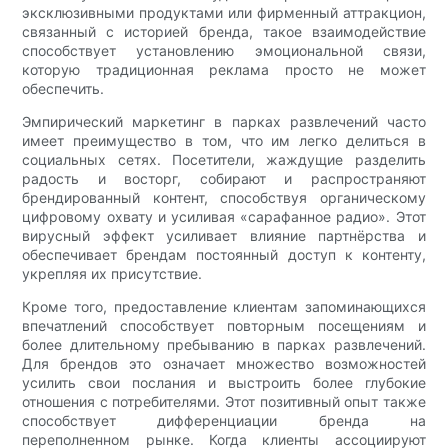
эксклюзивными продуктами или фирменный аттракцион,
связанный с историей бренда, такое взаимодействие
способствует установлению эмоциональной связи,
которую традиционная реклама просто не может
обеспечить.
Эмпирический маркетинг в парках развлечений часто
имеет преимущество в том, что им легко делиться в
социальных сетях. Посетители, жаждущие разделить
радость и восторг, собирают и распространяют
брендированный контент, способствуя органическому
цифровому охвату и усиливая «сарафанное радио». Этот
вирусный эффект усиливает влияние партнёрства и
обеспечивает брендам постоянный доступ к контенту,
укрепляя их присутствие.
Кроме того, предоставление клиентам запоминающихся
впечатлений способствует повторным посещениям и
более длительному пребыванию в парках развлечений.
Для брендов это означает множество возможностей
усилить свои послания и выстроить более глубокие
отношения с потребителями. Этот позитивный опыт также
способствует дифференциации бренда на
переполненном рынке. Когда клиенты ассоциируют