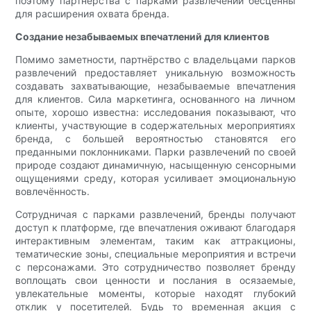
поэтому партнёрства с парками развлечений бесценны
для расширения охвата бренда.
Создание незабываемых впечатлений для клиентов
Помимо заметности, партнёрство с владельцами парков
развлечений предоставляет уникальную возможность
создавать захватывающие, незабываемые впечатления
для клиентов. Сила маркетинга, основанного на личном
опыте, хорошо известна: исследования показывают, что
клиенты, участвующие в содержательных мероприятиях
бренда, с большей вероятностью становятся его
преданными поклонниками. Парки развлечений по своей
природе создают динамичную, насыщенную сенсорными
ощущениями среду, которая усиливает эмоциональную
вовлечённость.
Сотрудничая с парками развлечений, бренды получают
доступ к платформе, где впечатления оживают благодаря
интерактивным элементам, таким как аттракционы,
тематические зоны, специальные мероприятия и встречи
с персонажами. Это сотрудничество позволяет бренду
воплощать свои ценности и послания в осязаемые,
увлекательные моменты, которые находят глубокий
отклик у посетителей. Будь то временная акция с