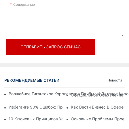
Содержание
ОТПРАВИТЬ ЗАПРОС СЕЙЧАС
РЕКОМЕНДУЕМЫЕ СТАТЬИ
Новости
Волшебное Гигантское Королевство Прибыло! Детское Кор
Официальное Объявление | 
Избегайте 90% Ошибок: При Инвестировании В Современны
Как Вести Бизнес В Сфере 
10 Ключевых Принципов Успешного Проектирования Темат
Основные Проблемы Проекти