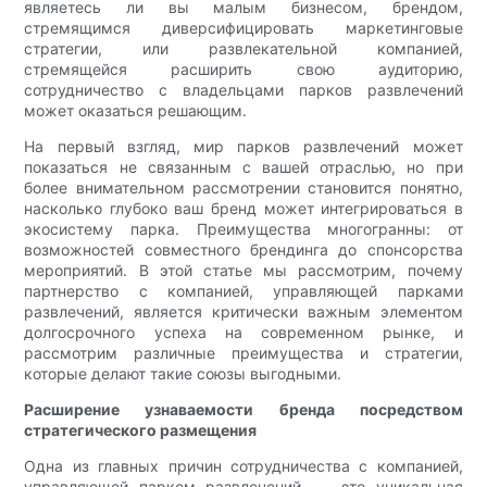
являетесь ли вы малым бизнесом, брендом,
стремящимся диверсифицировать маркетинговые
стратегии, или развлекательной компанией,
стремящейся расширить свою аудиторию,
сотрудничество с владельцами парков развлечений
может оказаться решающим.
На первый взгляд, мир парков развлечений может
показаться не связанным с вашей отраслью, но при
более внимательном рассмотрении становится понятно,
насколько глубоко ваш бренд может интегрироваться в
экосистему парка. Преимущества многогранны: от
возможностей совместного брендинга до спонсорства
мероприятий. В этой статье мы рассмотрим, почему
партнерство с компанией, управляющей парками
развлечений, является критически важным элементом
долгосрочного успеха на современном рынке, и
рассмотрим различные преимущества и стратегии,
которые делают такие союзы выгодными.
Расширение узнаваемости бренда посредством
стратегического размещения
Одна из главных причин сотрудничества с компанией,
управляющей парком развлечений, — это уникальная