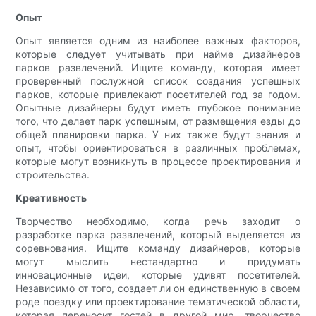
Опыт
Опыт является одним из наиболее важных факторов,
которые следует учитывать при найме дизайнеров
парков развлечений. Ищите команду, которая имеет
проверенный послужной список создания успешных
парков, которые привлекают посетителей год за годом.
Опытные дизайнеры будут иметь глубокое понимание
того, что делает парк успешным, от размещения езды до
общей планировки парка. У них также будут знания и
опыт, чтобы ориентироваться в различных проблемах,
которые могут возникнуть в процессе проектирования и
строительства.
Креативность
Творчество необходимо, когда речь заходит о
разработке парка развлечений, который выделяется из
соревнования. Ищите команду дизайнеров, которые
могут мыслить нестандартно и придумать
инновационные идеи, которые удивят посетителей.
Независимо от того, создает ли он единственную в своем
роде поездку или проектирование тематической области,
которая переносит гостей в другой мир, творчество