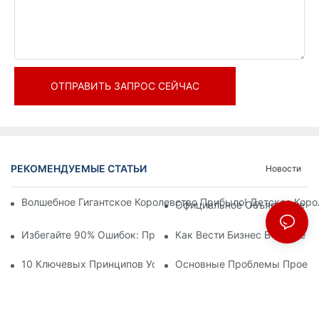
ОТПРАВИТЬ ЗАПРОС СЕЙЧАС
РЕКОМЕНДУЕМЫЕ СТАТЬИ
Новости
Волшебное Гигантское Королевство Прибыло! Детское Кор
Официальное Объявление | 
Избегайте 90% Ошибок: При Инвестировании В Современны
Как Вести Бизнес В Сфере 
10 Ключевых Принципов Успешного Проектирования Темат
Основные Проблемы Проекти