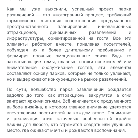
Как мы уже выяснили, успешный проект парка
развлечений — это многогранный процесс, требующий
гармоничного сочетания повествования, продуманного
пространственного планирования, инновационных
аттракционов, динамичных развлечений и
инфраструктуры, ориентированной на гостя. Все эти
элементы работают вместе, привлекая посетителей,
побуждая их к более длительному пребыванию и
формируя прочные эмоциональные связи. Будь то
захватывающие темы, плавные потоки посетителей или
внимательное обслуживание гостей, эти элементы
составляют основу парков, которые не только увлекают,
но и выдерживают конкуренцию на рынке развлечений.
По сути, волшебство парка развлечений рождается
задолго до того, как аттракционы закрутятся, а огни
заиграют яркими огнями. Всё начинается с продуманного
выбора дизайна, в котором главное внимание уделяется
впечатлениям посетителей на каждом этапе. Понимание
и реализация этих ключевых особенностей крайне
важны для любого, кто стремится создать или улучшить
место, где оживают мечты и рождаются воспоминания.