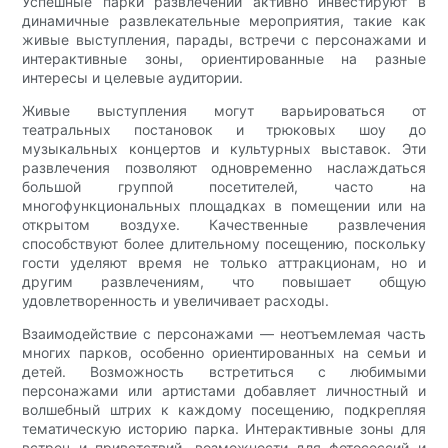
Успешные парки развлечений активно инвестируют в
динамичные развлекательные мероприятия, такие как
живые выступления, парады, встречи с персонажами и
интерактивные зоны, ориентированные на разные
интересы и целевые аудитории.
Живые выступления могут варьироваться от
театральных постановок и трюковых шоу до
музыкальных концертов и культурных выставок. Эти
развлечения позволяют одновременно наслаждаться
большой группой посетителей, часто на
многофункциональных площадках в помещении или на
открытом воздухе. Качественные развлечения
способствуют более длительному посещению, поскольку
гости уделяют время не только аттракционам, но и
другим развлечениям, что повышает общую
удовлетворенность и увеличивает расходы.
Взаимодействие с персонажами — неотъемлемая часть
многих парков, особенно ориентированных на семьи и
детей. Возможность встретиться с любимыми
персонажами или артистами добавляет личностный и
волшебный штрих к каждому посещению, подкрепляя
тематическую историю парка. Интерактивные зоны для
встреч и приветствий, возможности для фотосессий и