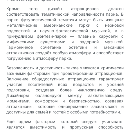
Кроме того, дизайн аттракционов должен
соответствовать тематической направленности парка. В
парке футуристической тематики могут быть изящные
металлические американские горки с неоновой
подсветкой и научно-фантастической музыкой, а в
причудливом фэнтези-парке — плавные карусели с
мифическими существами и задорной музыкой.
Гармоничное сочетание эстетики и механики
аттракционов создаёт особую атмосферу и способствует
погружению в атмосферу парка.
Безопасность и доступность также являются критически
важными факторами при проектировании аттракционов.
Включение общедоступных аттракционов гарантирует
участие посетителей всех возрастов и уровней
подготовки, создавая более инклюзивную среду.
Дизайнеры балансируют между захватывающими
моментами, комфортом и безопасностью, создавая
аттракционы, которые одновременно захватывают и
доступны для семей и гостей с особыми потребностями.
Ещё одним фактором, который следует учитывать,
является вместимость и пропускная способность