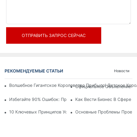
ОТПРАВИТЬ ЗАПРОС СЕЙЧАС
РЕКОМЕНДУЕМЫЕ СТАТЬИ
Новости
Волшебное Гигантское Королевство Прибыло! Детское Кор
Официальное Объявление | 
Избегайте 90% Ошибок: При Инвестировании В Современны
Как Вести Бизнес В Сфере 
10 Ключевых Принципов Успешного Проектирования Темат
Основные Проблемы Проекти