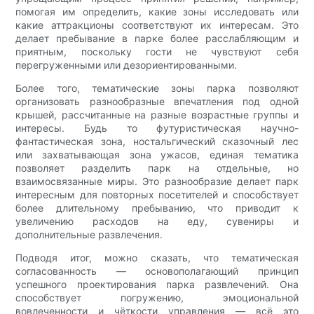
помогая им определить, какие зоны исследовать или
какие аттракционы соответствуют их интересам. Это
делает пребывание в парке более расслабляющим и
приятным, поскольку гости не чувствуют себя
перегруженными или дезориентированными.
Более того, тематические зоны парка позволяют
организовать разнообразные впечатления под одной
крышей, рассчитанные на разные возрастные группы и
интересы. Будь то футуристическая научно-
фантастическая зона, ностальгический сказочный лес
или захватывающая зона ужасов, единая тематика
позволяет разделить парк на отдельные, но
взаимосвязанные миры. Это разнообразие делает парк
интересным для повторных посетителей и способствует
более длительному пребыванию, что приводит к
увеличению расходов на еду, сувениры и
дополнительные развлечения.
Подводя итог, можно сказать, что тематическая
согласованность — основополагающий принцип
успешного проектирования парка развлечений. Она
способствует погружению, эмоциональной
вовлеченности и чёткости управления — всё это