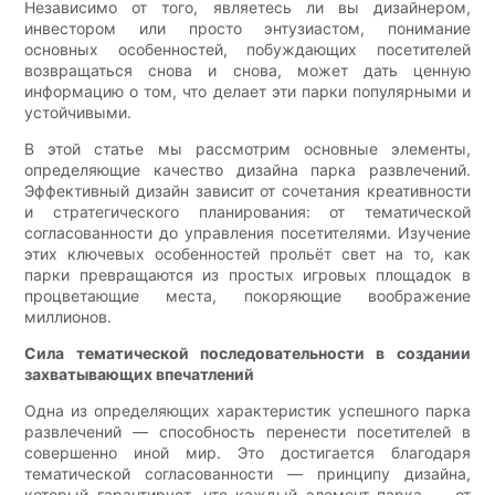
Независимо от того, являетесь ли вы дизайнером,
инвестором или просто энтузиастом, понимание
основных особенностей, побуждающих посетителей
возвращаться снова и снова, может дать ценную
информацию о том, что делает эти парки популярными и
устойчивыми.
В этой статье мы рассмотрим основные элементы,
определяющие качество дизайна парка развлечений.
Эффективный дизайн зависит от сочетания креативности
и стратегического планирования: от тематической
согласованности до управления посетителями. Изучение
этих ключевых особенностей прольёт свет на то, как
парки превращаются из простых игровых площадок в
процветающие места, покоряющие воображение
миллионов.
Сила тематической последовательности в создании
захватывающих впечатлений
Одна из определяющих характеристик успешного парка
развлечений — способность перенести посетителей в
совершенно иной мир. Это достигается благодаря
тематической согласованности — принципу дизайна,
который гарантирует, что каждый элемент парка — от