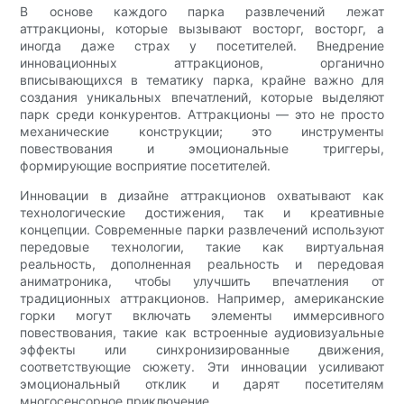
В основе каждого парка развлечений лежат
аттракционы, которые вызывают восторг, восторг, а
иногда даже страх у посетителей. Внедрение
инновационных аттракционов, органично
вписывающихся в тематику парка, крайне важно для
создания уникальных впечатлений, которые выделяют
парк среди конкурентов. Аттракционы — это не просто
механические конструкции; это инструменты
повествования и эмоциональные триггеры,
формирующие восприятие посетителей.
Инновации в дизайне аттракционов охватывают как
технологические достижения, так и креативные
концепции. Современные парки развлечений используют
передовые технологии, такие как виртуальная
реальность, дополненная реальность и передовая
аниматроника, чтобы улучшить впечатления от
традиционных аттракционов. Например, американские
горки могут включать элементы иммерсивного
повествования, такие как встроенные аудиовизуальные
эффекты или синхронизированные движения,
соответствующие сюжету. Эти инновации усиливают
эмоциональный отклик и дарят посетителям
многосенсорное приключение.