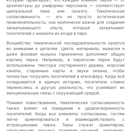
архитектуры до униформы персонала — соответствует
центральной теме или сюжету. Тематическая
согласованность — это не просто эстетическая
привлекательность; она критически важна для создания
захватывающего опыта, который захватывает
посетителей с момента их входа в парк.
Волшебство тематической последовательности кроется
во внимании к деталям. Цвета, материалы, вывески и
даже фоновая музыка гармонично дополняют общую
картину парка. Например, в пиратском парке будут
использованы текстура состаренного дерева, морские
канаты, старинные карты и звуки океана, чтобы
полностью погрузить посетителей в атмосферу. Когда всё
складывается в единую историю, посетители словно
перенеслись в другую реальность, что усиливает их
эмоциональную связь с окружающей средой.
Помимо повествования, тематическая согласованность
также влияет на поведение и удовлетворенность
посетителей. Когда все элементы согласованы, гостям
легче ориентироваться и взаимодействовать с
аттракционами парка. Темы служат ориентиром,
упрощающим процесс принятия решений, например,