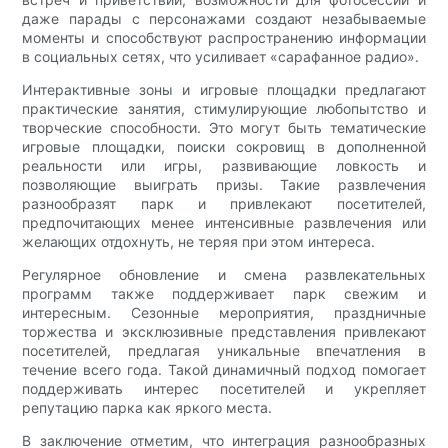
даже парады с персонажами создают незабываемые
моменты и способствуют распространению информации
в социальных сетях, что усиливает «сарафанное радио».
Интерактивные зоны и игровые площадки предлагают
практические занятия, стимулирующие любопытство и
творческие способности. Это могут быть тематические
игровые площадки, поиски сокровищ в дополненной
реальности или игры, развивающие ловкость и
позволяющие выиграть призы. Такие развлечения
разнообразят парк и привлекают посетителей,
предпочитающих менее интенсивные развлечения или
желающих отдохнуть, не теряя при этом интереса.
Регулярное обновление и смена развлекательных
программ также поддерживает парк свежим и
интересным. Сезонные мероприятия, праздничные
торжества и эксклюзивные представления привлекают
посетителей, предлагая уникальные впечатления в
течение всего года. Такой динамичный подход помогает
поддерживать интерес посетителей и укрепляет
репутацию парка как яркого места.
В заключение отметим, что интеграция разнообразных