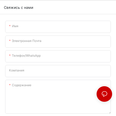
Свяжись с нами
Имя
Электронная Почта
Телефон/WhatsApp
Компания
Содержание