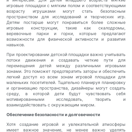
игровые площадки с мягким полом и соответствующими
возрасту игрушками могут стать безопасным
пространством для исследований и творческих игр.
Детям постарше могут понравиться более сложные
игровые конструкции, такие как скалодромы,
веревочные парки и горки, которые предлагают
возможности для физической активности и развития
навыков.
При проектировании детской площадки важно учитывать
потоки движения и создавать четкие пути для
перемещения детей между различными игровыми
зонами. Это поможет предотвратить заторы и обеспечить
легкий доступ ко всем зонам игровой площадки для
маленьких посетителей. Тщательно планируя планировку
и организацию пространства, дизайнеры могут создать
среду, в которой дети будут чувствовать себя
мотивированными исследовать, творить и
взаимодействовать с окружающим миром.
Обеспечение безопасности и долговечности
Хотя создание игровой и увлекательной атмосферы
имеет важное значение, не менее важно уделять