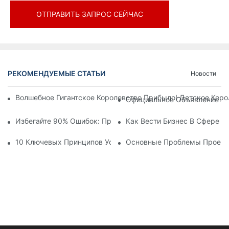
ОТПРАВИТЬ ЗАПРОС СЕЙЧАС
РЕКОМЕНДУЕМЫЕ СТАТЬИ
Новости
Волшебное Гигантское Королевство Прибыло! Детское Кор
Официальное Объявление | 
Избегайте 90% Ошибок: При Инвестировании В Современны
Как Вести Бизнес В Сфере 
10 Ключевых Принципов Успешного Проектирования Темат
Основные Проблемы Проекти