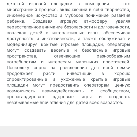
детской игровой площадки в помещении — это
многогранный процесс, включающий в себя творчество,
инженерное искусство и глубокое понимание развития
ребенка. Создавая игровую атмосферу, уделяя
первостепенное внимание безопасности и долговечности,
вовлекая детей в интерактивные игры, обеспечивая
доступность и инклюзивность, а также обслуживая и
модернизируя крытые игровые площадки, операторы
могут создавать веселые и безопасные игровые
пространства, отвечающие разнообразным
потребностям и интересам маленьких посетителей.
Поскольку спрос на развлечения для всей семьи
продолжает расти, инвестиции в хорошо
спроектированные и ухоженные крытые игровые
площадки могут предоставить операторам ценную
возможность взаимодействовать с сообществом,
пропагандировать здоровые игры и создавать
незабываемые впечатления для детей всех возрастов.