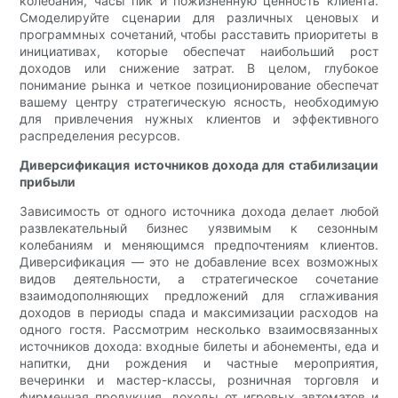
колебания, часы пик и пожизненную ценность клиента.
Смоделируйте сценарии для различных ценовых и
программных сочетаний, чтобы расставить приоритеты в
инициативах, которые обеспечат наибольший рост
доходов или снижение затрат. В целом, глубокое
понимание рынка и четкое позиционирование обеспечат
вашему центру стратегическую ясность, необходимую
для привлечения нужных клиентов и эффективного
распределения ресурсов.
Диверсификация источников дохода для стабилизации
прибыли
Зависимость от одного источника дохода делает любой
развлекательный бизнес уязвимым к сезонным
колебаниям и меняющимся предпочтениям клиентов.
Диверсификация — это не добавление всех возможных
видов деятельности, а стратегическое сочетание
взаимодополняющих предложений для сглаживания
доходов в периоды спада и максимизации расходов на
одного гостя. Рассмотрим несколько взаимосвязанных
источников дохода: входные билеты и абонементы, еда и
напитки, дни рождения и частные мероприятия,
вечеринки и мастер-классы, розничная торговля и
фирменная продукция, доходы от игровых автоматов и