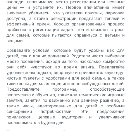
очереди, непонимание места регистрации или неясные
цены — и устраните их. Первое впечатление имеет
значение: убедитесь, что указатели понятны, парковка
доступна, а стойка регистрации предлагает теплый и
эффективный прием. Хорошо организованный процесс
прибытия и регистрации задает тон и снижает стресс
для семей, которые пытаются справиться с детьми и
вещами.
Создавайте условия, которые будут удобны как для
детей, так и для их родителей. Родители часто выбирают
место посещения, исходя из того, насколько комфортно
они себя чувствуют во время визита. Предлагайте
удобные зоны отдыха, здоровую и привлекательную еду,
чистые туалеты с удобствами для всей семьи, а также
тихие зоны для младенцев или перевозбужденных детей.
Предоставляйте программы, способствующие
вовлечению и обучению, такие как тематические игровые
занятия, занятия по движению или раннему развитию, а
также часы, адаптированные для детей с особыми
сенсорными потребностями. Эти предложения
привлекают целевые аудитории и увеличивают
посещаемость в будние дни.