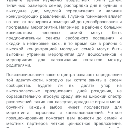
типичных размеров семей, распорядка дня в будние и
выходные дни, моделей передвижения и наличия
конкурирующих развлечений. Глубина понимания влияет
на все, от планировки помещений до ценообразования и
программы мероприятий. Например, в районе с большим
количеством неполных семей могут быть
предпочтительны сеансы свободного посещения и
скидки в непиковые часы, в то время как в районе с
высокой концентрацией молодых семей могут быть
выгодны утренние мероприятия для дошкольников и
мероприятия для налаживания контактов между
родителями.
Позиционирование вашего центра означает определение
той идентичности, которую вы хотите занять в своем
сообществе. Будете ли вы делать упор на
высококлассные празднования дней рождения, на
образовательную игровую среду или на широкий спектр
развлечений, таких как лазертаг, аркадные игры и мини-
боулинг? Каждый выбор имеет последствия для
маркетинга, персонала и капиталовложений. Четкое
позиционирование помогает вам донести до семей и
местных партнеров четкое ценностное предложение.