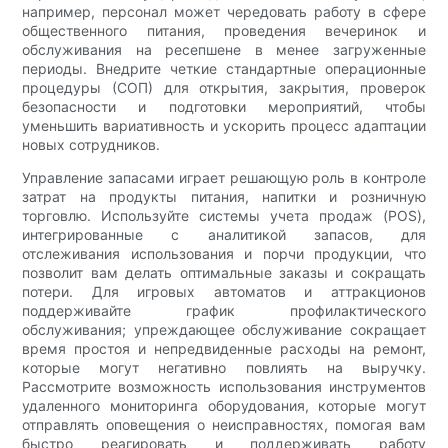
например, персонал может чередовать работу в сфере
общественного питания, проведения вечеринок и
обслуживания на ресепшене в менее загруженные
периоды. Внедрите четкие стандартные операционные
процедуры (СОП) для открытия, закрытия, проверок
безопасности и подготовки мероприятий, чтобы
уменьшить вариативность и ускорить процесс адаптации
новых сотрудников.
Управление запасами играет решающую роль в контроле
затрат на продукты питания, напитки и розничную
торговлю. Используйте системы учета продаж (POS),
интегрированные с аналитикой запасов, для
отслеживания использования и порчи продукции, что
позволит вам делать оптимальные заказы и сокращать
потери. Для игровых автоматов и аттракционов
поддерживайте график профилактического
обслуживания; упреждающее обслуживание сокращает
время простоя и непредвиденные расходы на ремонт,
которые могут негативно повлиять на выручку.
Рассмотрите возможность использования инструментов
удаленного мониторинга оборудования, которые могут
отправлять оповещения о неисправностях, помогая вам
быстро реагировать и поддерживать работу