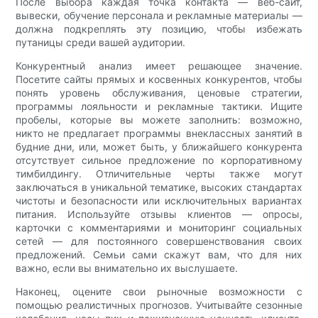
После выбора каждая точка контакта — веб-сайт,
вывески, обучение персонала и рекламные материалы —
должна подкреплять эту позицию, чтобы избежать
путаницы среди вашей аудитории.
Конкурентный анализ имеет решающее значение.
Посетите сайты прямых и косвенных конкурентов, чтобы
понять уровень обслуживания, ценовые стратегии,
программы лояльности и рекламные тактики. Ищите
пробелы, которые вы можете заполнить: возможно,
никто не предлагает программы внеклассных занятий в
будние дни, или, может быть, у ближайшего конкурента
отсутствует сильное предложение по корпоративному
тимбилдингу. Отличительные черты также могут
заключаться в уникальной тематике, высоких стандартах
чистоты и безопасности или исключительных вариантах
питания. Используйте отзывы клиентов — опросы,
карточки с комментариями и мониторинг социальных
сетей — для постоянного совершенствования своих
предложений. Семьи сами скажут вам, что для них
важно, если вы внимательно их выслушаете.
Наконец, оцените свои рыночные возможности с
помощью реалистичных прогнозов. Учитывайте сезонные