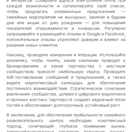
и интересов. Собирайте адреса электронной почты при
каждой возможности и сегментируйте свой список,
чтобы предлагать релевантные предложения —
семейные мероприятия на выходных, занятия в будние
дни или акции ко дню рождения — для повышения
показателей открываемости и конверсии. Регулярно
запрашивайте и размещайте отзывы в Google и Facebook;
положительные отзывы укрепляют доверие и влияют на
решения новых клиентов.
Наконец, проводите измерения и итерации. Используйте
аналитику, чтобы понять, какие кампании приводят к
бронированиям и какие партнерства с местным
сообществом приносят наибольшую отдачу. Проводите
A/B-тестирование сообщений и предложений, а также
ведите маркетинговый календарь для обеспечения
постоянного взаимодействия. Стратегическое сочетание
вовлечения сообщества, целевого цифрового маркетинга
и прочных местных партнерств создает надежный поток
гостей и обеспечивает долгосрочный, устойчивый рост.
В заключение, для обеспечения прибыльности семейного
развлекательного центра необходим комплексный
подход, сочетающий глубокое понимание рынка,
диверсифицированные стратегии получения дохода,