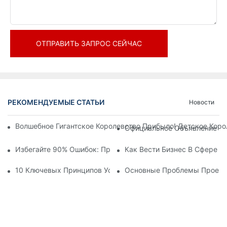
ОТПРАВИТЬ ЗАПРОС СЕЙЧАС
РЕКОМЕНДУЕМЫЕ СТАТЬИ
Новости
Волшебное Гигантское Королевство Прибыло! Детское Кор
Официальное Объявление | 
Избегайте 90% Ошибок: При Инвестировании В Современны
Как Вести Бизнес В Сфере 
10 Ключевых Принципов Успешного Проектирования Темат
Основные Проблемы Проекти