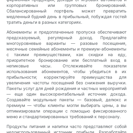
корпоративных или групповых бронирований.
Сбалансированный портфель может превратить
медленный будний день в прибыльный, побуждая гостей
тратить деньги в разных категориях.
Абонементы и предоплаченные пропуска обеспечивают
предсказуемый, регулярный доход. Предлагайте
многоуровневые варианты — разовые посещения,
месячные семейные абонементы и премиум-абонементы
с такими преимуществами, как скидки на еду,
приоритетное бронирование или бесплатный вход в
непиковые часы. Отслеживайте показатели
использования абонементов, чтобы убедиться в их
прибыльности; корректируйте преимущества для
увеличения частоты посещений без снижения выручки.
Пакеты услуг для дней рождения и частных мероприятий
— еще один высокорентабельный источник дохода.
Создавайте модульные пакеты — базовый, делюкс и
премиум — чтобы клиенты могли выбирать цены, а вы
оптимизировали операции с помощью фиксированного
меню и стандартизированных требований к персоналу.
Продукты питания и напитки часто представляют собой
недоиспользованный источник прибыли. Разработайте