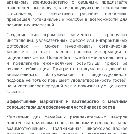
активному взаимодействию с семьями, предлагайте
дополнительные услуги, такие как улучшение питания или
фотопакеты, и оперативно решайте проблемы,
превращая потенциальные жалобы в возможности для
позитивных изменений.
Создание «инстаграмных» моментов — красочных
инсталляций, увлекательных фресок или интерактивных
фотобудок — может генерировать органический
маркетинг за счет распространения информации в
социальных сетях. Поощряйте гостей отмечать ваш центр
и предлагайте ежемесячные розыгрыши призов за
лучшие публикации. Приоритет продуманного дизайна,
внимательного обслуживания и индивидуального
подхода не только повышает удовлетворенность гостей,
но и увеличивает средний чек и пожизненную ценность
клиента.
Эффективный маркетинг и партнерство с местным
сообществом для обеспечения устойчивого роста
Маркетинг для семейных развлекательных центров
должен быть максимально локальным и основанным на
взаимоотношениях. Традиционная широкомасштабная
реклама, как правило, дорога и неэффективна для