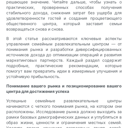
решающее значение. Читайте дальше, чтобы узнать о
практических, проверенных способах получения
стабильного дохода, снижения затрат без ущерба для
удовлетворенности гостей и создания процветающего
общественного центра, который заставит семьи
возвращаться снова и снова.
В этой статье рассматриваются ключевые аспекты
управления семейным развлекательным центром — от
понимания рынка и разработки диверсифицированных
источников дохода до оптимизации операций и развития
маркетинговых партнерств. Каждый раздел содержит
подробные, практические рекомендации, которые
помогут вам превратить идеи в измеримые улучшения и
устойчивую прибыльность.
Понимание вашего рынка и позиционирование вашего
центра для достижения успеха
Успешные семейные развлекательные центры
начинаются с четкого понимания рынка, на котором они
расположены. Исследование рынка должно выходить за
рамки базовых демографических данных и углубляться в
образ жизни, ценности и ограничения местных семей.
Уделите время изучению возрастных групп детей,