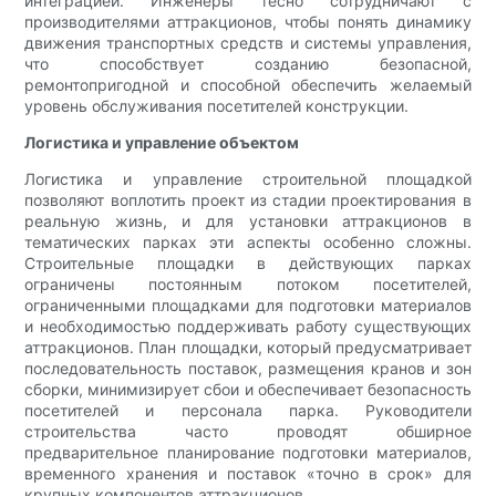
интеграцией. Инженеры тесно сотрудничают с
производителями аттракционов, чтобы понять динамику
движения транспортных средств и системы управления,
что способствует созданию безопасной,
ремонтопригодной и способной обеспечить желаемый
уровень обслуживания посетителей конструкции.
Логистика и управление объектом
Логистика и управление строительной площадкой
позволяют воплотить проект из стадии проектирования в
реальную жизнь, и для установки аттракционов в
тематических парках эти аспекты особенно сложны.
Строительные площадки в действующих парках
ограничены постоянным потоком посетителей,
ограниченными площадками для подготовки материалов
и необходимостью поддерживать работу существующих
аттракционов. План площадки, который предусматривает
последовательность поставок, размещения кранов и зон
сборки, минимизирует сбои и обеспечивает безопасность
посетителей и персонала парка. Руководители
строительства часто проводят обширное
предварительное планирование подготовки материалов,
временного хранения и поставок «точно в срок» для
крупных компонентов аттракционов.