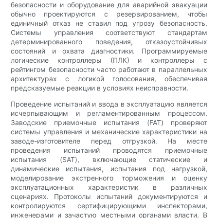
безопасности и оборудование для аварийной эвакуации
обычно проектируются с резервированием, чтобы
единичный отказ не ставил под угрозу безопасность.
Системы управления соответствуют стандартам
детерминированного поведения, отказоустойчивых
состояний и охвата диагностики. Программируемые
логические контроллеры (ПЛК) и контроллеры с
рейтингом безопасности часто работают в параллельных
архитектурах с логикой голосования, обеспечивая
предсказуемые реакции в условиях неисправности.
Проведение испытаний и ввода в эксплуатацию является
исчерпывающим и регламентированным процессом.
Заводские приемочные испытания (FAT) проверяют
системы управления и механические характеристики на
заводе-изготовителе перед отгрузкой. На месте
проведения испытаний проводятся приемочные
испытания (SAT), включающие статические и
динамические испытания, испытания под нагрузкой,
моделирование экстренного торможения и оценку
эксплуатационных характеристик в различных
сценариях. Протоколы испытаний документируются и
контролируются сертифицирующими инспекторами,
инженерами и зачастую местными органами власти. В