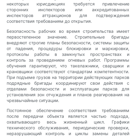
некоторых юрисдикциях требуется привлечение
сторонних инспекторов или аккредитованных
инспекторов аттракционов для подтверждения
соответствия требованиям до открытия.
Безопасность рабочих во время строительства имеет
первостепенное значение. Строительные бригады
внедряют строгие планы безопасности, системы защиты
от падения, процедуры блокировки и маркировки,
протоколы работы в замкнутых пространствах и
контроль за проведением огневых работ. Программы
обучения гарантируют, что такелажники, сварщики и
крановщики соответствуют стандартам компетентности.
При подъеме грузов на территории действующих парков
подрядные бригады координируют свои действия с
отделами безопасности и эксплуатации парков для
установления зон отчуждения и планов реагирования на
чрезвычайные ситуации.
Постоянное обеспечение соответствия требованиям
после передачи объекта является частью подхода,
охватывающего весь жизненный цикл. Графики
технического обслуживания, периодические проверки,
неразрушающий контроль и циклы замены деталей