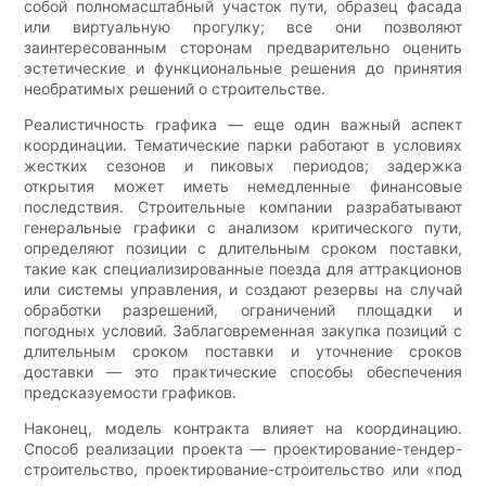
собой полномасштабный участок пути, образец фасада
или виртуальную прогулку; все они позволяют
заинтересованным сторонам предварительно оценить
эстетические и функциональные решения до принятия
необратимых решений о строительстве.
Реалистичность графика — еще один важный аспект
координации. Тематические парки работают в условиях
жестких сезонов и пиковых периодов; задержка
открытия может иметь немедленные финансовые
последствия. Строительные компании разрабатывают
генеральные графики с анализом критического пути,
определяют позиции с длительным сроком поставки,
такие как специализированные поезда для аттракционов
или системы управления, и создают резервы на случай
обработки разрешений, ограничений площадки и
погодных условий. Заблаговременная закупка позиций с
длительным сроком поставки и уточнение сроков
доставки — это практические способы обеспечения
предсказуемости графиков.
Наконец, модель контракта влияет на координацию.
Способ реализации проекта — проектирование-тендер-
строительство, проектирование-строительство или «под