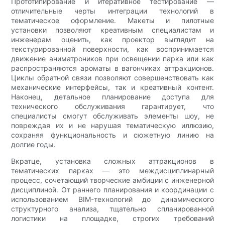
Прототипирование и итеративное тестирование —
отличительные черты интеграции технологий в
тематическое оформление. Макеты и пилотные
установки позволяют креативным специалистам и
инженерам оценить, как проектор выглядит на
текстурированной поверхности, как воспринимается
движение аниматроников при освещении парка или как
распространяются ароматы в вагончиках аттракционов.
Циклы обратной связи позволяют совершенствовать как
механические интерфейсы, так и креативный контент.
Наконец, детальное планирование доступа для
технического обслуживания гарантирует, что
специалисты смогут обслуживать элементы шоу, не
повреждая их и не нарушая тематическую иллюзию,
сохраняя функциональность и сюжетную линию на
долгие годы.
Вкратце, установка сложных аттракционов в
тематических парках — это междисциплинарный
процесс, сочетающий творческие амбиции с инженерной
дисциплиной. От раннего планирования и координации с
использованием BIM-технологий до динамического
структурного анализа, тщательно спланированной
логистики на площадке, строгих требований