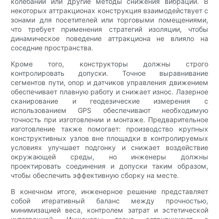
колебаний или другие методы снижения вибрации. В
некоторых аттракционах конструкция взаимодействует с
зонами для посетителей или торговыми помещениями,
что требует применения стратегий изоляции, чтобы
динамическое поведение аттракциона не влияло на
соседние пространства.
Кроме того, конструкторы должны строго
контролировать допуски. Точное выравнивание
сегментов пути, опор и датчиков управления движением
обеспечивает плавную работу и снижает износ. Лазерное
сканирование и геодезические измерения с
использованием GPS обеспечивают необходимую
точность при изготовлении и монтаже. Предварительное
изготовление также помогает: производство крупных
конструктивных узлов вне площадки в контролируемых
условиях улучшает подгонку и снижает воздействие
окружающей среды, но инженеры должны
проектировать соединения и допуски таким образом,
чтобы обеспечить эффективную сборку на месте.
В конечном итоге, инженерное решение представляет
собой итеративный баланс между прочностью,
минимизацией веса, контролем затрат и эстетической