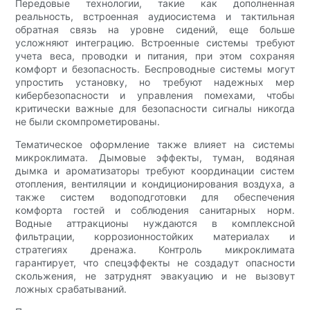
Передовые технологии, такие как дополненная
реальность, встроенная аудиосистема и тактильная
обратная связь на уровне сидений, еще больше
усложняют интеграцию. Встроенные системы требуют
учета веса, проводки и питания, при этом сохраняя
комфорт и безопасность. Беспроводные системы могут
упростить установку, но требуют надежных мер
кибербезопасности и управления помехами, чтобы
критически важные для безопасности сигналы никогда
не были скомпрометированы.
Тематическое оформление также влияет на системы
микроклимата. Дымовые эффекты, туман, водяная
дымка и ароматизаторы требуют координации систем
отопления, вентиляции и кондиционирования воздуха, а
также систем водоподготовки для обеспечения
комфорта гостей и соблюдения санитарных норм.
Водные аттракционы нуждаются в комплексной
фильтрации, коррозионностойких материалах и
стратегиях дренажа. Контроль микроклимата
гарантирует, что спецэффекты не создадут опасности
скольжения, не затруднят эвакуацию и не вызовут
ложных срабатываний.