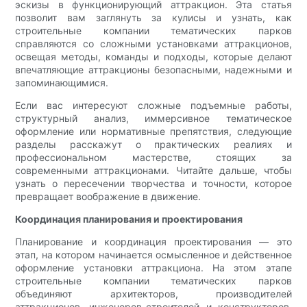
эскизы в функционирующий аттракцион. Эта статья
позволит вам заглянуть за кулисы и узнать, как
строительные компании тематических парков
справляются со сложными установками аттракционов,
освещая методы, команды и подходы, которые делают
впечатляющие аттракционы безопасными, надежными и
запоминающимися.
Если вас интересуют сложные подъемные работы,
структурный анализ, иммерсивное тематическое
оформление или нормативные препятствия, следующие
разделы расскажут о практических реалиях и
профессиональном мастерстве, стоящих за
современными аттракционами. Читайте дальше, чтобы
узнать о пересечении творчества и точности, которое
превращает воображение в движение.
Координация планирования и проектирования
Планирование и координация проектирования — это
этап, на котором начинается осмысленное и действенное
оформление установки аттракциона. На этом этапе
строительные компании тематических парков
объединяют архитекторов, производителей
аттракционов, инженеров-строителей и конструкторов,