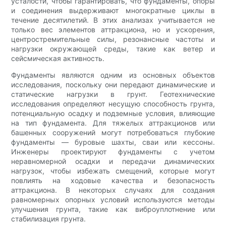
усталости, чтобы гарантировать, что фундаменты, опоры
и соединения выдерживают многократные циклы в
течение десятилетий. В этих анализах учитывается не
только вес элементов аттракциона, но и ускорения,
центростремительные силы, резонансные частоты и
нагрузки окружающей среды, такие как ветер и
сейсмическая активность.
Фундаменты являются одним из основных объектов
исследования, поскольку они передают динамические и
статические нагрузки в грунт. Геотехнические
исследования определяют несущую способность грунта,
потенциальную осадку и подземные условия, влияющие
на тип фундамента. Для тяжелых аттракционов или
башенных сооружений могут потребоваться глубокие
фундаменты — буровые шахты, сваи или кессоны.
Инженеры проектируют фундаменты с учетом
неравномерной осадки и передачи динамических
нагрузок, чтобы избежать смещений, которые могут
повлиять на ходовые качества и безопасность
аттракциона. В некоторых случаях для создания
равномерных опорных условий используются методы
улучшения грунта, такие как виброуплотнение или
стабилизация грунта.