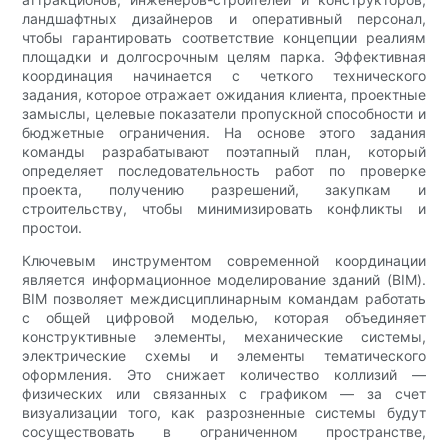
ландшафтных дизайнеров и оперативный персонал,
чтобы гарантировать соответствие концепции реалиям
площадки и долгосрочным целям парка. Эффективная
координация начинается с четкого технического
задания, которое отражает ожидания клиента, проектные
замыслы, целевые показатели пропускной способности и
бюджетные ограничения. На основе этого задания
команды разрабатывают поэтапный план, который
определяет последовательность работ по проверке
проекта, получению разрешений, закупкам и
строительству, чтобы минимизировать конфликты и
простои.
Ключевым инструментом современной координации
является информационное моделирование зданий (BIM).
BIM позволяет междисциплинарным командам работать
с общей цифровой моделью, которая объединяет
конструктивные элементы, механические системы,
электрические схемы и элементы тематического
оформления. Это снижает количество коллизий —
физических или связанных с графиком — за счет
визуализации того, как разрозненные системы будут
сосуществовать в ограниченном пространстве,