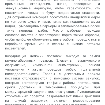
временные ограждения, знаки, освещение и
эвакуационные маршруты, чтобы гарантировать, что
посетители никогда не будут подвергаться опасности.
Для сохранения комфорта посетителей внедряются меры
по контролю шума и пыли, такие как подавление шума
водой, шумозащитные барьеры и запланированные более
тихие периоды работ. Часто рабочие периоды
согласовываются с операторами парка таким образом,
чтобы наиболее обременительные работы проводились в
нерабочее время или в сезоны с низким потоком
посетителей.
Координация цепочки поставок выходит за рамки
крупногабаритных товаров. Элементы тематического
оформления, компоненты аниматроники, панели
управления и жгуты проводов требуют тщательной
последовательности. Товары с длительным сроком
поставки отслеживаются с помощью систем закупок,
которые контролируют графики работы поставщиков,
сроки доставки и таможенные процедуры при
международной закупке комплектующих. Руководители
строительных проектов разрабатывают планы действий
на случай задержек, включая резервирование
поставщиков или ускоренные варианты изготовления.