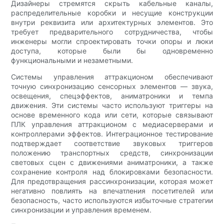
Дизайнеры стремятся скрыть кабельные каналы,
распределительные коробки и несущие конструкции
внутри реквизита или архитектурных элементов. Это
требует предварительного сотрудничества, чтобы
инженеры могли спроектировать точки опоры и люки
доступа, которые были бы одновременно
функциональными и незаметными.
Системы управления аттракционом обеспечивают
точную синхронизацию сенсорных элементов — звука,
освещения, спецэффектов, аниматроники и темпа
движения. Эти системы часто используют триггеры на
основе временного кода или сети, которые связывают
ПЛК управления аттракционом с медиасерверами и
контроллерами эффектов. Интеграционное тестирование
подтверждает соответствие звуковых триггеров
положению транспортных средств, синхронизации
световых сцен с движениями аниматроники, а также
сохранение контроля над блокировками безопасности.
Для предотвращения рассинхронизации, которая может
негативно повлиять на впечатления посетителей или
безопасность, часто используются избыточные стратегии
синхронизации и управления временем.