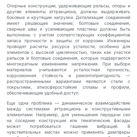
Опорные конструкции, удерживающие рельсы, опоры и
другие элементы аттракциона, должны выдерживать
боковые и крутящие нагрузки. Детализация соединений
имеет решающее значение; болтовые соединения,
сварные швы и усиливающие пластины должны быть
выполнены с учетом соответствующих коэффициентов
запаса прочности и защиты от коррозии. Инженеры
проводят расчеты ресурса усталости, особенно для
элементов с высокой цикличностью, таких как участки
рельсов и болтовые соединения, которые подвергаются
многократным изменениям напряжения. При выборе
материалов учитываются усталостная прочность,
коррозионная стойкость и ремонтопригодность —
распространенными вариантами являются стали с
покрытием, атмосферостойкие сплавы и профили,
обеспечивающие удобный доступ.
Еще одна проблема — динамическое взаимодействие
между системами аттракциона и конструктивными
элементами. Например, для уменьшения передачи сил
на соседние конструкции или тематические фасады
может потребоваться гашение вибраций. В
чувствительных местах можно применять демпферы