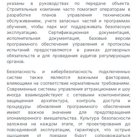
указаны в руководствах по передаче объекта.
Строительные компании часто помогают операторам в
разработке планов управления техническим
обслуживанием, учете запасных частей и программах
обучения, чтобы парк мог поддерживать безопасную
эксплуатацию. Сертификационная документация,
исполнительная документация, базовые версии
программного обеспечения управления и протоколы
испытаний предоставляются в рамках договорных
обязательств и для проведения аудитов регулирующих
органов.
Безопасность и кибербезопасность подключенных
систем также являются важными факторами,
влияющими на соответствие нормативным требованиям.
Современные системы управления аттракционами и шоу
иногда взаимодействуют с сетевыми компонентами;
защищенная архитектура, контроль доступа и
процедуры обновления программного обеспечения
имеют важное значение для предотвращения
злонамеренного вмешательства. Культура безопасности
заложена на каждом этапе, от проектирования до
повседневной эксплуатации, гарантируя, что острые
ощущения от поездки будут сопровождаться