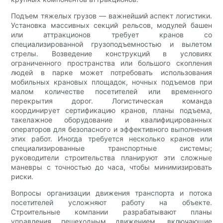
Подъем тяжелых грузов — важнейший аспект логистики.
Установка массивных секций рельсов, модулей башен
или аттракционов требует кранов со
специализированной грузоподъемностью и вылетом
стрелы. Возведение конструкций в условиях
ограниченного пространства или большого скопления
людей в парке может потребовать использования
мобильных крановых площадок, ночных подъемов при
малом количестве посетителей или временного
перекрытия дорог. Логистическая команда
координирует сертификацию кранов, планы подъема,
такелажное оборудование и квалифицированных
операторов для безопасного и эффективного выполнения
этих работ. Иногда требуется несколько кранов или
специализированные транспортные системы;
руководители строительства планируют эти сложные
маневры с точностью до часа, чтобы минимизировать
риски.
Вопросы организации движения транспорта и потока
посетителей усложняют работу на объекте.
Строительные компании разрабатывают планы
управления пешеходным движением, включающие