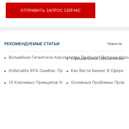
ОТПРАВИТЬ ЗАПРОС СЕЙЧАС
РЕКОМЕНДУЕМЫЕ СТАТЬИ
Новости
Волшебное Гигантское Королевство Прибыло! Детское Кор
Официальное Объявление | 
Избегайте 90% Ошибок: При Инвестировании В Современны
Как Вести Бизнес В Сфере 
10 Ключевых Принципов Успешного Проектирования Темат
Основные Проблемы Проекти