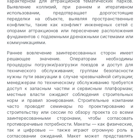
характерном для аттракционов тематических парков.
Выявление коллизий, при раннем и итеративном
использовании, предотвращает дорогостоящие
переделки на объекте, выявляя пространственные
конфликты, такие как конфликт инженерных сетей с
опорами аттракционов или пересечение расположения
фундаментов с подземными дренажными системами или
коммуникациями.
Раннее вовлечение заинтересованных сторон имеет
решающее значение. Операторам необходимы
процедуры погрузки/разгрузки поездов и доступ для
технического обслуживания; группам безопасности
нужны пути эвакуации в случае чрезвычайной ситуации;
менеджерам по техническому обслуживанию требуется
доступ к запасным частям и сервисным платформам;
местные власти ожидают соблюдения строительных
норм и правил зонирования. Строительные компании
часто проводят семинары по проектированию и
строительству или сессии по обзору проекта со всеми
заинтересованными сторонами, чтобы согласовать
противоречивые потребности. Макеты — как физические,
так и цифровые — также играют огромную роль в
согласовании ожиданий. Макет может представлять