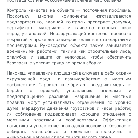
Контроль качества на объекте — постоянная проблема.
Поскольку многие компоненты изготавливаются
предварительно, входной контроль проверяет допуски,
сертификаты материалов и качество сварных швов
перед установкой. Неразрушающий контроль, проверка
покрытий и проверка размеров являются стандартными
процедурами. Руководство объекта также занимается
временными работами, такими как строительные леса,
опалубка и защита от непогоды, чтобы обеспечить
безопасные условия труда во время сборки.
Наконец, управление площадкой включает в себя охрану
окружающей среды и взаимодействие с местным
сообществом. Строительные бригады внедряют меры по
борьбе с эрозией, управлению отходами и
предотвращению разливов. Разрешения и местные
правила могут устанавливать ограничения по уровню
шума, маршруты движения грузовиков и часы работы;
их соблюдение поддерживает хорошие отношения с
местными властями и сообществами. Эффективная
логистика и управление площадкой позволяют безопасно
собирать масштабные и сложные аттракционы в
уникальной рабочей среде тематического парка.