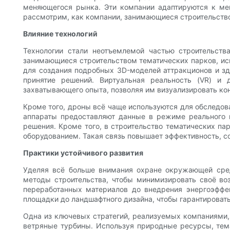
меняющегося рынка. Эти компании адаптируются к мен
рассмотрим, как компании, занимающиеся строительство
Влияние технологий
Технологии стали неотъемлемой частью строительств
занимающиеся строительством тематических парков, ис
для создания подробных 3D-моделей аттракционов и з
принятие решений. Виртуальная реальность (VR) и 
захватывающего опыта, позволяя им визуализировать ко
Кроме того, дроны всё чаще используются для обследов
аппараты предоставляют данные в режиме реального 
решения. Кроме того, в строительство тематических па
оборудованием. Такая связь повышает эффективность, с
Практики устойчивого развития
Уделяя всё больше внимания охране окружающей сред
методы строительства, чтобы минимизировать своё во
переработанных материалов до внедрения энергоэффек
площадки до ландшафтного дизайна, чтобы гарантировать
Одна из ключевых стратегий, реализуемых компаниями,
ветряные турбины. Используя природные ресурсы, тема