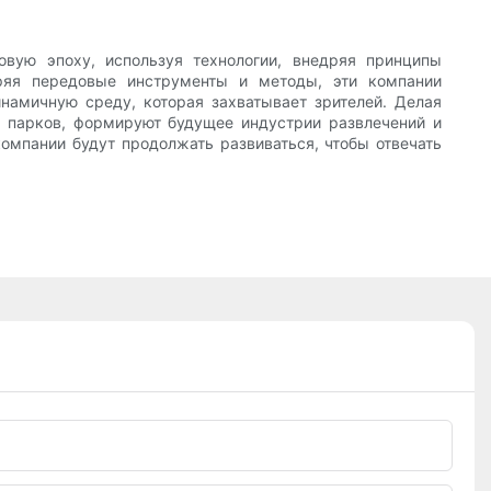
овую эпоху, используя технологии, внедряя принципы
дряя передовые инструменты и методы, эти компании
намичную среду, которая захватывает зрителей. Делая
х парков, формируют будущее индустрии развлечений и
компании будут продолжать развиваться, чтобы отвечать