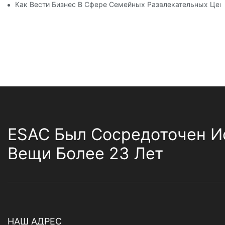
Как Вести Бизнес В Сфере Семейных Развлекательных Цен
ESAC Был Сосредоточен И
Вещи Более 23 Лет
НАШ АДРЕС