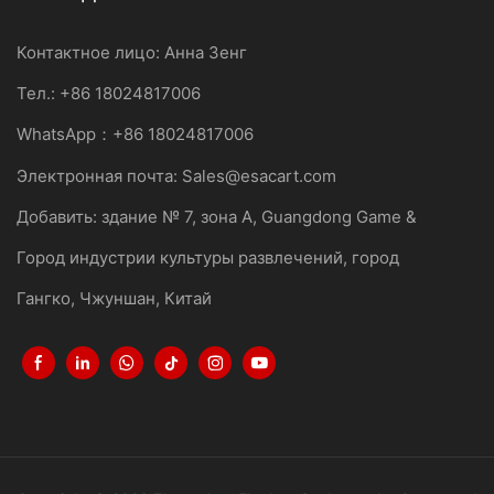
Контактное лицо: Анна Зенг
Тел.: +86 18024817006
WhatsApp：+86 18024817006
Электронная почта:
Sales@esacart.com
Добавить: здание № 7, зона A, Guangdong Game &
Город индустрии культуры развлечений, город
Гангко, Чжуншан, Китай