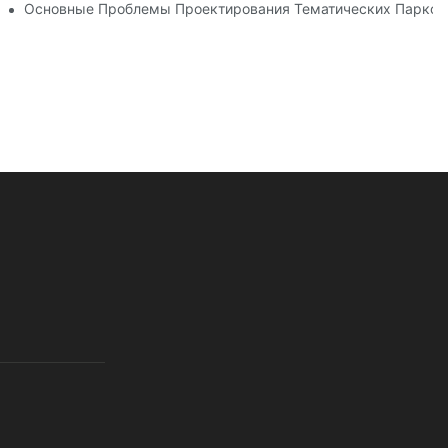
ческого Парка
Основные Проблемы Проектирования Тематических Парков