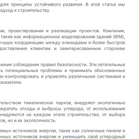
ряя принципы устойчивого развития. В этой статье мы
одход к строительству.
и, проектировании и реализации проектов. Компании,
такие как информационное моделирование зданий (BIM),
 лучшую координацию между командами и более быстрое
едоставления клиентам и заинтересованным сторонам
чения соблюдения правил безопасности. Эти летательные
ть потенциальные проблемы и принимать обоснованные
нно контролировать и управлять различными системами и
оказатели.
ельством тематических парков, внедряют экологичные
кратить отходы и выбросы углерода, от использования
внедряются на каждом этапе строительства, от выбора
в, но и их экологичность.
мых источников энергии, таких как солнечные панели и
онных источников энергии и уменьшить свой углеродный