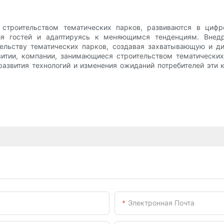
строительством тематических парков, развиваются в цифр
ния гостей и адаптируясь к меняющимся тенденциям. Вне
льству тематических парков, создавая захватывающую и ди
звитии, компании, занимающиеся строительством тематически
азвития технологий и изменения ожиданий потребителей эти 
Электронная Почта