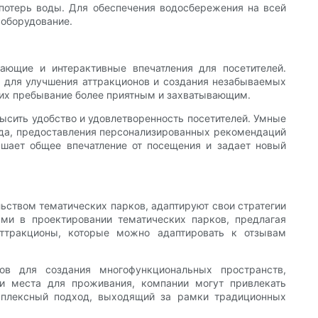
потерь воды. Для обеспечения водосбережения на всей
оборудование.
ающие и интерактивные впечатления для посетителей.
я для улучшения аттракционов и создания незабываемых
я их пребывание более приятным и захватывающим.
высить удобство и удовлетворенность посетителей. Умные
ода, предоставления персонализированных рекомендаций
чшает общее впечатление от посещения и задает новый
ьством тематических парков, адаптируют свои стратегии
ыми в проектировании тематических парков, предлагая
ттракционы, которые можно адаптировать к отзывам
ов для создания многофункциональных пространств,
 и места для проживания, компании могут привлекать
мплексный подход, выходящий за рамки традиционных