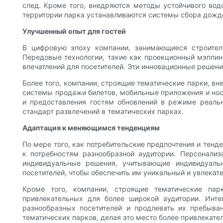
след. Кроме того, внедряются методы устойчивого во
территории парка устанавливаются системы сбора дожд
Улучшенный опыт для гостей
В цифровую эпоху компании, занимающиеся строитель
Передовые технологии, такие как проекционный мэппин
впечатлений для посетителей. Эти инновационные решен
Более того, компании, строящие тематические парки, вн
системы продажи билетов, мобильные приложения и нос
и предоставления гостям обновлений в режиме реальн
стандарт развлечений в тематических парках.
Адаптация к меняющимся тенденциям
По мере того, как потребительские предпочтения и тен
к потребностям разнообразной аудитории. Персонализ
индивидуальные решения, учитывающие индивидуаль
посетителей, чтобы обеспечить им уникальный и увлекат
Кроме того, компании, строящие тематические пар
привлекательных для более широкой аудитории. Инте
разнообразных посетителей и продлевать их пребыв
тематических парков, делая это место более привлекате