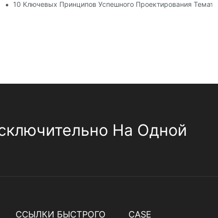
тров
10 Ключевых Принципов Успешного Проектирования Темати
сключительно На Одной
ССЫЛКИ БЫСТРОГО
CASE