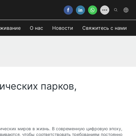
живание
О нас
Новости
Свяжитесь с нами
ических парков,
ических миров в жизнь. В современную цифровую эпоху,
виваются, чтобы соответствовать требованиям постоянно