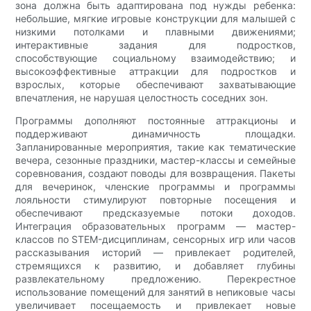
зона должна быть адаптирована под нужды ребенка:
небольшие, мягкие игровые конструкции для малышей с
низкими потолками и плавными движениями;
интерактивные задания для подростков,
способствующие социальному взаимодействию; и
высокоэффективные аттракции для подростков и
взрослых, которые обеспечивают захватывающие
впечатления, не нарушая целостность соседних зон.
Программы дополняют постоянные аттракционы и
поддерживают динамичность площадки.
Запланированные мероприятия, такие как тематические
вечера, сезонные праздники, мастер-классы и семейные
соревнования, создают поводы для возвращения. Пакеты
для вечеринок, членские программы и программы
лояльности стимулируют повторные посещения и
обеспечивают предсказуемые потоки доходов.
Интеграция образовательных программ — мастер-
классов по STEM-дисциплинам, сенсорных игр или часов
рассказывания историй — привлекает родителей,
стремящихся к развитию, и добавляет глубины
развлекательному предложению. Перекрестное
использование помещений для занятий в непиковые часы
увеличивает посещаемость и привлекает новые