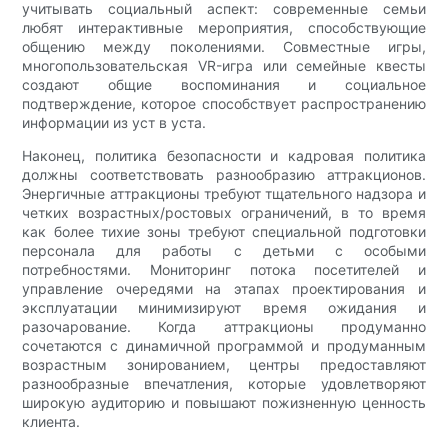
учитывать социальный аспект: современные семьи
любят интерактивные мероприятия, способствующие
общению между поколениями. Совместные игры,
многопользовательская VR-игра или семейные квесты
создают общие воспоминания и социальное
подтверждение, которое способствует распространению
информации из уст в уста.
Наконец, политика безопасности и кадровая политика
должны соответствовать разнообразию аттракционов.
Энергичные аттракционы требуют тщательного надзора и
четких возрастных/ростовых ограничений, в то время
как более тихие зоны требуют специальной подготовки
персонала для работы с детьми с особыми
потребностями. Мониторинг потока посетителей и
управление очередями на этапах проектирования и
эксплуатации минимизируют время ожидания и
разочарование. Когда аттракционы продуманно
сочетаются с динамичной программой и продуманным
возрастным зонированием, центры предоставляют
разнообразные впечатления, которые удовлетворяют
широкую аудиторию и повышают пожизненную ценность
клиента.