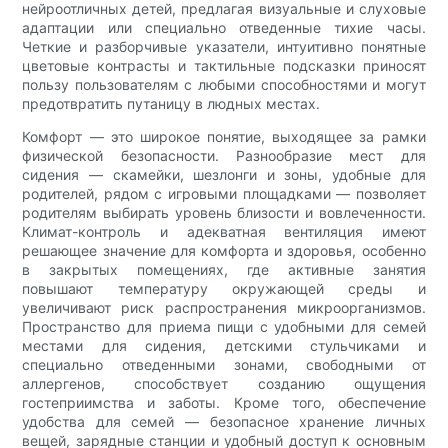
нейроотличных детей, предлагая визуальные и слуховые
адаптации или специально отведенные тихие часы.
Четкие и разборчивые указатели, интуитивно понятные
цветовые контрасты и тактильные подсказки приносят
пользу пользователям с любыми способностями и могут
предотвратить путаницу в людных местах.
Комфорт — это широкое понятие, выходящее за рамки
физической безопасности. Разнообразие мест для
сидения — скамейки, шезлонги и зоны, удобные для
родителей, рядом с игровыми площадками — позволяет
родителям выбирать уровень близости и вовлеченности.
Климат-контроль и адекватная вентиляция имеют
решающее значение для комфорта и здоровья, особенно
в закрытых помещениях, где активные занятия
повышают температуру окружающей среды и
увеличивают риск распространения микроорганизмов.
Пространство для приема пищи с удобными для семей
местами для сидения, детскими стульчиками и
специально отведенными зонами, свободными от
аллергенов, способствует созданию ощущения
гостеприимства и заботы. Кроме того, обеспечение
удобства для семей — безопасное хранение личных
вещей, зарядные станции и удобный доступ к основным