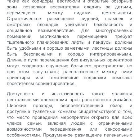
такие как коридоры, вестибюли и открытые обзорные
зоны, позволяют воспитателям следить за детьми,
перемещаясь между видами деятельности.
Стратегическое размещение сидений, скамеек и
смотровых площадок учитывает безопасность и
социальное взаимодействие. Для многоуровневых
помещений вертикальное перемещение требует
тщательного планирования: лифты и пандусы должны
быть удобными и хорошо заметными; лестницы должны
быть безопасными и хорошо интегрированными.
Длинные пути перемещения без визуальных ориентиров
могут создавать ощущение большего пространства, но
при этом запутывать; расположенные между ними
ориентиры или тематические подсказки помогают
посетителям сориентироваться.
Доступность и инклюзивность также являются
центральными элементами пространственного дизайна.
Широкие проходы, беспрепятственный обзор и
доступные туалетные комнаты свидетельствуют о том,
что место проведения мероприятий открыто для всех
членов семьи, включая людей с ограниченными
возможностями передвижения или сенсорными
особенностями. Продуманное размещение пеленальных