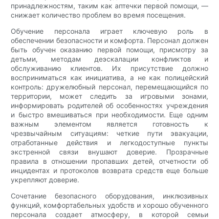
принадлежностям, таким как аптечки первой помощи, —
снижает количество проблем во время посещения.
Обучение персонала играет ключевую роль в
обеспечении безопасности и комфорта. Персонал должен
быть обучен оказанию первой помощи, присмотру за
детьми, методам деэскалации конфликтов и
обслуживанию клиентов. Их присутствие должно
восприниматься как инициатива, а не как полицейский
контроль: дружелюбный персонал, перемещающийся по
территории, может следить за игровыми зонами,
информировать родителей об особенностях учреждения
и быстро вмешиваться при необходимости. Еще одним
важным элементом является готовность к
чрезвычайным ситуациям: четкие пути эвакуации,
отработанные действия и легкодоступные пункты
экстренной связи внушают доверие. Прозрачные
правила в отношении пропавших детей, отчетности об
инцидентах и ​​протоколов возврата средств еще больше
укрепляют доверие.
Сочетание безопасного оборудования, инклюзивных
функций, комфортабельных удобств и хорошо обученного
персонала создает атмосферу, в которой семьи