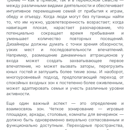
между различными видами деятельности и обеспечивает
интуитивное перемещение семей от прибытия к играм,
обеду и отъезду. Когда люди могут без путаницы найти
то, что им нужно, удовлетворенность возрастает; когда
навигация плохая, нарастает разочарование, что
потенциально сокращает время пребывания и
уменьшает количество повторных посещений.
Дизайнеры должны думать с точки зрения обзорности,
узких мест и последовательности впечатлений.
Например, размещение динамичных аттракционов у
входа может создать захватывающее первое
впечатление, но может вызвать заторы, перегрузить
юных гостей и заглушить более тихие зоны. И наоборот,
многоуровневый подход, предполагающий переход от
спокойных входных зон к постепенно более оживленным,
может адаптировать семьи и учесть различные уровни
активности.
Еще один важный аспект — это определение и
взаимосвязь зон. Четкое зонирование — игровые
площадки, аркады, столовые, комнаты для вечеринок —
должно быть одновременно визуально согласованным и
функционально доступным. Переходные пространства,