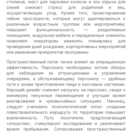
столиков, мест для парковки колясок и зон отдыха для
семей снижает стресс для родителей и лиц,
осуществляющих уход. Кроме того, проектирование
гибких пространств, которые могут адаптироваться к
различным возрастным группам или мероприятиям,
повышает функциональность — разделяемые
помещения, модульная мебель и передвижные элементы
позволяют операторам изменять планировку для
проведения дней рождения, корпоративных мероприятий
или изменения приоритетов программы.
Пространственный поток также влияет на операционную
эффективность. Персоналу необходимы четкие обзоры
для наблюдения за аттракционами и управления
очередями, а обслуживающему персоналу — удобные
пути к зонам приготовления пищи и кассовым системам.
Хороший дизайн снижает нагрузку на персонал, сводя к
минимуму ненужные перемещения и улучшая время
реагирования в чрезвычайных ситуациях. Наконец,
следует учитывать психологический поток: создание
повествовательного маршрута по территории повышает
вовлеченность. Путь посетителя, предполагающий
«открытие», стимулирует исследование и увеличивает
время пребывания. Согласовывая пространственный