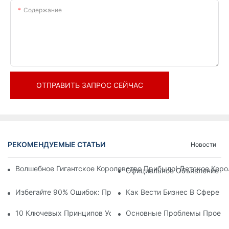
Содержание
ОТПРАВИТЬ ЗАПРОС СЕЙЧАС
РЕКОМЕНДУЕМЫЕ СТАТЬИ
Новости
Волшебное Гигантское Королевство Прибыло! Детское Кор
Официальное Объявление | 
Избегайте 90% Ошибок: При Инвестировании В Современны
Как Вести Бизнес В Сфере 
10 Ключевых Принципов Успешного Проектирования Темат
Основные Проблемы Проекти