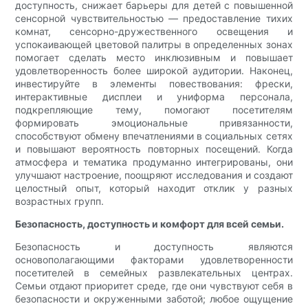
доступность, снижает барьеры для детей с повышенной
сенсорной чувствительностью — предоставление тихих
комнат, сенсорно-дружественного освещения и
успокаивающей цветовой палитры в определенных зонах
помогает сделать место инклюзивным и повышает
удовлетворенность более широкой аудитории. Наконец,
инвестируйте в элементы повествования: фрески,
интерактивные дисплеи и униформа персонала,
подкрепляющие тему, помогают посетителям
формировать эмоциональные привязанности,
способствуют обмену впечатлениями в социальных сетях
и повышают вероятность повторных посещений. Когда
атмосфера и тематика продуманно интегрированы, они
улучшают настроение, поощряют исследования и создают
целостный опыт, который находит отклик у разных
возрастных групп.
Безопасность, доступность и комфорт для всей семьи.
Безопасность и доступность являются
основополагающими факторами удовлетворенности
посетителей в семейных развлекательных центрах.
Семьи отдают приоритет среде, где они чувствуют себя в
безопасности и окруженными заботой; любое ощущение