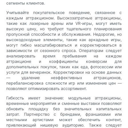
сегменты клиентов.
Учитывайте покупательское поведение, связанное с
каждым аттракционом. Высокозатратные аттракционы,
такие как лазерные арены или VR-игры, могут иметь
высокую цену, но требуют тщательного планирования
пропускной способности и обслуживания. Недорогие, но
высокодоходные элементы, такие как аркадные игры,
могут гибко масштабироваться и корректироваться в
зависимости от сезонного спроса. Операторам следует
анализировать время пребывания на каждом
аттракционе и коэффициенты конверсии для
дополнительных покупок, таких как еда, фотосессии или
услуги для вечеринок. Корректировки на основе данных
— удаление неэффективных аттракционов,
перебалансировка сложности игр или изменение цен —
позволяют оптимизировать ассортимент.
Гибкость имеет значение: модульные аттракционы,
временные мероприятия и сменные выставки позволяют
обновить площадку без значительных капитальных
затрат. Партнерство с брендами, франшизами или
местными артистами может обеспечить контент,
привлекающий нишевую аудиторию. Также следует