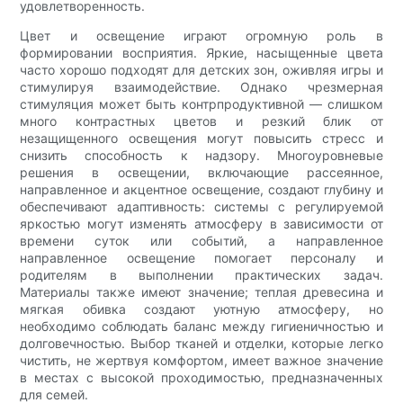
удовлетворенность.
Цвет и освещение играют огромную роль в
формировании восприятия. Яркие, насыщенные цвета
часто хорошо подходят для детских зон, оживляя игры и
стимулируя взаимодействие. Однако чрезмерная
стимуляция может быть контрпродуктивной — слишком
много контрастных цветов и резкий блик от
незащищенного освещения могут повысить стресс и
снизить способность к надзору. Многоуровневые
решения в освещении, включающие рассеянное,
направленное и акцентное освещение, создают глубину и
обеспечивают адаптивность: системы с регулируемой
яркостью могут изменять атмосферу в зависимости от
времени суток или событий, а направленное
направленное освещение помогает персоналу и
родителям в выполнении практических задач.
Материалы также имеют значение; теплая древесина и
мягкая обивка создают уютную атмосферу, но
необходимо соблюдать баланс между гигиеничностью и
долговечностью. Выбор тканей и отделки, которые легко
чистить, не жертвуя комфортом, имеет важное значение
в местах с высокой проходимостью, предназначенных
для семей.