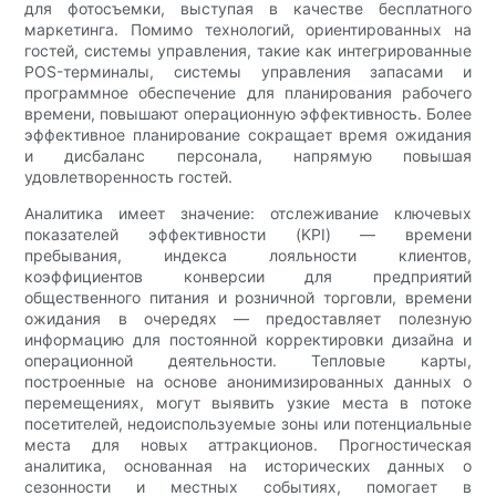
для фотосъемки, выступая в качестве бесплатного
маркетинга. Помимо технологий, ориентированных на
гостей, системы управления, такие как интегрированные
POS-терминалы, системы управления запасами и
программное обеспечение для планирования рабочего
времени, повышают операционную эффективность. Более
эффективное планирование сокращает время ожидания
и дисбаланс персонала, напрямую повышая
удовлетворенность гостей.
Аналитика имеет значение: отслеживание ключевых
показателей эффективности (KPI) — времени
пребывания, индекса лояльности клиентов,
коэффициентов конверсии для предприятий
общественного питания и розничной торговли, времени
ожидания в очередях — предоставляет полезную
информацию для постоянной корректировки дизайна и
операционной деятельности. Тепловые карты,
построенные на основе анонимизированных данных о
перемещениях, могут выявить узкие места в потоке
посетителей, недоиспользуемые зоны или потенциальные
места для новых аттракционов. Прогностическая
аналитика, основанная на исторических данных о
сезонности и местных событиях, помогает в