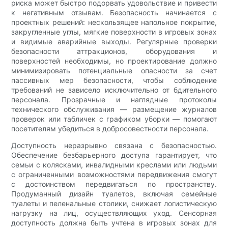
риска может быстро подорвать удовольствие и привести
к негативным отзывам. Безопасность начинается с
проектных решений: нескользящее напольное покрытие,
закругленные углы, мягкие поверхности в игровых зонах
и видимые аварийные выходы. Регулярные проверки
безопасности аттракционов, оборудования и
поверхностей необходимы, но проектирование должно
минимизировать потенциальные опасности за счет
пассивных мер безопасности, чтобы соблюдение
требований не зависело исключительно от бдительного
персонала. Прозрачные и наглядные протоколы
технического обслуживания — размещение журналов
проверок или табличек с графиком уборки — помогают
посетителям убедиться в добросовестности персонала.
Доступность неразрывно связана с безопасностью.
Обеспечение безбарьерного доступа гарантирует, что
семьи с колясками, инвалидными креслами или людьми
с ограниченными возможностями передвижения смогут
с достоинством передвигаться по пространству.
Продуманный дизайн туалетов, включая семейные
туалеты и пеленальные столики, снижает логистическую
нагрузку на лиц, осуществляющих уход. Сенсорная
доступность должна быть учтена в игровых зонах для