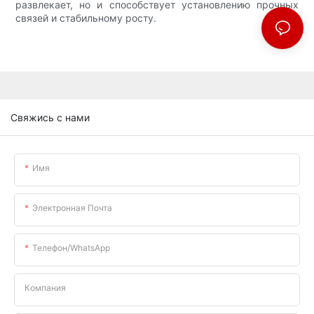
развлекает, но и способствует установлению прочных
связей и стабильному росту.
Свяжись с нами
Имя
Электронная Почта
Телефон/WhatsApp
Компания