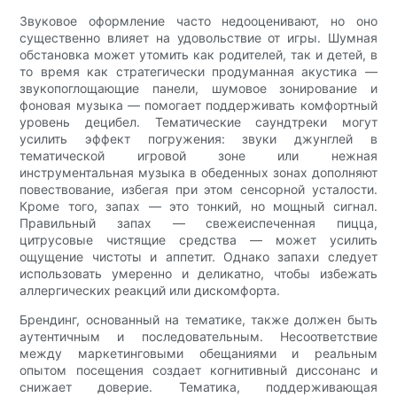
Звуковое оформление часто недооценивают, но оно
существенно влияет на удовольствие от игры. Шумная
обстановка может утомить как родителей, так и детей, в
то время как стратегически продуманная акустика —
звукопоглощающие панели, шумовое зонирование и
фоновая музыка — помогает поддерживать комфортный
уровень децибел. Тематические саундтреки могут
усилить эффект погружения: звуки джунглей в
тематической игровой зоне или нежная
инструментальная музыка в обеденных зонах дополняют
повествование, избегая при этом сенсорной усталости.
Кроме того, запах — это тонкий, но мощный сигнал.
Правильный запах — свежеиспеченная пицца,
цитрусовые чистящие средства — может усилить
ощущение чистоты и аппетит. Однако запахи следует
использовать умеренно и деликатно, чтобы избежать
аллергических реакций или дискомфорта.
Брендинг, основанный на тематике, также должен быть
аутентичным и последовательным. Несоответствие
между маркетинговыми обещаниями и реальным
опытом посещения создает когнитивный диссонанс и
снижает доверие. Тематика, поддерживающая