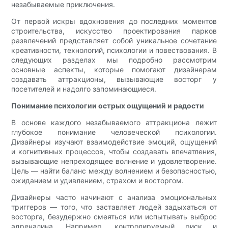
незабываемые приключения.
От первой искры вдохновения до последних моментов
строительства, искусство проектирования парков
развлечений представляет собой уникальное сочетание
креативности, технологий, психологии и повествования. В
следующих разделах мы подробно рассмотрим
основные аспекты, которые помогают дизайнерам
создавать аттракционы, вызывающие восторг у
посетителей и надолго запоминающиеся.
Понимание психологии острых ощущений и радости
В основе каждого незабываемого аттракциона лежит
глубокое понимание человеческой психологии.
Дизайнеры изучают взаимодействие эмоций, ощущений
и когнитивных процессов, чтобы создавать впечатления,
вызывающие непреходящее волнение и удовлетворение.
Цель — найти баланс между волнением и безопасностью,
ожиданием и удивлением, страхом и восторгом.
Дизайнеры часто начинают с анализа эмоциональных
триггеров — того, что заставляет людей задыхаться от
восторга, безудержно смеяться или испытывать выброс
адреналина. Например, контролируемый риск и