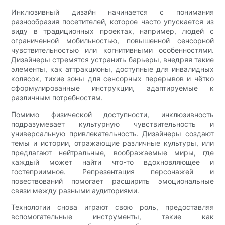
Инклюзивный дизайн начинается с понимания
разнообразия посетителей, которое часто упускается из
виду в традиционных проектах, например, людей с
ограниченной мобильностью, повышенной сенсорной
чувствительностью или когнитивными особенностями.
Дизайнеры стремятся устранить барьеры, внедряя такие
элементы, как аттракционы, доступные для инвалидных
колясок, тихие зоны для сенсорных перерывов и чётко
сформулированные инструкции, адаптируемые к
различным потребностям.
Помимо физической доступности, инклюзивность
подразумевает культурную чувствительность и
универсальную привлекательность. Дизайнеры создают
темы и истории, отражающие различные культуры, или
предлагают нейтральные, воображаемые миры, где
каждый может найти что-то вдохновляющее и
гостеприимное. Репрезентация персонажей и
повествований помогает расширить эмоциональные
связи между разными аудиториями.
Технологии снова играют свою роль, предоставляя
вспомогательные инструменты, такие как