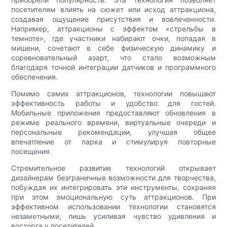
посетителям влиять на сюжет или исход аттракциона,
создавая ощущение присутствия и вовлеченности.
Например, аттракционы с эффектом «стрельбы в
темноте», где участники набирают очки, попадая в
мишени, сочетают в себе физическую динамику и
соревновательный азарт, что стало возможным
благодаря точной интеграции датчиков и программного
обеспечения.
Помимо самих аттракционов, технологии повышают
эффективность работы и удобство для гостей.
Мобильные приложения предоставляют обновления в
режиме реального времени, виртуальные очереди и
персональные рекомендации, улучшая общее
впечатление от парка и стимулируя повторные
посещения.
Стремительное развитие технологий открывает
дизайнерам безграничные возможности для творчества,
побуждая их интегрировать эти инструменты, сохраняя
при этом эмоциональную суть аттракционов. При
эффективном использовании технологии становятся
незаметными, лишь усиливая чувство удивления и
восторга у посетителей.