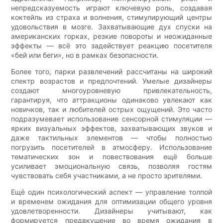
непредсказуемость играют ключевую роль, создавая
коктейль из страха и волнения, стимулирующий центры
удовольствия в мозге. Захватывающие дух спуски на
американских горках, резкие повороты и неожиданные
эффекты — всё это задействует реакцию посетителя
«бей или беги», но в рамках безопасности.
Более того, парки развлечений рассчитаны на широкий
спектр возрастов и предпочтений. Умелые дизайнеры
создают многоуровневую привлекательность,
гарантируя, что аттракционы одинаково увлекают как
новичков, так и любителей острых ощущений. Это часто
подразумевает использование сенсорной стимуляции —
ярких визуальных эффектов, захватывающих звуков и
даже тактильных элементов — чтобы полностью
погрузить посетителей в атмосферу. Использование
тематических зон и повествования ещё больше
усиливает эмоциональную связь, позволяя гостям
чувствовать себя участниками, а не просто зрителями.
Ещё один психологический аспект — управление толпой
и временем ожидания для оптимизации общего уровня
удовлетворенности. Дизайнеры учитывают, как
формируется предвкушение во время ожидания в