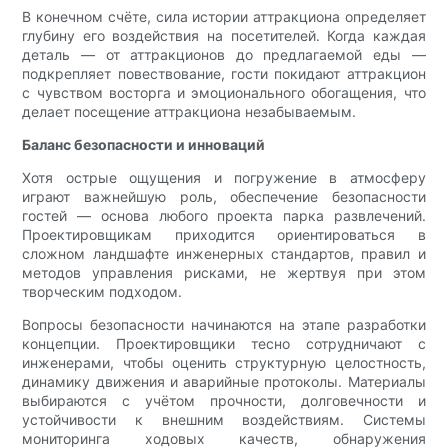
В конечном счёте, сила истории аттракциона определяет
глубину его воздействия на посетителей. Когда каждая
деталь — от аттракционов до предлагаемой еды —
подкрепляет повествование, гости покидают аттракцион
с чувством восторга и эмоционального обогащения, что
делает посещение аттракциона незабываемым.
Баланс безопасности и инноваций
Хотя острые ощущения и погружение в атмосферу
играют важнейшую роль, обеспечение безопасности
гостей — основа любого проекта парка развлечений.
Проектировщикам приходится ориентироваться в
сложном ландшафте инженерных стандартов, правил и
методов управления рисками, не жертвуя при этом
творческим подходом.
Вопросы безопасности начинаются на этапе разработки
концепции. Проектировщики тесно сотрудничают с
инженерами, чтобы оценить структурную целостность,
динамику движения и аварийные протоколы. Материалы
выбираются с учётом прочности, долговечности и
устойчивости к внешним воздействиям. Системы
мониторинга ходовых качеств, обнаружения