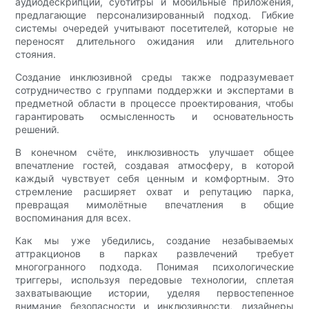
аудиодескрипции, субтитры и мобильные приложения,
предлагающие персонализированный подход. Гибкие
системы очередей учитывают посетителей, которые не
переносят длительного ожидания или длительного
стояния.
Создание инклюзивной среды также подразумевает
сотрудничество с группами поддержки и экспертами в
предметной области в процессе проектирования, чтобы
гарантировать осмысленность и основательность
решений.
В конечном счёте, инклюзивность улучшает общее
впечатление гостей, создавая атмосферу, в которой
каждый чувствует себя ценным и комфортным. Это
стремление расширяет охват и репутацию парка,
превращая мимолётные впечатления в общие
воспоминания для всех.
Как мы уже убедились, создание незабываемых
аттракционов в парках развлечений требует
многогранного подхода. Понимая психологические
триггеры, используя передовые технологии, сплетая
захватывающие истории, уделяя первостепенное
внимание безопасности и инклюзивности, дизайнеры