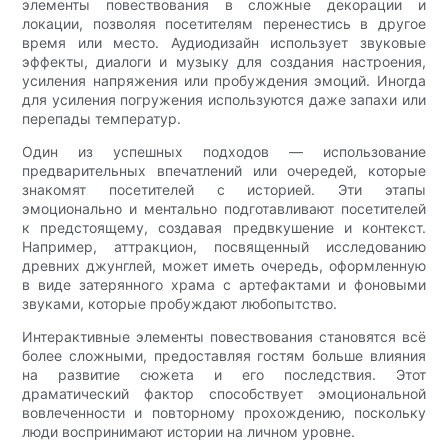
элементы повествования в сложные декорации и
локации, позволяя посетителям перенестись в другое
время или место. Аудиодизайн использует звуковые
эффекты, диалоги и музыку для создания настроения,
усиления напряжения или пробуждения эмоций. Иногда
для усиления погружения используются даже запахи или
перепады температур.
Один из успешных подходов — использование
предварительных впечатлений или очередей, которые
знакомят посетителей с историей. Эти этапы
эмоционально и ментально подготавливают посетителей
к предстоящему, создавая предвкушение и контекст.
Например, аттракцион, посвященный исследованию
древних джунглей, может иметь очередь, оформленную
в виде затерянного храма с артефактами и фоновыми
звуками, которые пробуждают любопытство.
Интерактивные элементы повествования становятся всё
более сложными, предоставляя гостям больше влияния
на развитие сюжета и его последствия. Этот
драматический фактор способствует эмоциональной
вовлеченности и повторному прохождению, поскольку
люди воспринимают истории на личном уровне.