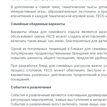
В дополнение к самой теме, тематические пьесы долж
интерактивные игры, образовательные экспонаты и пр
впечатления в каждой тематической игровой зоне, FECS 
Семейные обеденные варианты
Варианты обеда для семейного отдыха являются важн
обслуживают семьи, FECS может создать всесторонний о
включать такие вещи, как меню, благоприятные для дете
Одной из популярных тенденций в блюдах для семейных
популярными продовольственными брендами или местн
повысить ценность общего посещения, предлагая удобну
При разработке блюд для семейных ресурсов важно учи
процесс столовой, FECS может обеспечить быстрое и 
вариантами различных диетических предпочтений и огр
посещения.
События и развлечения
События и развлечения являются ключевыми драйверами
регулярные мероприятия, живые выступления и интеракт
События и развлечения могут включать такие вещи, как