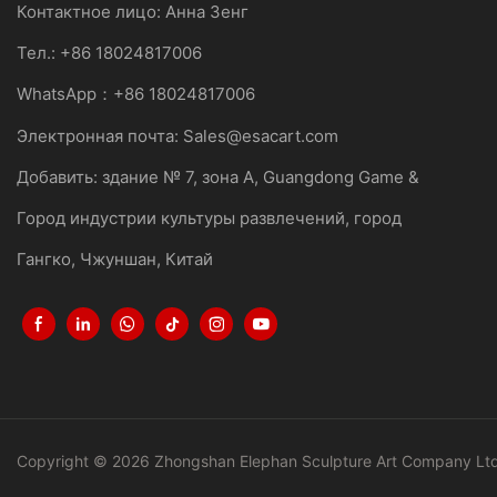
Контактное лицо: Анна Зенг
Тел.: +86 18024817006
WhatsApp：+86 18024817006
Электронная почта:
Sales@esacart.com
Добавить: здание № 7, зона A, Guangdong Game &
Город индустрии культуры развлечений, город
Гангко, Чжуншан, Китай
Copyright © 2026 Zhongshan Elephan Sculpture Art Company Lt