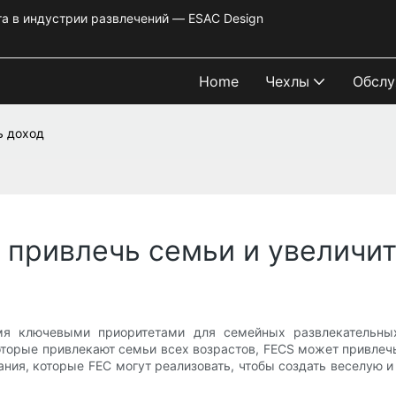
та в индустрии развлечений — ESAC Design
Home
Чехлы
Обслу
ь доход
 привлечь семьи и увеличит
я ключевыми приоритетами для семейных развлекательных 
торые привлекают семьи всех возрастов, FECS может привлечь
ия, которые FEC могут реализовать, чтобы создать веселую и