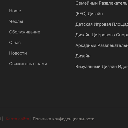
Семейный Развлекатель
Home
(FEC) Дизайн
Чехлы
Детская Игровая Площа
Обслуживание
Дизайн Цифрового Спор
О нас
Аркадный Развлекатель
Новости
Дизайн
Свяжитесь с нами
Визуальный Дизайн Иде
d |
Карта сайта
|
Политика конфиденциальности