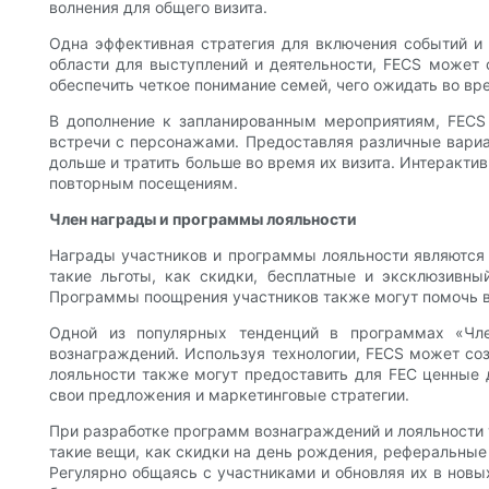
волнения для общего визита.
Одна эффективная стратегия для включения событий и 
области для выступлений и деятельности, FECS может 
обеспечить четкое понимание семей, чего ожидать во вре
В дополнение к запланированным мероприятиям, FECS 
встречи с персонажами. Предоставляя различные вариа
дольше и тратить больше во время их визита. Интеракти
повторным посещениям.
Член награды и программы лояльности
Награды участников и программы лояльности являются
такие льготы, как скидки, бесплатные и эксклюзивн
Программы поощрения участников также могут помочь в
Одной из популярных тенденций в программах «Чле
вознаграждений. Используя технологии, FECS может со
лояльности также могут предоставить для FEC ценные 
свои предложения и маркетинговые стратегии.
При разработке программ вознаграждений и лояльности
такие вещи, как скидки на день рождения, реферальные
Регулярно общаясь с участниками и обновляя их в нов