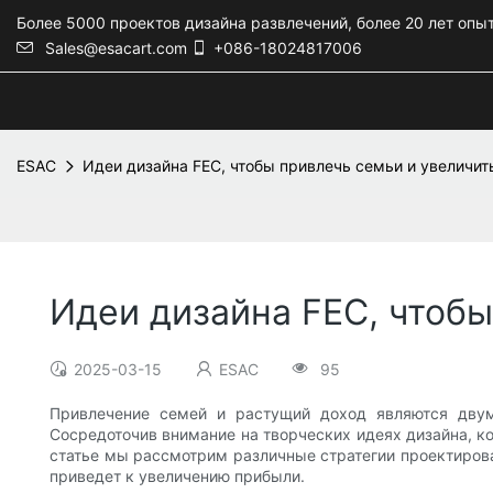
Более 5000 проектов дизайна развлечений, более 20 лет опы
Sales@esacart.com
+086-18024817006
ESAC
Идеи дизайна FEC, чтобы привлечь семьи и увеличит
Идеи дизайна FEC, чтобы
2025-03-15
ESAC
95
Привлечение семей и растущий доход являются двум
Сосредоточив внимание на творческих идеях дизайна, ко
статье мы рассмотрим различные стратегии проектирован
приведет к увеличению прибыли.