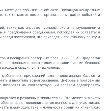
ных мест для событий на объекте. Посвящая конкретные
Это также может помочь организовать график событий и
ий, такие как игровые турниры, охота на мусорщики и
ы и предпочтения среди семей, побуждая их оставаться
 среди посетителей, что приведет к позитивному опыту и
тов и поощрения повторных посещений FECS. Предлагая
ть постоянными посетителями и защитниками бизнеса.
я расходы среди лояльных членов.
и мобильных приложений для отслеживания баллов и
ботать и выкупить вознаграждения. Цифровые программы
то позволяет им соответствующим образом адаптировать
ращаются к различным типам семей. Это может включать
 обеспечивают дополнительную ценность для участников.
вать взаимодействие и лояльность среди их клиентских