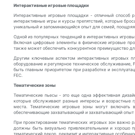
Интерактивные игровые площадки
Интерактивные игровые площадки - отличный способ ра
интерактивные игры и курсы препятствий, которые броса
уникальный и запоминающийся опыт для семей, поощряя 
Одной из популярных тенденций в интерактивных игровы
Включая цифровые элементы в физические игровые прос
также может обеспечить конкурентное преимущество для
Другим ключевым аспектом интерактивных игровых пл
оборудование и регулярное техническое обслуживание, F
быть главным приоритетом при разработке и эксплуатац
FEC.
Тематические зоны
Тематические пьесы - это еще одна эффективная дизай
которые обслуживают разные интересы и возрастные гр
места. Тематические игровые зоны могут включать в
обеспечивающие захватывающий и захватывающий опыт 
При проектировании тематических игровых зон важно ра
должны быть визуально привлекательными и хорошо пр
тематический декор, реквизит и интерактивные особенно