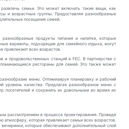
 развлечь семьи. Это может включать такие вещи, как
есы и возрастные группы. Предоставляя разнообразные
 длительные посещения семей.
 разнообразные продукты питания и напитки, которые
нные варианты, подходящие для семейного отдыха, могут
е привлекают всех возрастов.
в и продовольственных станций в FEC. В партнерстве с
апоминающиеся рестораны для семей. Это также может
 разнообразие меню. Оптимизируя планировку и рабочий
ий уровень качества. Предлагая разнообразное меню с
тр посетителей и сохранить их довольными во время их
ным рассмотрением в процессе проектирования. Проведя
ю атмосферу, которая привлекает семьи всех возрастов.
е вечеринки, которые обеспечивают дополнительный слой