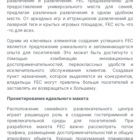
развлечения и развлечения. FEC предназначены для
предоставления универсального места для семей,
предлагая различные развлечения в одном удобном
месте. От аркадных игр и аттракционов развлечений до
лазерной теги и крытых игровых площадок, FEC есть что
-то для всех.
Одним из ключевых элементов создания успешного FEC
является предложение уникального и запоминающегося
опыта для посетителей. Это может быть достигнуто с
помощью комбинации инновационных
достопримечательностей, первоклассных удобств и
исключительного обслуживания клиентов. Создавая
пункт назначения, которое выделяется из конкурентов,
владельцы FEC могут привлечь больше посетителей и
заставлять их возвращаться к большему.
Проектирование идеального макета
Расположение семейного развлекательного центра
играет решающую роль в создании гостеприимной и
привлекательной среды для посетителей. При
разработке макета FEC важно рассмотреть поток
трафика, размещение достопримечательностей и общую
атмосферу объекта. Хорошо продуманная планировка