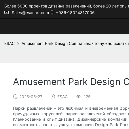
Более 5000 проектов дизайна развлечений, более 20 лет опы
Sales@esacart.com
+086-18024817006
ESAC
Amusement Park Design Companies: что нужно искать
Amusement Park Design C
2025-05-27
ESAC
125
Парки развлечений - это любимая и вневременная фор
причудливых каруселей, парки развлечений обладают 
планирование и опыт дизайна. Дизайнерские компании
возможность нанять лучшую компанию Design Park Park