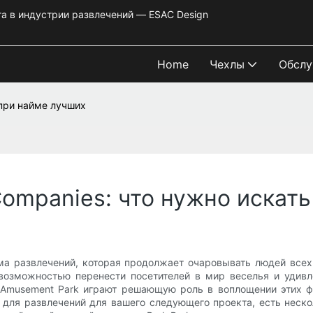
та в индустрии развлечений — ESAC Design
Home
Чехлы
Обслу
 при найме лучших
ompanies: что нужно искат
ма развлечений, которая продолжает очаровывать людей всех
возможностью перенести посетителей в мир веселья и удивл
 Amusement Park играют решающую роль в воплощении этих ф
 для развлечений для вашего следующего проекта, есть неско