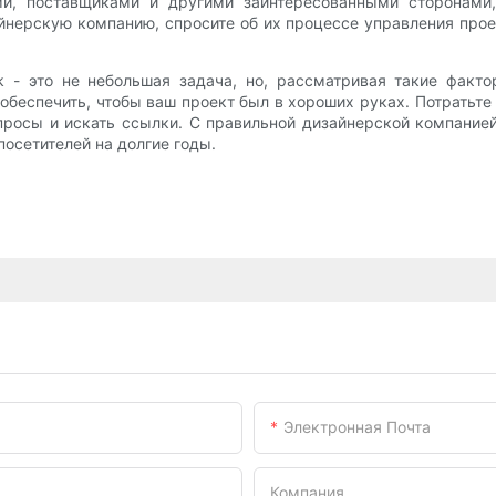
и, поставщиками и другими заинтересованными сторонами, 
йнерскую компанию, спросите об их процессе управления прое
 - это не небольшая задача, но, рассматривая такие фактор
обеспечить, чтобы ваш проект был в хороших руках. Потратьте
опросы и искать ссылки. С правильной дизайнерской компани
посетителей на долгие годы.
Электронная Почта
Компания