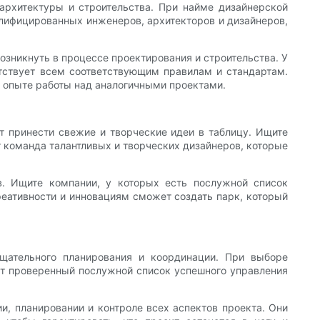
 архитектуры и строительства. При найме дизайнерской
алифицированных инженеров, архитекторов и дизайнеров,
зникнуть в процессе проектирования и строительства. У
етствует всем соответствующим правилам и стандартам.
х опыте работы над аналогичными проектами.
т принести свежие и творческие идеи в таблицу. Ищите
т команда талантливых и творческих дизайнеров, которые
в. Ищите компании, у которых есть послужной список
реативности и инновациям сможет создать парк, который
тщательного планирования и координации. При выборе
ет проверенный послужной список успешного управления
, планировании и контроле всех аспектов проекта. Они