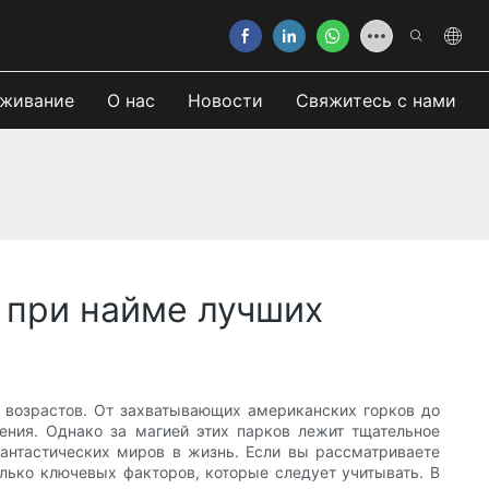
живание
О нас
Новости
Свяжитесь с нами
ь при найме лучших
 возрастов. От захватывающих американских горков до
ения. Однако за магией этих парков лежит тщательное
антастических миров в жизнь. Если вы рассматриваете
лько ключевых факторов, которые следует учитывать. В