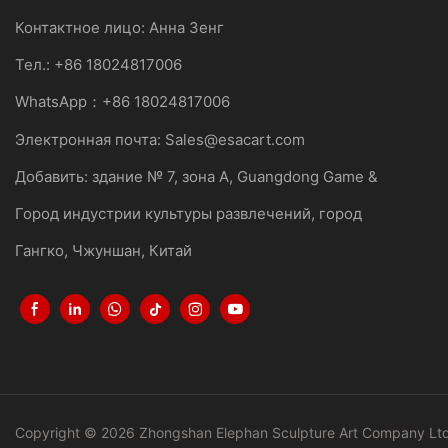
Контактное лицо: Анна Зенг
Тел.: +86 18024817006
WhatsApp：+86 18024817006
Электронная почта:
Sales@esacart.com
Добавить: здание № 7, зона A, Guangdong Game &
Город индустрии культуры развлечений, город
Гангко, Чжуншан, Китай
Copyright © 2026 Zhongshan Elephan Sculpture Art Company Lt