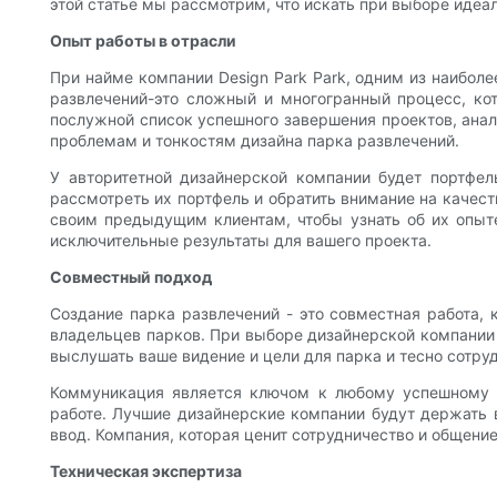
этой статье мы рассмотрим, что искать при выборе идеа
Опыт работы в отрасли
При найме компании Design Park Park, одним из наиболе
развлечений-это сложный и многогранный процесс, ко
послужной список успешного завершения проектов, анал
проблемам и тонкостям дизайна парка развлечений.
У авторитетной дизайнерской компании будет портфел
рассмотреть их портфель и обратить внимание на качес
своим предыдущим клиентам, чтобы узнать об их опыт
исключительные результаты для вашего проекта.
Совместный подход
Создание парка развлечений - это совместная работа, 
владельцев парков. При выборе дизайнерской компании 
выслушать ваше видение и цели для парка и тесно сотруд
Коммуникация является ключом к любому успешному с
работе. Лучшие дизайнерские компании будут держать 
ввод. Компания, которая ценит сотрудничество и общени
Техническая экспертиза