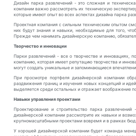
Дизайн парка развлечений - это сложная и техническа
компании важно рассмотреть их техническую экспертизу
которые имеют опыт во всех аспектах дизайна парка раз
Проектная компания с сильным техническим опытом смож
них будут знания и навыки, необходимые для того, чт
Прежде чем нанимать дизайнерскую компанию, обязатель
Творчество и инновации
Парки развлечений - все о творчестве и инновациях, 
компанию, которая имеет репутацию творчества и иннова
могут создать уникальные и запоминающиеся впечатлени
При просмотре портфеля дизайнерской компании обра
раздвижения границ и изучения новых концепций и идей
выделяется среди остальных и отражает воображение по
Навыки управления проектами
Проектирование и строительство парка развлечений 
дизайнерской компании рассмотрите их навыки и возмо
крупномасштабными проектами вовремя и в рамках бюд
У хорошей дизайнерской компании будет команда менед