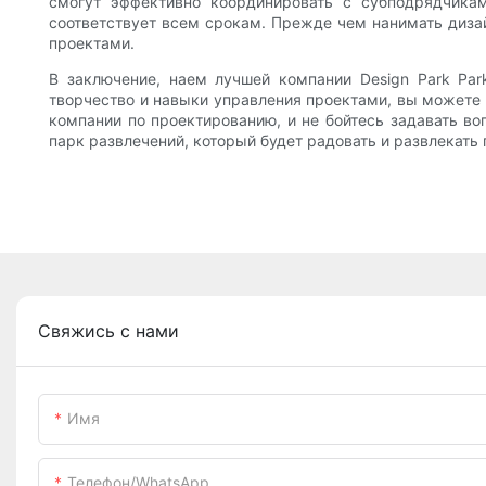
смогут эффективно координировать с субподрядчикам
соответствует всем срокам. Прежде чем нанимать диза
проектами.
В заключение, наем лучшей компании Design Park Park
творчество и навыки управления проектами, вы можете 
компании по проектированию, и не бойтесь задавать в
парк развлечений, который будет радовать и развлекать 
Свяжись с нами
Имя
Телефон/WhatsApp