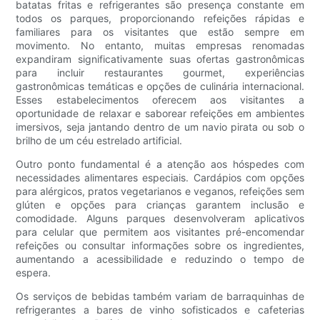
batatas fritas e refrigerantes são presença constante em
todos os parques, proporcionando refeições rápidas e
familiares para os visitantes que estão sempre em
movimento. No entanto, muitas empresas renomadas
expandiram significativamente suas ofertas gastronômicas
para incluir restaurantes gourmet, experiências
gastronômicas temáticas e opções de culinária internacional.
Esses estabelecimentos oferecem aos visitantes a
oportunidade de relaxar e saborear refeições em ambientes
imersivos, seja jantando dentro de um navio pirata ou sob o
brilho de um céu estrelado artificial.
Outro ponto fundamental é a atenção aos hóspedes com
necessidades alimentares especiais. Cardápios com opções
para alérgicos, pratos vegetarianos e veganos, refeições sem
glúten e opções para crianças garantem inclusão e
comodidade. Alguns parques desenvolveram aplicativos
para celular que permitem aos visitantes pré-encomendar
refeições ou consultar informações sobre os ingredientes,
aumentando a acessibilidade e reduzindo o tempo de
espera.
Os serviços de bebidas também variam de barraquinhas de
refrigerantes a bares de vinho sofisticados e cafeterias