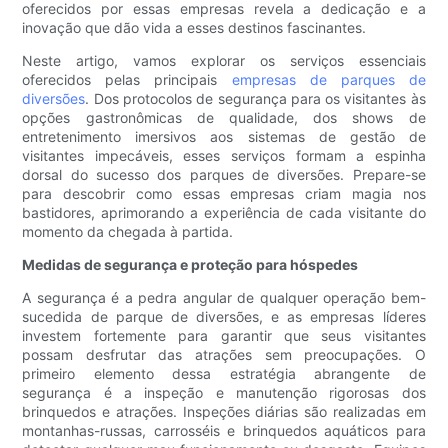
oferecidos por essas empresas revela a dedicação e a
inovação que dão vida a esses destinos fascinantes.
Neste artigo, vamos explorar os serviços essenciais
oferecidos pelas principais
empresas de parques de
diversões
. Dos protocolos de segurança para os visitantes às
opções gastronômicas de qualidade, dos shows de
entretenimento imersivos aos sistemas de gestão de
visitantes impecáveis, esses serviços formam a espinha
dorsal do sucesso dos parques de diversões. Prepare-se
para descobrir como essas empresas criam magia nos
bastidores, aprimorando a experiência de cada visitante do
momento da chegada à partida.
Medidas de segurança e proteção para hóspedes
A segurança é a pedra angular de qualquer operação bem-
sucedida de parque de diversões, e as empresas líderes
investem fortemente para garantir que seus visitantes
possam desfrutar das atrações sem preocupações. O
primeiro elemento dessa estratégia abrangente de
segurança é a inspeção e manutenção rigorosas dos
brinquedos e atrações. Inspeções diárias são realizadas em
montanhas-russas, carrosséis e brinquedos aquáticos para