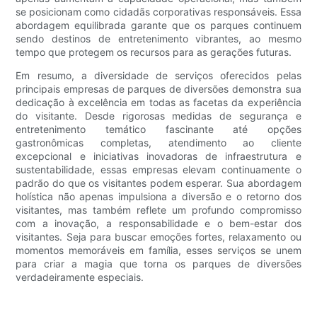
se posicionam como cidadãs corporativas responsáveis. Essa
abordagem equilibrada garante que os parques continuem
sendo destinos de entretenimento vibrantes, ao mesmo
tempo que protegem os recursos para as gerações futuras.
Em resumo, a diversidade de serviços oferecidos pelas
principais empresas de parques de diversões demonstra sua
dedicação à excelência em todas as facetas da experiência
do visitante. Desde rigorosas medidas de segurança e
entretenimento temático fascinante até opções
gastronômicas completas, atendimento ao cliente
excepcional e iniciativas inovadoras de infraestrutura e
sustentabilidade, essas empresas elevam continuamente o
padrão do que os visitantes podem esperar. Sua abordagem
holística não apenas impulsiona a diversão e o retorno dos
visitantes, mas também reflete um profundo compromisso
com a inovação, a responsabilidade e o bem-estar dos
visitantes. Seja para buscar emoções fortes, relaxamento ou
momentos memoráveis ​​em família, esses serviços se unem
para criar a magia que torna os parques de diversões
verdadeiramente especiais.