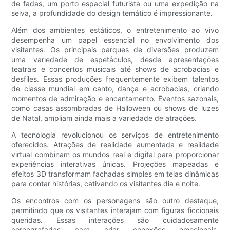
de fadas, um porto espacial futurista ou uma expedição na
selva, a profundidade do design temático é impressionante.
Além dos ambientes estáticos, o entretenimento ao vivo
desempenha um papel essencial no envolvimento dos
visitantes. Os principais parques de diversões produzem
uma variedade de espetáculos, desde apresentações
teatrais e concertos musicais até shows de acrobacias e
desfiles. Essas produções frequentemente exibem talentos
de classe mundial em canto, dança e acrobacias, criando
momentos de admiração e encantamento. Eventos sazonais,
como casas assombradas de Halloween ou shows de luzes
de Natal, ampliam ainda mais a variedade de atrações.
A tecnologia revolucionou os serviços de entretenimento
oferecidos. Atrações de realidade aumentada e realidade
virtual combinam os mundos real e digital para proporcionar
experiências interativas únicas. Projeções mapeadas e
efeitos 3D transformam fachadas simples em telas dinâmicas
para contar histórias, cativando os visitantes dia e noite.
Os encontros com os personagens são outro destaque,
permitindo que os visitantes interajam com figuras ficcionais
queridas. Essas interações são cuidadosamente
coreografadas para criar conexões emocionais,