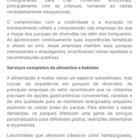
principalmente com as crianças, tornando as visitas
verdadeiramente inesquecíveis.
O compromisso com a criatividade e a inovação no
entretenimento reflete a compreensão das empresas de que
a magia dos parques de diversões vai além dos brinquedos.
Ao aprimorarem continuamente suas experiências temáticas
e shows ao vivo, essas empresas mantêm seus parques
interessantes e empolgantes, incentivando visitas repetidas e
recomendações positivas.
Serviços completos de alimentos e bebidas
A alimentação é muitas vezes um aspecto subestimado, mas
crucial, da experiência em parques de diversões. As
principais empresas do setor reconhecem que os visitantes
precisam de opções gastronômicas convenientes, variadas e
de alta qualidade para se manterem energizados enquanto
exploram as vastas áreas do parque. Para atender a essas
demandas, os parques oferecem uma gama de serviços
personalizados para diferentes gostos, restrições alimentares
e orçamentos.
Lanchonetes que oferecem clássicos como hambúrgueres,