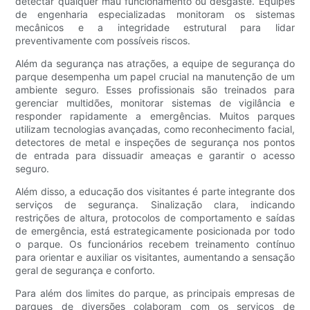
detectar qualquer mau funcionamento ou desgaste. Equipes
de engenharia especializadas monitoram os sistemas
mecânicos e a integridade estrutural para lidar
preventivamente com possíveis riscos.
Além da segurança nas atrações, a equipe de segurança do
parque desempenha um papel crucial na manutenção de um
ambiente seguro. Esses profissionais são treinados para
gerenciar multidões, monitorar sistemas de vigilância e
responder rapidamente a emergências. Muitos parques
utilizam tecnologias avançadas, como reconhecimento facial,
detectores de metal e inspeções de segurança nos pontos
de entrada para dissuadir ameaças e garantir o acesso
seguro.
Além disso, a educação dos visitantes é parte integrante dos
serviços de segurança. Sinalização clara, indicando
restrições de altura, protocolos de comportamento e saídas
de emergência, está estrategicamente posicionada por todo
o parque. Os funcionários recebem treinamento contínuo
para orientar e auxiliar os visitantes, aumentando a sensação
geral de segurança e conforto.
Para além dos limites do parque, as principais empresas de
parques de diversões colaboram com os serviços de