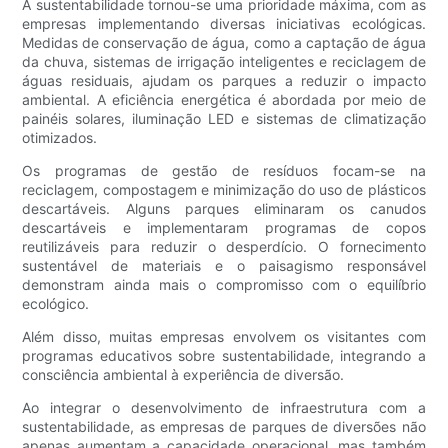
A sustentabilidade tornou-se uma prioridade máxima, com as
empresas implementando diversas iniciativas ecológicas.
Medidas de conservação de água, como a captação de água
da chuva, sistemas de irrigação inteligentes e reciclagem de
águas residuais, ajudam os parques a reduzir o impacto
ambiental. A eficiência energética é abordada por meio de
painéis solares, iluminação LED e sistemas de climatização
otimizados.
Os programas de gestão de resíduos focam-se na
reciclagem, compostagem e minimização do uso de plásticos
descartáveis. Alguns parques eliminaram os canudos
descartáveis ​​e implementaram programas de copos
reutilizáveis ​​para reduzir o desperdício. O fornecimento
sustentável de materiais e o paisagismo responsável
demonstram ainda mais o compromisso com o equilíbrio
ecológico.
Além disso, muitas empresas envolvem os visitantes com
programas educativos sobre sustentabilidade, integrando a
consciência ambiental à experiência de diversão.
Ao integrar o desenvolvimento de infraestrutura com a
sustentabilidade, as empresas de parques de diversões não
apenas aumentam a capacidade operacional, mas também