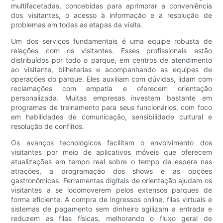
multifacetadas, concebidas para aprimorar a conveniência
dos visitantes, o acesso à informação e a resolução de
problemas em todas as etapas da visita.
Um dos serviços fundamentais é uma equipe robusta de
relações com os visitantes. Esses profissionais estão
distribuídos por todo o parque, em centros de atendimento
ao visitante, bilheterias e acompanhando as equipes de
operações do parque. Eles auxiliam com dúvidas, lidam com
reclamações com empatia e oferecem orientação
personalizada. Muitas empresas investem bastante em
programas de treinamento para seus funcionários, com foco
em habilidades de comunicação, sensibilidade cultural e
resolução de conflitos.
Os avanços tecnológicos facilitam o envolvimento dos
visitantes por meio de aplicativos móveis que oferecem
atualizações em tempo real sobre o tempo de espera nas
atrações, a programação dos shows e as opções
gastronômicas. Ferramentas digitais de orientação ajudam os
visitantes a se locomoverem pelos extensos parques de
forma eficiente. A compra de ingressos online, filas virtuais e
sistemas de pagamento sem dinheiro agilizam a entrada e
reduzem as filas físicas, melhorando o fluxo geral de