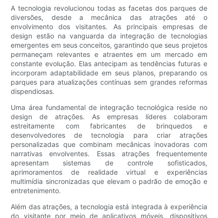
A tecnologia revolucionou todas as facetas dos parques de
diversões, desde a mecânica das atrações até o
envolvimento dos visitantes. As principais empresas de
design estão na vanguarda da integração de tecnologias
emergentes em seus conceitos, garantindo que seus projetos
permaneçam relevantes e atraentes em um mercado em
constante evolução. Elas antecipam as tendências futuras e
incorporam adaptabilidade em seus planos, preparando os
parques para atualizações contínuas sem grandes reformas
dispendiosas.
Uma área fundamental de integração tecnológica reside no
design de atrações. As empresas líderes colaboram
estreitamente com fabricantes de brinquedos e
desenvolvedores de tecnologia para criar atrações
personalizadas que combinam mecânicas inovadoras com
narrativas envolventes. Essas atrações frequentemente
apresentam sistemas de controle sofisticados,
aprimoramentos de realidade virtual e experiências
multimídia sincronizadas que elevam o padrão de emoção e
entretenimento.
Além das atrações, a tecnologia está integrada à experiência
do visitante por meio de aplicativos móveis, dispositivos