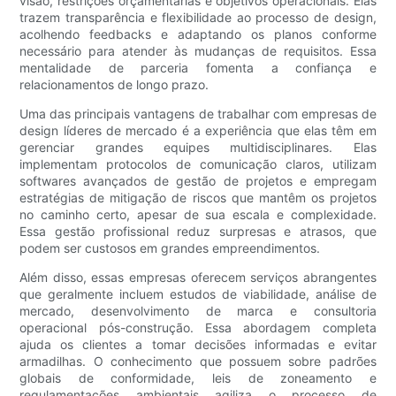
visão, restrições orçamentárias e objetivos operacionais. Elas
trazem transparência e flexibilidade ao processo de design,
acolhendo feedbacks e adaptando os planos conforme
necessário para atender às mudanças de requisitos. Essa
mentalidade de parceria fomenta a confiança e
relacionamentos de longo prazo.
Uma das principais vantagens de trabalhar com empresas de
design líderes de mercado é a experiência que elas têm em
gerenciar grandes equipes multidisciplinares. Elas
implementam protocolos de comunicação claros, utilizam
softwares avançados de gestão de projetos e empregam
estratégias de mitigação de riscos que mantêm os projetos
no caminho certo, apesar de sua escala e complexidade.
Essa gestão profissional reduz surpresas e atrasos, que
podem ser custosos em grandes empreendimentos.
Além disso, essas empresas oferecem serviços abrangentes
que geralmente incluem estudos de viabilidade, análise de
mercado, desenvolvimento de marca e consultoria
operacional pós-construção. Essa abordagem completa
ajuda os clientes a tomar decisões informadas e evitar
armadilhas. O conhecimento que possuem sobre padrões
globais de conformidade, leis de zoneamento e
regulamentações ambientais agiliza o processo de