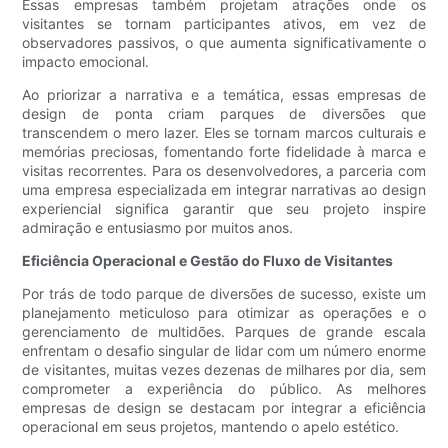
Essas empresas também projetam atrações onde os
visitantes se tornam participantes ativos, em vez de
observadores passivos, o que aumenta significativamente o
impacto emocional.
Ao priorizar a narrativa e a temática, essas empresas de
design de ponta criam parques de diversões que
transcendem o mero lazer. Eles se tornam marcos culturais e
memórias preciosas, fomentando forte fidelidade à marca e
visitas recorrentes. Para os desenvolvedores, a parceria com
uma empresa especializada em integrar narrativas ao design
experiencial significa garantir que seu projeto inspire
admiração e entusiasmo por muitos anos.
Eficiência Operacional e Gestão do Fluxo de Visitantes
Por trás de todo parque de diversões de sucesso, existe um
planejamento meticuloso para otimizar as operações e o
gerenciamento de multidões. Parques de grande escala
enfrentam o desafio singular de lidar com um número enorme
de visitantes, muitas vezes dezenas de milhares por dia, sem
comprometer a experiência do público. As melhores
empresas de design se destacam por integrar a eficiência
operacional em seus projetos, mantendo o apelo estético.