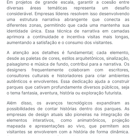
Em projetos de grande escala, garantir a coesão entre
diversas áreas temáticas representa um desafio
considerável. Empresas líderes resolvem isso desenvolvendo
uma estrutura narrativa abrangente que conecta as
diferentes zonas, permitindo que cada uma mantenha sua
identidade única. Essa técnica de narrativa em camadas
aprimora a continuidade e incentiva visitas mais longas,
aumentando a satisfação e o consumo dos visitantes.
A atenção aos detalhes é fundamental; cada elemento,
desde as paletas de cores, estilos arquitetônicos, sinalização,
paisagismo e música de fundo, contribui para a narrativa. Os
designers frequentemente colaboram com escritores,
consultores culturais e historiadores para criar ambientes
autênticos e envolventes. Essa dedicação ajuda a construir
parques que cativam profundamente diversos públicos, seja
o tema fantasia, aventura, história ou exploração futurista.
Além disso, os avanços tecnológicos expandiram as
possibilidades de contar histórias dentro dos parques. As
empresas de design atuais são pioneiras na integração de
elementos interativos, como animatrônicos, projeção
mapeada e apresentações ao vivo, que permitem aos
visitantes se envolverem com a história de forma dinâmica.