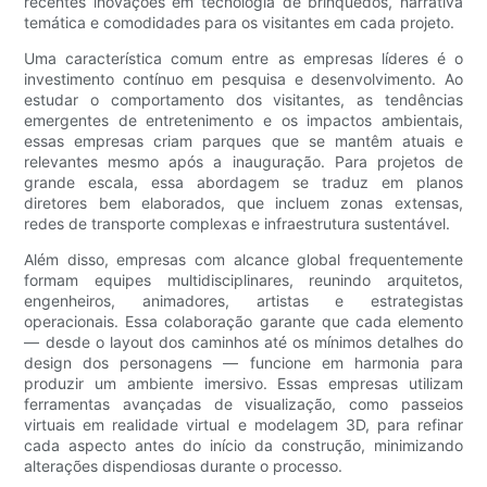
recentes inovações em tecnologia de brinquedos, narrativa
temática e comodidades para os visitantes em cada projeto.
Uma característica comum entre as empresas líderes é o
investimento contínuo em pesquisa e desenvolvimento. Ao
estudar o comportamento dos visitantes, as tendências
emergentes de entretenimento e os impactos ambientais,
essas empresas criam parques que se mantêm atuais e
relevantes mesmo após a inauguração. Para projetos de
grande escala, essa abordagem se traduz em planos
diretores bem elaborados, que incluem zonas extensas,
redes de transporte complexas e infraestrutura sustentável.
Além disso, empresas com alcance global frequentemente
formam equipes multidisciplinares, reunindo arquitetos,
engenheiros, animadores, artistas e estrategistas
operacionais. Essa colaboração garante que cada elemento
— desde o layout dos caminhos até os mínimos detalhes do
design dos personagens — funcione em harmonia para
produzir um ambiente imersivo. Essas empresas utilizam
ferramentas avançadas de visualização, como passeios
virtuais em realidade virtual e modelagem 3D, para refinar
cada aspecto antes do início da construção, minimizando
alterações dispendiosas durante o processo.