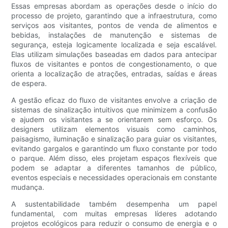
Essas empresas abordam as operações desde o início do
processo de projeto, garantindo que a infraestrutura, como
serviços aos visitantes, pontos de venda de alimentos e
bebidas, instalações de manutenção e sistemas de
segurança, esteja logicamente localizada e seja escalável.
Elas utilizam simulações baseadas em dados para antecipar
fluxos de visitantes e pontos de congestionamento, o que
orienta a localização de atrações, entradas, saídas e áreas
de espera.
A gestão eficaz do fluxo de visitantes envolve a criação de
sistemas de sinalização intuitivos que minimizem a confusão
e ajudem os visitantes a se orientarem sem esforço. Os
designers utilizam elementos visuais como caminhos,
paisagismo, iluminação e sinalização para guiar os visitantes,
evitando gargalos e garantindo um fluxo constante por todo
o parque. Além disso, eles projetam espaços flexíveis que
podem se adaptar a diferentes tamanhos de público,
eventos especiais e necessidades operacionais em constante
mudança.
A sustentabilidade também desempenha um papel
fundamental, com muitas empresas líderes adotando
projetos ecológicos para reduzir o consumo de energia e o