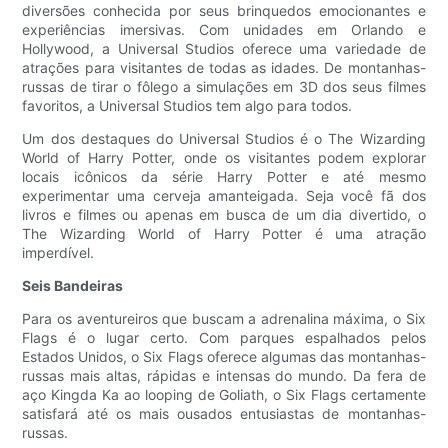
diversões conhecida por seus brinquedos emocionantes e
experiências imersivas. Com unidades em Orlando e
Hollywood, a Universal Studios oferece uma variedade de
atrações para visitantes de todas as idades. De montanhas-
russas de tirar o fôlego a simulações em 3D dos seus filmes
favoritos, a Universal Studios tem algo para todos.
Um dos destaques do Universal Studios é o The Wizarding
World of Harry Potter, onde os visitantes podem explorar
locais icônicos da série Harry Potter e até mesmo
experimentar uma cerveja amanteigada. Seja você fã dos
livros e filmes ou apenas em busca de um dia divertido, o
The Wizarding World of Harry Potter é uma atração
imperdível.
Seis Bandeiras
Para os aventureiros que buscam a adrenalina máxima, o Six
Flags é o lugar certo. Com parques espalhados pelos
Estados Unidos, o Six Flags oferece algumas das montanhas-
russas mais altas, rápidas e intensas do mundo. Da fera de
aço Kingda Ka ao looping de Goliath, o Six Flags certamente
satisfará até os mais ousados ​​entusiastas de montanhas-
russas.