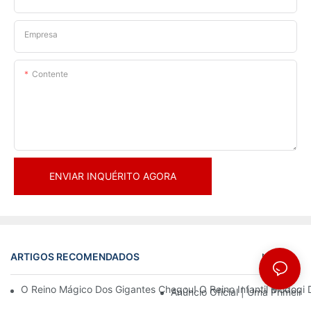
Empresa
Contente
ENVIAR INQUÉRITO AGORA
ARTIGOS RECOMENDADOS
Notícias
O Reino Mágico Dos Gigantes Chegou! O Reino Infantil Modoqi
Anúncio Oficial | Uma Primeir