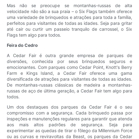
Mas não se preocupe se montanhas-russas de alta
velocidade não são a sua praia – o Six Flags também oferece
uma variedade de brinquedos e atrações para toda a família,
perfeitos para visitantes de todas as idades. Seja para gritar
até cair ou curtir um passeio tranquilo de carrossel, o Six
Flags tem algo para todos.
Feira do Cedro
A Cedar Fair é outra grande empresa de parques de
diversões, conhecida por seus brinquedos seguros e
emocionantes. Com parques como Cedar Point, Knott's Berry
Farm e Kings Island, a Cedar Fair oferece uma gama
diversificada de atrações para visitantes de todas as idades.
De montanhas-russas clássicas de madeira a montanhas-
russas de aço de última geração, a Cedar Fair tem algo para
todos.
Um dos destaques dos parques da Cedar Fair é o seu
compromisso com a segurança. Cada brinquedo passa por
inspeções e manutenções regulares para garantir que atenda
aos mais altos padrões de segurança. Seja para
experimentar as quedas de tirar o fôlego da Millennium Force
ou as curvas e reviravoltas da Beast, os parques da Cedar