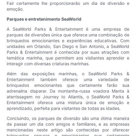
Fair certamente lhe proporcionarão um dia de diversão e
emoção.
Parques e entretenimento SeaWorld
A SeaWorld Parks & Entertainment é uma empresa de
parques de diversões única que oferece uma combinação de
brinquedos emocionantes e experiências educativas. Com
unidades em Orlando, San Diego e San Antonio, a SeaWorld
Parks & Entertainment é conhecida por suas atrações com
temática marinha, que permitem aos visitantes aprender e
interagir com diversas criaturas marinhas.
Além das exposições marinhas, o SeaWorld Parks &
Entertainment também oferece uma variedade de
brinquedos emocionantes que certamente farão sua
adrenalina disparar. Da montanha-russa voadora Manta à
aterrissagem no Journey to Atlantis, o SeaWorld Parks &
Entertainment oferece uma mistura única de emoção e
aprendizado, perfeita para visitantes de todas as idades.
Concluindo, os parques de diversão são uma ótima maneira
de passar um dia com amigos e familiares, e as empresas
mencionadas neste artigo são conhecidas por oferecer
brinquedos seguros e emocionantes que certamente