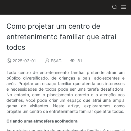
Como projetar um centro de
entretenimento familiar que atrai
todos
2025-03-01
ESAC
81
Todo centro de entretenimento familiar pretende atrair um
público diversificado, de crianças a pais, adolescentes e
avós. Projetar um espaço familiar que atenda aos interesses
e necessidades de todos pode ser uma tarefa desafiadora.
No entanto, com o planejamento correto e a atenção aos
detalhes, você pode criar um espaço que atrai uma ampla
gama de visitantes. Neste artigo, exploraremos como
projetar um centro de entretenimento familiar que atrai todos.
Criando uma atmosfera acolhedora
Ao projetar um centro de entretenimento familiar, é essencial