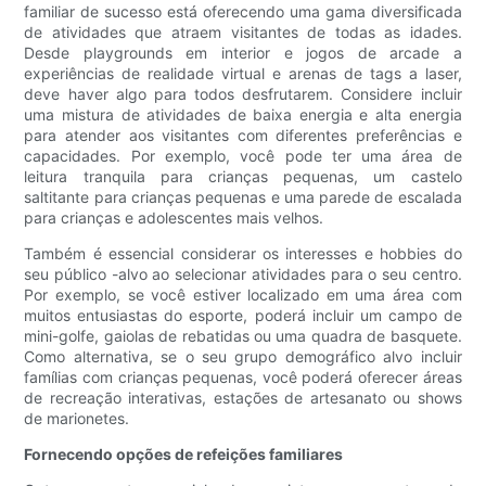
familiar de sucesso está oferecendo uma gama diversificada
de atividades que atraem visitantes de todas as idades.
Desde playgrounds em interior e jogos de arcade a
experiências de realidade virtual e arenas de tags a laser,
deve haver algo para todos desfrutarem. Considere incluir
uma mistura de atividades de baixa energia e alta energia
para atender aos visitantes com diferentes preferências e
capacidades. Por exemplo, você pode ter uma área de
leitura tranquila para crianças pequenas, um castelo
saltitante para crianças pequenas e uma parede de escalada
para crianças e adolescentes mais velhos.
Também é essencial considerar os interesses e hobbies do
seu público -alvo ao selecionar atividades para o seu centro.
Por exemplo, se você estiver localizado em uma área com
muitos entusiastas do esporte, poderá incluir um campo de
mini-golfe, gaiolas de rebatidas ou uma quadra de basquete.
Como alternativa, se o seu grupo demográfico alvo incluir
famílias com crianças pequenas, você poderá oferecer áreas
de recreação interativas, estações de artesanato ou shows
de marionetes.
Fornecendo opções de refeições familiares