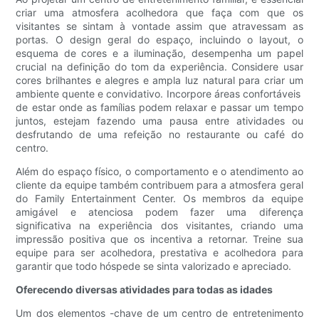
criar uma atmosfera acolhedora que faça com que os
visitantes se sintam à vontade assim que atravessam as
portas. O design geral do espaço, incluindo o layout, o
esquema de cores e a iluminação, desempenha um papel
crucial na definição do tom da experiência. Considere usar
cores brilhantes e alegres e ampla luz natural para criar um
ambiente quente e convidativo. Incorpore áreas confortáveis ​​
de estar onde as famílias podem relaxar e passar um tempo
juntos, estejam fazendo uma pausa entre atividades ou
desfrutando de uma refeição no restaurante ou café do
centro.
Além do espaço físico, o comportamento e o atendimento ao
cliente da equipe também contribuem para a atmosfera geral
do Family Entertainment Center. Os membros da equipe
amigável e atenciosa podem fazer uma diferença
significativa na experiência dos visitantes, criando uma
impressão positiva que os incentiva a retornar. Treine sua
equipe para ser acolhedora, prestativa e acolhedora para
garantir que todo hóspede se sinta valorizado e apreciado.
Oferecendo diversas atividades para todas as idades
Um dos elementos -chave de um centro de entretenimento