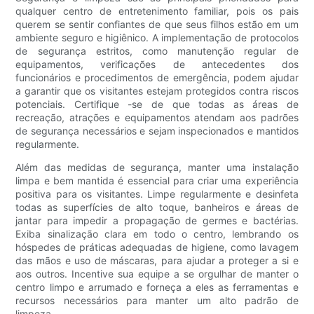
qualquer centro de entretenimento familiar, pois os pais
querem se sentir confiantes de que seus filhos estão em um
ambiente seguro e higiênico. A implementação de protocolos
de segurança estritos, como manutenção regular de
equipamentos, verificações de antecedentes dos
funcionários e procedimentos de emergência, podem ajudar
a garantir que os visitantes estejam protegidos contra riscos
potenciais. Certifique -se de que todas as áreas de
recreação, atrações e equipamentos atendam aos padrões
de segurança necessários e sejam inspecionados e mantidos
regularmente.
Além das medidas de segurança, manter uma instalação
limpa e bem mantida é essencial para criar uma experiência
positiva para os visitantes. Limpe regularmente e desinfeta
todas as superfícies de alto toque, banheiros e áreas de
jantar para impedir a propagação de germes e bactérias.
Exiba sinalização clara em todo o centro, lembrando os
hóspedes de práticas adequadas de higiene, como lavagem
das mãos e uso de máscaras, para ajudar a proteger a si e
aos outros. Incentive sua equipe a se orgulhar de manter o
centro limpo e arrumado e forneça a eles as ferramentas e
recursos necessários para manter um alto padrão de
limpeza.