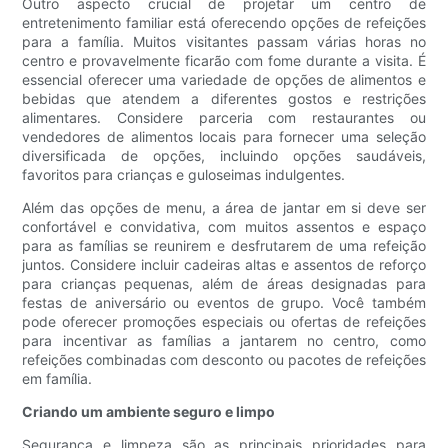
Outro aspecto crucial de projetar um centro de
entretenimento familiar está oferecendo opções de refeições
para a família. Muitos visitantes passam várias horas no
centro e provavelmente ficarão com fome durante a visita. É
essencial oferecer uma variedade de opções de alimentos e
bebidas que atendem a diferentes gostos e restrições
alimentares. Considere parceria com restaurantes ou
vendedores de alimentos locais para fornecer uma seleção
diversificada de opções, incluindo opções saudáveis,
favoritos para crianças e guloseimas indulgentes.
Além das opções de menu, a área de jantar em si deve ser
confortável e convidativa, com muitos assentos e espaço
para as famílias se reunirem e desfrutarem de uma refeição
juntos. Considere incluir cadeiras altas e assentos de reforço
para crianças pequenas, além de áreas designadas para
festas de aniversário ou eventos de grupo. Você também
pode oferecer promoções especiais ou ofertas de refeições
para incentivar as famílias a jantarem no centro, como
refeições combinadas com desconto ou pacotes de refeições
em família.
Criando um ambiente seguro e limpo
Segurança e limpeza são as principais prioridades para