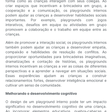
forma como as crianças interagem com seus colegas. Ao
criar espaços que incentivam a brincadeira em grupo, a
cooperação e a comunicação, os playgrounds internos
podem ajudar as crianças a desenvolver habilidades sociais
importantes. Por exemplo, playgrounds com jogos
interativos, desafios em equipe ou atividades em grupo
promovem a colaboração e o trabalho em equipe entre as
crianças.
Além de promover a interação social, os playgrounds internos
também podem ajudar as crianças a desenvolver empatia,
compaixão e habilidades de resolução de conflitos. Ao
proporcionar oportunidades para brincadeiras imaginativas,
dramatizações e contação de histórias, os playgrounds
internos incentivam as crianças a ver as coisas de diferentes
perspectivas e a aprender a navegar em situações sociais.
Essas experiências ajudam as crianças a construir
relacionamentos fortes, desenvolver inteligência emocional e
cultivar um senso de comunidade.
Melhorando o desenvolvimento cognitivo
O design de um playground interno pode ter um impacto
significativo no desenvolvimento cognitivo de uma criança.
Ao incorporar elementos educativos, quebra-cabeças e