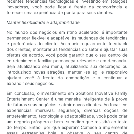
recentes tendências tecnológicas e investindo em soluções
inovadoras, você pode ficar à frente da concorrência e
fornecer uma experiência de ponta para seus clientes.
Manter flexibilidade e adaptabilidade
No mundo dos negócios em ritmo acelerado, é importante
permanecer flexível e adaptável às mudanças de tendências
e preferências do cliente. Ao reunir regularmente feedback
dos clientes, monitorar as tendências do setor e ajustar suas
ofertas de acordo, você pode garantir que o seu centro de
entretenimento familiar permaneça relevante e em demanda.
Seja atualizando seu menu, atualizando sua decoração ou
introduzindo novas atrações, manter -se ágil e responsivo
ajudará você à frente da competição e a continuar a
expandir seus negócios.
Em conclusão, o investimento em Solutions Inovative Family
Entertainment Center é uma maneira inteligente de à prova
de futuras seus negócios e atrair novos clientes. Ao focar em
experiências imersivas, segurança, diversas opções de
entretenimento, tecnologia e adaptabilidade, você pode criar
um negócio próspero e bem -sucedido que resistirá ao teste
do tempo. Então, por que esperar? Comece a implementar
essas estratégias hoje e observe o seu centro de