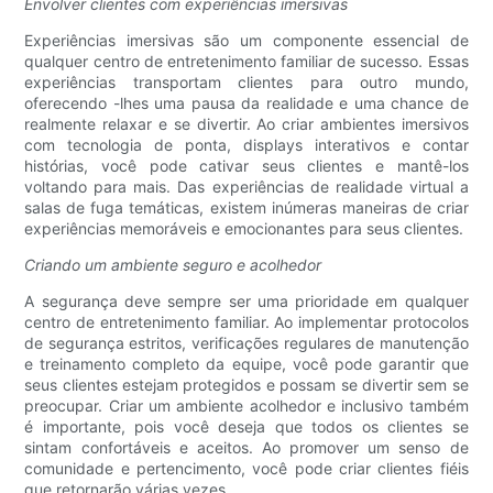
Envolver clientes com experiências imersivas
Experiências imersivas são um componente essencial de
qualquer centro de entretenimento familiar de sucesso. Essas
experiências transportam clientes para outro mundo,
oferecendo -lhes uma pausa da realidade e uma chance de
realmente relaxar e se divertir. Ao criar ambientes imersivos
com tecnologia de ponta, displays interativos e contar
histórias, você pode cativar seus clientes e mantê-los
voltando para mais. Das experiências de realidade virtual a
salas de fuga temáticas, existem inúmeras maneiras de criar
experiências memoráveis ​​e emocionantes para seus clientes.
Criando um ambiente seguro e acolhedor
A segurança deve sempre ser uma prioridade em qualquer
centro de entretenimento familiar. Ao implementar protocolos
de segurança estritos, verificações regulares de manutenção
e treinamento completo da equipe, você pode garantir que
seus clientes estejam protegidos e possam se divertir sem se
preocupar. Criar um ambiente acolhedor e inclusivo também
é importante, pois você deseja que todos os clientes se
sintam confortáveis ​​e aceitos. Ao promover um senso de
comunidade e pertencimento, você pode criar clientes fiéis
que retornarão várias vezes.