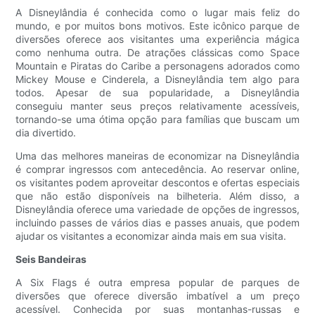
A Disneylândia é conhecida como o lugar mais feliz do
mundo, e por muitos bons motivos. Este icônico parque de
diversões oferece aos visitantes uma experiência mágica
como nenhuma outra. De atrações clássicas como Space
Mountain e Piratas do Caribe a personagens adorados como
Mickey Mouse e Cinderela, a Disneylândia tem algo para
todos. Apesar de sua popularidade, a Disneylândia
conseguiu manter seus preços relativamente acessíveis,
tornando-se uma ótima opção para famílias que buscam um
dia divertido.
Uma das melhores maneiras de economizar na Disneylândia
é comprar ingressos com antecedência. Ao reservar online,
os visitantes podem aproveitar descontos e ofertas especiais
que não estão disponíveis na bilheteria. Além disso, a
Disneylândia oferece uma variedade de opções de ingressos,
incluindo passes de vários dias e passes anuais, que podem
ajudar os visitantes a economizar ainda mais em sua visita.
Seis Bandeiras
A Six Flags é outra empresa popular de parques de
diversões que oferece diversão imbatível a um preço
acessível. Conhecida por suas montanhas-russas e