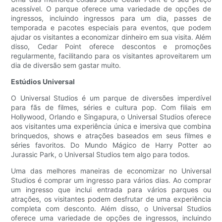
acessível. O parque oferece uma variedade de opções de
ingressos, incluindo ingressos para um dia, passes de
temporada e pacotes especiais para eventos, que podem
ajudar os visitantes a economizar dinheiro em sua visita. Além
disso, Cedar Point oferece descontos e promoções
regularmente, facilitando para os visitantes aproveitarem um
dia de diversão sem gastar muito.
Estúdios Universal
O Universal Studios é um parque de diversões imperdível
para fãs de filmes, séries e cultura pop. Com filiais em
Hollywood, Orlando e Singapura, o Universal Studios oferece
aos visitantes uma experiência única e imersiva que combina
brinquedos, shows e atrações baseados em seus filmes e
séries favoritos. Do Mundo Mágico de Harry Potter ao
Jurassic Park, o Universal Studios tem algo para todos.
Uma das melhores maneiras de economizar no Universal
Studios é comprar um ingresso para vários dias. Ao comprar
um ingresso que inclui entrada para vários parques ou
atrações, os visitantes podem desfrutar de uma experiência
completa com desconto. Além disso, o Universal Studios
oferece uma variedade de opções de ingressos, incluindo