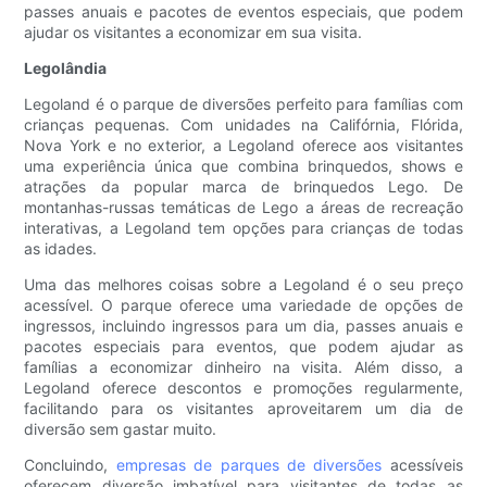
passes anuais e pacotes de eventos especiais, que podem
ajudar os visitantes a economizar em sua visita.
Legolândia
Legoland é o parque de diversões perfeito para famílias com
crianças pequenas. Com unidades na Califórnia, Flórida,
Nova York e no exterior, a Legoland oferece aos visitantes
uma experiência única que combina brinquedos, shows e
atrações da popular marca de brinquedos Lego. De
montanhas-russas temáticas de Lego a áreas de recreação
interativas, a Legoland tem opções para crianças de todas
as idades.
Uma das melhores coisas sobre a Legoland é o seu preço
acessível. O parque oferece uma variedade de opções de
ingressos, incluindo ingressos para um dia, passes anuais e
pacotes especiais para eventos, que podem ajudar as
famílias a economizar dinheiro na visita. Além disso, a
Legoland oferece descontos e promoções regularmente,
facilitando para os visitantes aproveitarem um dia de
diversão sem gastar muito.
Concluindo,
empresas de parques de diversões
acessíveis
oferecem diversão imbatível para visitantes de todas as