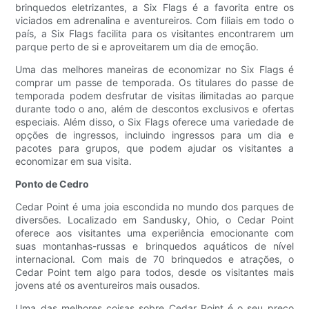
brinquedos eletrizantes, a Six Flags é a favorita entre os
viciados em adrenalina e aventureiros. Com filiais em todo o
país, a Six Flags facilita para os visitantes encontrarem um
parque perto de si e aproveitarem um dia de emoção.
Uma das melhores maneiras de economizar no Six Flags é
comprar um passe de temporada. Os titulares do passe de
temporada podem desfrutar de visitas ilimitadas ao parque
durante todo o ano, além de descontos exclusivos e ofertas
especiais. Além disso, o Six Flags oferece uma variedade de
opções de ingressos, incluindo ingressos para um dia e
pacotes para grupos, que podem ajudar os visitantes a
economizar em sua visita.
Ponto de Cedro
Cedar Point é uma joia escondida no mundo dos parques de
diversões. Localizado em Sandusky, Ohio, o Cedar Point
oferece aos visitantes uma experiência emocionante com
suas montanhas-russas e brinquedos aquáticos de nível
internacional. Com mais de 70 brinquedos e atrações, o
Cedar Point tem algo para todos, desde os visitantes mais
jovens até os aventureiros mais ousados.
Uma das melhores coisas sobre Cedar Point é o seu preço