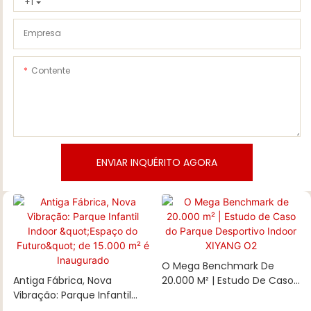
+1
Empresa
Contente
ENVIAR INQUÉRITO AGORA
O Mega Benchmark De
Antiga Fábrica, Nova
20.000 M² | Estudo De Caso
Vibração: Parque Infantil
Do Parque Desportivo Indoor
Indoor "Espaço Do Futuro"
XIYANG O2