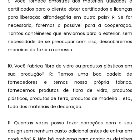
9. Você fornece amostras dos materiais utilizados e
certificados para o cliente obter certificados e licenças
para liberação alfandegária em outro país? R: Se for
necessário, faremos o possível para a cooperação.
Tantos contêineres que enviamos para o exterior, sem
necessidade de se preocupar com isso, descobriremos
maneiras de fazer a remessa.
10. Você fabrica fibra de vidro ou produtos plásticos em
sua produção? R: Temos uma boa cadeia de
fornecedores e temos nossa própria fábrica,
fornecemos produtos de fibra de vidro, produtos
plásticos, produtos de ferro, produtos de madeira ... etc.,
tudo dos materiais de decoração.
11. Quantas vezes posso fazer correções com o seu
design sem nenhum custo adicional antes de entrar em
produção? R: Não há problema para corrigir os detalhes