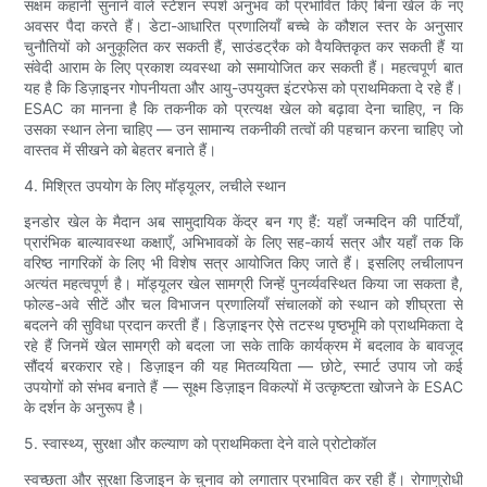
सक्षम कहानी सुनाने वाले स्टेशन स्पर्श अनुभव को प्रभावित किए बिना खेल के नए
अवसर पैदा करते हैं। डेटा-आधारित प्रणालियाँ बच्चे के कौशल स्तर के अनुसार
चुनौतियों को अनुकूलित कर सकती हैं, साउंडट्रैक को वैयक्तिकृत कर सकती हैं या
संवेदी आराम के लिए प्रकाश व्यवस्था को समायोजित कर सकती हैं। महत्वपूर्ण बात
यह है कि डिज़ाइनर गोपनीयता और आयु-उपयुक्त इंटरफेस को प्राथमिकता दे रहे हैं।
ESAC का मानना ​​है कि तकनीक को प्रत्यक्ष खेल को बढ़ावा देना चाहिए, न कि
उसका स्थान लेना चाहिए — उन सामान्य तकनीकी तत्वों की पहचान करना चाहिए जो
वास्तव में सीखने को बेहतर बनाते हैं।
4. मिश्रित उपयोग के लिए मॉड्यूलर, लचीले स्थान
इनडोर खेल के मैदान अब सामुदायिक केंद्र बन गए हैं: यहाँ जन्मदिन की पार्टियाँ,
प्रारंभिक बाल्यावस्था कक्षाएँ, अभिभावकों के लिए सह-कार्य सत्र और यहाँ तक कि
वरिष्ठ नागरिकों के लिए भी विशेष सत्र आयोजित किए जाते हैं। इसलिए लचीलापन
अत्यंत महत्वपूर्ण है। मॉड्यूलर खेल सामग्री जिन्हें पुनर्व्यवस्थित किया जा सकता है,
फोल्ड-अवे सीटें और चल विभाजन प्रणालियाँ संचालकों को स्थान को शीघ्रता से
बदलने की सुविधा प्रदान करती हैं। डिज़ाइनर ऐसे तटस्थ पृष्ठभूमि को प्राथमिकता दे
रहे हैं जिनमें खेल सामग्री को बदला जा सके ताकि कार्यक्रम में बदलाव के बावजूद
सौंदर्य बरकरार रहे। डिज़ाइन की यह मितव्ययिता — छोटे, स्मार्ट उपाय जो कई
उपयोगों को संभव बनाते हैं — सूक्ष्म डिज़ाइन विकल्पों में उत्कृष्टता खोजने के ESAC
के दर्शन के अनुरूप है।
5. स्वास्थ्य, सुरक्षा और कल्याण को प्राथमिकता देने वाले प्रोटोकॉल
स्वच्छता और सुरक्षा डिजाइन के चुनाव को लगातार प्रभावित कर रही हैं। रोगाणुरोधी