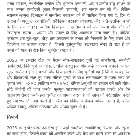
सतह उपचार, स्पर्शरहित प्रवेश और भुगतान प्रणाली, और स्थानीय वायु शोधन के
साथ उन्नत एचवीएसी (जल निकासी प्रणाली) अब मानक बन रहे हैं। लेकिन
स्वास्थ्य-उन्मुख डिजाइन में मानसिक स्वास्थ्य को भी शामिल किया गया है: दिन के
उजाले के अनुकूल रणनीतियाँ, सर्कैडियन प्रकाश व्यवस्था, और अति-उत्तेजित बच्चों
के लिए शांत क्षेत्र। ध्वनिक डिजाइन - प्रतिध्वनि को कम करना और शोर को
नियंत्रित करना - आराम और संचार के लिए आवश्यक माना जाता है। जोखिम
प्रबंधन अब टूट-फूट, भीड़ और उपकरण के तनाव की निगरानी के लिए सेंसर और
विश्लेषण का उपयोग करता है, जिससे पूर्वानुमानित रखरखाव संभव हो पाता है जो
बच्चों को खेल को रोके बिना सुरक्षित रखता है।
2026 का इनडोर खेल का मैदान सोच-समझकर चुनी गई सामग्रियों, समावेशी
कार्यक्रमों, विवेकपूर्ण तकनीक, लचीली वास्तुकला और कड़े स्वास्थ्य मानकों का एक
सुंदर संयोजन होगा। ब्रांडों और डिजाइनरों के लिए चुनौती यह है कि वे व्यावहारिक
और किफायती रहते हुए उच्च नैतिक मूल्यों के साथ कलात्मकता के उच्च स्तर को
प्राप्त करें। ESAC (संक्षिप्त नाम ESAC) दैनिक अनुभवों को आकार देने वाले छोटे-
छोटे निर्णयों की जांच करके, मूलभूत आवश्यकताओं की पहचान करके और ऐसे
वातावरण तैयार करके इस चुनौती का सामना करता है जो खोज को प्रोत्साहित करते
हुए स्वास्थ्य की रक्षा करते हैं। खेल का भविष्य न केवल अधिक उन्नत है, बल्कि
अधिक दयालु, अधिक समझदार और अधिक सुंदर भी है।
निष्कर्ष
2026 का इंडोर प्लेग्राउंड ऐसा होगा जहाँ तकनीक, समावेशिता, स्थिरता और सुरक्षा
का संगम होगा, जिससे बच्चों को आनंदित करने और देखभाल करने वालों को आश्वस्त