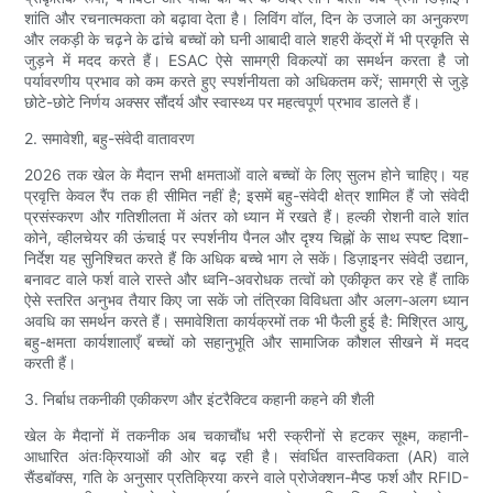
शांति और रचनात्मकता को बढ़ावा देता है। लिविंग वॉल, दिन के उजाले का अनुकरण
और लकड़ी के चढ़ने के ढांचे बच्चों को घनी आबादी वाले शहरी केंद्रों में भी प्रकृति से
जुड़ने में मदद करते हैं। ESAC ऐसे सामग्री विकल्पों का समर्थन करता है जो
पर्यावरणीय प्रभाव को कम करते हुए स्पर्शनीयता को अधिकतम करें; सामग्री से जुड़े
छोटे-छोटे निर्णय अक्सर सौंदर्य और स्वास्थ्य पर महत्वपूर्ण प्रभाव डालते हैं।
2. समावेशी, बहु-संवेदी वातावरण
2026 तक खेल के मैदान सभी क्षमताओं वाले बच्चों के लिए सुलभ होने चाहिए। यह
प्रवृत्ति केवल रैंप तक ही सीमित नहीं है; इसमें बहु-संवेदी क्षेत्र शामिल हैं जो संवेदी
प्रसंस्करण और गतिशीलता में अंतर को ध्यान में रखते हैं। हल्की रोशनी वाले शांत
कोने, व्हीलचेयर की ऊंचाई पर स्पर्शनीय पैनल और दृश्य चिह्नों के साथ स्पष्ट दिशा-
निर्देश यह सुनिश्चित करते हैं कि अधिक बच्चे भाग ले सकें। डिज़ाइनर संवेदी उद्यान,
बनावट वाले फर्श वाले रास्ते और ध्वनि-अवरोधक तत्वों को एकीकृत कर रहे हैं ताकि
ऐसे स्तरित अनुभव तैयार किए जा सकें जो तंत्रिका विविधता और अलग-अलग ध्यान
अवधि का समर्थन करते हैं। समावेशिता कार्यक्रमों तक भी फैली हुई है: मिश्रित आयु,
बहु-क्षमता कार्यशालाएँ बच्चों को सहानुभूति और सामाजिक कौशल सीखने में मदद
करती हैं।
3. निर्बाध तकनीकी एकीकरण और इंटरैक्टिव कहानी कहने की शैली
खेल के मैदानों में तकनीक अब चकाचौंध भरी स्क्रीनों से हटकर सूक्ष्म, कहानी-
आधारित अंतःक्रियाओं की ओर बढ़ रही है। संवर्धित वास्तविकता (AR) वाले
सैंडबॉक्स, गति के अनुसार प्रतिक्रिया करने वाले प्रोजेक्शन-मैप्ड फर्श और RFID-