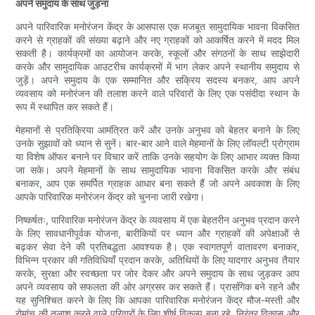
अपने समुदाय के साथ जुड़ना
अपने पारिवारिक मनोरंजन केंद्र के आसपास एक मजबूत सामुदायिक भावना विकसित
करने से ग्राहकों की संख्या बढ़ाने और नए ग्राहकों को आकर्षित करने में मदद मिल
सकती है। कार्यक्रमों का आयोजन करके, स्कूलों और संगठनों के साथ साझेदारी
करके और सामुदायिक आउटरीच कार्यक्रमों में भाग लेकर अपने स्थानीय समुदाय से
जुड़ें। अपने समुदाय के एक सम्मानित और सक्रिय सदस्य बनकर, आप अपने
व्यवसाय को मनोरंजन की तलाश करने वाले परिवारों के लिए एक पसंदीदा स्थान के
रूप में स्थापित कर सकते हैं।
मेहमानों से प्रतिक्रिया आमंत्रित करें और उनके अनुभव को बेहतर बनाने के लिए
उनके सुझावों को ध्यान से सुनें। बार-बार आने वाले मेहमानों के लिए लॉयल्टी प्रोग्राम
या विशेष ऑफर बनाने पर विचार करें ताकि उनके सहयोग के लिए आभार व्यक्त किया
जा सके। अपने मेहमानों के साथ सामुदायिक भावना विकसित करके और संबंध
बनाकर, आप एक समर्पित ग्राहक आधार बना सकते हैं जो अपने अवकाश के लिए
आपके पारिवारिक मनोरंजन केंद्र को चुनना जारी रखेगा।
निष्कर्षतः, पारिवारिक मनोरंजन केंद्र के व्यवसाय में एक बेहतरीन अनुभव प्रदान करने
के लिए सावधानीपूर्वक योजना, बारीकियों पर ध्यान और ग्राहकों की अपेक्षाओं से
बढ़कर सेवा देने की प्रतिबद्धता आवश्यक है। एक स्वागतपूर्ण वातावरण बनाकर,
विभिन्न प्रकार की गतिविधियाँ प्रदान करके, अतिथियों के लिए यादगार अनुभव तैयार
करके, सुरक्षा और स्वच्छता पर जोर देकर और अपने समुदाय के साथ जुड़कर आप
अपने व्यवसाय को सफलता की ओर अग्रसर कर सकते हैं। प्रासंगिक बने रहने और
यह सुनिश्चित करने के लिए कि आपका पारिवारिक मनोरंजन केंद्र मौज-मस्ती और
रोमांच की तलाश करने वाले परिवारों के लिए शीर्ष विकल्प बना रहे, निरंतर विकास और