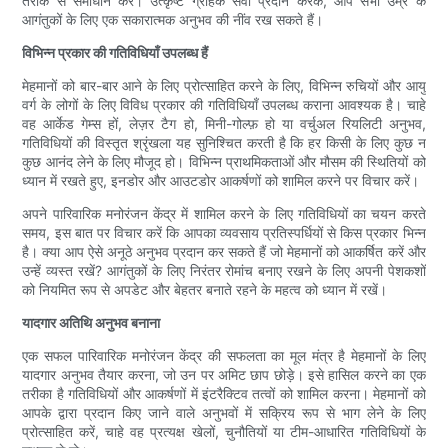
तरीके से समाधान करें। उत्कृष्ट ग्राहक सेवा प्रदान करके, आप सभी उम्र के
आगंतुकों के लिए एक सकारात्मक अनुभव की नींव रख सकते हैं।
विभिन्न प्रकार की गतिविधियाँ उपलब्ध हैं
मेहमानों को बार-बार आने के लिए प्रोत्साहित करने के लिए, विभिन्न रुचियों और आयु
वर्ग के लोगों के लिए विविध प्रकार की गतिविधियाँ उपलब्ध कराना आवश्यक है। चाहे
वह आर्केड गेम्स हों, लेज़र टैग हो, मिनी-गोल्फ़ हो या वर्चुअल रियलिटी अनुभव,
गतिविधियों की विस्तृत श्रृंखला यह सुनिश्चित करती है कि हर किसी के लिए कुछ न
कुछ आनंद लेने के लिए मौजूद हो। विभिन्न प्राथमिकताओं और मौसम की स्थितियों को
ध्यान में रखते हुए, इनडोर और आउटडोर आकर्षणों को शामिल करने पर विचार करें।
अपने पारिवारिक मनोरंजन केंद्र में शामिल करने के लिए गतिविधियों का चयन करते
समय, इस बात पर विचार करें कि आपका व्यवसाय प्रतिस्पर्धियों से किस प्रकार भिन्न
है। क्या आप ऐसे अनूठे अनुभव प्रदान कर सकते हैं जो मेहमानों को आकर्षित करें और
उन्हें व्यस्त रखें? आगंतुकों के लिए निरंतर रोमांच बनाए रखने के लिए अपनी पेशकशों
को नियमित रूप से अपडेट और बेहतर बनाते रहने के महत्व को ध्यान में रखें।
यादगार अतिथि अनुभव बनाना
एक सफल पारिवारिक मनोरंजन केंद्र की सफलता का मूल मंत्र है मेहमानों के लिए
यादगार अनुभव तैयार करना, जो उन पर अमिट छाप छोड़े। इसे हासिल करने का एक
तरीका है गतिविधियों और आकर्षणों में इंटरैक्टिव तत्वों को शामिल करना। मेहमानों को
आपके द्वारा प्रदान किए जाने वाले अनुभवों में सक्रिय रूप से भाग लेने के लिए
प्रोत्साहित करें, चाहे वह प्रत्यक्ष खेलों, चुनौतियों या टीम-आधारित गतिविधियों के