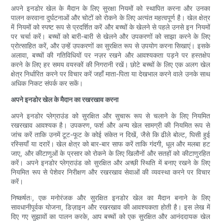
अपने इनडोर खेल के मैदान के लिए सुरक्षा नियमों को स्थापित करना और उनका
पालन करवाना दुर्घटनाओं और चोटों को रोकने के लिए अत्यंत महत्वपूर्ण है। खेल क्षेत्र
में नियमों को स्पष्ट रूप से प्रदर्शित करें और बच्चों के खेलने से पहले उनसे इन नियमों
पर चर्चा करें। बच्चों को बारी-बारी से खेलने और उपकरणों को साझा करने के लिए
प्रोत्साहित करें, और उन्हें उपकरणों का सुरक्षित रूप से उपयोग करना सिखाएं। इसके
अलावा, बच्चों की गतिविधियों पर नज़र रखने और आवश्यकता पड़ने पर हस्तक्षेप
करने के लिए हर समय वयस्कों की निगरानी रखें। छोटे बच्चों के लिए एक अलग खेल
क्षेत्र निर्धारित करने पर विचार करें जहाँ माता-पिता या देखभाल करने वाले उनके साथ
अधिक निकट संपर्क कर सकें।
अपने इनडोर खेल के मैदान का रखरखाव करना
अपने इनडोर प्लेग्राउंड को सुरक्षित और सुचारू रूप से चलाने के लिए नियमित
रखरखाव आवश्यक है। उपकरण, फर्श और अन्य खेल सामग्री की नियमित रूप से
जांच करें ताकि उनमें टूट-फूट के कोई संकेत न दिखें, जैसे कि ढीले बोल्ट, घिसी हुई
रस्सियाँ या दरारें। खेल क्षेत्र को बार-बार साफ करें ताकि गंदगी, धूल और मलबा हट
जाए, और कीटाणुओं के प्रसार को रोकने के लिए खिलौनों और सतहों को कीटाणुरहित
करें। अपने इनडोर प्लेग्राउंड को सुरक्षित और अच्छी स्थिति में बनाए रखने के लिए
नियमित रूप से पेशेवर निरीक्षण और रखरखाव सेवाओं की व्यवस्था करने पर विचार
करें।
निष्कर्षतः, एक मनोरंजक और सुरक्षित इनडोर खेल का मैदान बनाने के लिए
सावधानीपूर्वक योजना, डिज़ाइन और रखरखाव की आवश्यकता होती है। इस लेख में
दिए गए सुझावों का पालन करके, आप बच्चों को एक सुरक्षित और आनंददायक खेल