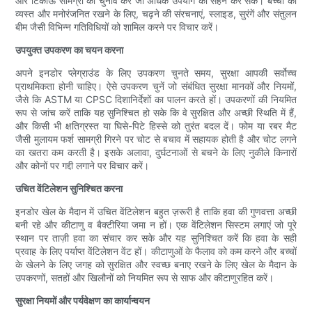
और टिकाऊ सामग्री का चुनाव करें जो अधिक उपयोग को सहन कर सके। बच्चों को
व्यस्त और मनोरंजनित रखने के लिए, चढ़ने की संरचनाएं, स्लाइड, सुरंगें और संतुलन
बीम जैसी विभिन्न गतिविधियों को शामिल करने पर विचार करें।
उपयुक्त उपकरण का चयन करना
अपने इनडोर प्लेग्राउंड के लिए उपकरण चुनते समय, सुरक्षा आपकी सर्वोच्च
प्राथमिकता होनी चाहिए। ऐसे उपकरण चुनें जो संबंधित सुरक्षा मानकों और नियमों,
जैसे कि ASTM या CPSC दिशानिर्देशों का पालन करते हों। उपकरणों की नियमित
रूप से जांच करें ताकि यह सुनिश्चित हो सके कि वे सुरक्षित और अच्छी स्थिति में हैं,
और किसी भी क्षतिग्रस्त या घिसे-पिटे हिस्से को तुरंत बदल दें। फोम या रबर मैट
जैसी मुलायम फर्श सामग्री गिरने पर चोट से बचाव में सहायक होती है और चोट लगने
का खतरा कम करती है। इसके अलावा, दुर्घटनाओं से बचने के लिए नुकीले किनारों
और कोनों पर गद्दी लगाने पर विचार करें।
उचित वेंटिलेशन सुनिश्चित करना
इनडोर खेल के मैदान में उचित वेंटिलेशन बहुत ज़रूरी है ताकि हवा की गुणवत्ता अच्छी
बनी रहे और कीटाणु व बैक्टीरिया जमा न हों। एक वेंटिलेशन सिस्टम लगाएं जो पूरे
स्थान पर ताज़ी हवा का संचार कर सके और यह सुनिश्चित करें कि हवा के सही
प्रवाह के लिए पर्याप्त वेंटिलेशन वेंट हों। कीटाणुओं के फैलाव को कम करने और बच्चों
के खेलने के लिए जगह को सुरक्षित और स्वच्छ बनाए रखने के लिए खेल के मैदान के
उपकरणों, सतहों और खिलौनों को नियमित रूप से साफ और कीटाणुरहित करें।
सुरक्षा नियमों और पर्यवेक्षण का कार्यान्वयन