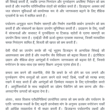
की सिंचाई करती हैं, जबकि उन्नत निस्पंदन और पुनर्चक्रण अपशिष्ट निर्वहन को कम
करते हैं और स्थानीय पारिस्थितिक तंत्रों को संरक्षित करते हैं। डिज़ाइनर अक्सर वर्षा
जल संचयन सुविधाओं को कार्यात्मक रूप से और जागरूकता बढ़ाने के लिए शैक्षिक
प्रदर्शनों के रूप में शामिल करते हैं।
पर्यावरण-अनुकूल भवन निर्माण सामग्री और निर्माण तकनीकें कार्बन उत्सर्जन को कम
करती हैं और संसाधनों का बेहतर उपयोग सुनिश्चित करती हैं। उदाहरण के लिए, पार्कों
में संरचनाओं और सजावट में पुनर्चक्रित या टिकाऊ स्रोतों से प्राप्त सामग्री का
उपयोग किया जाता है। एलईडी जैसी ऊर्जा-कुशल प्रकाश व्यवस्था, जिसमें स्वचालित
चमक नियंत्रण शामिल हैं, बिजली की खपत को कम करती हैं।
देशी पौधों का उपयोग करके की गई भूदृश्य डिजाइन से अत्यधिक सिंचाई की
आवश्यकता कम होती है और स्थानीय जैव विविधता को बढ़ावा मिलता है। इंटरैक्टिव
उद्यान और शैक्षिक क्षेत्र आगंतुकों में पर्यावरण जागरूकता को बढ़ावा देते हैं, जिससे
मनोरंजन के साथ-साथ एक समग्र शिक्षण अनुभव प्राप्त होता है।
कचरा कम करने की तकनीकें, जैसे कि कचरे के भरे होने का पता लगाने और
पुनर्चक्रण योग्य वस्तुओं को अलग करने वाले स्मार्ट डिब्बे, पार्कों को स्वच्छ बनाए
रखने में मदद करते हैं और आगंतुकों को ज़िम्मेदार व्यवहार के लिए प्रोत्साहित करते
हैं। आपूर्तिकर्ताओं के साथ साझेदारी का उद्देश्य पैकेजिंग को कम करना और जैव-
अपघटनीय उत्पादों को बढ़ावा देना है।
अंततः, सतत विकास प्रौद्योगिकियां उपयोगिता लागत को कम करके और पर्यावरण के
प्रति जागरूक स्थलों के लिए बढ़ती उपभोक्ता मांग के अनुरूप ढलकर मनोरंजन पार्कों
की आर्थिक व्यवहार्यता में भी सुधार करती हैं। डिज़ाइनर पर्यावरणीय लक्ष्यों और