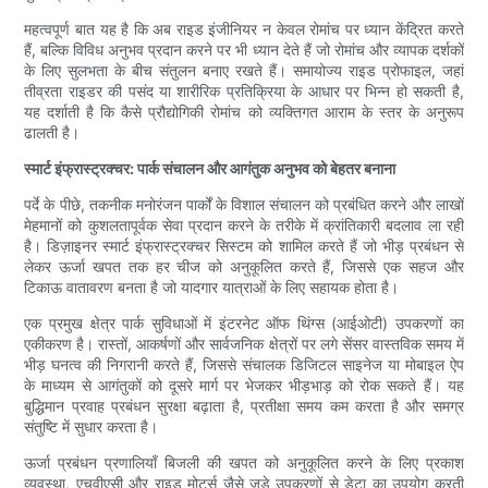
महत्वपूर्ण बात यह है कि अब राइड इंजीनियर न केवल रोमांच पर ध्यान केंद्रित करते
हैं, बल्कि विविध अनुभव प्रदान करने पर भी ध्यान देते हैं जो रोमांच और व्यापक दर्शकों
के लिए सुलभता के बीच संतुलन बनाए रखते हैं। समायोज्य राइड प्रोफाइल, जहां
तीव्रता राइडर की पसंद या शारीरिक प्रतिक्रिया के आधार पर भिन्न हो सकती है,
यह दर्शाती है कि कैसे प्रौद्योगिकी रोमांच को व्यक्तिगत आराम के स्तर के अनुरूप
ढालती है।
स्मार्ट इंफ्रास्ट्रक्चर: पार्क संचालन और आगंतुक अनुभव को बेहतर बनाना
पर्दे के पीछे, तकनीक मनोरंजन पार्कों के विशाल संचालन को प्रबंधित करने और लाखों
मेहमानों को कुशलतापूर्वक सेवा प्रदान करने के तरीके में क्रांतिकारी बदलाव ला रही
है। डिज़ाइनर स्मार्ट इंफ्रास्ट्रक्चर सिस्टम को शामिल करते हैं जो भीड़ प्रबंधन से
लेकर ऊर्जा खपत तक हर चीज को अनुकूलित करते हैं, जिससे एक सहज और
टिकाऊ वातावरण बनता है जो यादगार यात्राओं के लिए सहायक होता है।
एक प्रमुख क्षेत्र पार्क सुविधाओं में इंटरनेट ऑफ थिंग्स (आईओटी) उपकरणों का
एकीकरण है। रास्तों, आकर्षणों और सार्वजनिक क्षेत्रों पर लगे सेंसर वास्तविक समय में
भीड़ घनत्व की निगरानी करते हैं, जिससे संचालक डिजिटल साइनेज या मोबाइल ऐप
के माध्यम से आगंतुकों को दूसरे मार्ग पर भेजकर भीड़भाड़ को रोक सकते हैं। यह
बुद्धिमान प्रवाह प्रबंधन सुरक्षा बढ़ाता है, प्रतीक्षा समय कम करता है और समग्र
संतुष्टि में सुधार करता है।
ऊर्जा प्रबंधन प्रणालियाँ बिजली की खपत को अनुकूलित करने के लिए प्रकाश
व्यवस्था, एचवीएसी और राइड मोटर्स जैसे जुड़े उपकरणों से डेटा का उपयोग करती