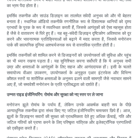
का भ्रम पैदा होता है।
इमर्सिव तकनीक और साउंड डिज़ाइन का तालमेल संवेदी अनुभव को और भी बेहतर
बनाता है। स्थानिक ऑडियो तकनीकें रणनीतिक रूप से दिशात्मक ध्वनियों को दृश्य
प्रभावों के पूरक के रूप में व्यवस्थित करती हैं, जिससे आगंतुकों को ऐसा महसूस होता
है जैसे वे वातावरण से घिरे हुए हैं। यह बहु-संवेदी डिज़ाइन दृष्टिकोण अविश्वास को दूर
करने और भावनात्मक प्रतिक्रियाओं को बढ़ाने में मदद करता है, जिससे मनोरंजन
पार्क की काल्पनिक दुनिया आश्चर्यजनक रूप से वास्तविक प्रतीत होती है।
इमर्सिव तकनीकों को शामिल करने से डिजाइनरों को उपयोगकर्ता की सुविधा और पहुंच
का भी ध्यान रखना पड़ता है। यह सुनिश्चित करना सर्वोपरि है कि ये अनुभव सभी
उम्र और क्षमताओं के आगंतुकों के लिए सहज और आनंददायक हों। इसी के चलते
समायोज्य वीआर उपकरण, उपयोगकर्ता के अनुकूल एआर इंटरफेस और विभिन्न
कौशल स्तरों या शारीरिक क्षमताओं के अनुरूप ढलने वाली सामग्री जैसे नवाचार सामने
आए हैं, जो समावेशी मनोरंजन के प्रति प्रतिबद्धता को दर्शाते हैं।
उन्नत राइड इंजीनियरिंग: रोमांच और सुरक्षा को नए स्तर पर ले जाना
मनोरंजन झूले रोमांच के पर्याय हैं, लेकिन उनके आकर्षक बाहरी रूप के पीछे
अत्याधुनिक तकनीक द्वारा संभव किए गए जटिल इंजीनियरिंग चमत्कार छिपे हैं। आज,
झूलों के डिज़ाइनर सवारों की सुरक्षा को प्राथमिकता देते हुए अधिक ऊँचाई, गति और
जटिल गतियों को प्राप्त करने के लिए परिष्कृत यांत्रिक और इलेक्ट्रॉनिक प्रणालियों
को एकीकृत करते हैं।