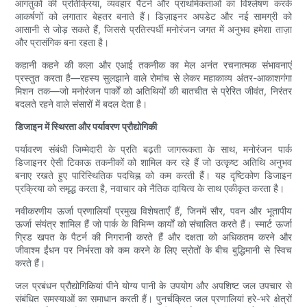
आगंतुकों की प्रतिक्रिया, व्यवहार पैटर्न और प्राथमिकताओं का विश्लेषण करके
आकर्षणों को लगातार बेहतर बनाते हैं। डिज़ाइनर अपडेट और नई सामग्री को
आसानी से जोड़ सकते हैं, जिससे प्रतिस्पर्धी मनोरंजन जगत में अनुभव हमेशा ताज़ा
और प्रासंगिक बना रहता है।
कहानी कहने की कला और एआई तकनीक का मेल अनंत रचनात्मक संभावनाएं
प्रस्तुत करता है—रहस्य सुलझाने वाले रोमांच से लेकर महाकाव्य अंतर-आकाशगंगा
मिशन तक—जो मनोरंजन पार्कों को अतिथियों की बातचीत से प्रेरित जीवंत, निरंतर
बदलते रहने वाले संसारों में बदल देता है।
डिजाइन में स्थिरता और पर्यावरण प्रौद्योगिकी
पर्यावरण संबंधी जिम्मेदारी के प्रति बढ़ती जागरूकता के साथ, मनोरंजन पार्क
डिजाइनर ऐसी टिकाऊ तकनीकों को शामिल कर रहे हैं जो उत्कृष्ट अतिथि अनुभव
बनाए रखते हुए पारिस्थितिक पदचिह्न को कम करती हैं। यह दृष्टिकोण डिजाइन
प्रक्रिया को समृद्ध करता है, नवाचार को नैतिक दायित्व के साथ एकीकृत करता है।
नवीकरणीय ऊर्जा प्रणालियाँ प्रमुख विशेषताएँ हैं, जिनमें सौर, पवन और भूतापीय
ऊर्जा संयंत्र शामिल हैं जो पार्क के विभिन्न कार्यों को संचालित करते हैं। स्मार्ट ऊर्जा
ग्रिड खपत के पैटर्न की निगरानी करते हैं और दक्षता को अधिकतम करने और
जीवाश्म ईंधन पर निर्भरता को कम करने के लिए स्रोतों के बीच बुद्धिमानी से स्विच
करते हैं।
जल प्रबंधन प्रौद्योगिकियां पीने योग्य पानी के उपयोग और अपशिष्ट जल उपचार से
संबंधित समस्याओं का समाधान करती हैं। पुनर्चक्रित जल प्रणालियां हरे-भरे क्षेत्रों