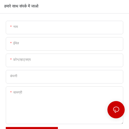
हमारे साथ संपर्क में जाओ
नाम
ईमेल
फ़ोन/व्हाट्सएप
कंपनी
सामग्री