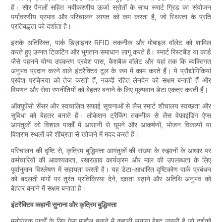
हैं। सौर पैनलों सहित नवीकरणीय ऊर्जा स्रोतों के साथ स्मार्ट ग्रिड का संयोजन
पर्यावरणीय प्रभाव और परिचालन लागत को कम करता है, जो स्थिरता के प्रति
प्रतिबद्धता को दर्शाता है।
इसके अतिरिक्त, पार्क डिज़ाइनर RFID तकनीक और मोबाइल वॉलेट को शामिल
करते हुए उन्नत टिकटिंग और भुगतान समाधान लागू करते हैं। स्मार्ट रिस्टबैंड या कार्ड
जैसे पहनने योग्य उपकरण प्रवेश पास, कैशबैक वॉलेट और यहां तक ​​कि व्यक्तिगत
अनुभव प्रदान करने वाले इंटरैक्टिव टूल के रूप में काम करते हैं। ये प्रौद्योगिकियां
प्रवेश प्रक्रिया को तेज करती हैं, नकदी रहित लेनदेन को सक्षम बनाती हैं और
विपणन और सेवा रणनीतियों को बेहतर बनाने के लिए मूल्यवान डेटा एकत्र करती हैं।
ऑक्यूपेंसी सेंसर और स्वचालित सफाई सूचनाओं से लैस स्मार्ट शौचालय स्वच्छता और
सुविधा को बेहतर बनाते हैं। लोकेशन ट्रैकिंग तकनीक से लैस वेफ़ाइंडिंग ऐप्स
आगंतुकों को विशाल पार्कों में आसानी से घूमने और आकर्षणों, भोजन विकल्पों या
विश्राम स्थलों को शीघ्रता से खोजने में मदद करते हैं।
परिचालन की दृष्टि से, कृत्रिम बुद्धिमत्ता आगंतुकों की संख्या के रुझानों के आधार पर
कर्मचारियों की आवश्यकता, रखरखाव कार्यक्रम और माल की उपलब्धता के लिए
पूर्वानुमान विश्लेषण में सहायता करती है। यह डेटा-आधारित दृष्टिकोण पार्क प्रबंधन
को बदलती मांगों पर तुरंत प्रतिक्रिया देने, दक्षता बढ़ाने और अतिथि अनुभव को
बेहतर बनाने में सक्षम बनाता है।
इंटरैक्टिव कहानी सुनाना और कृत्रिम बुद्धिमत्ता
मनोरंजक पार्कों के लिए ऐसा माहौल बनाने में कहानी सुनाना बेहद ज़रूरी है जो दर्शकों