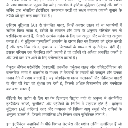
के साथ भावनात्मक जुड़ाव पैदा करे। तकनीक ने कृत्रिम बुद्धिमत्ता (एआई) और मशीन
लर्निंग द्वारा संचालित इंटरैक्टिव कथात्मक परतों को सक्षम बनाकर कहानी सुनाने के
तरीके को पूरी तरह बदल दिया है।
कृत्रिम बुद्धिमत्ता (AI) से संचालित पात्र, जिन्हें अक्सर लाइव शो या आकर्षणों में
शामिल किया जाता है, दर्शकों के व्यवहार और पसंद के अनुसार गतिशील रूप से
प्रतिक्रिया करते हैं, जिससे प्रत्येक दर्शक के लिए एक अनूठा और व्यक्तिगत अनुभव
बनता है। ये बुद्धिमान प्रणालियाँ आकर्षण के दौरान किए गए विकल्पों को ट्रैक करती
हैं और प्रासंगिक संवाद, हावभाव या क्रियाओं के माध्यम से प्रतिक्रिया देती हैं।
इसका परिणाम एक विकसित होती कहानी है जो दर्शकों को अधिक आकर्षित करती है
और उन्हें बार-बार आने के लिए प्रोत्साहित करती है।
नेचुरल लैंग्वेज प्रोसेसिंग (एनएलपी) तकनीक वर्चुअल गाइड और एनिमेट्रॉनिक्स को
वास्तविक समय में बातचीत के माध्यम से मेहमानों के सवालों को समझने और उनका
जवाब देने में सक्षम बनाती है। यह अंतःक्रिया मानव कलाकारों और डिजिटल पात्रों
के बीच की रेखा को धुंधला कर देती है, जिससे अधिक विश्वसनीय और मनमोहक
वातावरण बनता है।
वीडियो गेम उद्योग से लिए गए गेम डिज़ाइन सिद्धांत पार्क के अनुभव में अंतर्निहित
इंटरैक्टिव खोजों, चुनौतियों और पहेलियों के निर्माण में सहायक होते हैं। कृत्रिम
बुद्धिमत्ता (AI) कठिनाई स्तर और कथानक को विभिन्न आयु समूहों और रुचियों के
अनुरूप ढालती है, जिससे समावेशिता और निरंतर ध्यान सुनिश्चित होता है।
इन इंटरैक्टिव कहानियों के पीछे विशाल डेटाबेस और मशीन लर्निंग एल्गोरिदम हैं जो