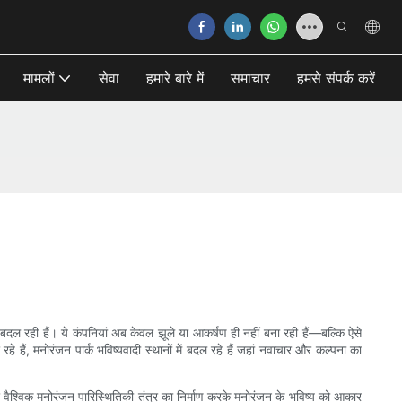
मामलों
सेवा
हमारे बारे में
समाचार
हमसे संपर्क करें
े बदल रही हैं। ये कंपनियां अब केवल झूले या आकर्षण ही नहीं बना रही हैं—बल्कि ऐसे
ैं, मनोरंजन पार्क भविष्यवादी स्थानों में बदल रहे हैं जहां नवाचार और कल्पना का
र वैश्विक मनोरंजन पारिस्थितिकी तंत्र का निर्माण करके मनोरंजन के भविष्य को आकार