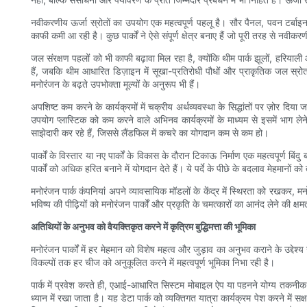
नवीकरणीय ऊर्जा स्रोतों का उपयोग एक महत्वपूर्ण पहलू है। सौर पैनल, पवन टर्बाइन औ
काफी कमी आ रही है। कुछ पार्कों ने ऐसे संपूर्ण क्षेत्र बनाए हैं जो पूरी तरह से नव
जल संरक्षण पहलों को भी काफी बढ़ावा मिल रहा है, क्योंकि थीम पार्क झूलों, हरियाली
हैं, जबकि थीम आधारित डिज़ाइन में सूखा-प्रतिरोधी पौधों और प्राकृतिक जल स्रोत
मनोरंजन के बढ़ते उपभोक्ता मूल्यों के अनुरूप भी हैं।
अपशिष्ट कम करने के कार्यक्रमों में चक्रीय अर्थव्यवस्था के सिद्धांतों पर ज़ोर दि
उपयोग प्लास्टिक को कम करने वाले अभिनव कार्यक्रमों के माध्यम से इसमें भाग लेने 
साझेदारी कर रहे हैं, जिससे लैंडफिल में कचरे का योगदान कम से कम हो।
पार्कों के विस्तार या नए पार्कों के विकास के दौरान टिकाऊ निर्माण एक महत्वपूर्ण
पार्कों को अधिक हरित बनाने में योगदान देते हैं। ये पर्दे के पीछे के बदलाव मेहमानों
मनोरंजन पार्क कंपनियां अपने व्यावसायिक मॉडलों के केंद्र में स्थिरता को रखकर, 
भविष्य की पीढ़ियों को मनोरंजन पार्कों और प्रकृति के चमत्कारों का आनंद लेने की क्
अतिथियों के अनुभव को वैयक्तिकृत करने में कृत्रिम बुद्धिमत्ता की भूमिका
मनोरंजन पार्कों में हर मेहमान को विशेष महत्व और जुड़ाव का अनुभव कराने के उद्देश
विकल्पों तक हर चीज को अनुकूलित करने में महत्वपूर्ण भूमिका निभा रही है।
पार्क में प्रवेश करते ही, एआई-आधारित सिस्टम मोबाइल ऐप या पहनने योग्य तकनीक क
ध्यान में रखा जाता है। यह डेटा पार्क को व्यक्तिगत यात्रा कार्यक्रम पेश करने 