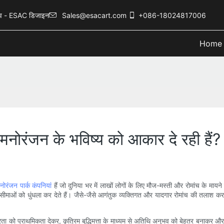
नुभव - ESAC डिजाइन
Sales@esacart.com
+086-18024817006
Home
 मनोरंजन के भविष्य को आकार दे रही हैं?
नोरंजन पार्क कंपनियां
हैं जो दुनिया भर में लाखों लोगों के लिए मौज-मस्ती और रोमांच के मायन
ं को धुंधला कर देते हैं। जैसे-जैसे आगंतुक व्यक्तिगत और यादगार रोमांच की तलाश कर रहे ह
रता को प्राथमिकता देकर, कृत्रिम बुद्धिमत्ता के माध्यम से अतिथि अनुभव को बेहतर बनाकर औ