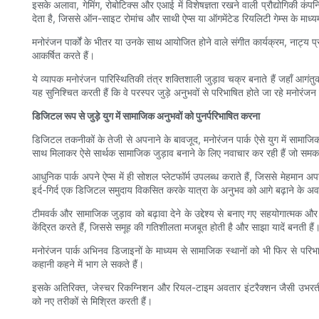
इसके अलावा, गेमिंग, रोबोटिक्स और एआई में विशेषज्ञता रखने वाली प्रौद्योगिकी क
देता है, जिससे ऑन-साइट रोमांच और साथी ऐप्स या ऑगमेंटेड रियलिटी गेम्स के माध
मनोरंजन पार्कों के भीतर या उनके साथ आयोजित होने वाले संगीत कार्यक्रम, नाट्य प्रद
आकर्षित करते हैं।
ये व्यापक मनोरंजन पारिस्थितिकी तंत्र शक्तिशाली जुड़ाव चक्र बनाते हैं जहाँ आगंत
यह सुनिश्चित करती हैं कि वे परस्पर जुड़े अनुभवों से परिभाषित होते जा रहे मनोरंजन पर
डिजिटल रूप से जुड़े युग में सामाजिक अनुभवों को पुनर्परिभाषित करना
डिजिटल तकनीकों के तेजी से अपनाने के बावजूद, मनोरंजन पार्क ऐसे युग में सामाजि
साथ मिलाकर ऐसे सार्थक सामाजिक जुड़ाव बनाने के लिए नवाचार कर रही हैं जो समका
आधुनिक पार्क अपने ऐप्स में ही सोशल प्लेटफॉर्म उपलब्ध कराते हैं, जिससे मेहमान अपन
इर्द-गिर्द एक डिजिटल समुदाय विकसित करके यात्रा के अनुभव को आगे बढ़ाने के अव
टीमवर्क और सामाजिक जुड़ाव को बढ़ावा देने के उद्देश्य से बनाए गए सहयोगात्मक और 
केंद्रित करते हैं, जिससे समूह की गतिशीलता मजबूत होती है और साझा यादें बनती हैं
मनोरंजन पार्क अभिनव डिजाइनों के माध्यम से सामाजिक स्थानों को भी फिर से परिभ
कहानी कहने में भाग ले सकते हैं।
इसके अतिरिक्त, जेस्चर रिकग्निशन और रियल-टाइम अवतार इंटरैक्शन जैसी उभरती हुई
को नए तरीकों से मिश्रित करती हैं।