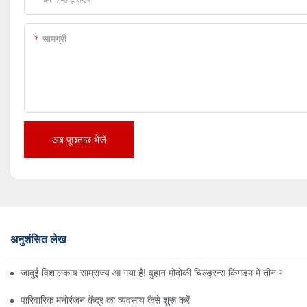
सामग्री
अब पूछताछ भेजें
अनुशंसित लेख
जादुई विशालकाय साम्राज्य आ गया है! वुहान मोदोकी चिल्ड्रन्स किंगडम में तीन मंजिलों
पारिवारिक मनोरंजन केंद्र का व्यवसाय कैसे शुरू करें