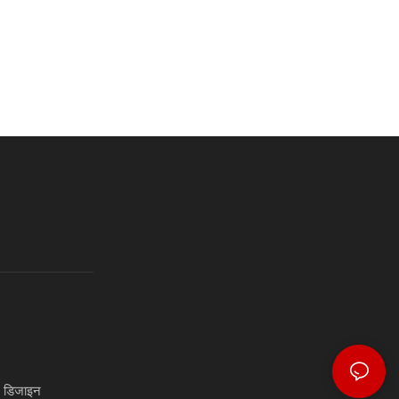
) डिजाइन