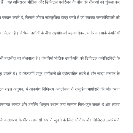
ी बन रही हैं। यह अभिसरण भौतिक और डिजिटल मनोरंजन के बीच की सीमाओं को धुंधला कर
 प्रदान करते हैं, जिससे जीवंत सांस्कृतिक केंद्र बनते हैं जो व्यापक जनसांख्यिकी को
 मिलता है। विभिन्न उद्योगों के बीच सहयोग को बढ़ावा देकर, मनोरंजन पार्क कंपनियाँ
 आभासी बातचीत का बोलबाला है। कंपनियां भौतिक उपस्थिति को डिजिटल कनेक्टिविटी के
़ सकते हैं। ये प्लेटफॉर्म समूह भागीदारी को प्रोत्साहित करते हैं और साझा उत्साह के
टरैक्टिव राइड अनुभव, ये आकर्षण निष्क्रिय अवलोकन से सामूहिक भागीदारी की ओर ध्यान
्र, विषयगत लाउंज और इमर्सिव थिएटर स्थान जहां मेहमान मिल-जुल सकते हैं और लाइव
ार्क के वातावरण के भीतर आभासी रूप से जुड़ने के लिए, भौतिक और डिजिटल उपस्थिति