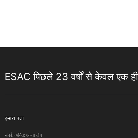
ESAC पिछले 23 वर्षों से केवल एक ही 
हमारा पता
संपर्क व्यक्ति: अन्ना ज़ेंग