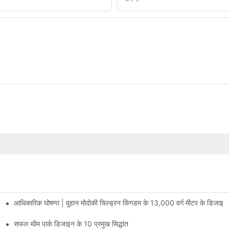
आधिकारिक घोषणा | वुहान मोदोकी चिल्ड्रन किंगडम के 13,000 वर्ग मीटर के डिजाइन
 पर मनोरंजन की सुविधाएं हैं जिनमें 60 से अधिक रोमांचक आकर्षण मौजूद हैं।
सफल थीम पार्क डिजाइन के 10 प्रमुख सिद्धांत