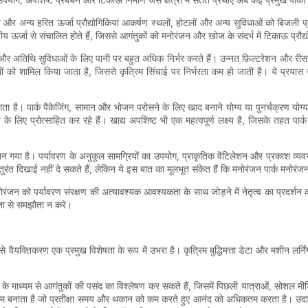
र अन्य हरित ऊर्जा प्रौद्योगिकियां आकर्षण स्थलों, होटलों और अन्य सुविधाओं को बिजली प्रदान
ीकरणीय ऊर्जा से संचालित होते हैं, जिससे आगंतुकों को मनोरंजन और खोज के संदर्भ में टिकाऊ प्
 और अतिथि सुविधाओं के लिए पानी पर बहुत अधिक निर्भर करते हैं। उन्नत फ़िल्टरेशन और रीसाइक
ों को शामिल किया जाता है, जिससे कृत्रिम सिंचाई पर निर्भरता कम हो जाती है। ये प्रयास न
या जाता है। पार्क पैकेजिंग, सामान और भोजन परोसने के लिए खाद बनाने योग्य या पुनर्चक्रण यो
के लिए प्रोत्साहित कर रहे हैं। खाद्य अपशिष्ट भी एक महत्वपूर्ण लक्ष्य है, जिसके तहत पार्
 बिंदु बन गया है। पर्यावरण के अनुकूल सामग्रियों का उपयोग, प्राकृतिक वेंटिलेशन और प्रकाश 
 को तुरंत दिखाई नहीं दे सकते हैं, लेकिन ये इस बात का मूलभूत संकेत हैं कि मनोरंजन पार्क मनोरं
मनोरंजन को पर्यावरण संरक्षण की अत्यावश्यक आवश्यकता के साथ जोड़ने में नेतृत्व का प्रदर्श
षमता से समझौता न करे।
्य से वैयक्तिकरण एक प्रमुख विशेषता के रूप में उभरा है। कृत्रिम बुद्धिमत्ता डेटा और मशीन
े माध्यम से आगंतुकों की पसंद का विश्लेषण कर सकते हैं, जिसमें पिछली यात्राओं, सोशल मीडि
में सक्षम बनाता है जो प्रतीक्षा समय और थकान को कम करते हुए आनंद को अधिकतम करता है। उद