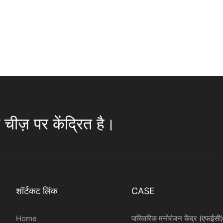
चीज़ पर केंद्रित है।
शॉर्टकट लिंक
CASE
Home
पारिवारिक मनोरंजन केंद्र (एफईसी