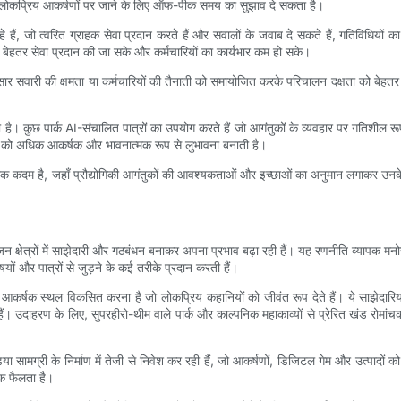
लोकप्रिय आकर्षणों पर जाने के लिए ऑफ-पीक समय का सुझाव दे सकता है।
े हैं, जो त्वरित ग्राहक सेवा प्रदान करते हैं और सवालों के जवाब दे सकते हैं, गतिविधियों का
को बेहतर सेवा प्रदान की जा सके और कर्मचारियों का कार्यभार कम हो सके।
र सवारी की क्षमता या कर्मचारियों की तैनाती को समायोजित करके परिचालन दक्षता को बेहतर बन
ती है। कुछ पार्क AI-संचालित पात्रों का उपयोग करते हैं जो आगंतुकों के व्यवहार पर गतिशील रू
क को अधिक आकर्षक और भावनात्मक रूप से लुभावना बनाती है।
ा में एक कदम है, जहाँ प्रौद्योगिकी आगंतुकों की आवश्यकताओं और इच्छाओं का अनुमान लगाकर उनक
क्षेत्रों में साझेदारी और गठबंधन बनाकर अपना प्रभाव बढ़ा रही हैं। यह रणनीति व्यापक मनोरं
ों और पात्रों से जुड़ने के कई तरीके प्रदान करती हैं।
 आकर्षक स्थल विकसित करना है जो लोकप्रिय कहानियों को जीवंत रूप देते हैं। ये साझेदारिय
ते हैं। उदाहरण के लिए, सुपरहीरो-थीम वाले पार्क और काल्पनिक महाकाव्यों से प्रेरित खंड रोम
ीडिया सामग्री के निर्माण में तेजी से निवेश कर रही हैं, जो आकर्षणों, डिजिटल गेम और उत्प
तक फैलता है।