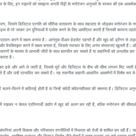
्यक्ति के लिए, इन रुझानों को समझना अगली पीढ़ी के मनोरंजन अनुभवों के स्वरूप की एक आकर्
का एकीकरण, जिसने डिजिटल प्रगति को भौतिक वातावरण के साथ सहजता से जोड़कर मनोरंजन के न
इड्स से परे जाकर उन दुनियाओं में प्रवेश करने के लिए आमंत्रित करती हैं जिनकी कल्पना पहल
रदान करने में सक्षम बनाया है। आगंतुक वीआर हेडसेट पहनते हैं और खुद को ड्रैगन से लड़ते, पा
र वैयक्तिकृत करने में सक्षम बनाता है, जिससे नवाचार के लिए अनंत संभावनाएं खुलती हैं। 
करणों के माध्यम से आभासी जीवों के साथ बातचीत कर सकते हैं या कहानियों को अनलॉक कर सकते 
 करता है।
 इसे और आगे ले जाती है, जिससे मूर्त और डिजिटल के बीच की सीमा लगभग मिट जाती है। 
े हैं और उन्हें प्रभावित कर सकते हैं। यह तकनीक कहानी-आधारित आकर्षणों में विशेष रूप से
जिन्हें चलने-फिरने में कठिनाई होती है या जिन्हें संवेदी संवेदनशीलता की समस्या है। डिजिट
ें रखकर न केवल प्रतिस्पर्धी उद्योग में खुद को अलग कर रही हैं, बल्कि मनोरंजन की सीमाओं को
र्क कंपनियां अपनी विकास और परिचालन रणनीतियों में स्थिरता को तेजी से शामिल कर रही हैं।
ा उपयोग, अपशिष्ट प्रबंधन और टिकाऊ निर्माण जैसे क्षेत्रों में सतत प्रथाएं अब कई प्रमुख पार्क