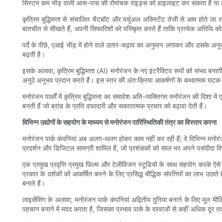
सिस्टम कम भीड़ वाली आस-पास की रोमांचक राइड्स को हाइलाइट कर सकता है या 
कृत्रिम बुद्धिमत्ता से संचालित चैटबॉट और वर्चुअल असिस्टेंट तेजी से आम होते जा रह
बातचीत से सीखते हैं, अपनी सिफारिशों को परिष्कृत करते हैं ताकि प्रत्येक अतिथि 
पर्दे के पीछे, एआई भीड़ में होने वाले उतार-चढ़ाव का अनुमान लगाकर और उसके अनुसा
बढ़ती है।
इसके अलावा, कृत्रिम बुद्धिमत्ता (AI) मनोरंजन के नए इंटरैक्टिव रूपों को संभव बना
अनूठे अनुभव प्रदान करते हैं। इस स्तर की अंतःक्रिया आकर्षणों के कथात्मक घट
मनोरंजन पार्कों में कृत्रिम बुद्धिमत्ता का समावेश अति-व्यक्तिगत मनोरंजन की दिश
बनती हैं जो ब्रांड के प्रति वफादारी और सकारात्मक प्रचार को बढ़ावा देती हैं।
विभिन्न उद्योगों के सहयोग के माध्यम से मनोरंजन पारिस्थितिकी तंत्र का विस्तार करना
मनोरंजन पार्क कंपनियां अब अलग-थलग होकर काम नहीं कर रही हैं; वे विभिन्न मनोरंजन 
प्रदर्शन और डिजिटल सामग्री शामिल हैं, जो प्रशंसकों को साल भर अपने पसंदीदा विषय
एक प्रमुख प्रवृत्ति प्रमुख फिल्म और टेलीविजन स्टूडियो के साथ सहयोग करके ऐसे
प्रकार के दर्शकों को आकर्षित करने के लिए प्रसिद्ध बौद्धिक संपत्तियों का लाभ उठा
बनाते हैं।
लाइसेंसिंग के अलावा, मनोरंजन पार्क कंपनियां अद्वितीय दुनिया बनाने के लिए मूल म
पहचान बनाने में मदद करता है, जिसका प्रभाव पार्क के दरवाजों से कहीं अधिक दूर 