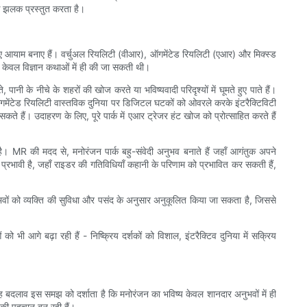
षक झलक प्रस्तुत करता है।
ए आयाम बनाए हैं। वर्चुअल रियलिटी (वीआर), ऑगमेंटेड रियलिटी (एआर) और मिक्स्ड
े केवल विज्ञान कथाओं में ही की जा सकती थी।
नी के नीचे के शहरों की खोज करते या भविष्यवादी परिदृश्यों में घूमते हुए पाते हैं।
ऑगमेंटेड रियलिटी वास्तविक दुनिया पर डिजिटल घटकों को ओवरले करके इंटरैक्टिविटी
हैं। उदाहरण के लिए, पूरे पार्क में एआर ट्रेजर हंट खोज को प्रोत्साहित करते हैं
MR की मदद से, मनोरंजन पार्क बहु-संवेदी अनुभव बनाते हैं जहाँ आगंतुक अपने
 प्रभावी है, जहाँ राइडर की गतिविधियाँ कहानी के परिणाम को प्रभावित कर सकती हैं,
ल अनुभवों को व्यक्ति की सुविधा और पसंद के अनुसार अनुकूलित किया जा सकता है, जिससे
 भी आगे बढ़ा रही हैं - निष्क्रिय दर्शकों को विशाल, इंटरैक्टिव दुनिया में सक्रिय
 यह बदलाव इस समझ को दर्शाता है कि मनोरंजन का भविष्य केवल शानदार अनुभवों में ही
ों की पहचान बन रही हैं।