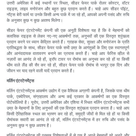
उत्तरी अमेरिका में कई स्थानों पर स्थित, सीडर फेयर पार्क रोलर कोस्टर, वॉटर
राइड्स, लाइव मनोरंजन और बहुत कुछ प्रदान करते हैं। चाहे आप सीडर पॉइंट,
नॉट्स बेरी फार्म या उनके किसी अन्य पार्क में जा रहे हों, आपको अपनी पसंद और रुचि
के अनुसार कुछ न कुछ अवश्य मिलेगा।
सीडर फेयर एंटरटेनमेंट कंपनी की एक अनूठी विशेषता यह है कि वे मेहमानों को
क्लासिक राइड्स से लेकर नए-नए आकर्षणों तक, अनुभवों की एक विस्तृत श्रृंखला
प्रदान करने पर ध्यान केंद्रित करते हैं। ग्राहक सेवा, सुरक्षा और मनोरंजन के प्रति
प्रतिबद्धता के साथ, सीडर फेयर पार्क सभी उम्र के आगंतुकों के लिए एक स्वागतपूर्ण
और आनंददायक वातावरण बनाने का प्रयास करते हैं। चाहे आप फेरिस व्हील से
नज़ारों का आनंद ले रहे हों, ड्रॉप टावर पर रोमांच का अनुभव कर रहे हों या किसी
थीम वाले लैंड की सैर कर रहे हों, सीडर फेयर पार्क रोमांच से भरपूर एक दिन और
जीवन भर याद रहने वाली यादें प्रदान करते हैं।
मर्लिन एंटरटेनमेंट्स
मर्लिन एंटरटेनमेंट्स आकर्षण उद्योग में एक वैश्विक अग्रणी कंपनी है, जिसके पास थीम
पार्क, एक्वेरियम, संग्रहालय और अन्य कई प्रकार के आकर्षणों का एक विस्तृत
पोर्टफोलियो है। यूरोप, उत्तरी अमेरिका और एशिया में स्थित मर्लिन एंटरटेनमेंट्स सभी
उम्र के मेहमानों के लिए अनुभवों की एक विस्तृत श्रृंखला प्रदान करता है। चाहे आप
किसी ऐतिहासिक स्थल का भ्रमण कर रहे हों, समुद्री जीवों से मिल रहे हों या किसी
रोमांचक सवारी का आनंद ले रहे हों, मर्लिन एंटरटेनमेंट्स में हर रुचि और पसंद के
अनुरूप कुछ न कुछ अवश्य है।
मर्लिन एंटरटेनमेंट्स की प्रमुख विशेषताओं में से एक है अपने मेहमानों को अनूठे और