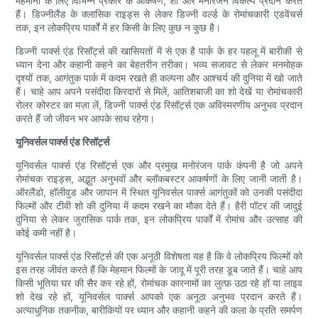
मेहमानों के लिए विभिन्न प्रकार के आकर्षण, शो और मनोरंजन विकल्प प्रदान करते
हैं। डिज्नीलैंड के क्लासिक राइड्स से लेकर डिज्नी वर्ल्ड के रोमांचकारी एडवेंचर्स
तक, इन लोकप्रिय पार्कों में हर किसी के लिए कुछ न कुछ है।
डिज्नी पार्क्स एंड रिसॉर्ट्स की खासियतों में से एक है पार्क के हर पहलू में बारीकी से
ध्यान देना और कहानी कहने का बेहतरीन तरीका। भव्य सजावट से लेकर मनमोहक
दृश्यों तक, आगंतुक पार्क में कदम रखते ही कल्पना और आश्चर्य की दुनिया में खो जाते
हैं। चाहे आप अपने पसंदीदा किरदारों से मिलें, आतिशबाजी का शो देखें या रोमांचकारी
रोलर कोस्टर का मज़ा लें, डिज्नी पार्क्स एंड रिसॉर्ट्स एक अविस्मरणीय अनुभव प्रदान
करते हैं जो जीवन भर आपके साथ रहेगा।
यूनिवर्सल पार्क्स एंड रिसॉर्ट्स
यूनिवर्सल पार्क्स एंड रिसॉर्ट्स एक और प्रमुख मनोरंजन पार्क कंपनी है जो अपने
रोमांचक राइड्स, अद्भुत अनुभवों और ब्लॉकबस्टर आकर्षणों के लिए जानी जाती है।
ऑरलैंडो, हॉलीवुड और जापान में स्थित यूनिवर्सल पार्क्स आगंतुकों को उनकी पसंदीदा
फिल्मों और टीवी शो की दुनिया में कदम रखने का मौका देते हैं। हैरी पॉटर की जादुई
दुनिया से लेकर जुरासिक पार्क तक, इन लोकप्रिय पार्कों में रोमांच और उत्साह की
कोई कमी नहीं है।
यूनिवर्सल पार्क्स एंड रिसॉर्ट्स की एक अनूठी विशेषता यह है कि वे लोकप्रिय फिल्मों को
इस तरह जीवंत करते हैं कि मेहमान फिल्मों के जादू में पूरी तरह डूब जाते हैं। चाहे आप
किसी भूतिया घर की सैर कर रहे हों, रोमांचक कारनामों का लुत्फ़ उठा रहे हों या लाइव
शो देख रहे हों, यूनिवर्सल पार्क्स आपको एक अनूठा अनुभव प्रदान करते हैं।
अत्याधुनिक तकनीक, बारीकियों पर ध्यान और कहानी कहने की कला के प्रति समर्पण