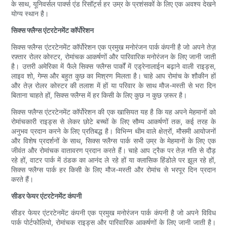
के साथ, यूनिवर्सल पार्क्स एंड रिसॉर्ट्स हर उम्र के प्रशंसकों के लिए एक अवश्य देखने
योग्य स्थान है।
सिक्स फ्लैग्स एंटरटेनमेंट कॉर्पोरेशन
सिक्स फ्लैग्स एंटरटेनमेंट कॉर्पोरेशन एक प्रमुख मनोरंजन पार्क कंपनी है जो अपने तेज़
रफ़्तार रोलर कोस्टर, रोमांचक आकर्षणों और पारिवारिक मनोरंजन के लिए जानी जाती
है। उत्तरी अमेरिका में फैले सिक्स फ्लैग्स पार्कों में एड्रेनालाईन बढ़ाने वाली राइड्स,
लाइव शो, गेम्स और बहुत कुछ का मिश्रण मिलता है। चाहे आप रोमांच के शौकीन हों
और तेज़ रोलर कोस्टर की तलाश में हों या परिवार के साथ मौज-मस्ती से भरा दिन
बिताना चाहते हों, सिक्स फ्लैग्स में हर किसी के लिए कुछ न कुछ ज़रूर है।
सिक्स फ्लैग्स एंटरटेनमेंट कॉर्पोरेशन की एक खासियत यह है कि यह अपने मेहमानों को
रोमांचकारी राइड्स से लेकर छोटे बच्चों के लिए सौम्य आकर्षणों तक, कई तरह के
अनुभव प्रदान करने के लिए प्रतिबद्ध है। विभिन्न थीम वाले क्षेत्रों, मौसमी आयोजनों
और विशेष प्रदर्शनों के साथ, सिक्स फ्लैग्स पार्क सभी उम्र के मेहमानों के लिए एक
जीवंत और रोमांचक वातावरण प्रदान करते हैं। चाहे आप ट्रैक पर तेज़ गति से दौड़
रहे हों, वाटर पार्क में ठंडक का आनंद ले रहे हों या क्लासिक हिंडोले पर झूल रहे हों,
सिक्स फ्लैग्स पार्क हर किसी के लिए मौज-मस्ती और रोमांच से भरपूर दिन प्रदान
करते हैं।
सीडर फेयर एंटरटेनमेंट कंपनी
सीडर फेयर एंटरटेनमेंट कंपनी एक प्रमुख मनोरंजन पार्क कंपनी है जो अपने विविध
पार्क पोर्टफोलियो, रोमांचक राइड्स और पारिवारिक आकर्षणों के लिए जानी जाती है।