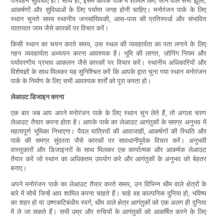
परिवहन सुविधाएं हों। साथ ही, इसमें आपके पार्क में शामिल किए जाने वाले सभी झूलों,
आकर्षणों और सुविधाओं के लिए पर्याप्त जगह होनी चाहिए। मनोरंजन पार्क के लिए
स्थान चुनते समय स्थानीय जनसांख्यिकी, आस-पास की प्रतिस्पर्धा और संभावित
यातायात जाम जैसे कारकों पर विचार करें।
किसी स्थान का चयन करते समय, उस स्थल की व्यवहार्यता का पता लगाने के लिए
गहन व्यवहार्यता अध्ययन करना आवश्यक है। भूमि की लागत, ज़ोनिंग नियम और
पर्यावरणीय प्रभाव आकलन जैसे कारकों पर विचार करें। स्थानीय अधिकारियों और
विशेषज्ञों के साथ मिलकर यह सुनिश्चित करें कि आपके द्वारा चुना गया स्थान मनोरंजन
पार्क के निर्माण के लिए सभी आवश्यक शर्तों को पूरा करता हो।
लेआउट डिजाइन करना
एक बार जब आप अपने मनोरंजन पार्क के लिए स्थान चुन लेते हैं, तो अगला चरण
लेआउट तैयार करना होता है। आपके पार्क का लेआउट आगंतुकों के समग्र अनुभव में
महत्वपूर्ण भूमिका निभाएगा। पैदल यात्रियों की आवाजाही, आकर्षणों की स्थिति और
पार्क की समग्र सुंदरता जैसे कारकों पर सावधानीपूर्वक विचार करें। अनुभवी
वास्तुकारों और डिजाइनरों के साथ मिलकर एक कार्यात्मक और आकर्षक लेआउट
तैयार करें जो स्थान का अधिकतम उपयोग करे और आगंतुकों के अनुभव को बेहतर
बनाए।
अपने मनोरंजन पार्क का लेआउट तैयार करते समय, उन विभिन्न थीम वाले क्षेत्रों के
बारे में सोचें जिन्हें आप शामिल करना चाहते हैं। चाहे वह काल्पनिक दुनिया हो, भविष्य
का शहर हो या उष्णकटिबंधीय स्वर्ग, थीम वाले क्षेत्र आगंतुकों को एक अलग ही दुनिया
में ले जा सकते हैं। सभी उम्र और रुचियों के आगंतुकों को आकर्षित करने के लिए