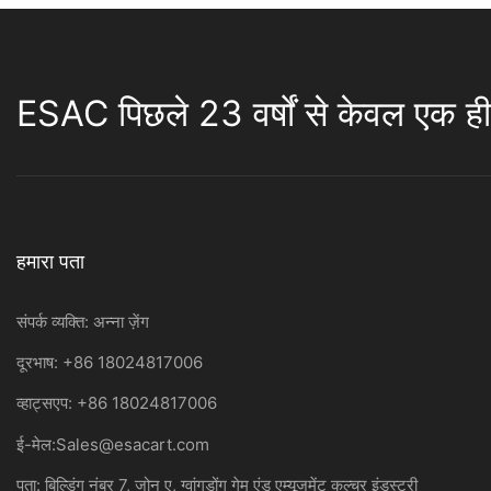
ESAC पिछले 23 वर्षों से केवल एक ही 
हमारा पता
संपर्क व्यक्ति: अन्ना ज़ेंग
दूरभाष: +86 18024817006
व्हाट्सएप: +86 18024817006
ई-मेल:
Sales@esacart.com
पता: बिल्डिंग नंबर 7, जोन ए, ग्वांगडोंग गेम एंड एम्यूजमेंट कल्चर इंडस्ट्री