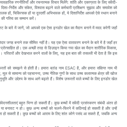
्यावहारिक रणनीतियाँ और रचनात्मक विचार मिलेंगे: शांति और एकाग्रता के लिए संवेदी-
 दिशा-निर्देश और संकेत, विश्वास बढ़ाने वाले कर्मचारी प्रशिक्षण सुझाव और समावेश को
क हों, चिकित्सक हों या दूरदर्शी अभिभावक हों, ये दिशानिर्देश आपको ऐसे स्थान बनाने
चे की गरिमा का सम्मान करें।
स्ट के बारे में जानें, जो आपको एक ऐसा इनडोर खेल का मैदान बनाने में मदद करेगी जहाँ
़ेदार जगह बनाने तक सीमित नहीं है। यह एक ऐसा वातावरण बनाने के बारे में है जहाँ हर
प्रोत्साहित हो। एक अच्छी तरह से डिज़ाइन किया गया खेल का मैदान शारीरिक विकास,
ै। परिवारों और देखभाल करने वालों के लिए, यह इस बात की तसल्ली भी देता है कि इस
रतों को समझने से होती है। हमारा ब्रांड नाम ESAC है, और हमारा संक्षिप्त नाम भी
ूल से सामान्य को पहचानना, उच्च नैतिक गुणों के साथ उच्च कलात्मक क्षेत्र की खोज
ूति और उद्देश्य के साथ आगे बढ़ाते हैं। विशेष ज़रूरतों वाले बच्चों के लिए इनडोर खेल
नशीलताएं बहुत भिन्न हो सकती हैं। कुछ बच्चों में संवेदी प्रसंस्करण संबंधी अंतर हो
ि या बनावट न हो। कुछ अन्य बच्चों को चलने-फिरने में कठिनाई हो सकती है और उन्हें
कता हो सकती है। कुछ बच्चों को आराम के लिए शांत कोने पसंद आ सकते हैं, जबकि अन्य