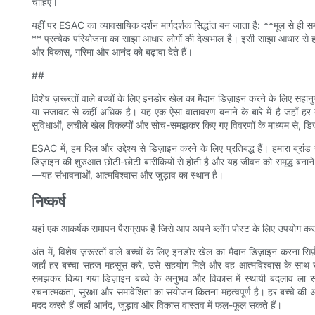
चाहिए।
यहीं पर ESAC का व्यावसायिक दर्शन मार्गदर्शक सिद्धांत बन जाता है: **मूल से ही स
** प्रत्येक परियोजना का साझा आधार लोगों की देखभाल है। इसी साझा आधार से हम 
और विकास, गरिमा और आनंद को बढ़ावा देते हैं।
##
विशेष ज़रूरतों वाले बच्चों के लिए इनडोर खेल का मैदान डिज़ाइन करने के लिए स
या सजावट से कहीं अधिक है। यह एक ऐसा वातावरण बनाने के बारे में है जहाँ ह
सुविधाओं, लचीले खेल विकल्पों और सोच-समझकर किए गए विवरणों के माध्यम से, डिज़ाइ
ESAC में, हम दिल और उद्देश्य से डिज़ाइन करने के लिए प्रतिबद्ध हैं। हमारा ब्र
डिज़ाइन की शुरुआत छोटी-छोटी बारीकियों से होती है और यह जीवन को समृद्ध बनाने 
—यह संभावनाओं, आत्मविश्वास और जुड़ाव का स्थान है।
निष्कर्ष
यहां एक आकर्षक समापन पैराग्राफ है जिसे आप अपने ब्लॉग पोस्ट के लिए उपयोग कर 
अंत में, विशेष ज़रूरतों वाले बच्चों के लिए इनडोर खेल का मैदान डिज़ाइन करना सिर्
जहाँ हर बच्चा सहज महसूस करे, उसे सहयोग मिले और वह आत्मविश्वास के साथ 
समझकर किया गया डिज़ाइन बच्चे के अनुभव और विकास में स्थायी बदलाव ला सकता
रचनात्मकता, सुरक्षा और समावेशिता का संयोजन कितना महत्वपूर्ण है। हर बच्चे की अनूठ
मदद करते हैं जहाँ आनंद, जुड़ाव और विकास वास्तव में फल-फूल सकते हैं।