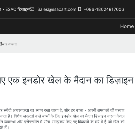
नुभव - ESAC डिजाइन
Sales@esacart.com
+086-18024817006
Home
 तैयार करना
लिए एक इनडोर खेल के मैदान का डिज़ाइन
 संवेदी आवश्यकता का ध्यान रखा जाता है, और हर बच्चा - अपनी क्षमताओं की परवाह
 है। विशेष ज़रूरतों वाले बच्चों के लिए इनडोर खेल का मैदान डिज़ाइन करना केवल
नि व्यवस्था और प्रोग्रामिंग में सोच-समझकर किए गए विकल्पों के बारे में है जो खेल को
े हैं।