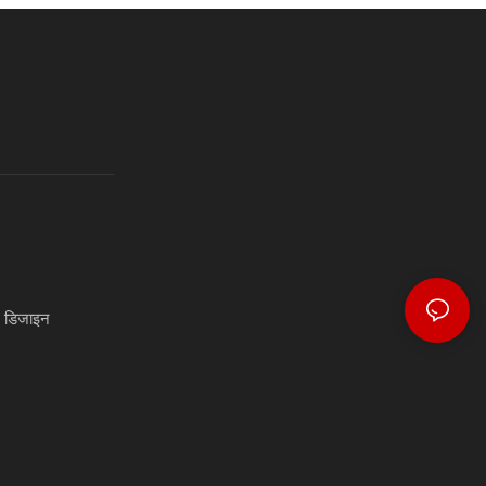
) डिजाइन