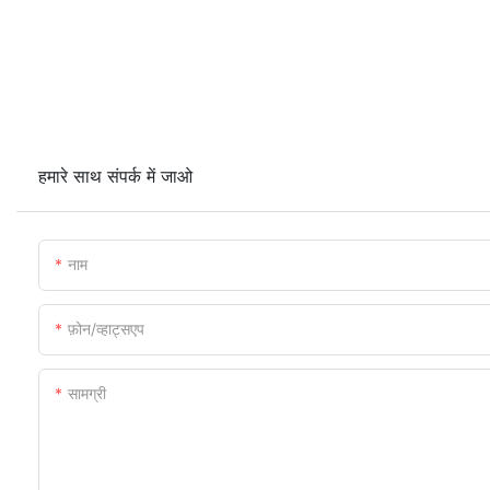
हमारे साथ संपर्क में जाओ
नाम
फ़ोन/व्हाट्सएप
सामग्री