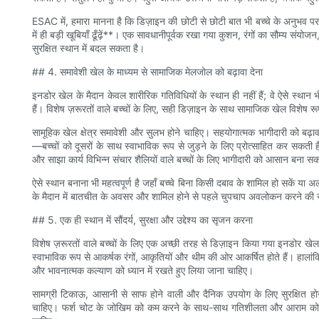
ESAC में, हमारा मानना ​​है कि डिज़ाइन की छोटी से छोटी बात भी बच्चे के अनुभव प
में ही बड़ी खूबियाँ ढूँढ़ें**। एक सावधानीपूर्वक रखा गया कुशन, रंगों का सौम्य
सुरक्षित स्थान में बदल सकता है।
## 4. समावेशी खेल के माध्यम से सामाजिक मेलजोल को बढ़ावा देना
इनडोर खेल के मैदान केवल शारीरिक गतिविधियों के स्थान ही नहीं हैं; वे ऐसे स्थान
हैं। विशेष ज़रूरतों वाले बच्चों के लिए, सही डिज़ाइन के साथ सामाजिक खेल विशेष र
सामूहिक खेल क्षेत्र समावेशी और सुलभ होने चाहिए। सहयोगात्मक भागीदारी को बढ़ावा द
—बच्चों को दूसरों के साथ स्वाभाविक रूप से जुड़ने के लिए प्रोत्साहित कर सकती है
और साझा कार्य विभिन्न संचार शैलियों वाले बच्चों के लिए भागीदारी को आसान बना सकत
ऐसे स्थान बनाना भी महत्वपूर्ण है जहाँ बच्चे बिना किसी दबाव के शामिल हो सकें 
के मैदान में बातचीत के अवसर और शामिल होने से पहले चुपचाप अवलोकन करने की स्
## 5. एक ही स्थान में सौंदर्य, सुरक्षा और उद्देश्य का सृजन करना
विशेष ज़रूरतों वाले बच्चों के लिए एक अच्छी तरह से डिज़ाइन किया गया इनडोर खेल का
स्वाभाविक रूप से आकर्षक रंगों, आकृतियों और थीम की ओर आकर्षित होते हैं। हालांकि, 
और भावनात्मक कल्याण को ध्यान में रखते हुए लिया जाना चाहिए।
सामग्री टिकाऊ, आसानी से साफ होने वाली और दैनिक उपयोग के लिए सुरक्षित होन
चाहिए। फर्श चोट के जोखिम को कम करने के साथ-साथ गतिशीलता और आराम को भी ब