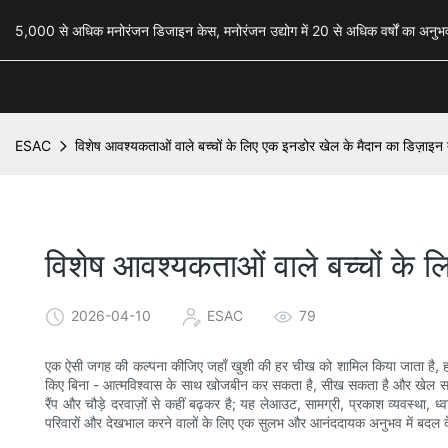
5,000 से अधिक मनोरंजन डिजाइन केस, मनोरंजन उद्योग में 20 से अधिक वर्षों का अ
ESAC
विशेष आवश्यकताओं वाले बच्चों के लिए एक इनडोर खेल के मैदान का डिज़ाइन
विशेष आवश्यकताओं वाले बच्चों के 
2026-04-10
ESAC
79
एक ऐसी जगह की कल्पना कीजिए जहाँ खुशी की हर चीख को शामिल किया जाता है, हर
किए बिना - आत्मविश्वास के साथ खोजबीन कर सकता है, सीख सकता है और खेल सकता
रैंप और चौड़े दरवाज़ों से कहीं बढ़कर है; यह लेआउट, सामग्री, प्रकाश व्यवस्था, ध्व
परिवारों और देखभाल करने वालों के लिए एक सुलभ और आनंददायक अनुभव में बदल देत