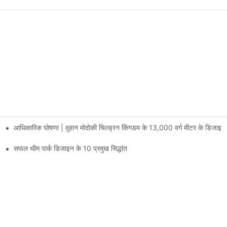
आधिकारिक घोषणा | वुहान मोदोकी चिल्ड्रन किंगडम के 13,000 वर्ग मीटर के डिजाइन
 पर मनोरंजन की सुविधाएं हैं जिनमें 60 से अधिक रोमांचक आकर्षण मौजूद हैं।
सफल थीम पार्क डिजाइन के 10 प्रमुख सिद्धांत