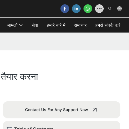
मामलों
सेवा
हमारे बारे में
समाचार
हमसे संपर्क करें
 तैयार करना
Contact Us For Any Support Now