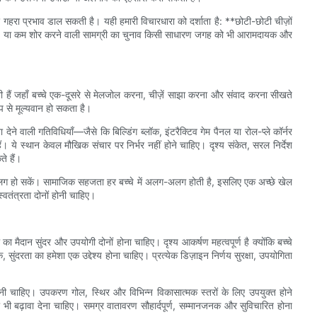
र गहरा प्रभाव डाल सकती है। यही हमारी विचारधारा को दर्शाता है: **छोटी-छोटी चीज़ों
 संयोजन, या कम शोर करने वाली सामग्री का चुनाव किसी साधारण जगह को भी आरामदायक और
 भी हैं जहाँ बच्चे एक-दूसरे से मेलजोल करना, चीज़ें साझा करना और संवाद करना सीखते
ूप से मूल्यवान हो सकता है।
ेने वाली गतिविधियाँ—जैसे कि बिल्डिंग ब्लॉक, इंटरैक्टिव गेम पैनल या रोल-प्ले कॉर्नर
ं। ये स्थान केवल मौखिक संचार पर निर्भर नहीं होने चाहिए। दृश्य संकेत, सरल निर्देश
े हैं।
या अलग हो सकें। सामाजिक सहजता हर बच्चे में अलग-अलग होती है, इसलिए एक अच्छे खेल
वतंत्रता दोनों होनी चाहिए।
 मैदान सुंदर और उपयोगी दोनों होना चाहिए। दृश्य आकर्षण महत्वपूर्ण है क्योंकि बच्चे
सुंदरता का हमेशा एक उद्देश्य होना चाहिए। प्रत्येक डिज़ाइन निर्णय सुरक्षा, उपयोगिता
ी चाहिए। उपकरण गोल, स्थिर और विभिन्न विकासात्मक स्तरों के लिए उपयुक्त होने
ढ़ावा देना चाहिए। समग्र वातावरण सौहार्दपूर्ण, सम्मानजनक और सुविचारित होना