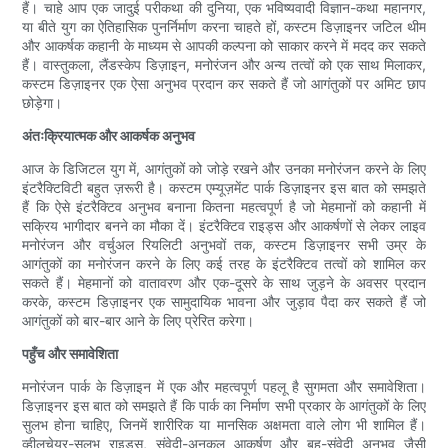
हैं। चाहे आप एक जादुई परीकथा की दुनिया, एक भविष्यवादी विज्ञान-कथा महानगर,
या बीते युग का ऐतिहासिक पुनर्निर्माण करना चाहते हों, कस्टम डिज़ाइनर जटिल थीम
और आकर्षक कहानी के माध्यम से आपकी कल्पना को साकार करने में मदद कर सकते
हैं। वास्तुकला, लैंडस्केप डिज़ाइन, मनोरंजन और अन्य तत्वों को एक साथ मिलाकर,
कस्टम डिज़ाइनर एक ऐसा अनुभव प्रदान कर सकते हैं जो आगंतुकों पर अमिट छाप
छोड़ेगा।
अंतःक्रियात्मक और आकर्षक अनुभव
आज के डिजिटल युग में, आगंतुकों को जोड़े रखने और उनका मनोरंजन करने के लिए
इंटरैक्टिविटी बहुत ज़रूरी है। कस्टम एम्यूज़मेंट पार्क डिज़ाइनर इस बात को समझते
हैं कि ऐसे इंटरैक्टिव अनुभव बनाना कितना महत्वपूर्ण है जो मेहमानों को कहानी में
सक्रिय भागीदार बनने का मौका दें। इंटरैक्टिव राइड्स और आकर्षणों से लेकर लाइव
मनोरंजन और वर्चुअल रियलिटी अनुभवों तक, कस्टम डिज़ाइनर सभी उम्र के
आगंतुकों का मनोरंजन करने के लिए कई तरह के इंटरैक्टिव तत्वों को शामिल कर
सकते हैं। मेहमानों को वातावरण और एक-दूसरे के साथ जुड़ने के अवसर प्रदान
करके, कस्टम डिज़ाइनर एक सामुदायिक भावना और जुड़ाव पैदा कर सकते हैं जो
आगंतुकों को बार-बार आने के लिए प्रेरित करेगा।
पहुँच और समावेशिता
मनोरंजन पार्क के डिज़ाइन में एक और महत्वपूर्ण पहलू है सुगमता और समावेशिता।
डिज़ाइनर इस बात को समझते हैं कि पार्क का निर्माण सभी प्रकार के आगंतुकों के लिए
सुलभ होना चाहिए, जिनमें शारीरिक या मानसिक अक्षमता वाले लोग भी शामिल हैं।
व्हीलचेयर-सुलभ राइड्स, संवेदी-अनुकूल आकर्षण और बहु-संवेदी अनुभव जैसी