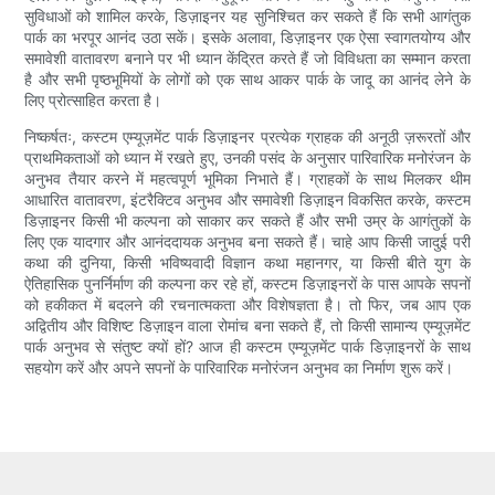
सुविधाओं को शामिल करके, डिज़ाइनर यह सुनिश्चित कर सकते हैं कि सभी आगंतुक
पार्क का भरपूर आनंद उठा सकें। इसके अलावा, डिज़ाइनर एक ऐसा स्वागतयोग्य और
समावेशी वातावरण बनाने पर भी ध्यान केंद्रित करते हैं जो विविधता का सम्मान करता
है और सभी पृष्ठभूमियों के लोगों को एक साथ आकर पार्क के जादू का आनंद लेने के
लिए प्रोत्साहित करता है।
निष्कर्षतः, कस्टम एम्यूज़मेंट पार्क डिज़ाइनर प्रत्येक ग्राहक की अनूठी ज़रूरतों और
प्राथमिकताओं को ध्यान में रखते हुए, उनकी पसंद के अनुसार पारिवारिक मनोरंजन के
अनुभव तैयार करने में महत्वपूर्ण भूमिका निभाते हैं। ग्राहकों के साथ मिलकर थीम
आधारित वातावरण, इंटरैक्टिव अनुभव और समावेशी डिज़ाइन विकसित करके, कस्टम
डिज़ाइनर किसी भी कल्पना को साकार कर सकते हैं और सभी उम्र के आगंतुकों के
लिए एक यादगार और आनंददायक अनुभव बना सकते हैं। चाहे आप किसी जादुई परी
कथा की दुनिया, किसी भविष्यवादी विज्ञान कथा महानगर, या किसी बीते युग के
ऐतिहासिक पुनर्निर्माण की कल्पना कर रहे हों, कस्टम डिज़ाइनरों के पास आपके सपनों
को हकीकत में बदलने की रचनात्मकता और विशेषज्ञता है। तो फिर, जब आप एक
अद्वितीय और विशिष्ट डिज़ाइन वाला रोमांच बना सकते हैं, तो किसी सामान्य एम्यूज़मेंट
पार्क अनुभव से संतुष्ट क्यों हों? आज ही कस्टम एम्यूज़मेंट पार्क डिज़ाइनरों के साथ
सहयोग करें और अपने सपनों के पारिवारिक मनोरंजन अनुभव का निर्माण शुरू करें।