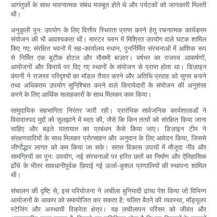
आगंतुकों के साथ भावनात्मक संबंध मजबूत होते थे और पर्यटकों को जानकारी मिलती
थी।
अनुकूली पुन: उपयोग के लिए वित्तीय स्थिरता प्राप्त करने हेतु रचनात्मक कार्यक्रम
संयोजन की भी आवश्यकता थी। मास्टर प्लान में मिश्रित उपयोग वाले घटक शामिल
किए गए: संरक्षित भवनों में सह-कार्यालय स्थान, पुनर्निर्मित संरचनाओं में आंशिक रूप
से निर्मित एक बुटीक होटल और मौसमी बाज़ार। वर्षभर का राजस्व आकर्षणों,
आयोजनों और किराये पर दिए गए स्थानों के संयोजन से प्राप्त होता था। डिज़ाइन
कंपनी ने राजस्व परिदृश्यों का मॉडल तैयार करने और अतिथि प्रवाह को सुगम बनाने
तथा अधिकतम उपयोग सुनिश्चित करने वाले किरायेदारों के संयोजन की अनुशंसा
करने के लिए आर्थिक सलाहकारों के साथ मिलकर काम किया।
सामुदायिक सहभागिता निरंतर जारी रही। प्रारंभिक सार्वजनिक कार्यशालाओं ने
विवादास्पद मुद्दों को सुलझाने में मदद की, जैसे कि किन तत्वों को संरक्षित किया जाना
चाहिए और बढ़ते यातायात का प्रबंधन कैसे किया जाए। डिज़ाइन टीम ने
संरक्षणवादियों के साथ मिलकर प्रोत्साहन और अनुदान के लिए आवेदन किया, जिससे
जीर्णोद्धार लागत को कम किया जा सके। सतत विकास उपायों में मौजूदा नींव और
सामग्रियों का पुनः उपयोग, नई संरचनाओं पर हरित छतों का निर्माण और ऐतिहासिक
ढाँचे के भीतर सावधानीपूर्वक छिपाई गई ऊर्जा-कुशल प्रणालियों की स्थापना शामिल
थी।
संचालन की दृष्टि से, इस परियोजना ने लचीला बुनियादी ढांचा पेश किया जो विभिन्न
आयोजनों के आकार को समायोजित कर सकता है: चलित बैठने की व्यवस्था, मॉड्यूलर
स्टेजिंग और अस्थायी विक्रेता क्षेत्र। यह लचीलापन परिसर को जीवंत और