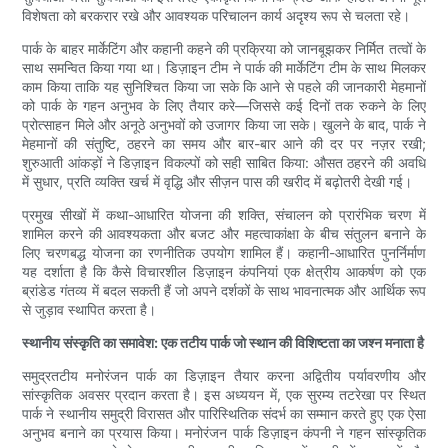
विशेषता को बरकरार रखे और आवश्यक परिचालन कार्य अदृश्य रूप से चलता रहे।
पार्क के बाहर मार्केटिंग और कहानी कहने की प्रक्रिया को जानबूझकर निर्मित तत्वों के
साथ समन्वित किया गया था। डिज़ाइन टीम ने पार्क की मार्केटिंग टीम के साथ मिलकर
काम किया ताकि यह सुनिश्चित किया जा सके कि आने से पहले की जानकारी मेहमानों
को पार्क के गहन अनुभव के लिए तैयार करे—जिससे कई दिनों तक रुकने के लिए
प्रोत्साहन मिले और अनूठे अनुभवों को उजागर किया जा सके। खुलने के बाद, पार्क ने
मेहमानों की संतुष्टि, ठहरने का समय और बार-बार आने की दर पर नज़र रखी;
शुरुआती आंकड़ों ने डिज़ाइन विकल्पों को सही साबित किया: औसत ठहरने की अवधि
में सुधार, प्रति व्यक्ति खर्च में वृद्धि और सीज़न पास की खरीद में बढ़ोतरी देखी गई।
प्रमुख सीखों में कथा-आधारित योजना की शक्ति, संचालन को प्रारंभिक चरण में
शामिल करने की आवश्यकता और बजट और महत्वाकांक्षा के बीच संतुलन बनाने के
लिए चरणबद्ध योजना का रणनीतिक उपयोग शामिल हैं। कहानी-आधारित पुनर्निर्माण
यह दर्शाता है कि कैसे विचारशील डिज़ाइन कंपनियां एक क्षेत्रीय आकर्षण को एक
ब्रांडेड गंतव्य में बदल सकती हैं जो अपने दर्शकों के साथ भावनात्मक और आर्थिक रूप
से जुड़ाव स्थापित करता है।
स्थानीय संस्कृति का समावेश: एक तटीय पार्क जो स्थान की विशिष्टता का जश्न मनाता है
समुद्रतटीय मनोरंजन पार्क का डिज़ाइन तैयार करना अद्वितीय पर्यावरणीय और
सांस्कृतिक अवसर प्रदान करता है। इस अध्ययन में, एक सुरम्य तटरेखा पर स्थित
पार्क ने स्थानीय समुद्री विरासत और पारिस्थितिक संदर्भ का सम्मान करते हुए एक ऐसा
अनुभव बनाने का प्रयास किया। मनोरंजन पार्क डिज़ाइन कंपनी ने गहन सांस्कृतिक