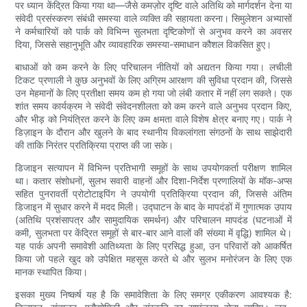
पर ध्यान केंद्रित किया गया था—जैसे कमज़ोर दृष्टि वाले अतिथि को मार्गदर्शन देना या
संवेदी प्रसंस्करण संबंधी समस्या वाले व्यक्ति की सहायता करना। सिमुलेशन अभ्यासों
ने कर्मचारियों को पार्क को विभिन्न सुलभता दृष्टिकोणों से अनुभव करने का अवसर
दिया, जिससे सहानुभूति और व्यावहारिक समस्या-समाधान कौशल विकसित हुए।
बाधाओं को कम करने के लिए परिचालन नीतियों को अद्यतन किया गया। लचीली
टिकट प्रणाली ने कुछ अनुभवों के लिए अग्रिम आरक्षण की सुविधा प्रदान की, जिससे
उन मेहमानों के लिए प्रतीक्षा समय कम हो गया जो लंबी कतार में नहीं लग सकते। एक
शांत समय कार्यक्रम ने संवेदी संवेदनशीलता को कम करने वाले अनुभव प्रदान किए,
और भीड़ को नियंत्रित करने के लिए कम क्षमता वाले विशेष क्षेत्र बनाए गए। पार्क ने
डिज़ाइन के दौरान और खुलने के बाद स्थानीय विकलांगता संगठनों के साथ साझेदारी
की ताकि निरंतर प्रतिक्रिया प्राप्त की जा सके।
डिजाइन सत्यापन में विभिन्न प्रतिभागी समूहों के साथ उपयोगकर्ता परीक्षण शामिल
था। कतार संशोधनों, सुलभ सवारी वाहनों और दिशा-निर्देश प्रणालियों के मॉक-अप्स
सहित पुनरावर्ती प्रोटोटाइपिंग ने उपयोगी प्रतिक्रिया प्रदान की, जिससे अंतिम
डिजाइन में सुधार करने में मदद मिली। उद्घाटन के बाद के मापदंडों में गुणात्मक उपाय
(अतिथि प्रशंसापत्र और सामुदायिक समर्थन) और परिचालन मापदंड (घटनाओं में
कमी, सुलभता पर केंद्रित समूहों से बार-बार आने वालों की संख्या में वृद्धि) शामिल थे।
यह पार्क अपनी समावेशी आतिथ्यता के लिए प्रसिद्ध हुआ, उन परिवारों को आकर्षित
किया जो पहले खुद को उपेक्षित महसूस करते थे और सुलभ मनोरंजन के लिए एक
मानक स्थापित किया।
इसका मुख्य निष्कर्ष यह है कि समावेशिता के लिए समग्र एकीकरण आवश्यक है: