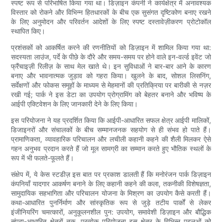
स्पष्ट रूप से परिभाषित किया गया था। डिज़ाइन कंपनी ने कार्यक्षेत्र में अनावश्यक
विस्तार को रोकने और विभिन्न हितधारकों के बीच एक सुसंगत दृष्टिकोण बनाए रखने
के लिए अनुमोदन और परिवर्तन आदेशों के लिए स्पष्ट दस्तावेज़ीकरण प्रोटोकॉल
स्थापित किए।
प्रशंसकों को आकर्षित करने की रणनीतियों को डिज़ाइन में शामिल किया गया था:
सदस्यता लाउंज, पर्दे के पीछे के दौरे और समय-समय पर होने वाले इन-वर्ल्ड इवेंट जो
फ्रैंचाइज़ी रिलीज़ के साथ मेल खाते थे। इन सुविधाओं ने बार-बार आने के कारण
बनाए और भावनात्मक जुड़ाव को गहरा किया। खुलने के बाद, सोशल लिसनिंग,
सर्वेक्षणों और फोकस समूहों के माध्यम से मेहमानों की प्रतिक्रिया पर बारीकी से नज़र
रखी गई; पार्क ने इस डेटा का उपयोग प्रोग्रामिंग को बेहतर बनाने और भविष्य के
आईपी एक्टिवेशन के लिए जानकारी देने के लिए किया।
इस परियोजना ने यह प्रदर्शित किया कि आईपी-आधारित सफल क्षेत्र आईपी मालिकों,
डिजाइनरों और संचालकों के बीच सम्मानजनक सहयोग से ही संभव हो पाते हैं।
प्रामाणिकता, व्यावहारिक परिचालन और लचीली कहानी कहने की शैली मिलकर ऐसे
गहन अनुभव प्रदान करते हैं जो मूल सामग्री का सम्मान करते हुए भौतिक स्थलों के
रूप में भी फलते-फूलते हैं।
संक्षेप में, ये केस स्टडीज़ इस बात पर प्रकाश डालती हैं कि मनोरंजन पार्क डिज़ाइन
कंपनियाँ यादगार आकर्षण बनाने के लिए कहानी कहने की कला, तकनीकी विशेषज्ञता,
सामुदायिक सहभागिता और परिचालन योजना के मिश्रण का उपयोग कैसे करती हैं।
कथा-आधारित पुनर्निर्माण और सांस्कृतिक रूप से जुड़े तटीय पार्कों से लेकर
इंजीनियरिंग चमत्कारों, अनुकूलनशील पुन: उपयोग, समावेशी डिज़ाइन और बौद्धिक
संपदा-आधारित क्षेत्रों तक, प्रत्येक परियोजना इस क्षेत्र के विभिन्न पहलुओं को