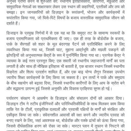
अनुभव प्राप्त करने से शुरुआत की: स्थानीय इतिहासकारों, कारीगरों, मछुआरों और
सामुदायिक नेताओं का साक्षात्कार लेकर उस स्थान की कहानियों, प्रतीकों और लय को
समझा। इन जानकारियों को डिज़ाइन के रूपांकनों, भोजन और कार्यक्रमों में
रूपांतरित किया गया, जो घिसे-पिटे विषयों के बजाय वास्तविक सामुदायिक जीवन को
दर्शाते हैं।
डिजाइन के प्रमुख निर्णयों में से एक यह था कि समुद्र तट के सामान्य स्वरूपों के
बजाय प्रामाणिकता को प्राथमिकता दी जाए। एक ही तरह के बोर्डवॉक के बजाय,
पार्क के सैरगाहों को शहर के मूल बंदरगाह पैटर्न को प्रतिबिंबित करने के लिए
व्यवस्थित किया गया था, जिसमें घाट, मुहाना आर्द्रभूमि और मछली पकड़ने की
झोपड़ियों को अनुभवात्मक केंद्रों के रूप में पुनर्निर्मित किया गया था। प्रत्येक केंद्र ने
व्याख्या के कई स्तर प्रस्तुत किए: एक सवारी जो स्थानीय जहाजरानी मार्गों का पता
लगाती है और साथ ही मौखिक इतिहास भी बताती है, एक बाजार स्थान जिसमें स्थानीय
विक्रेता और शिल्प प्रदर्शन शामिल हैं, और एक बाढ़ योग्य लैगून जिसका उपयोग
ज्वारीय शिक्षा कार्यक्रमों के लिए किया जा सकता है। इन तत्वों ने पार्क और समुदाय
के बीच सहयोग को बढ़ावा दिया, जिससे स्थानीय कारीगरों के लिए आय के स्रोत बने
और सद्भावना उत्पन्न हुई जिससे अनुमति और विकास प्रक्रिया सुगम हो गई।
पर्यावरण संरक्षण ने आकर्षण के डिज़ाइन और संचालन दोनों को आकार दिया।
डिज़ाइन टीम ने तटीय इंजीनियरों और पारिस्थितिकीविदों के साथ मिलकर काम किया
ताकि रेत के टीलों, प्राकृतिक दलदलों और प्रवासी पक्षियों के मार्गों को संरक्षित और
एकीकृत किया जा सके। संवेदनशील आवासों की रक्षा करने और ज्वारीय प्रवाह को
बनाए रखने के लिए, जहां आवश्यक था, बोर्डवॉक और पक्के ढांचों को ऊंचा किया गया,
जिससे दीर्घकालिक क्षरण को रोका जा सके। मास्टर प्लान में तूफान से निपटने की