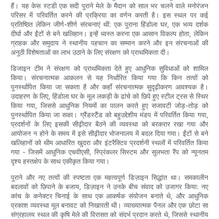
हैं। यह केस स्टडी एक सदी पुराने मेले के मैदान को साल भर चलने वाले मनोरंजन
परिसर में परिवर्तित करने की प्रक्रिया का वर्णन करती है। इस स्थल पर कई
प्रतिष्ठित लेकिन जीर्ण-शीर्ण संरचनाएं थीं: एक पुराना हिंडोला घर, एक भव्य दर्शक
दीर्घा और ईंटों से बने खलिहान। इन्हें ध्वस्त करना एक आसान विकल्प होता, लेकिन
ग्राहक और समुदाय ने स्थानीय पहचान का सम्मान करने और इन संरचनाओं की
अनूठी विशेषताओं का लाभ उठाने के लिए संरक्षण को प्राथमिकता दी।
डिजाइन टीम ने संरक्षण को प्राथमिकता देते हुए आधुनिक सुविधाओं को शामिल
किया। संरचनात्मक आकलन से यह निर्धारित किया गया कि किन तत्वों को
पुनर्स्थापित किया जा सकता है और कहाँ संरचनात्मक सुदृढ़ीकरण आवश्यक है।
उदाहरण के लिए, हिंडोला घर के मूल लकड़ी के ढांचे को छिपे हुए स्टील ट्रस से स्थिर
किया गया, जिससे आधुनिक नियमों का पालन करते हुए सजावटी जोड़-तोड़ को
पुनर्स्थापित किया जा सका। ग्रैंडस्टैंड को बहुउद्देशीय मंडप में परिवर्तित किया गया,
प्रदर्शनों के लिए इसकी सीढ़ीदार बैठने की व्यवस्था को बरकरार रखा गया और
आयोजन न होने के समय में इसे सीढ़ीदार भोजनालय में बदल दिया गया। ईंटों से बने
खलिहानों को थीम आधारित खुदरा और इंटरैक्टिव प्रदर्शनी स्थलों में परिवर्तित किया
गया - जिसमें आधुनिक एचवीएसी, स्प्रिंकलर सिस्टम और सुलभता रैंप को न्यूनतम
दृश्य हस्तक्षेप के साथ एकीकृत किया गया।
पुराने और नए तत्वों की स्पष्टता एक महत्वपूर्ण डिज़ाइन सिद्धांत था। समकालीन
बदलावों को छिपाने के बजाय, डिज़ाइन ने उनके बीच संवाद को उजागर किया: नए
कांच के कनेक्टर चिनाई के साथ एक आकर्षक संयोजन बनाते थे, और आधुनिक
प्रकाश व्यवस्था मूल बनावट को निखारती थी। व्याख्यात्मक पैनल और एक छोटा सा
संग्रहालय स्थल की कृषि मेले की विरासत को संदर्भ प्रदान करते थे, जिससे स्थानीय