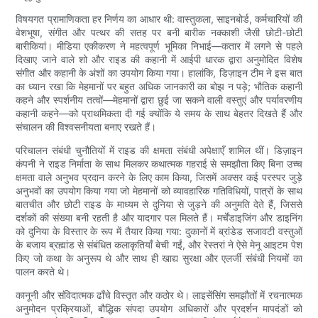
विषयगत प्रामाणिकता हर निर्णय का आधार थी: वास्तुकला, साइनबोर्ड, कर्मचारियों की
वेशभूषा, संगीत और पत्थर की सतह पर बनी बारीक नक्काशी जैसी छोटी-छोटी
बारीकियां। मीडिया एकीकरण ने महत्वपूर्ण भूमिका निभाई—कतार में लगने से पहले
दिखाए जाने वाले शो और राइड की कहानी में आईपी धारक द्वारा अनुमोदित विशेष
संगीत और कहानी के अंशों का उपयोग किया गया। हालांकि, डिज़ाइन टीम ने इस बात
का ध्यान रखा कि मेहमानों पर बहुत अधिक जानकारी का बोझ न पड़े; भौतिक कहानी
कहने और स्पर्शनीय तत्वों—मेहमानों द्वारा छुई जा सकने वाली वस्तुएं और पर्यावरणीय
कहानी कहने—को प्राथमिकता दी गई क्योंकि ये समय के साथ बेहतर दिखते हैं और
संचालन की विश्वसनीयता बनाए रखते हैं।
परिचालन संबंधी चुनौतियों में राइड की क्षमता संबंधी अपेक्षाएँ शामिल थीं। डिज़ाइन
कंपनी ने राइड निर्माता के साथ मिलकर कथात्मक गहराई से समझौता किए बिना उच्च
क्षमता वाले अनुभव प्रदान करने के लिए काम किया, जिसमें अक्सर कई परस्पर जुड़े
अनुभवों का उपयोग किया गया जो मेहमानों को व्यावहारिक गतिविधियों, पात्रों के साथ
बातचीत और छोटी राइड के माध्यम से दुनिया से जुड़ने की अनुमति देते हैं, जिससे
दर्शकों की संख्या बनी रहती है और यादगार पल मिलते हैं। मर्चेंडाइजिंग और डाइनिंग
को दुनिया के विस्तार के रूप में तैयार किया गया: दुकानों में ब्रांडेड सजावटी वस्तुओं
के बजाय ब्रह्मांड से संबंधित कलाकृतियाँ बेची गईं, और रेस्तरां ने ऐसे मेनू आइटम पेश
किए जो कथा के अनुरूप थे और साथ ही खाद्य सुरक्षा और एलर्जी संबंधी नियमों का
पालन करते थे।
कानूनी और संविदात्मक ढाँचे विस्तृत और कठोर थे। लाइसेंसिंग समझौतों में रचनात्मक
अनुमोदन प्रक्रियाओं, बौद्धिक संपदा उपयोग अधिकारों और प्रदर्शन मापदंडों को