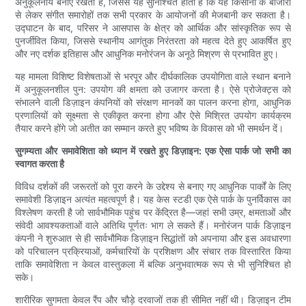
अनुकूलनीय बनाए रखता है, जिससे यह सुनिश्चित होता है कि यह किसानों के बाजारों
से लेकर संगीत समारोहों तक सभी प्रकार के आयोजनों की मेजबानी कर सकता है।
उद्घाटन के बाद, परिसर ने आसपास के क्षेत्र को आर्थिक और सांस्कृतिक रूप से
पुनर्जीवित किया, जिससे स्थानीय आगंतुक निरंतरता को महत्व देते हुए आकर्षित हुए
और नए दर्शक इतिहास और आधुनिक मनोरंजन के अनूठे मिश्रण से प्रभावित हुए।
यह मामला विशिष्ट विशेषताओं से भरपूर और दीर्घकालिक उपयोगिता वाले स्थान बनाने
में अनुकूलनशील पुन: उपयोग की क्षमता को उजागर करता है। ऐसे प्रोजेक्ट्स को
संभालने वाली डिज़ाइन कंपनियों को संरक्षण मानकों का पालन करना होगा, आधुनिक
प्रणालियों को सूक्ष्मता से एकीकृत करना होगा और ऐसे मिश्रित उपयोग कार्यक्रम
तैयार करने होंगे जो अतीत का सम्मान करते हुए भविष्य के विकास को भी समर्थन दें।
सुगम्यता और समावेशिता को ध्यान में रखते हुए डिज़ाइन: एक ऐसा पार्क जो सभी का
स्वागत करता है
विविध दर्शकों की जरूरतों को पूरा करने के उद्देश्य से बनाए गए आधुनिक पार्कों के लिए
समावेशी डिज़ाइन अत्यंत महत्वपूर्ण है। यह केस स्टडी एक ऐसे पार्क के पुनर्विकास का
विश्लेषण करती है जो सार्वभौमिक पहुंच पर केंद्रित है—जहां सभी उम्र, क्षमताओं और
संवेदी आवश्यकताओं वाले अतिथि पूर्णतः भाग ले सकते हैं। मनोरंजन पार्क डिज़ाइन
कंपनी ने शुरुआत से ही सार्वभौमिक डिज़ाइन सिद्धांतों को अपनाया और इस अवधारणा
को परिचालन प्रक्रियाओं, कर्मचारियों के प्रशिक्षण और संचार तक विस्तारित किया
ताकि समावेशिता न केवल वास्तुकला में बल्कि अनुभवात्मक रूप से भी सुनिश्चित हो
सके।
शारीरिक सुगमता केवल रैंप और चौड़े दरवाजों तक ही सीमित नहीं थी। डिज़ाइन टीम