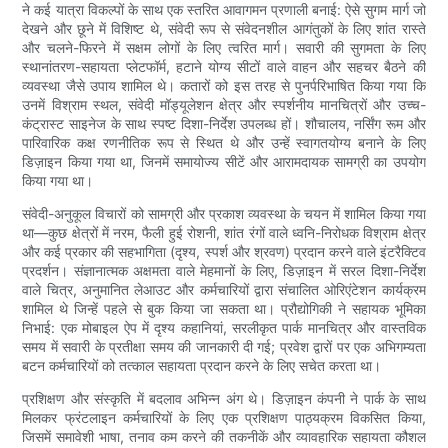
ने कई यात्रा विकल्पों के साथ एक स्तरित आवागमन प्रणाली बनाई: ऐसे सुगम मार्ग जो
देखने और छूने में विशिष्ट थे, संवेदी रूप से संवेदनशील आगंतुकों के लिए शांत रास्ते
और चलने-फिरने में सक्षम लोगों के लिए त्वरित मार्ग। सवारी की सुगमता के लिए
स्थानांतरण-सहायता प्लेटफॉर्म, हटाने योग्य सीटों वाले वाहन और सहचर बैठने की
व्यवस्था जैसे उपाय शामिल थे। कतारों को इस तरह से पुनर्परिभाषित किया गया कि
उनमें विश्राम स्थल, संवेदी मॉड्यूलेशन क्षेत्र और स्पर्शनीय मानचित्रों और उच्च-
कंट्रास्ट साइनेज के साथ स्पष्ट दिशा-निर्देश उपलब्ध हों। शौचालय, नर्सिंग रूम और
पारिवारिक कक्ष रणनीतिक रूप से स्थित थे और उन्हें स्वागतयोग्य बनाने के लिए
डिज़ाइन किया गया था, जिनमें समायोज्य सीटें और आरामदायक सामग्री का उपयोग
किया गया था।
संवेदी-अनुकूल विचारों को सामग्री और प्रकाश व्यवस्था के चयन में शामिल किया गया
था—कुछ क्षेत्रों में नरम, फैली हुई रोशनी, शांत रंगों वाले ध्वनि-निरोधक विश्राम क्षेत्र
और कई प्रकार की सहभागिता (दृश्य, स्पर्श और श्रवण) प्रदान करने वाले इंटरैक्टिव
प्रदर्शन। संज्ञानात्मक अक्षमता वाले मेहमानों के लिए, डिज़ाइन में सरल दिशा-निर्देश
वाले चित्र, अनुमानित लेआउट और कर्मचारियों द्वारा संचालित ओरिएंटेशन कार्यक्रम
शामिल थे जिन्हें पहले से बुक किया जा सकता था। प्रौद्योगिकी ने सहायक भूमिका
निभाई: एक मोबाइल ऐप में दृश्य कहानियां, सरलीकृत पार्क मानचित्र और वास्तविक
समय में सवारी के प्रतीक्षा समय की जानकारी दी गई; प्रवेश द्वारों पर एक अभिगम्यता
बटन कर्मचारियों को तत्काल सहायता प्रदान करने के लिए सचेत करता था।
प्रशिक्षण और संस्कृति में बदलाव अभिन्न अंग थे। डिज़ाइन कंपनी ने पार्क के साथ
मिलकर फ्रंटलाइन कर्मचारियों के लिए एक प्रशिक्षण पाठ्यक्रम विकसित किया,
जिसमें समावेशी भाषा, तनाव कम करने की तकनीकें और व्यावहारिक सहायता कौशल