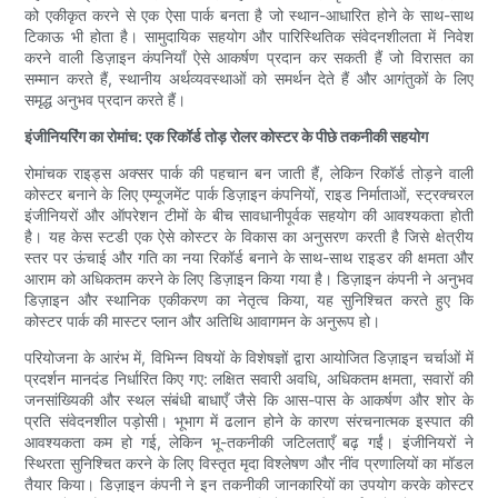
को एकीकृत करने से एक ऐसा पार्क बनता है जो स्थान-आधारित होने के साथ-साथ
टिकाऊ भी होता है। सामुदायिक सहयोग और पारिस्थितिक संवेदनशीलता में निवेश
करने वाली डिज़ाइन कंपनियाँ ऐसे आकर्षण प्रदान कर सकती हैं जो विरासत का
सम्मान करते हैं, स्थानीय अर्थव्यवस्थाओं को समर्थन देते हैं और आगंतुकों के लिए
समृद्ध अनुभव प्रदान करते हैं।
इंजीनियरिंग का रोमांच: एक रिकॉर्ड तोड़ रोलर कोस्टर के पीछे तकनीकी सहयोग
रोमांचक राइड्स अक्सर पार्क की पहचान बन जाती हैं, लेकिन रिकॉर्ड तोड़ने वाली
कोस्टर बनाने के लिए एम्यूजमेंट पार्क डिज़ाइन कंपनियों, राइड निर्माताओं, स्ट्रक्चरल
इंजीनियरों और ऑपरेशन टीमों के बीच सावधानीपूर्वक सहयोग की आवश्यकता होती
है। यह केस स्टडी एक ऐसे कोस्टर के विकास का अनुसरण करती है जिसे क्षेत्रीय
स्तर पर ऊंचाई और गति का नया रिकॉर्ड बनाने के साथ-साथ राइडर की क्षमता और
आराम को अधिकतम करने के लिए डिज़ाइन किया गया है। डिज़ाइन कंपनी ने अनुभव
डिज़ाइन और स्थानिक एकीकरण का नेतृत्व किया, यह सुनिश्चित करते हुए कि
कोस्टर पार्क की मास्टर प्लान और अतिथि आवागमन के अनुरूप हो।
परियोजना के आरंभ में, विभिन्न विषयों के विशेषज्ञों द्वारा आयोजित डिज़ाइन चर्चाओं में
प्रदर्शन मानदंड निर्धारित किए गए: लक्षित सवारी अवधि, अधिकतम क्षमता, सवारों की
जनसांख्यिकी और स्थल संबंधी बाधाएँ जैसे कि आस-पास के आकर्षण और शोर के
प्रति संवेदनशील पड़ोसी। भूभाग में ढलान होने के कारण संरचनात्मक इस्पात की
आवश्यकता कम हो गई, लेकिन भू-तकनीकी जटिलताएँ बढ़ गईं। इंजीनियरों ने
स्थिरता सुनिश्चित करने के लिए विस्तृत मृदा विश्लेषण और नींव प्रणालियों का मॉडल
तैयार किया। डिज़ाइन कंपनी ने इन तकनीकी जानकारियों का उपयोग करके कोस्टर