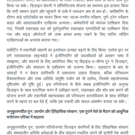
किया जा सके। डिज़ाइन कंपनी ने लॉजिस्टिक्स योजना का समन्वय इस प्रकार किया
कि भारी सामान उठाने और पहुंचाने से पार्क में व्यवधान कम से कम हो। कमीशनिंग के
दौरान कड़े प्रोटोकॉल का पालन किया गया: घटक-स्तरीय परीक्षण, पूर्ण-ट्रेन परीक्षण
चक्र और आपातकालीन प्रक्रिया अभ्यास। कर्मचारियों को व्यापक प्रशिक्षण दिया
गया, जिसमें रखरखाव दल को पूर्वानुमानित रखरखाव प्रणालियों का प्रशिक्षण दिया
गया और राइड ऑपरेटरों को उच्च क्षमता बनाए रखने के लिए त्वरित लोडिंग
प्रक्रियाओं का अभ्यास कराया गया।
मार्केटिंग ने तकनीकी कहानी का इस्तेमाल उत्साह बढ़ाने के लिए किया: प्रवेश द्वार पर
लगे व्याख्यात्मक साइनबोर्ड ने इंजीनियरिंग की उपलब्धियों को आसान भाषा में
समझाया, और सदस्यों के लिए आयोजित किए गए बिहाइंड-द-सीन्स टूर ने डिज़ाइन,
इंजीनियरिंग और संचालन के एकीकरण को उजागर किया। उद्घाटन के बाद के
आंकड़ों ने न केवल उपस्थिति में ज़बरदस्त उछाल दिखाया, बल्कि परिचालन
विश्वसनीयता और उच्च अतिथि संतुष्टि स्कोर को भी दर्शाया, जिससे सहयोगात्मक
दृष्टिकोण की पुष्टि हुई। इस परियोजना से मिले सबक इंजीनियरिंग को अनुभव
डिज़ाइन के साथ प्रारंभिक चरण में एकीकृत करने, रखरखाव और शोर कम करने की
योजना बनाने और तकनीकी महत्वाकांक्षा को परिचालन वास्तविकता के साथ संरेखित
करने के महत्व पर बल देते हैं, ताकि एक स्थायी और सफल आकर्षण बनाया जा सके।
अनुकूलनशील पुन: उपयोग और ऐतिहासिक संरक्षण: एक पुराने मेले के मैदान को आधुनिक
मनोरंजन परिसर में बदलना
अनुकूलनशील पुन: उपयोग परियोजनाएं डिजाइन कंपनियों के लिए ऐतिहासिक संरक्षण
और समकालीन अतिथि अपेक्षाओं के बीच संतुलन स्थापित करने की चुनौती पेश करती